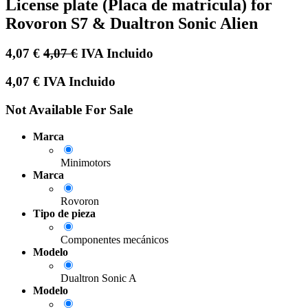
License plate (Placa de matricula) for
Rovoron S7 & Dualtron Sonic Alien
4,07
€
4,07
€
IVA Incluido
4,07
€
IVA Incluido
Not Available For Sale
Marca
Minimotors
Marca
Rovoron
Tipo de pieza
Componentes mecánicos
Modelo
Dualtron Sonic A
Modelo