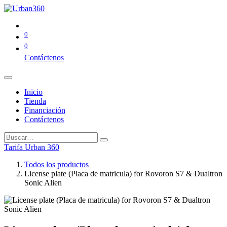
0
0
Contáctenos
Inicio
Tienda
Financiación
Contáctenos
Tarifa Urban 360
Todos los productos
License plate (Placa de matricula) for Rovoron S7 & Dualtron
Sonic Alien