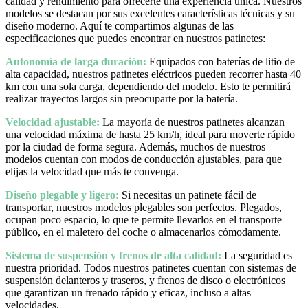
calidad y rendimiento para ofrecerte una experiencia única. Nuestros
modelos se destacan por sus excelentes características técnicas y su
diseño moderno. Aquí te compartimos algunas de las
especificaciones que puedes encontrar en nuestros patinetes:
Autonomía de larga duración:
Equipados con baterías de litio de
alta capacidad, nuestros patinetes eléctricos pueden recorrer hasta 40
km con una sola carga, dependiendo del modelo. Esto te permitirá
realizar trayectos largos sin preocuparte por la batería.
Velocidad ajustable:
La mayoría de nuestros patinetes alcanzan
una velocidad máxima de hasta 25 km/h, ideal para moverte rápido
por la ciudad de forma segura. Además, muchos de nuestros
modelos cuentan con modos de conducción ajustables, para que
elijas la velocidad que más te convenga.
Diseño plegable y ligero:
Si necesitas un patinete fácil de
transportar, nuestros modelos plegables son perfectos. Plegados,
ocupan poco espacio, lo que te permite llevarlos en el transporte
público, en el maletero del coche o almacenarlos cómodamente.
Sistema de suspensión y frenos de alta calidad:
La seguridad es
nuestra prioridad. Todos nuestros patinetes cuentan con sistemas de
suspensión delanteros y traseros, y frenos de disco o electrónicos
que garantizan un frenado rápido y eficaz, incluso a altas
velocidades.