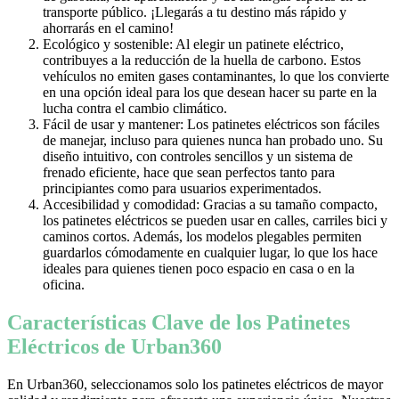
transporte público. ¡Llegarás a tu destino más rápido y
ahorrarás en el camino!
Ecológico y sostenible: Al elegir un patinete eléctrico,
contribuyes a la reducción de la huella de carbono. Estos
vehículos no emiten gases contaminantes, lo que los convierte
en una opción ideal para los que desean hacer su parte en la
lucha contra el cambio climático.
Fácil de usar y mantener: Los patinetes eléctricos son fáciles
de manejar, incluso para quienes nunca han probado uno. Su
diseño intuitivo, con controles sencillos y un sistema de
frenado eficiente, hace que sean perfectos tanto para
principiantes como para usuarios experimentados.
Accesibilidad y comodidad: Gracias a su tamaño compacto,
los patinetes eléctricos se pueden usar en calles, carriles bici y
caminos cortos. Además, los modelos plegables permiten
guardarlos cómodamente en cualquier lugar, lo que los hace
ideales para quienes tienen poco espacio en casa o en la
oficina.
Características Clave de los Patinetes
Eléctricos de Urban360
En Urban360, seleccionamos solo los patinetes eléctricos de mayor