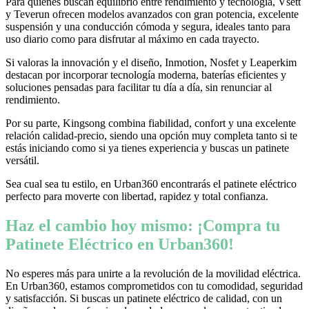
Para quienes buscan equilibrio entre rendimiento y tecnología, Vsett
y Teverun ofrecen modelos avanzados con gran potencia, excelente
suspensión y una conducción cómoda y segura, ideales tanto para
uso diario como para disfrutar al máximo en cada trayecto.
Si valoras la innovación y el diseño, Inmotion, Nosfet y Leaperkim
destacan por incorporar tecnología moderna, baterías eficientes y
soluciones pensadas para facilitar tu día a día, sin renunciar al
rendimiento.
Por su parte, Kingsong combina fiabilidad, confort y una excelente
relación calidad-precio, siendo una opción muy completa tanto si te
estás iniciando como si ya tienes experiencia y buscas un patinete
versátil.
Sea cual sea tu estilo, en Urban360 encontrarás el patinete eléctrico
perfecto para moverte con libertad, rapidez y total confianza.
Haz el cambio hoy mismo: ¡Compra tu
Patinete Eléctrico en Urban360!
No esperes más para unirte a la revolución de la movilidad eléctrica.
En Urban360, estamos comprometidos con tu comodidad, seguridad
y satisfacción. Si buscas un patinete eléctrico de calidad, con un