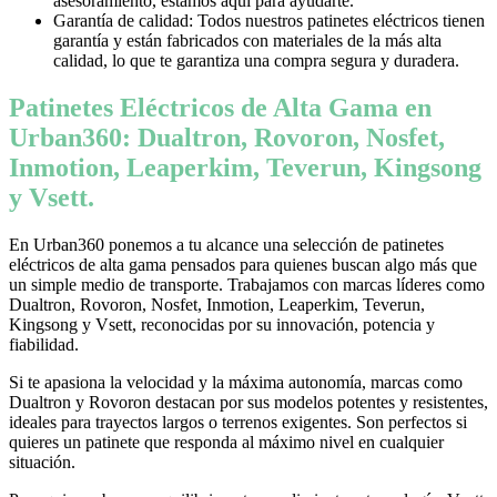
asesoramiento, estamos aquí para ayudarte.
Garantía de calidad: Todos nuestros patinetes eléctricos tienen
garantía y están fabricados con materiales de la más alta
calidad, lo que te garantiza una compra segura y duradera.
Patinetes Eléctricos de Alta Gama en
Urban360: Dualtron, Rovoron, Nosfet,
Inmotion, Leaperkim, Teverun, Kingsong
y Vsett.
En Urban360 ponemos a tu alcance una selección de patinetes
eléctricos de alta gama pensados para quienes buscan algo más que
un simple medio de transporte. Trabajamos con marcas líderes como
Dualtron, Rovoron, Nosfet, Inmotion, Leaperkim, Teverun,
Kingsong y Vsett, reconocidas por su innovación, potencia y
fiabilidad.
Si te apasiona la velocidad y la máxima autonomía, marcas como
Dualtron y Rovoron destacan por sus modelos potentes y resistentes,
ideales para trayectos largos o terrenos exigentes. Son perfectos si
quieres un patinete que responda al máximo nivel en cualquier
situación.