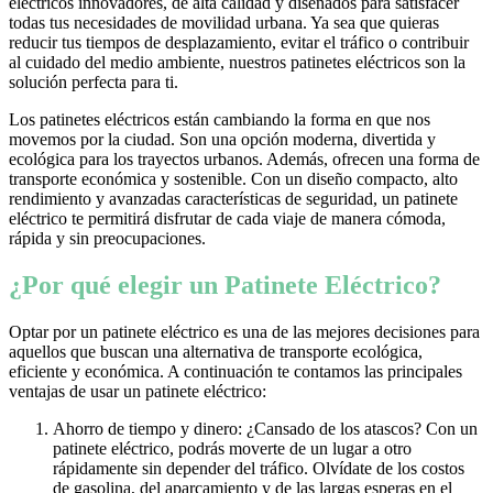
eléctricos innovadores, de alta calidad y diseñados para satisfacer
todas tus necesidades de movilidad urbana. Ya sea que quieras
reducir tus tiempos de desplazamiento, evitar el tráfico o contribuir
al cuidado del medio ambiente, nuestros patinetes eléctricos son la
solución perfecta para ti.
Los patinetes eléctricos están cambiando la forma en que nos
movemos por la ciudad. Son una opción moderna, divertida y
ecológica para los trayectos urbanos. Además, ofrecen una forma de
transporte económica y sostenible. Con un diseño compacto, alto
rendimiento y avanzadas características de seguridad, un patinete
eléctrico te permitirá disfrutar de cada viaje de manera cómoda,
rápida y sin preocupaciones.
¿Por qué elegir un Patinete Eléctrico?
Optar por un patinete eléctrico es una de las mejores decisiones para
aquellos que buscan una alternativa de transporte ecológica,
eficiente y económica. A continuación te contamos las principales
ventajas de usar un patinete eléctrico:
Ahorro de tiempo y dinero: ¿Cansado de los atascos? Con un
patinete eléctrico, podrás moverte de un lugar a otro
rápidamente sin depender del tráfico. Olvídate de los costos
de gasolina, del aparcamiento y de las largas esperas en el