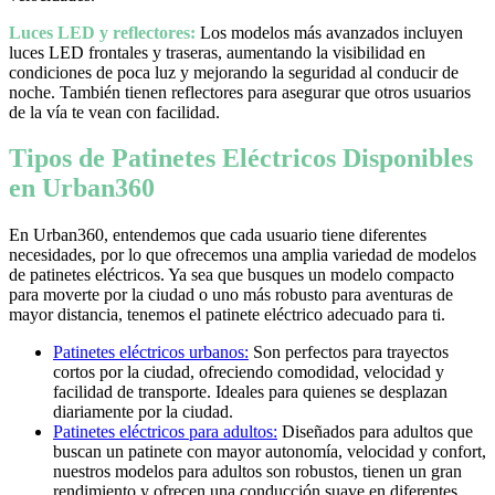
Luces LED y reflectores:
Los modelos más avanzados incluyen
luces LED frontales y traseras, aumentando la visibilidad en
condiciones de poca luz y mejorando la seguridad al conducir de
noche. También tienen reflectores para asegurar que otros usuarios
de la vía te vean con facilidad.
Tipos de Patinetes Eléctricos Disponibles
en Urban360
En Urban360, entendemos que cada usuario tiene diferentes
necesidades, por lo que ofrecemos una amplia variedad de modelos
de patinetes eléctricos. Ya sea que busques un modelo compacto
para moverte por la ciudad o uno más robusto para aventuras de
mayor distancia, tenemos el patinete eléctrico adecuado para ti.
Patinetes eléctricos urbanos:
Son perfectos para trayectos
cortos por la ciudad, ofreciendo comodidad, velocidad y
facilidad de transporte. Ideales para quienes se desplazan
diariamente por la ciudad.
Patinetes eléctricos para adultos:
Diseñados para adultos que
buscan un patinete con mayor autonomía, velocidad y confort,
nuestros modelos para adultos son robustos, tienen un gran
rendimiento y ofrecen una conducción suave en diferentes