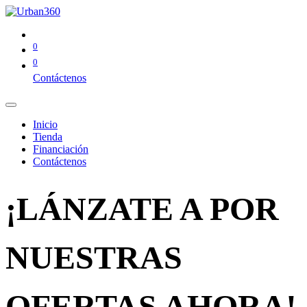
0
0
Contáctenos
Inicio
Tienda
Financiación
Contáctenos
¡LÁNZATE A POR
NUESTRAS
OFERTAS AHORA!