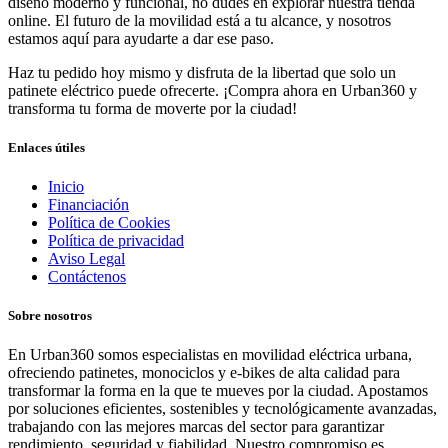
diseño moderno y funcional, no dudes en explorar nuestra tienda
online. El futuro de la movilidad está a tu alcance, y nosotros
estamos aquí para ayudarte a dar ese paso.
Haz tu pedido hoy mismo y disfruta de la libertad que solo un
patinete eléctrico puede ofrecerte. ¡Compra ahora en Urban360 y
transforma tu forma de moverte por la ciudad!
Enlaces útiles
Inicio
Financiación
Política de Cookies
Política de privacidad
Aviso Legal
Contáctenos
Sobre nosotros
En Urban360 somos especialistas en movilidad eléctrica urbana,
ofreciendo patinetes, monociclos y e-bikes de alta calidad para
transformar la forma en la que te mueves por la ciudad. Apostamos
por soluciones eficientes, sostenibles y tecnológicamente avanzadas,
trabajando con las mejores marcas del sector para garantizar
rendimiento, seguridad y fiabilidad. Nuestro compromiso es