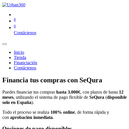
0
0
Contáctenos
Inicio
Tienda
Financiación
Contáctenos
Financia tus compras con SeQura
Puedes financiar tus compras
hasta 3.000€
, con plazos de hasta
12
meses
, utilizando el sistema de pago flexible de
SeQura
(
disponible
solo en España
).
Todo el proceso se realiza
100% online
, de forma rápida y
con
aprobación inmediata
.
Opciones de pago disponibles