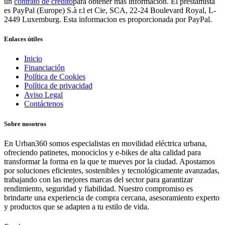
un
contrato de crédito
para obtener más información. El prestamista
es PayPal (Europe) S.à r.l et Cie, SCA, 22-24 Boulevard Royal, L-
2449 Luxemburg. Esta informacion es proporcionada por PayPal.
Enlaces útiles
Inicio
Financiación
Política de Cookies
Política de privacidad
Aviso Legal
Contáctenos
Sobre nosotros
En Urban360 somos especialistas en movilidad eléctrica urbana,
ofreciendo patinetes, monociclos y e-bikes de alta calidad para
transformar la forma en la que te mueves por la ciudad. Apostamos
por soluciones eficientes, sostenibles y tecnológicamente avanzadas,
trabajando con las mejores marcas del sector para garantizar
rendimiento, seguridad y fiabilidad. Nuestro compromiso es
brindarte una experiencia de compra cercana, asesoramiento experto
y productos que se adapten a tu estilo de vida.