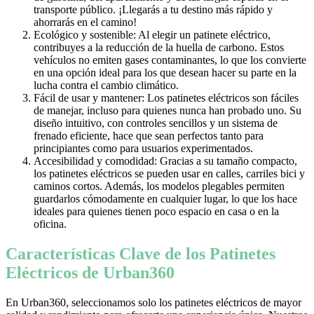
transporte público. ¡Llegarás a tu destino más rápido y
ahorrarás en el camino!
Ecológico y sostenible: Al elegir un patinete eléctrico,
contribuyes a la reducción de la huella de carbono. Estos
vehículos no emiten gases contaminantes, lo que los convierte
en una opción ideal para los que desean hacer su parte en la
lucha contra el cambio climático.
Fácil de usar y mantener: Los patinetes eléctricos son fáciles
de manejar, incluso para quienes nunca han probado uno. Su
diseño intuitivo, con controles sencillos y un sistema de
frenado eficiente, hace que sean perfectos tanto para
principiantes como para usuarios experimentados.
Accesibilidad y comodidad: Gracias a su tamaño compacto,
los patinetes eléctricos se pueden usar en calles, carriles bici y
caminos cortos. Además, los modelos plegables permiten
guardarlos cómodamente en cualquier lugar, lo que los hace
ideales para quienes tienen poco espacio en casa o en la
oficina.
Características Clave de los Patinetes
Eléctricos de Urban360
En Urban360, seleccionamos solo los patinetes eléctricos de mayor