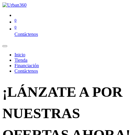
0
0
Contáctenos
Inicio
Tienda
Financiación
Contáctenos
¡LÁNZATE A POR
NUESTRAS
OFERTAS AHORA!