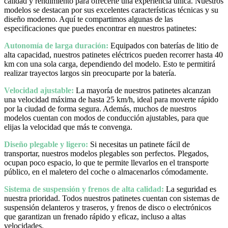
calidad y rendimiento para ofrecerte una experiencia única. Nuestros
modelos se destacan por sus excelentes características técnicas y su
diseño moderno. Aquí te compartimos algunas de las
especificaciones que puedes encontrar en nuestros patinetes:
Autonomía de larga duración:
Equipados con baterías de litio de
alta capacidad, nuestros patinetes eléctricos pueden recorrer hasta 40
km con una sola carga, dependiendo del modelo. Esto te permitirá
realizar trayectos largos sin preocuparte por la batería.
Velocidad ajustable:
La mayoría de nuestros patinetes alcanzan
una velocidad máxima de hasta 25 km/h, ideal para moverte rápido
por la ciudad de forma segura. Además, muchos de nuestros
modelos cuentan con modos de conducción ajustables, para que
elijas la velocidad que más te convenga.
Diseño plegable y ligero:
Si necesitas un patinete fácil de
transportar, nuestros modelos plegables son perfectos. Plegados,
ocupan poco espacio, lo que te permite llevarlos en el transporte
público, en el maletero del coche o almacenarlos cómodamente.
Sistema de suspensión y frenos de alta calidad:
La seguridad es
nuestra prioridad. Todos nuestros patinetes cuentan con sistemas de
suspensión delanteros y traseros, y frenos de disco o electrónicos
que garantizan un frenado rápido y eficaz, incluso a altas
velocidades.