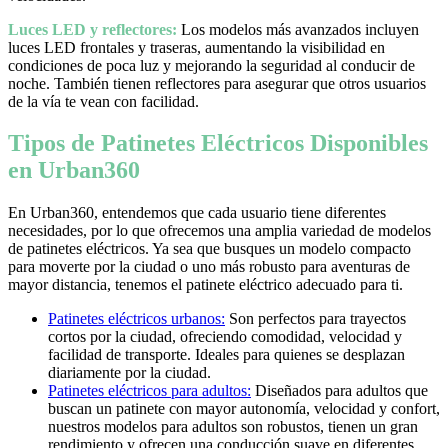
Luces LED y reflectores:
Los modelos más avanzados incluyen
luces LED frontales y traseras, aumentando la visibilidad en
condiciones de poca luz y mejorando la seguridad al conducir de
noche. También tienen reflectores para asegurar que otros usuarios
de la vía te vean con facilidad.
Tipos de Patinetes Eléctricos Disponibles
en Urban360
En Urban360, entendemos que cada usuario tiene diferentes
necesidades, por lo que ofrecemos una amplia variedad de modelos
de patinetes eléctricos. Ya sea que busques un modelo compacto
para moverte por la ciudad o uno más robusto para aventuras de
mayor distancia, tenemos el patinete eléctrico adecuado para ti.
Patinetes eléctricos urbanos:
Son perfectos para trayectos
cortos por la ciudad, ofreciendo comodidad, velocidad y
facilidad de transporte. Ideales para quienes se desplazan
diariamente por la ciudad.
Patinetes eléctricos para adultos:
Diseñados para adultos que
buscan un patinete con mayor autonomía, velocidad y confort,
nuestros modelos para adultos son robustos, tienen un gran
rendimiento y ofrecen una conducción suave en diferentes