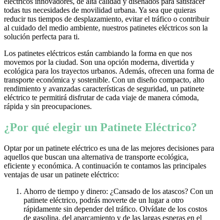
eléctricos innovadores, de alta calidad y diseñados para satisfacer
todas tus necesidades de movilidad urbana. Ya sea que quieras
reducir tus tiempos de desplazamiento, evitar el tráfico o contribuir
al cuidado del medio ambiente, nuestros patinetes eléctricos son la
solución perfecta para ti.
Los patinetes eléctricos están cambiando la forma en que nos
movemos por la ciudad. Son una opción moderna, divertida y
ecológica para los trayectos urbanos. Además, ofrecen una forma de
transporte económica y sostenible. Con un diseño compacto, alto
rendimiento y avanzadas características de seguridad, un patinete
eléctrico te permitirá disfrutar de cada viaje de manera cómoda,
rápida y sin preocupaciones.
¿Por qué elegir un Patinete Eléctrico?
Optar por un patinete eléctrico es una de las mejores decisiones para
aquellos que buscan una alternativa de transporte ecológica,
eficiente y económica. A continuación te contamos las principales
ventajas de usar un patinete eléctrico:
Ahorro de tiempo y dinero: ¿Cansado de los atascos? Con un
patinete eléctrico, podrás moverte de un lugar a otro
rápidamente sin depender del tráfico. Olvídate de los costos
de gasolina, del aparcamiento y de las largas esperas en el