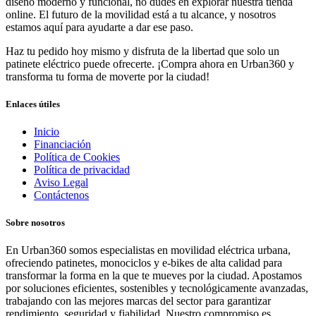
diseño moderno y funcional, no dudes en explorar nuestra tienda
online. El futuro de la movilidad está a tu alcance, y nosotros
estamos aquí para ayudarte a dar ese paso.
Haz tu pedido hoy mismo y disfruta de la libertad que solo un
patinete eléctrico puede ofrecerte. ¡Compra ahora en Urban360 y
transforma tu forma de moverte por la ciudad!
Enlaces útiles
Inicio
Financiación
Política de Cookies
Política de privacidad
Aviso Legal
Contáctenos
Sobre nosotros
En Urban360 somos especialistas en movilidad eléctrica urbana,
ofreciendo patinetes, monociclos y e-bikes de alta calidad para
transformar la forma en la que te mueves por la ciudad. Apostamos
por soluciones eficientes, sostenibles y tecnológicamente avanzadas,
trabajando con las mejores marcas del sector para garantizar
rendimiento, seguridad y fiabilidad. Nuestro compromiso es