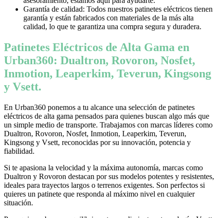
asesoramiento, estamos aquí para ayudarte.
Garantía de calidad: Todos nuestros patinetes eléctricos tienen
garantía y están fabricados con materiales de la más alta
calidad, lo que te garantiza una compra segura y duradera.
Patinetes Eléctricos de Alta Gama en
Urban360: Dualtron, Rovoron, Nosfet,
Inmotion, Leaperkim, Teverun, Kingsong
y Vsett.
En Urban360 ponemos a tu alcance una selección de patinetes
eléctricos de alta gama pensados para quienes buscan algo más que
un simple medio de transporte. Trabajamos con marcas líderes como
Dualtron, Rovoron, Nosfet, Inmotion, Leaperkim, Teverun,
Kingsong y Vsett, reconocidas por su innovación, potencia y
fiabilidad.
Si te apasiona la velocidad y la máxima autonomía, marcas como
Dualtron y Rovoron destacan por sus modelos potentes y resistentes,
ideales para trayectos largos o terrenos exigentes. Son perfectos si
quieres un patinete que responda al máximo nivel en cualquier
situación.