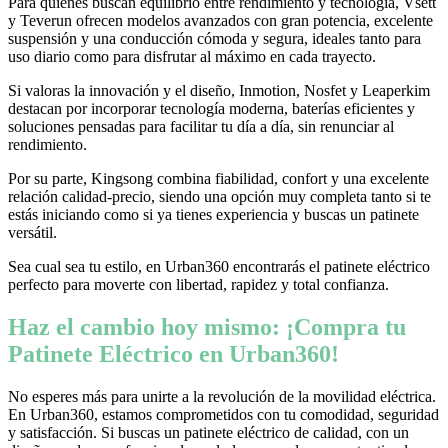
Para quienes buscan equilibrio entre rendimiento y tecnología, Vsett
y Teverun ofrecen modelos avanzados con gran potencia, excelente
suspensión y una conducción cómoda y segura, ideales tanto para
uso diario como para disfrutar al máximo en cada trayecto.
Si valoras la innovación y el diseño, Inmotion, Nosfet y Leaperkim
destacan por incorporar tecnología moderna, baterías eficientes y
soluciones pensadas para facilitar tu día a día, sin renunciar al
rendimiento.
Por su parte, Kingsong combina fiabilidad, confort y una excelente
relación calidad-precio, siendo una opción muy completa tanto si te
estás iniciando como si ya tienes experiencia y buscas un patinete
versátil.
Sea cual sea tu estilo, en Urban360 encontrarás el patinete eléctrico
perfecto para moverte con libertad, rapidez y total confianza.
Haz el cambio hoy mismo: ¡Compra tu
Patinete Eléctrico en Urban360!
No esperes más para unirte a la revolución de la movilidad eléctrica.
En Urban360, estamos comprometidos con tu comodidad, seguridad
y satisfacción. Si buscas un patinete eléctrico de calidad, con un