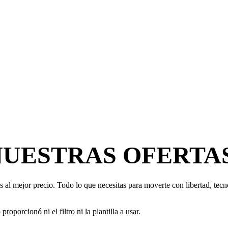
NUESTRAS OFERTA
 al mejor precio. Todo lo que necesitas para moverte con libertad, tecno
oporcionó ni el filtro ni la plantilla a usar.