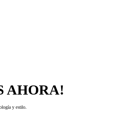
S AHORA!
logía y estilo.