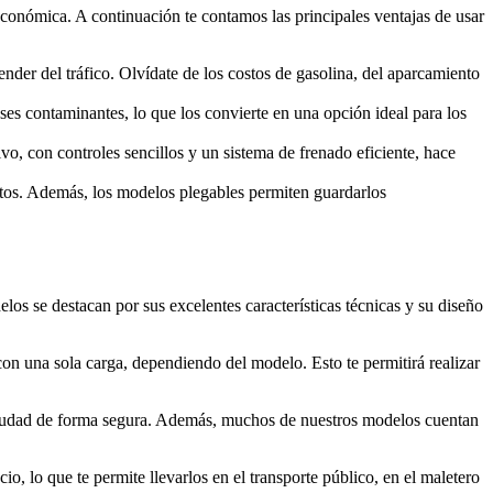
 económica. A continuación te contamos las principales ventajas de usar
der del tráfico. Olvídate de los costos de gasolina, del aparcamiento
ases contaminantes, lo que los convierte en una opción ideal para los
vo, con controles sencillos y un sistema de frenado eficiente, hace
ortos. Además, los modelos plegables permiten guardarlos
os se destacan por sus excelentes características técnicas y su diseño
con una sola carga, dependiendo del modelo. Esto te permitirá realizar
 ciudad de forma segura. Además, muchos de nuestros modelos cuentan
o, lo que te permite llevarlos en el transporte público, en el maletero