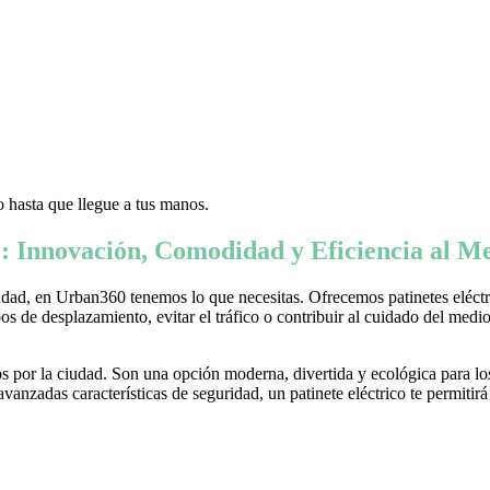
 hasta que llegue a tus manos.
: Innovación, Comodidad y Eficiencia al Me
ad, en Urban360 tenemos lo que necesitas. Ofrecemos patinetes eléctric
s de desplazamiento, evitar el tráfico o contribuir al cuidado del medio 
 por la ciudad. Son una opción moderna, divertida y ecológica para lo
nzadas características de seguridad, un patinete eléctrico te permitirá