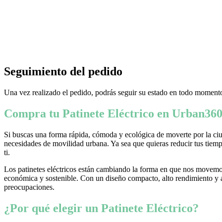
Seguimiento del pedido
Una vez realizado el pedido, podrás seguir su estado en todo momento
Compra tu Patinete Eléctrico en Urban360
Si buscas una forma rápida, cómoda y ecológica de moverte por la ciud
necesidades de movilidad urbana. Ya sea que quieras reducir tus tiempo
ti.
Los patinetes eléctricos están cambiando la forma en que nos movemos
económica y sostenible. Con un diseño compacto, alto rendimiento y ava
preocupaciones.
¿Por qué elegir un Patinete Eléctrico?