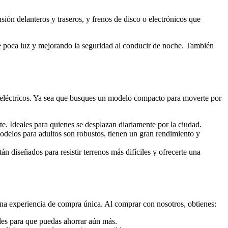
ión delanteros y traseros, y frenos de disco o electrónicos que
e poca luz y mejorando la seguridad al conducir de noche. También
 eléctricos. Ya sea que busques un modelo compacto para moverte por
te. Ideales para quienes se desplazan diariamente por la ciudad.
delos para adultos son robustos, tienen un gran rendimiento y
tán diseñados para resistir terrenos más difíciles y ofrecerte una
na experiencia de compra única. Al comprar con nosotros, obtienes:
ales para que puedas ahorrar aún más.