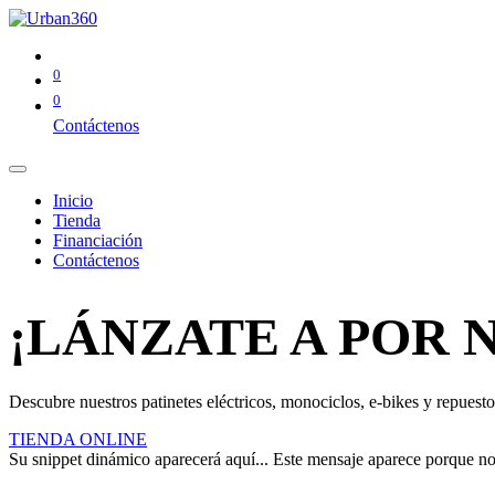
0
0
Contáctenos
Inicio
Tienda
Financiación
Contáctenos
¡LÁNZATE A POR 
Descubre nuestros patinetes eléctricos, monociclos, e-bikes y repuestos
TIENDA ONLINE
Su snippet dinámico aparecerá aquí... Este mensaje aparece porque no pr