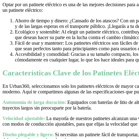
Optar por un patinete eléctrico es una de las mejores decisiones para 
un patinete eléctrico:
Ahorro de tiempo y dinero: ¿Cansado de los atascos? Con un pati
y de las largas esperas en el transporte público. ¡Llegarás a tu 
Ecológico y sostenible: Al elegir un patinete eléctrico, contrib
que desean hacer su parte en la lucha contra el cambio climático
Fácil de usar y mantener: Los patinetes eléctricos son fáciles d
que sean perfectos tanto para principiantes como para usuarios
Accesibilidad y comodidad: Gracias a su tamaño compacto, los pa
cómodamente en cualquier lugar, lo que los hace ideales para qu
Características Clave de los Patinetes Elé
En Urban360, seleccionamos solo los patinetes eléctricos de mayor cal
moderno. Aquí te compartimos algunas de las especificaciones que pue
Autonomía de larga duración:
Equipados con baterías de litio de al
trayectos largos sin preocuparte por la batería.
Velocidad ajustable:
La mayoría de nuestros patinetes alcanzan una
con modos de conducción ajustables, para que elijas la velocidad que
Diseño plegable y ligero:
Si necesitas un patinete fácil de transporta