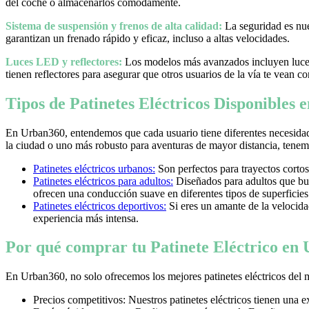
del coche o almacenarlos cómodamente.
Sistema de suspensión y frenos de alta calidad:
La seguridad es nues
garantizan un frenado rápido y eficaz, incluso a altas velocidades.
Luces LED y reflectores:
Los modelos más avanzados incluyen luces 
tienen reflectores para asegurar que otros usuarios de la vía te vean co
Tipos de Patinetes Eléctricos Disponibles
En Urban360, entendemos que cada usuario tiene diferentes necesidad
la ciudad o uno más robusto para aventuras de mayor distancia, tenemos
Patinetes eléctricos urbanos:
Son perfectos para trayectos cortos
Patinetes eléctricos para adultos:
Diseñados para adultos que bus
ofrecen una conducción suave en diferentes tipos de superficies
Patinetes eléctricos deportivos:
Si eres un amante de la velocidad 
experiencia más intensa.
Por qué comprar tu Patinete Eléctrico en
En Urban360, no solo ofrecemos los mejores patinetes eléctricos del 
Precios competitivos: Nuestros patinetes eléctricos tienen una 