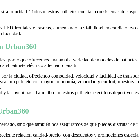
tra prioridad. Todos nuestros patinetes cuentan con sistemas de suspens
LED frontales y traseras, aumentando la visibilidad en condiciones d
n facilidad.
 en Urban360
es, por lo que ofrecemos una amplia variedad de modelos de patinetes
 el patinete eléctrico adecuado para ti.
 por la ciudad, ofreciendo comodidad, velocidad y facilidad de transpor
can un patinete con mayor autonomía, velocidad y confort, nuestros mo
.
y las aventuras al aire libre, nuestros patinetes eléctricos deportivos es
 Urban360
mercado, sino que también nos aseguramos de que puedas disfrutar de u
excelente relación calidad-precio, con descuentos y promociones especi