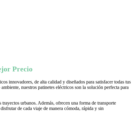
jor Precio
os innovadores, de alta calidad y diseñados para satisfacer todas tus
ambiente, nuestros patinetes eléctricos son la solución perfecta para
s trayectos urbanos. Además, ofrecen una forma de transporte
 disfrutar de cada viaje de manera cómoda, rápida y sin