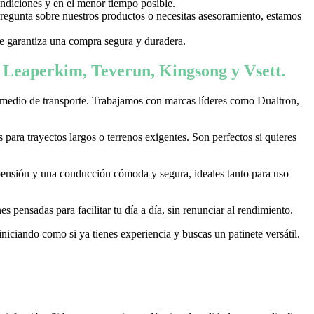
ondiciones y en el menor tiempo posible.
 pregunta sobre nuestros productos o necesitas asesoramiento, estamos
 te garantiza una compra segura y duradera.
, Leaperkim, Teverun, Kingsong y Vsett.
 medio de transporte. Trabajamos con marcas líderes como Dualtron,
ara trayectos largos o terrenos exigentes. Son perfectos si quieres
pensión y una conducción cómoda y segura, ideales tanto para uso
 pensadas para facilitar tu día a día, sin renunciar al rendimiento.
niciando como si ya tienes experiencia y buscas un patinete versátil.