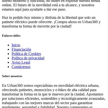
diseño moderno y funcional, no dudes en explorar nuestra tienda
online. El futuro de la movilidad está a tu alcance, y nosotros
estamos aquí para ayudarte a dar ese paso.
Haz tu pedido hoy mismo y disfruta de la libertad que solo un
patinete eléctrico puede ofrecerte. ¡Compra ahora en Urban360 y
transforma tu forma de moverte por la ciudad!
Enlaces útiles
Inicio
Financiación
Política de Cookies
Política de privacidad
Aviso Legal
Contáctenos
Sobre nosotros
En Urban360 somos especialistas en movilidad eléctrica urbana,
ofreciendo patinetes, monociclos y e-bikes de alta calidad para
transformar la forma en la que te mueves por la ciudad. Apostamos
por soluciones eficientes, sostenibles y tecnológicamente avanzadas,
trabajando con las mejores marcas del sector para garantizar
rendimiento, seguridad y fiabilidad. Nuestro compromiso es