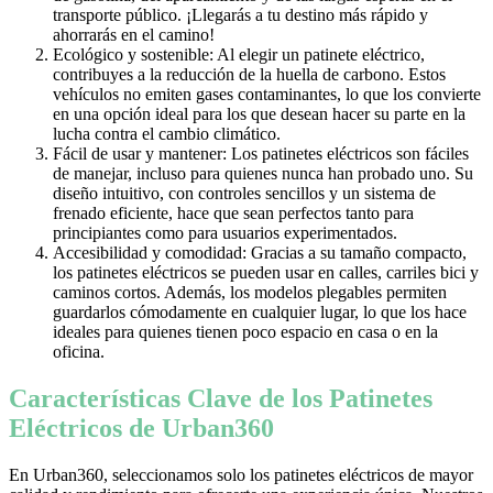
transporte público. ¡Llegarás a tu destino más rápido y
ahorrarás en el camino!
Ecológico y sostenible: Al elegir un patinete eléctrico,
contribuyes a la reducción de la huella de carbono. Estos
vehículos no emiten gases contaminantes, lo que los convierte
en una opción ideal para los que desean hacer su parte en la
lucha contra el cambio climático.
Fácil de usar y mantener: Los patinetes eléctricos son fáciles
de manejar, incluso para quienes nunca han probado uno. Su
diseño intuitivo, con controles sencillos y un sistema de
frenado eficiente, hace que sean perfectos tanto para
principiantes como para usuarios experimentados.
Accesibilidad y comodidad: Gracias a su tamaño compacto,
los patinetes eléctricos se pueden usar en calles, carriles bici y
caminos cortos. Además, los modelos plegables permiten
guardarlos cómodamente en cualquier lugar, lo que los hace
ideales para quienes tienen poco espacio en casa o en la
oficina.
Características Clave de los Patinetes
Eléctricos de Urban360
En Urban360, seleccionamos solo los patinetes eléctricos de mayor