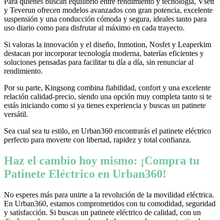
Para quienes buscan equilibrio entre rendimiento y tecnología, Vsett
y Teverun ofrecen modelos avanzados con gran potencia, excelente
suspensión y una conducción cómoda y segura, ideales tanto para
uso diario como para disfrutar al máximo en cada trayecto.
Si valoras la innovación y el diseño, Inmotion, Nosfet y Leaperkim
destacan por incorporar tecnología moderna, baterías eficientes y
soluciones pensadas para facilitar tu día a día, sin renunciar al
rendimiento.
Por su parte, Kingsong combina fiabilidad, confort y una excelente
relación calidad-precio, siendo una opción muy completa tanto si te
estás iniciando como si ya tienes experiencia y buscas un patinete
versátil.
Sea cual sea tu estilo, en Urban360 encontrarás el patinete eléctrico
perfecto para moverte con libertad, rapidez y total confianza.
Haz el cambio hoy mismo: ¡Compra tu
Patinete Eléctrico en Urban360!
No esperes más para unirte a la revolución de la movilidad eléctrica.
En Urban360, estamos comprometidos con tu comodidad, seguridad
y satisfacción. Si buscas un patinete eléctrico de calidad, con un