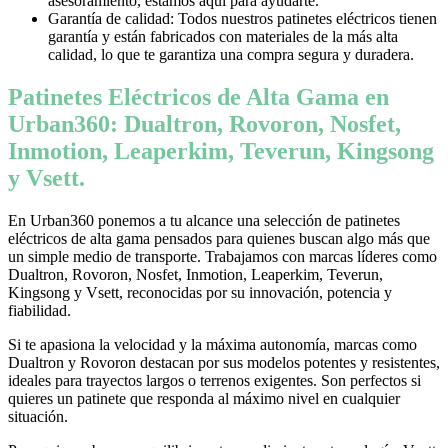
asesoramiento, estamos aquí para ayudarte.
Garantía de calidad: Todos nuestros patinetes eléctricos tienen
garantía y están fabricados con materiales de la más alta
calidad, lo que te garantiza una compra segura y duradera.
Patinetes Eléctricos de Alta Gama en
Urban360: Dualtron, Rovoron, Nosfet,
Inmotion, Leaperkim, Teverun, Kingsong
y Vsett.
En Urban360 ponemos a tu alcance una selección de patinetes
eléctricos de alta gama pensados para quienes buscan algo más que
un simple medio de transporte. Trabajamos con marcas líderes como
Dualtron, Rovoron, Nosfet, Inmotion, Leaperkim, Teverun,
Kingsong y Vsett, reconocidas por su innovación, potencia y
fiabilidad.
Si te apasiona la velocidad y la máxima autonomía, marcas como
Dualtron y Rovoron destacan por sus modelos potentes y resistentes,
ideales para trayectos largos o terrenos exigentes. Son perfectos si
quieres un patinete que responda al máximo nivel en cualquier
situación.