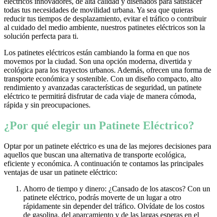
eléctricos innovadores, de alta calidad y diseñados para satisfacer
todas tus necesidades de movilidad urbana. Ya sea que quieras
reducir tus tiempos de desplazamiento, evitar el tráfico o contribuir
al cuidado del medio ambiente, nuestros patinetes eléctricos son la
solución perfecta para ti.
Los patinetes eléctricos están cambiando la forma en que nos
movemos por la ciudad. Son una opción moderna, divertida y
ecológica para los trayectos urbanos. Además, ofrecen una forma de
transporte económica y sostenible. Con un diseño compacto, alto
rendimiento y avanzadas características de seguridad, un patinete
eléctrico te permitirá disfrutar de cada viaje de manera cómoda,
rápida y sin preocupaciones.
¿Por qué elegir un Patinete Eléctrico?
Optar por un patinete eléctrico es una de las mejores decisiones para
aquellos que buscan una alternativa de transporte ecológica,
eficiente y económica. A continuación te contamos las principales
ventajas de usar un patinete eléctrico:
Ahorro de tiempo y dinero: ¿Cansado de los atascos? Con un
patinete eléctrico, podrás moverte de un lugar a otro
rápidamente sin depender del tráfico. Olvídate de los costos
de gasolina, del aparcamiento y de las largas esperas en el