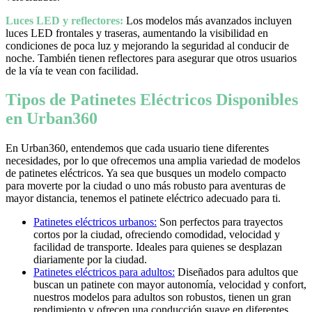
Luces LED y reflectores:
Los modelos más avanzados incluyen
luces LED frontales y traseras, aumentando la visibilidad en
condiciones de poca luz y mejorando la seguridad al conducir de
noche. También tienen reflectores para asegurar que otros usuarios
de la vía te vean con facilidad.
Tipos de Patinetes Eléctricos Disponibles
en Urban360
En Urban360, entendemos que cada usuario tiene diferentes
necesidades, por lo que ofrecemos una amplia variedad de modelos
de patinetes eléctricos. Ya sea que busques un modelo compacto
para moverte por la ciudad o uno más robusto para aventuras de
mayor distancia, tenemos el patinete eléctrico adecuado para ti.
Patinetes eléctricos urbanos:
Son perfectos para trayectos
cortos por la ciudad, ofreciendo comodidad, velocidad y
facilidad de transporte. Ideales para quienes se desplazan
diariamente por la ciudad.
Patinetes eléctricos para adultos:
Diseñados para adultos que
buscan un patinete con mayor autonomía, velocidad y confort,
nuestros modelos para adultos son robustos, tienen un gran
rendimiento y ofrecen una conducción suave en diferentes