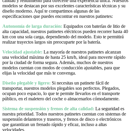
calidad y rendimiento para ofrecerte una experiencia única. Nuestros
modelos se destacan por sus excelentes características técnicas y su
diseño moderno. Aquí te compartimos algunas de las
especificaciones que puedes encontrar en nuestros patinetes:
Autonomía de larga duración:
Equipados con baterías de litio de
alta capacidad, nuestros patinetes eléctricos pueden recorrer hasta 40
km con una sola carga, dependiendo del modelo. Esto te permitirá
realizar trayectos largos sin preocuparte por la batería.
Velocidad ajustable:
La mayoría de nuestros patinetes alcanzan
una velocidad máxima de hasta 25 km/h, ideal para moverte rápido
por la ciudad de forma segura. Además, muchos de nuestros
modelos cuentan con modos de conducción ajustables, para que
elijas la velocidad que más te convenga.
Diseño plegable y ligero:
Si necesitas un patinete fácil de
transportar, nuestros modelos plegables son perfectos. Plegados,
ocupan poco espacio, lo que te permite llevarlos en el transporte
público, en el maletero del coche o almacenarlos cómodamente.
Sistema de suspensión y frenos de alta calidad:
La seguridad es
nuestra prioridad. Todos nuestros patinetes cuentan con sistemas de
suspensión delanteros y traseros, y frenos de disco o electrónicos
que garantizan un frenado rápido y eficaz, incluso a altas
velocidades.