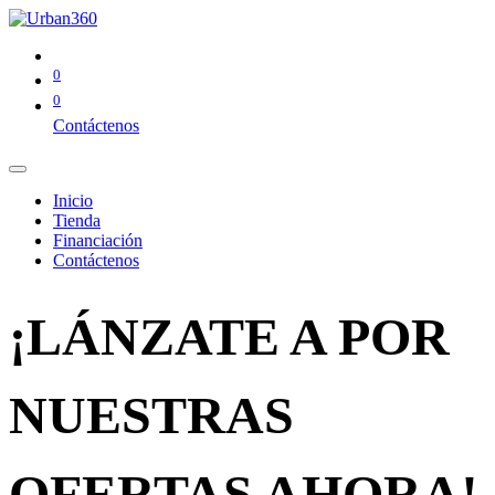
0
0
Contáctenos
Inicio
Tienda
Financiación
Contáctenos
¡LÁNZATE A POR
NUESTRAS
OFERTAS AHORA!