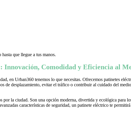
 hasta que llegue a tus manos.
: Innovación, Comodidad y Eficiencia al Me
ad, en Urban360 tenemos lo que necesitas. Ofrecemos patinetes eléctric
s de desplazamiento, evitar el tráfico o contribuir al cuidado del medio 
 por la ciudad. Son una opción moderna, divertida y ecológica para lo
nzadas características de seguridad, un patinete eléctrico te permitirá