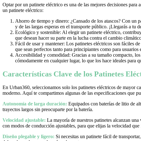
Optar por un patinete eléctrico es una de las mejores decisiones para 
un patinete eléctrico:
Ahorro de tiempo y dinero: ¿Cansado de los atascos? Con un pati
y de las largas esperas en el transporte público. ¡Llegarás a tu 
Ecológico y sostenible: Al elegir un patinete eléctrico, contrib
que desean hacer su parte en la lucha contra el cambio climático
Fácil de usar y mantener: Los patinetes eléctricos son fáciles d
que sean perfectos tanto para principiantes como para usuarios
Accesibilidad y comodidad: Gracias a su tamaño compacto, los pa
cómodamente en cualquier lugar, lo que los hace ideales para qu
Características Clave de los Patinetes Elé
En Urban360, seleccionamos solo los patinetes eléctricos de mayor cal
moderno. Aquí te compartimos algunas de las especificaciones que pue
Autonomía de larga duración:
Equipados con baterías de litio de al
trayectos largos sin preocuparte por la batería.
Velocidad ajustable:
La mayoría de nuestros patinetes alcanzan una
con modos de conducción ajustables, para que elijas la velocidad que
Diseño plegable y ligero:
Si necesitas un patinete fácil de transporta