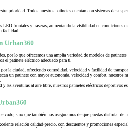
tra prioridad. Todos nuestros patinetes cuentan con sistemas de suspens
LED frontales y traseras, aumentando la visibilidad en condiciones d
n facilidad.
 en Urban360
es, por lo que ofrecemos una amplia variedad de modelos de patinetes
 el patinete eléctrico adecuado para ti.
 por la ciudad, ofreciendo comodidad, velocidad y facilidad de transpor
can un patinete con mayor autonomía, velocidad y confort, nuestros mo
.
y las aventuras al aire libre, nuestros patinetes eléctricos deportivos es
 Urban360
mercado, sino que también nos aseguramos de que puedas disfrutar de u
excelente relación calidad-precio, con descuentos y promociones especi