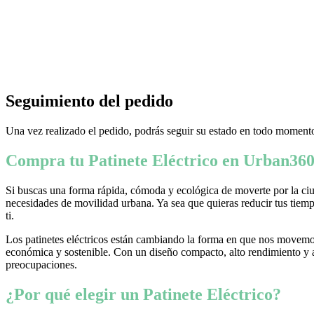
Seguimiento del pedido
Una vez realizado el pedido, podrás seguir su estado en todo momento
Compra tu Patinete Eléctrico en Urban360
Si buscas una forma rápida, cómoda y ecológica de moverte por la ciud
necesidades de movilidad urbana. Ya sea que quieras reducir tus tiempo
ti.
Los patinetes eléctricos están cambiando la forma en que nos movemos
económica y sostenible. Con un diseño compacto, alto rendimiento y ava
preocupaciones.
¿Por qué elegir un Patinete Eléctrico?