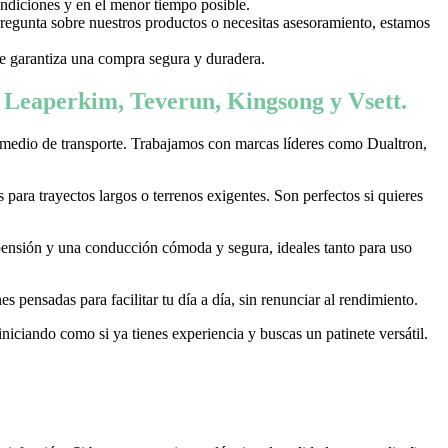
ondiciones y en el menor tiempo posible.
 pregunta sobre nuestros productos o necesitas asesoramiento, estamos
 te garantiza una compra segura y duradera.
, Leaperkim, Teverun, Kingsong y Vsett.
 medio de transporte. Trabajamos con marcas líderes como Dualtron,
ara trayectos largos o terrenos exigentes. Son perfectos si quieres
pensión y una conducción cómoda y segura, ideales tanto para uso
 pensadas para facilitar tu día a día, sin renunciar al rendimiento.
niciando como si ya tienes experiencia y buscas un patinete versátil.