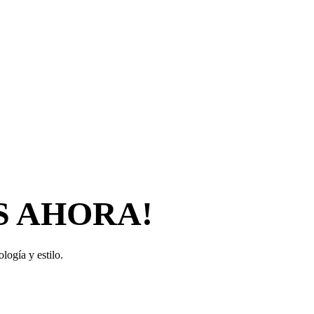
S AHORA!
logía y estilo.