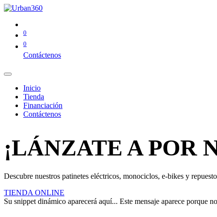
0
0
Contáctenos
Inicio
Tienda
Financiación
Contáctenos
¡LÁNZATE A POR 
Descubre nuestros patinetes eléctricos, monociclos, e-bikes y repuestos
TIENDA ONLINE
Su snippet dinámico aparecerá aquí... Este mensaje aparece porque no pr