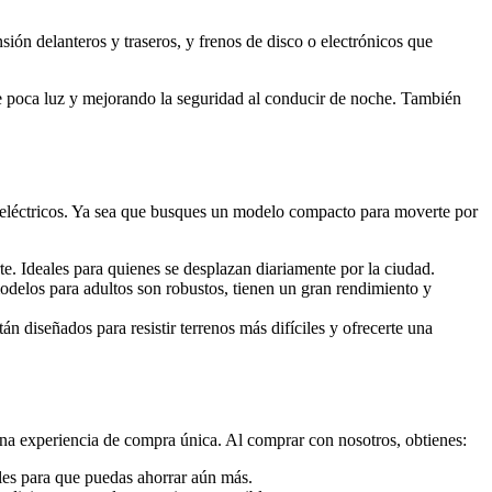
ión delanteros y traseros, y frenos de disco o electrónicos que
e poca luz y mejorando la seguridad al conducir de noche. También
 eléctricos. Ya sea que busques un modelo compacto para moverte por
te. Ideales para quienes se desplazan diariamente por la ciudad.
delos para adultos son robustos, tienen un gran rendimiento y
tán diseñados para resistir terrenos más difíciles y ofrecerte una
na experiencia de compra única. Al comprar con nosotros, obtienes:
ales para que puedas ahorrar aún más.