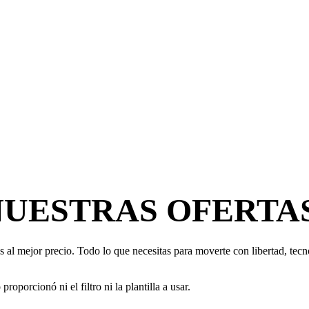
NUESTRAS OFERTA
 al mejor precio. Todo lo que necesitas para moverte con libertad, tecno
oporcionó ni el filtro ni la plantilla a usar.