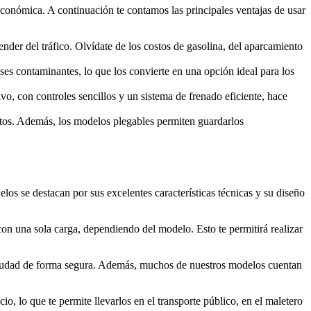
 económica. A continuación te contamos las principales ventajas de usar
der del tráfico. Olvídate de los costos de gasolina, del aparcamiento
ases contaminantes, lo que los convierte en una opción ideal para los
vo, con controles sencillos y un sistema de frenado eficiente, hace
ortos. Además, los modelos plegables permiten guardarlos
os se destacan por sus excelentes características técnicas y su diseño
con una sola carga, dependiendo del modelo. Esto te permitirá realizar
 ciudad de forma segura. Además, muchos de nuestros modelos cuentan
o, lo que te permite llevarlos en el transporte público, en el maletero