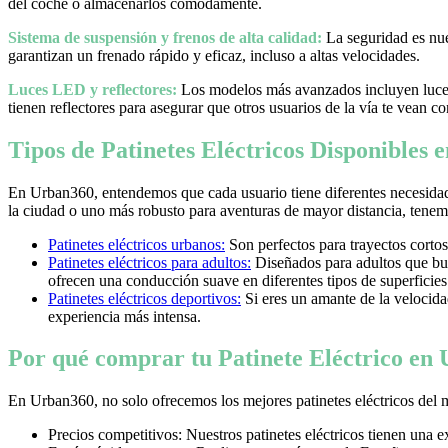
del coche o almacenarlos cómodamente.
Sistema de suspensión y frenos de alta calidad:
La seguridad es nues
garantizan un frenado rápido y eficaz, incluso a altas velocidades.
Luces LED y reflectores:
Los modelos más avanzados incluyen luces 
tienen reflectores para asegurar que otros usuarios de la vía te vean co
Tipos de Patinetes Eléctricos Disponibles
En Urban360, entendemos que cada usuario tiene diferentes necesidad
la ciudad o uno más robusto para aventuras de mayor distancia, tenemos
Patinetes eléctricos urbanos:
Son perfectos para trayectos cortos
Patinetes eléctricos para adultos:
Diseñados para adultos que bus
ofrecen una conducción suave en diferentes tipos de superficies
Patinetes eléctricos deportivos:
Si eres un amante de la velocidad 
experiencia más intensa.
Por qué comprar tu Patinete Eléctrico en
En Urban360, no solo ofrecemos los mejores patinetes eléctricos del 
Precios competitivos: Nuestros patinetes eléctricos tienen una 