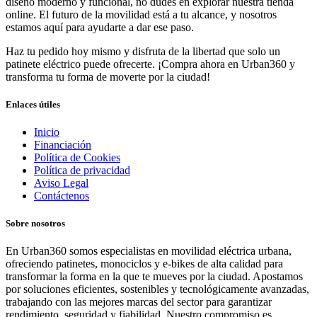
diseño moderno y funcional, no dudes en explorar nuestra tienda
online. El futuro de la movilidad está a tu alcance, y nosotros
estamos aquí para ayudarte a dar ese paso.
Haz tu pedido hoy mismo y disfruta de la libertad que solo un
patinete eléctrico puede ofrecerte. ¡Compra ahora en Urban360 y
transforma tu forma de moverte por la ciudad!
Enlaces útiles
Inicio
Financiación
Política de Cookies
Política de privacidad
Aviso Legal
Contáctenos
Sobre nosotros
En Urban360 somos especialistas en movilidad eléctrica urbana,
ofreciendo patinetes, monociclos y e-bikes de alta calidad para
transformar la forma en la que te mueves por la ciudad. Apostamos
por soluciones eficientes, sostenibles y tecnológicamente avanzadas,
trabajando con las mejores marcas del sector para garantizar
rendimiento, seguridad y fiabilidad. Nuestro compromiso es