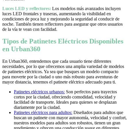
Luces LED y reflectores:
Los modelos más avanzados incluyen
luces LED frontales y traseras, aumentando la visibilidad en
condiciones de poca luz y mejorando la seguridad al conducir de
noche. También tienen reflectores para asegurar que otros usuarios
de la vía te vean con facilidad.
Tipos de Patinetes Eléctricos Disponibles
en Urban360
En Urban360, entendemos que cada usuario tiene diferentes
necesidades, por lo que ofrecemos una amplia variedad de modelos
de patinetes eléctricos. Ya sea que busques un modelo compacto
para moverte por la ciudad o uno más robusto para aventuras de
mayor distancia, tenemos el patinete eléctrico adecuado para ti.
Patinetes eléctricos urbanos:
Son perfectos para trayectos
cortos por la ciudad, ofreciendo comodidad, velocidad y
facilidad de transporte. Ideales para quienes se desplazan
diariamente por la ciudad.
Patinetes eléctricos para adultos:
Diseñados para adultos que
buscan un patinete con mayor autonomía, velocidad y confort,
nuestros modelos para adultos son robustos, tienen un gran
rendimiento y ofrecen una conducción suave en diferentes