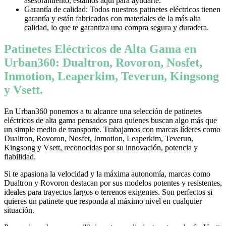
asesoramiento, estamos aquí para ayudarte.
Garantía de calidad: Todos nuestros patinetes eléctricos tienen
garantía y están fabricados con materiales de la más alta
calidad, lo que te garantiza una compra segura y duradera.
Patinetes Eléctricos de Alta Gama en
Urban360: Dualtron, Rovoron, Nosfet,
Inmotion, Leaperkim, Teverun, Kingsong
y Vsett.
En Urban360 ponemos a tu alcance una selección de patinetes
eléctricos de alta gama pensados para quienes buscan algo más que
un simple medio de transporte. Trabajamos con marcas líderes como
Dualtron, Rovoron, Nosfet, Inmotion, Leaperkim, Teverun,
Kingsong y Vsett, reconocidas por su innovación, potencia y
fiabilidad.
Si te apasiona la velocidad y la máxima autonomía, marcas como
Dualtron y Rovoron destacan por sus modelos potentes y resistentes,
ideales para trayectos largos o terrenos exigentes. Son perfectos si
quieres un patinete que responda al máximo nivel en cualquier
situación.