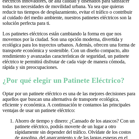
eléctricos innovadores, de alta calidad y diseñados para satisfacer
todas tus necesidades de movilidad urbana. Ya sea que quieras
reducir tus tiempos de desplazamiento, evitar el tráfico o contribuir
al cuidado del medio ambiente, nuestros patinetes eléctricos son la
solución perfecta para ti.
Los patinetes eléctricos están cambiando la forma en que nos
movemos por la ciudad. Son una opción moderna, divertida y
ecológica para los trayectos urbanos. Además, ofrecen una forma de
transporte económica y sostenible. Con un diseño compacto, alto
rendimiento y avanzadas características de seguridad, un patinete
eléctrico te permitirá disfrutar de cada viaje de manera cómoda,
rápida y sin preocupaciones.
¿Por qué elegir un Patinete Eléctrico?
Optar por un patinete eléctrico es una de las mejores decisiones para
aquellos que buscan una alternativa de transporte ecológica,
eficiente y económica. A continuación te contamos las principales
ventajas de usar un patinete eléctrico:
Ahorro de tiempo y dinero: ¿Cansado de los atascos? Con un
patinete eléctrico, podrás moverte de un lugar a otro
rápidamente sin depender del tráfico. Olvídate de los costos
de gasolina, del aparcamiento y de las largas esperas en el