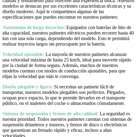
calidad y rendimiento para ofrecerte una experiencia única. Nuestros
modelos se destacan por sus excelentes características técnicas y su
diseño moderno. Aquí te compartimos algunas de las
especificaciones que puedes encontrar en nuestros patinetes:
Autonomía de larga duración:
Equipados con baterías de litio de
alta capacidad, nuestros patinetes eléctricos pueden recorrer hasta 40
km con una sola carga, dependiendo del modelo. Esto te permitirá
realizar trayectos largos sin preocuparte por la batería.
Velocidad ajustable:
La mayoría de nuestros patinetes alcanzan
una velocidad máxima de hasta 25 km/h, ideal para moverte rápido
por la ciudad de forma segura. Además, muchos de nuestros
modelos cuentan con modos de conducción ajustables, para que
elijas la velocidad que más te convenga.
Diseño plegable y ligero:
Si necesitas un patinete fácil de
transportar, nuestros modelos plegables son perfectos. Plegados,
ocupan poco espacio, lo que te permite llevarlos en el transporte
público, en el maletero del coche o almacenarlos cómodamente.
Sistema de suspensión y frenos de alta calidad:
La seguridad es
nuestra prioridad. Todos nuestros patinetes cuentan con sistemas de
suspensión delanteros y traseros, y frenos de disco o electrónicos
que garantizan un frenado rápido y eficaz, incluso a altas
velocidades.