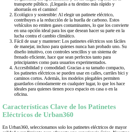
transporte público. ¡Llegarás a tu destino más rápido y
ahorrarás en el camino!
Ecológico y sostenible: Al elegir un patinete eléctrico,
contribuyes a la reducción de la huella de carbono. Estos
vehículos no emiten gases contaminantes, lo que los convierte
en una opción ideal para los que desean hacer su parte en la
lucha contra el cambio climático.
Fácil de usar y mantener: Los patinetes eléctricos son fáciles
de manejar, incluso para quienes nunca han probado uno. Su
diseño intuitivo, con controles sencillos y un sistema de
frenado eficiente, hace que sean perfectos tanto para
principiantes como para usuarios experimentados.
Accesibilidad y comodidad: Gracias a su tamaño compacto,
los patinetes eléctricos se pueden usar en calles, carriles bici y
caminos cortos. Además, los modelos plegables permiten
guardarlos cómodamente en cualquier lugar, lo que los hace
ideales para quienes tienen poco espacio en casa o en la
oficina.
Características Clave de los Patinetes
Eléctricos de Urban360
En Urban360, seleccionamos solo los patinetes eléctricos de mayor