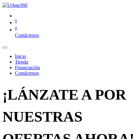
0
0
Contáctenos
Inicio
Tienda
Financiación
Contáctenos
¡LÁNZATE A POR
NUESTRAS
OFERTAS AHORA!