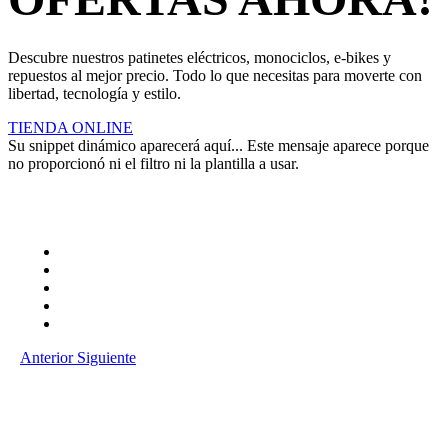
Descubre nuestros patinetes eléctricos, monociclos, e-bikes y
repuestos al mejor precio. Todo lo que necesitas para moverte con
libertad, tecnología y estilo.
TIENDA ONLINE
Su snippet dinámico aparecerá aquí... Este mensaje aparece porque
no proporcionó ni el filtro ni la plantilla a usar.
Anterior
Siguiente