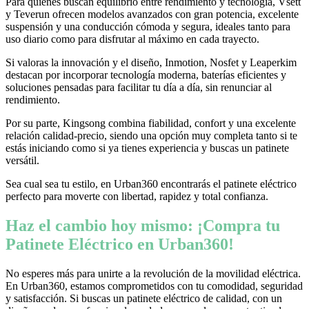
Para quienes buscan equilibrio entre rendimiento y tecnología, Vsett
y Teverun ofrecen modelos avanzados con gran potencia, excelente
suspensión y una conducción cómoda y segura, ideales tanto para
uso diario como para disfrutar al máximo en cada trayecto.
Si valoras la innovación y el diseño, Inmotion, Nosfet y Leaperkim
destacan por incorporar tecnología moderna, baterías eficientes y
soluciones pensadas para facilitar tu día a día, sin renunciar al
rendimiento.
Por su parte, Kingsong combina fiabilidad, confort y una excelente
relación calidad-precio, siendo una opción muy completa tanto si te
estás iniciando como si ya tienes experiencia y buscas un patinete
versátil.
Sea cual sea tu estilo, en Urban360 encontrarás el patinete eléctrico
perfecto para moverte con libertad, rapidez y total confianza.
Haz el cambio hoy mismo: ¡Compra tu
Patinete Eléctrico en Urban360!
No esperes más para unirte a la revolución de la movilidad eléctrica.
En Urban360, estamos comprometidos con tu comodidad, seguridad
y satisfacción. Si buscas un patinete eléctrico de calidad, con un