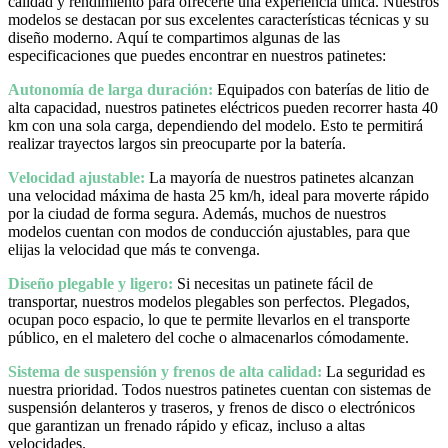
calidad y rendimiento para ofrecerte una experiencia única. Nuestros
modelos se destacan por sus excelentes características técnicas y su
diseño moderno. Aquí te compartimos algunas de las
especificaciones que puedes encontrar en nuestros patinetes:
Autonomía de larga duración:
Equipados con baterías de litio de
alta capacidad, nuestros patinetes eléctricos pueden recorrer hasta 40
km con una sola carga, dependiendo del modelo. Esto te permitirá
realizar trayectos largos sin preocuparte por la batería.
Velocidad ajustable:
La mayoría de nuestros patinetes alcanzan
una velocidad máxima de hasta 25 km/h, ideal para moverte rápido
por la ciudad de forma segura. Además, muchos de nuestros
modelos cuentan con modos de conducción ajustables, para que
elijas la velocidad que más te convenga.
Diseño plegable y ligero:
Si necesitas un patinete fácil de
transportar, nuestros modelos plegables son perfectos. Plegados,
ocupan poco espacio, lo que te permite llevarlos en el transporte
público, en el maletero del coche o almacenarlos cómodamente.
Sistema de suspensión y frenos de alta calidad:
La seguridad es
nuestra prioridad. Todos nuestros patinetes cuentan con sistemas de
suspensión delanteros y traseros, y frenos de disco o electrónicos
que garantizan un frenado rápido y eficaz, incluso a altas
velocidades.