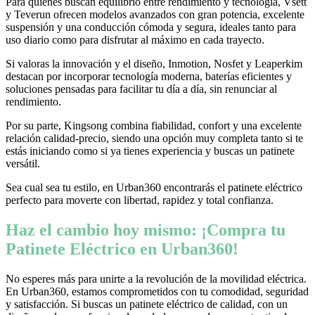
Para quienes buscan equilibrio entre rendimiento y tecnología, Vsett
y Teverun ofrecen modelos avanzados con gran potencia, excelente
suspensión y una conducción cómoda y segura, ideales tanto para
uso diario como para disfrutar al máximo en cada trayecto.
Si valoras la innovación y el diseño, Inmotion, Nosfet y Leaperkim
destacan por incorporar tecnología moderna, baterías eficientes y
soluciones pensadas para facilitar tu día a día, sin renunciar al
rendimiento.
Por su parte, Kingsong combina fiabilidad, confort y una excelente
relación calidad-precio, siendo una opción muy completa tanto si te
estás iniciando como si ya tienes experiencia y buscas un patinete
versátil.
Sea cual sea tu estilo, en Urban360 encontrarás el patinete eléctrico
perfecto para moverte con libertad, rapidez y total confianza.
Haz el cambio hoy mismo: ¡Compra tu
Patinete Eléctrico en Urban360!
No esperes más para unirte a la revolución de la movilidad eléctrica.
En Urban360, estamos comprometidos con tu comodidad, seguridad
y satisfacción. Si buscas un patinete eléctrico de calidad, con un