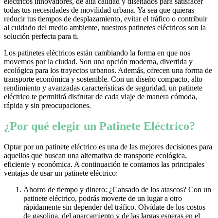
eléctricos innovadores, de alta calidad y diseñados para satisfacer
todas tus necesidades de movilidad urbana. Ya sea que quieras
reducir tus tiempos de desplazamiento, evitar el tráfico o contribuir
al cuidado del medio ambiente, nuestros patinetes eléctricos son la
solución perfecta para ti.
Los patinetes eléctricos están cambiando la forma en que nos
movemos por la ciudad. Son una opción moderna, divertida y
ecológica para los trayectos urbanos. Además, ofrecen una forma de
transporte económica y sostenible. Con un diseño compacto, alto
rendimiento y avanzadas características de seguridad, un patinete
eléctrico te permitirá disfrutar de cada viaje de manera cómoda,
rápida y sin preocupaciones.
¿Por qué elegir un Patinete Eléctrico?
Optar por un patinete eléctrico es una de las mejores decisiones para
aquellos que buscan una alternativa de transporte ecológica,
eficiente y económica. A continuación te contamos las principales
ventajas de usar un patinete eléctrico:
Ahorro de tiempo y dinero: ¿Cansado de los atascos? Con un
patinete eléctrico, podrás moverte de un lugar a otro
rápidamente sin depender del tráfico. Olvídate de los costos
de gasolina, del aparcamiento y de las largas esperas en el