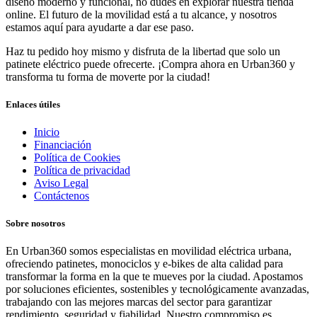
diseño moderno y funcional, no dudes en explorar nuestra tienda
online. El futuro de la movilidad está a tu alcance, y nosotros
estamos aquí para ayudarte a dar ese paso.
Haz tu pedido hoy mismo y disfruta de la libertad que solo un
patinete eléctrico puede ofrecerte. ¡Compra ahora en Urban360 y
transforma tu forma de moverte por la ciudad!
Enlaces útiles
Inicio
Financiación
Política de Cookies
Política de privacidad
Aviso Legal
Contáctenos
Sobre nosotros
En Urban360 somos especialistas en movilidad eléctrica urbana,
ofreciendo patinetes, monociclos y e-bikes de alta calidad para
transformar la forma en la que te mueves por la ciudad. Apostamos
por soluciones eficientes, sostenibles y tecnológicamente avanzadas,
trabajando con las mejores marcas del sector para garantizar
rendimiento, seguridad y fiabilidad. Nuestro compromiso es