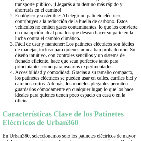
transporte público. ¡Llegarás a tu destino más rápido y
ahorrarás en el camino!
Ecológico y sostenible: Al elegir un patinete eléctrico,
contribuyes a la reducción de la huella de carbono. Estos
vehículos no emiten gases contaminantes, lo que los convierte
en una opción ideal para los que desean hacer su parte en la
lucha contra el cambio climático.
Fácil de usar y mantener: Los patinetes eléctricos son fáciles
de manejar, incluso para quienes nunca han probado uno. Su
diseño intuitivo, con controles sencillos y un sistema de
frenado eficiente, hace que sean perfectos tanto para
principiantes como para usuarios experimentados.
Accesibilidad y comodidad: Gracias a su tamaño compacto,
los patinetes eléctricos se pueden usar en calles, carriles bici y
caminos cortos. Además, los modelos plegables permiten
guardarlos cómodamente en cualquier lugar, lo que los hace
ideales para quienes tienen poco espacio en casa o en la
oficina.
Características Clave de los Patinetes
Eléctricos de Urban360
En Urban360, seleccionamos solo los patinetes eléctricos de mayor