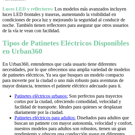
Luces LED y reflectores:
Los modelos más avanzados incluyen
luces LED frontales y traseras, aumentando la visibilidad en
condiciones de poca luz y mejorando la seguridad al conducir de
noche. También tienen reflectores para asegurar que otros usuarios
de la vía te vean con facilidad.
Tipos de Patinetes Eléctricos Disponibles
en Urban360
En Urban360, entendemos que cada usuario tiene diferentes
necesidades, por lo que ofrecemos una amplia variedad de modelos
de patinetes eléctricos. Ya sea que busques un modelo compacto
para moverte por la ciudad o uno más robusto para aventuras de
mayor distancia, tenemos el patinete eléctrico adecuado para ti.
Patinetes eléctricos urbanos:
Son perfectos para trayectos
cortos por la ciudad, ofreciendo comodidad, velocidad y
facilidad de transporte. Ideales para quienes se desplazan
diariamente por la ciudad.
Patinetes eléctricos para adultos:
Diseñados para adultos que
buscan un patinete con mayor autonomía, velocidad y confort,
nuestros modelos para adultos son robustos, tienen un gran
rendimiento y ofrecen una conducción suave en diferentes