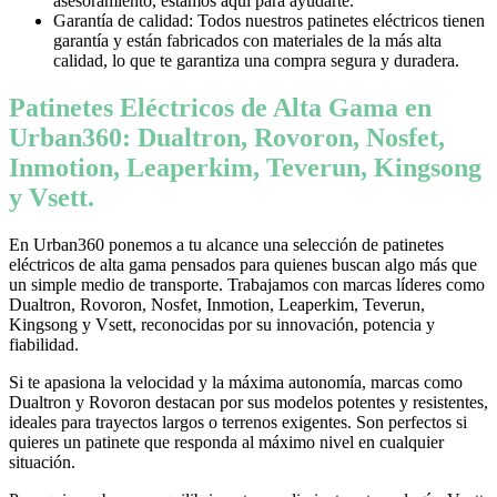
asesoramiento, estamos aquí para ayudarte.
Garantía de calidad: Todos nuestros patinetes eléctricos tienen
garantía y están fabricados con materiales de la más alta
calidad, lo que te garantiza una compra segura y duradera.
Patinetes Eléctricos de Alta Gama en
Urban360: Dualtron, Rovoron, Nosfet,
Inmotion, Leaperkim, Teverun, Kingsong
y Vsett.
En Urban360 ponemos a tu alcance una selección de patinetes
eléctricos de alta gama pensados para quienes buscan algo más que
un simple medio de transporte. Trabajamos con marcas líderes como
Dualtron, Rovoron, Nosfet, Inmotion, Leaperkim, Teverun,
Kingsong y Vsett, reconocidas por su innovación, potencia y
fiabilidad.
Si te apasiona la velocidad y la máxima autonomía, marcas como
Dualtron y Rovoron destacan por sus modelos potentes y resistentes,
ideales para trayectos largos o terrenos exigentes. Son perfectos si
quieres un patinete que responda al máximo nivel en cualquier
situación.