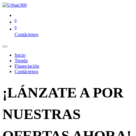
0
0
Contáctenos
Inicio
Tienda
Financiación
Contáctenos
¡LÁNZATE A POR
NUESTRAS
OFERTAS AHORA!