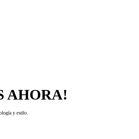
S AHORA!
logía y estilo.