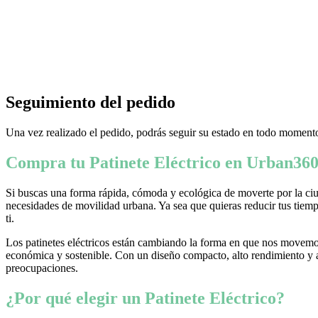
Seguimiento del pedido
Una vez realizado el pedido, podrás seguir su estado en todo momento
Compra tu Patinete Eléctrico en Urban360
Si buscas una forma rápida, cómoda y ecológica de moverte por la ciud
necesidades de movilidad urbana. Ya sea que quieras reducir tus tiempo
ti.
Los patinetes eléctricos están cambiando la forma en que nos movemos
económica y sostenible. Con un diseño compacto, alto rendimiento y ava
preocupaciones.
¿Por qué elegir un Patinete Eléctrico?