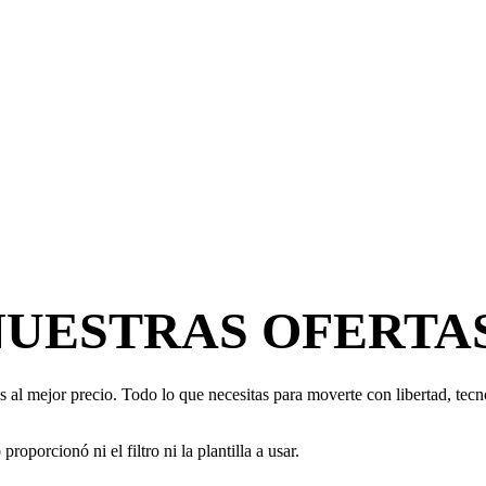
NUESTRAS OFERTA
 al mejor precio. Todo lo que necesitas para moverte con libertad, tecno
oporcionó ni el filtro ni la plantilla a usar.