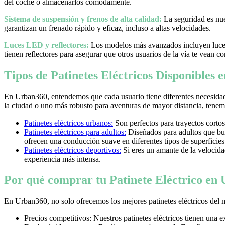
del coche o almacenarlos cómodamente.
Sistema de suspensión y frenos de alta calidad:
La seguridad es nues
garantizan un frenado rápido y eficaz, incluso a altas velocidades.
Luces LED y reflectores:
Los modelos más avanzados incluyen luces 
tienen reflectores para asegurar que otros usuarios de la vía te vean co
Tipos de Patinetes Eléctricos Disponibles
En Urban360, entendemos que cada usuario tiene diferentes necesidad
la ciudad o uno más robusto para aventuras de mayor distancia, tenemos
Patinetes eléctricos urbanos:
Son perfectos para trayectos cortos
Patinetes eléctricos para adultos:
Diseñados para adultos que bus
ofrecen una conducción suave en diferentes tipos de superficies
Patinetes eléctricos deportivos:
Si eres un amante de la velocidad 
experiencia más intensa.
Por qué comprar tu Patinete Eléctrico en
En Urban360, no solo ofrecemos los mejores patinetes eléctricos del 
Precios competitivos: Nuestros patinetes eléctricos tienen una 