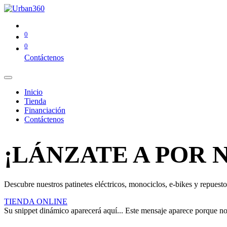
0
0
Contáctenos
Inicio
Tienda
Financiación
Contáctenos
¡LÁNZATE A POR 
Descubre nuestros patinetes eléctricos, monociclos, e-bikes y repuestos
TIENDA ONLINE
Su snippet dinámico aparecerá aquí... Este mensaje aparece porque no pr