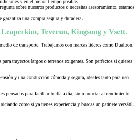
ondiciones y en el menor tiempo posible.
 pregunta sobre nuestros productos o necesitas asesoramiento, estamos
 te garantiza una compra segura y duradera.
, Leaperkim, Teverun, Kingsong y Vsett.
 medio de transporte. Trabajamos con marcas líderes como Dualtron,
ara trayectos largos o terrenos exigentes. Son perfectos si quieres
pensión y una conducción cómoda y segura, ideales tanto para uso
 pensadas para facilitar tu día a día, sin renunciar al rendimiento.
niciando como si ya tienes experiencia y buscas un patinete versátil.