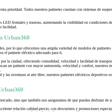
tra prioridad. Todos nuestros patinetes cuentan con sistemas de suspens
LED frontales y traseras, aumentando la visibilidad en condiciones d
n facilidad.
 en Urban360
es, por lo que ofrecemos una amplia variedad de modelos de patinetes
 el patinete eléctrico adecuado para ti.
 por la ciudad, ofreciendo comodidad, velocidad y facilidad de transpor
can un patinete con mayor autonomía, velocidad y confort, nuestros mo
.
y las aventuras al aire libre, nuestros patinetes eléctricos deportivos es
 Urban360
mercado, sino que también nos aseguramos de que puedas disfrutar de u
excelente relación calidad-precio, con descuentos y promociones especi