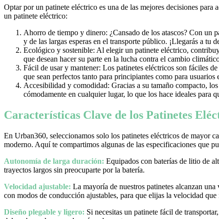
Optar por un patinete eléctrico es una de las mejores decisiones para 
un patinete eléctrico:
Ahorro de tiempo y dinero: ¿Cansado de los atascos? Con un pati
y de las largas esperas en el transporte público. ¡Llegarás a tu 
Ecológico y sostenible: Al elegir un patinete eléctrico, contrib
que desean hacer su parte en la lucha contra el cambio climático
Fácil de usar y mantener: Los patinetes eléctricos son fáciles d
que sean perfectos tanto para principiantes como para usuarios
Accesibilidad y comodidad: Gracias a su tamaño compacto, los pa
cómodamente en cualquier lugar, lo que los hace ideales para qu
Características Clave de los Patinetes Elé
En Urban360, seleccionamos solo los patinetes eléctricos de mayor cal
moderno. Aquí te compartimos algunas de las especificaciones que pue
Autonomía de larga duración:
Equipados con baterías de litio de al
trayectos largos sin preocuparte por la batería.
Velocidad ajustable:
La mayoría de nuestros patinetes alcanzan una
con modos de conducción ajustables, para que elijas la velocidad que
Diseño plegable y ligero:
Si necesitas un patinete fácil de transporta