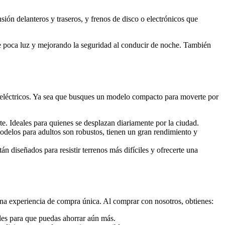
ión delanteros y traseros, y frenos de disco o electrónicos que
e poca luz y mejorando la seguridad al conducir de noche. También
 eléctricos. Ya sea que busques un modelo compacto para moverte por
te. Ideales para quienes se desplazan diariamente por la ciudad.
delos para adultos son robustos, tienen un gran rendimiento y
tán diseñados para resistir terrenos más difíciles y ofrecerte una
na experiencia de compra única. Al comprar con nosotros, obtienes:
ales para que puedas ahorrar aún más.