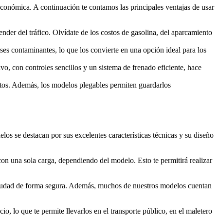
 económica. A continuación te contamos las principales ventajas de usar
der del tráfico. Olvídate de los costos de gasolina, del aparcamiento
ases contaminantes, lo que los convierte en una opción ideal para los
vo, con controles sencillos y un sistema de frenado eficiente, hace
ortos. Además, los modelos plegables permiten guardarlos
os se destacan por sus excelentes características técnicas y su diseño
con una sola carga, dependiendo del modelo. Esto te permitirá realizar
 ciudad de forma segura. Además, muchos de nuestros modelos cuentan
o, lo que te permite llevarlos en el transporte público, en el maletero