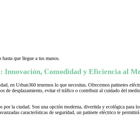
 hasta que llegue a tus manos.
: Innovación, Comodidad y Eficiencia al Me
ad, en Urban360 tenemos lo que necesitas. Ofrecemos patinetes eléctric
s de desplazamiento, evitar el tráfico o contribuir al cuidado del medio 
 por la ciudad. Son una opción moderna, divertida y ecológica para lo
nzadas características de seguridad, un patinete eléctrico te permitirá