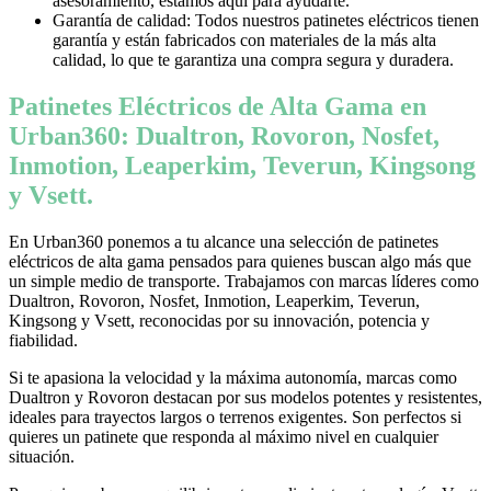
asesoramiento, estamos aquí para ayudarte.
Garantía de calidad: Todos nuestros patinetes eléctricos tienen
garantía y están fabricados con materiales de la más alta
calidad, lo que te garantiza una compra segura y duradera.
Patinetes Eléctricos de Alta Gama en
Urban360: Dualtron, Rovoron, Nosfet,
Inmotion, Leaperkim, Teverun, Kingsong
y Vsett.
En Urban360 ponemos a tu alcance una selección de patinetes
eléctricos de alta gama pensados para quienes buscan algo más que
un simple medio de transporte. Trabajamos con marcas líderes como
Dualtron, Rovoron, Nosfet, Inmotion, Leaperkim, Teverun,
Kingsong y Vsett, reconocidas por su innovación, potencia y
fiabilidad.
Si te apasiona la velocidad y la máxima autonomía, marcas como
Dualtron y Rovoron destacan por sus modelos potentes y resistentes,
ideales para trayectos largos o terrenos exigentes. Son perfectos si
quieres un patinete que responda al máximo nivel en cualquier
situación.