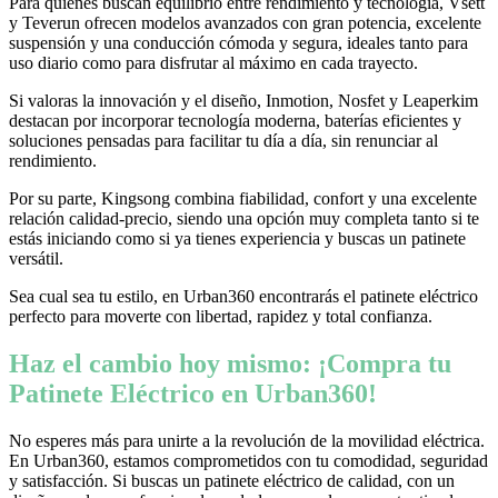
Para quienes buscan equilibrio entre rendimiento y tecnología, Vsett
y Teverun ofrecen modelos avanzados con gran potencia, excelente
suspensión y una conducción cómoda y segura, ideales tanto para
uso diario como para disfrutar al máximo en cada trayecto.
Si valoras la innovación y el diseño, Inmotion, Nosfet y Leaperkim
destacan por incorporar tecnología moderna, baterías eficientes y
soluciones pensadas para facilitar tu día a día, sin renunciar al
rendimiento.
Por su parte, Kingsong combina fiabilidad, confort y una excelente
relación calidad-precio, siendo una opción muy completa tanto si te
estás iniciando como si ya tienes experiencia y buscas un patinete
versátil.
Sea cual sea tu estilo, en Urban360 encontrarás el patinete eléctrico
perfecto para moverte con libertad, rapidez y total confianza.
Haz el cambio hoy mismo: ¡Compra tu
Patinete Eléctrico en Urban360!
No esperes más para unirte a la revolución de la movilidad eléctrica.
En Urban360, estamos comprometidos con tu comodidad, seguridad
y satisfacción. Si buscas un patinete eléctrico de calidad, con un