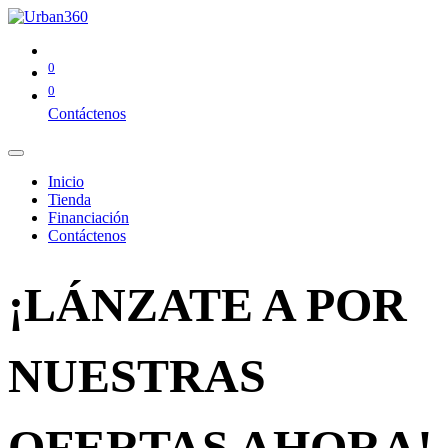
0
0
Contáctenos
Inicio
Tienda
Financiación
Contáctenos
¡LÁNZATE A POR
NUESTRAS
OFERTAS AHORA!