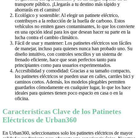
transporte público. ¡Llegarás a tu destino más rápido y
ahorrarás en el camino!
Ecológico y sostenible: Al elegir un patinete eléctrico,
contribuyes a la reducción de la huella de carbono. Estos
vehículos no emiten gases contaminantes, lo que los convierte
en una opción ideal para los que desean hacer su parte en la
lucha contra el cambio climático.
Fácil de usar y mantener: Los patinetes eléctricos son fáciles
de manejar, incluso para quienes nunca han probado uno. Su
diseño intuitivo, con controles sencillos y un sistema de
frenado eficiente, hace que sean perfectos tanto para
principiantes como para usuarios experimentados.
Accesibilidad y comodidad: Gracias a su tamaño compacto,
los patinetes eléctricos se pueden usar en calles, carriles bici y
caminos cortos. Además, los modelos plegables permiten
guardarlos cómodamente en cualquier lugar, lo que los hace
ideales para quienes tienen poco espacio en casa o en la
oficina.
Características Clave de los Patinetes
Eléctricos de Urban360
En Urban360, seleccionamos solo los patinetes eléctricos de mayor