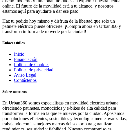
diseño moderno y funcional, no dudes en explorar nuestra tienda
online. El futuro de la movilidad está a tu alcance, y nosotros
estamos aquí para ayudarte a dar ese paso.
Haz tu pedido hoy mismo y disfruta de la libertad que solo un
patinete eléctrico puede ofrecerte. ¡Compra ahora en Urban360 y
transforma tu forma de moverte por la ciudad!
Enlaces útiles
Inicio
Financiación
Política de Cookies
Política de privacidad
Aviso Legal
Contáctenos
Sobre nosotros
En Urban360 somos especialistas en movilidad eléctrica urbana,
ofreciendo patinetes, monociclos y e-bikes de alta calidad para
transformar la forma en la que te mueves por la ciudad. Apostamos
por soluciones eficientes, sostenibles y tecnológicamente avanzadas,
trabajando con las mejores marcas del sector para garantizar
rendimiento, seguridad y fiabilidad. Nuestro compromiso es