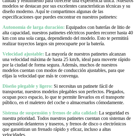
calidad y rendimiento para ofrecerte una experiencia única. Nuestros
modelos se destacan por sus excelentes características técnicas y su
diseño moderno. Aquí te compartimos algunas de las
especificaciones que puedes encontrar en nuestros patinetes:
Autonomía de larga duración:
Equipados con baterías de litio de
alta capacidad, nuestros patinetes eléctricos pueden recorrer hasta 40
km con una sola carga, dependiendo del modelo. Esto te permitirá
realizar trayectos largos sin preocuparte por la batería.
Velocidad ajustable:
La mayoría de nuestros patinetes alcanzan
una velocidad máxima de hasta 25 km/h, ideal para moverte rápido
por la ciudad de forma segura. Además, muchos de nuestros
modelos cuentan con modos de conducción ajustables, para que
elijas la velocidad que más te convenga.
Diseño plegable y ligero:
Si necesitas un patinete fácil de
transportar, nuestros modelos plegables son perfectos. Plegados,
ocupan poco espacio, lo que te permite llevarlos en el transporte
público, en el maletero del coche o almacenarlos cómodamente.
Sistema de suspensión y frenos de alta calidad:
La seguridad es
nuestra prioridad. Todos nuestros patinetes cuentan con sistemas de
suspensión delanteros y traseros, y frenos de disco o electrónicos
que garantizan un frenado rápido y eficaz, incluso a altas
velocidades.