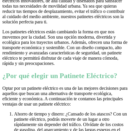
eléctricos innovadores, de alta calidad y diseñados para satisfacer
todas tus necesidades de movilidad urbana. Ya sea que quieras
reducir tus tiempos de desplazamiento, evitar el tráfico o contribuir
al cuidado del medio ambiente, nuestros patinetes eléctricos son la
solución perfecta para ti.
Los patinetes eléctricos están cambiando la forma en que nos
movemos por la ciudad. Son una opción moderna, divertida y
ecológica para los trayectos urbanos. Además, ofrecen una forma de
transporte económica y sostenible. Con un diseño compacto, alto
rendimiento y avanzadas características de seguridad, un patinete
eléctrico te permitirá disfrutar de cada viaje de manera cómoda,
rápida y sin preocupaciones.
¿Por qué elegir un Patinete Eléctrico?
Optar por un patinete eléctrico es una de las mejores decisiones para
aquellos que buscan una alternativa de transporte ecológica,
eficiente y económica. A continuación te contamos las principales
ventajas de usar un patinete eléctrico:
Ahorro de tiempo y dinero: ¿Cansado de los atascos? Con un
patinete eléctrico, podrás moverte de un lugar a otro
rápidamente sin depender del tráfico. Olvídate de los costos
de gasolina, del aparcamiento y de las largas esperas en el