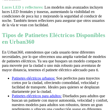
Luces LED y reflectores:
Los modelos más avanzados incluyen
luces LED frontales y traseras, aumentando la visibilidad en
condiciones de poca luz y mejorando la seguridad al conducir de
noche. También tienen reflectores para asegurar que otros usuarios
de la vía te vean con facilidad.
Tipos de Patinetes Eléctricos Disponibles
en Urban360
En Urban360, entendemos que cada usuario tiene diferentes
necesidades, por lo que ofrecemos una amplia variedad de modelos
de patinetes eléctricos. Ya sea que busques un modelo compacto
para moverte por la ciudad o uno más robusto para aventuras de
mayor distancia, tenemos el patinete eléctrico adecuado para ti.
Patinetes eléctricos urbanos:
Son perfectos para trayectos
cortos por la ciudad, ofreciendo comodidad, velocidad y
facilidad de transporte. Ideales para quienes se desplazan
diariamente por la ciudad.
Patinetes eléctricos para adultos:
Diseñados para adultos que
buscan un patinete con mayor autonomía, velocidad y confort,
nuestros modelos para adultos son robustos, tienen un gran
rendimiento y ofrecen una conducción suave en diferentes