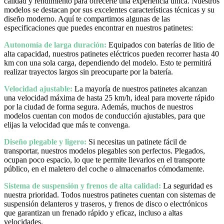
calidad y rendimiento para ofrecerte una experiencia única. Nuestros
modelos se destacan por sus excelentes características técnicas y su
diseño moderno. Aquí te compartimos algunas de las
especificaciones que puedes encontrar en nuestros patinetes:
Autonomía de larga duración:
Equipados con baterías de litio de
alta capacidad, nuestros patinetes eléctricos pueden recorrer hasta 40
km con una sola carga, dependiendo del modelo. Esto te permitirá
realizar trayectos largos sin preocuparte por la batería.
Velocidad ajustable:
La mayoría de nuestros patinetes alcanzan
una velocidad máxima de hasta 25 km/h, ideal para moverte rápido
por la ciudad de forma segura. Además, muchos de nuestros
modelos cuentan con modos de conducción ajustables, para que
elijas la velocidad que más te convenga.
Diseño plegable y ligero:
Si necesitas un patinete fácil de
transportar, nuestros modelos plegables son perfectos. Plegados,
ocupan poco espacio, lo que te permite llevarlos en el transporte
público, en el maletero del coche o almacenarlos cómodamente.
Sistema de suspensión y frenos de alta calidad:
La seguridad es
nuestra prioridad. Todos nuestros patinetes cuentan con sistemas de
suspensión delanteros y traseros, y frenos de disco o electrónicos
que garantizan un frenado rápido y eficaz, incluso a altas
velocidades.