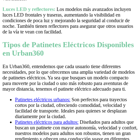
Luces LED y reflectores:
Los modelos más avanzados incluyen
luces LED frontales y traseras, aumentando la visibilidad en
condiciones de poca luz y mejorando la seguridad al conducir de
noche. También tienen reflectores para asegurar que otros usuarios
de la vía te vean con facilidad.
Tipos de Patinetes Eléctricos Disponibles
en Urban360
En Urban360, entendemos que cada usuario tiene diferentes
necesidades, por lo que ofrecemos una amplia variedad de modelos
de patinetes eléctricos. Ya sea que busques un modelo compacto
para moverte por la ciudad o uno más robusto para aventuras de
mayor distancia, tenemos el patinete eléctrico adecuado para ti.
Patinetes eléctricos urbanos:
Son perfectos para trayectos
cortos por la ciudad, ofreciendo comodidad, velocidad y
facilidad de transporte. Ideales para quienes se desplazan
diariamente por la ciudad.
Patinetes eléctricos para adultos:
Diseñados para adultos que
buscan un patinete con mayor autonomía, velocidad y confort,
nuestros modelos para adultos son robustos, tienen un gran
rendimiento y ofrecen una conducción suave en diferentes