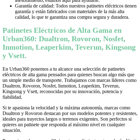
asesoramiento, estamos aquí para ayudarte.
Garantía de calidad: Todos nuestros patinetes eléctricos tienen
garantía y están fabricados con materiales de la más alta
calidad, lo que te garantiza una compra segura y duradera.
Patinetes Eléctricos de Alta Gama en
Urban360: Dualtron, Rovoron, Nosfet,
Inmotion, Leaperkim, Teverun, Kingsong
y Vsett.
En Urban360 ponemos a tu alcance una selección de patinetes
eléctricos de alta gama pensados para quienes buscan algo más que
un simple medio de transporte. Trabajamos con marcas líderes como
Dualtron, Rovoron, Nosfet, Inmotion, Leaperkim, Teverun,
Kingsong y Vsett, reconocidas por su innovación, potencia y
fiabilidad.
Si te apasiona la velocidad y la máxima autonomía, marcas como
Dualtron y Rovoron destacan por sus modelos potentes y resistentes,
ideales para trayectos largos o terrenos exigentes. Son perfectos si
quieres un patinete que responda al máximo nivel en cualquier
situación.