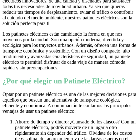
eléctricos innovadores, de alta calidad y diseñados para satisfacer
todas tus necesidades de movilidad urbana. Ya sea que quieras
reducir tus tiempos de desplazamiento, evitar el tráfico o contribuir
al cuidado del medio ambiente, nuestros patinetes eléctricos son la
solución perfecta para ti.
Los patinetes eléctricos están cambiando la forma en que nos
movemos por la ciudad. Son una opción moderna, divertida y
ecológica para los trayectos urbanos. Además, ofrecen una forma de
transporte económica y sostenible. Con un diseño compacto, alto
rendimiento y avanzadas características de seguridad, un patinete
eléctrico te permitirá disfrutar de cada viaje de manera cómoda,
rápida y sin preocupaciones.
¿Por qué elegir un Patinete Eléctrico?
Optar por un patinete eléctrico es una de las mejores decisiones para
aquellos que buscan una alternativa de transporte ecológica,
eficiente y económica. A continuación te contamos las principales
ventajas de usar un patinete eléctrico:
Ahorro de tiempo y dinero: ¿Cansado de los atascos? Con un
patinete eléctrico, podrás moverte de un lugar a otro
rápidamente sin depender del tráfico. Olvídate de los costos
de gasolina, del aparcamiento y de las largas esperas en el