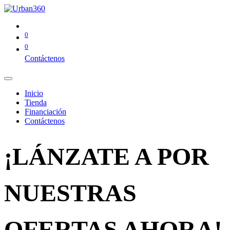
0
0
Contáctenos
Inicio
Tienda
Financiación
Contáctenos
¡LÁNZATE A POR
NUESTRAS
OFERTAS AHORA!