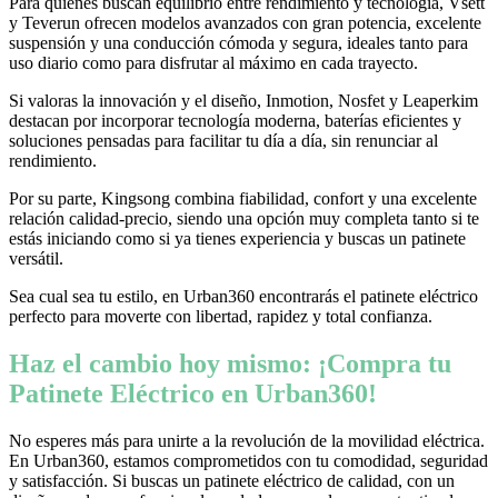
Para quienes buscan equilibrio entre rendimiento y tecnología, Vsett
y Teverun ofrecen modelos avanzados con gran potencia, excelente
suspensión y una conducción cómoda y segura, ideales tanto para
uso diario como para disfrutar al máximo en cada trayecto.
Si valoras la innovación y el diseño, Inmotion, Nosfet y Leaperkim
destacan por incorporar tecnología moderna, baterías eficientes y
soluciones pensadas para facilitar tu día a día, sin renunciar al
rendimiento.
Por su parte, Kingsong combina fiabilidad, confort y una excelente
relación calidad-precio, siendo una opción muy completa tanto si te
estás iniciando como si ya tienes experiencia y buscas un patinete
versátil.
Sea cual sea tu estilo, en Urban360 encontrarás el patinete eléctrico
perfecto para moverte con libertad, rapidez y total confianza.
Haz el cambio hoy mismo: ¡Compra tu
Patinete Eléctrico en Urban360!
No esperes más para unirte a la revolución de la movilidad eléctrica.
En Urban360, estamos comprometidos con tu comodidad, seguridad
y satisfacción. Si buscas un patinete eléctrico de calidad, con un