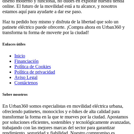
diseño moderno y funcional, no dudes en explorar nuestra tienda
online. El futuro de la movilidad está a tu alcance, y nosotros
estamos aquí para ayudarte a dar ese paso.
Haz tu pedido hoy mismo y disfruta de la libertad que solo un
patinete eléctrico puede ofrecerte. ¡Compra ahora en Urban360 y
transforma tu forma de moverte por la ciudad!
Enlaces útiles
Inicio
Financiación
Política de Cookies
Política de privacidad
Aviso Legal
Contáctenos
Sobre nosotros
En Urban360 somos especialistas en movilidad eléctrica urbana,
ofreciendo patinetes, monociclos y e-bikes de alta calidad para
transformar la forma en la que te mueves por la ciudad. Apostamos
por soluciones eficientes, sostenibles y tecnológicamente avanzadas,
trabajando con las mejores marcas del sector para garantizar
rendimiento, seguridad y fiabilidad. Nuestro compromiso es