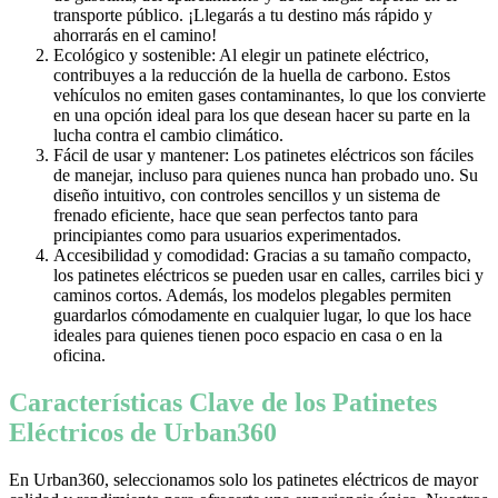
transporte público. ¡Llegarás a tu destino más rápido y
ahorrarás en el camino!
Ecológico y sostenible: Al elegir un patinete eléctrico,
contribuyes a la reducción de la huella de carbono. Estos
vehículos no emiten gases contaminantes, lo que los convierte
en una opción ideal para los que desean hacer su parte en la
lucha contra el cambio climático.
Fácil de usar y mantener: Los patinetes eléctricos son fáciles
de manejar, incluso para quienes nunca han probado uno. Su
diseño intuitivo, con controles sencillos y un sistema de
frenado eficiente, hace que sean perfectos tanto para
principiantes como para usuarios experimentados.
Accesibilidad y comodidad: Gracias a su tamaño compacto,
los patinetes eléctricos se pueden usar en calles, carriles bici y
caminos cortos. Además, los modelos plegables permiten
guardarlos cómodamente en cualquier lugar, lo que los hace
ideales para quienes tienen poco espacio en casa o en la
oficina.
Características Clave de los Patinetes
Eléctricos de Urban360
En Urban360, seleccionamos solo los patinetes eléctricos de mayor