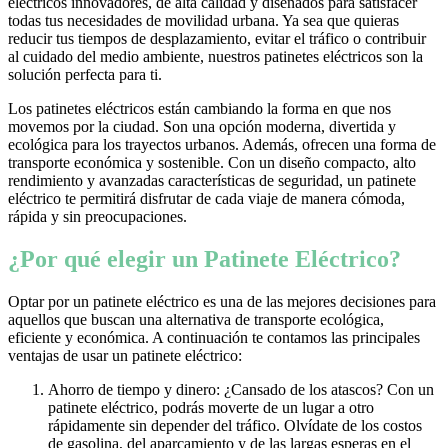
eléctricos innovadores, de alta calidad y diseñados para satisfacer
todas tus necesidades de movilidad urbana. Ya sea que quieras
reducir tus tiempos de desplazamiento, evitar el tráfico o contribuir
al cuidado del medio ambiente, nuestros patinetes eléctricos son la
solución perfecta para ti.
Los patinetes eléctricos están cambiando la forma en que nos
movemos por la ciudad. Son una opción moderna, divertida y
ecológica para los trayectos urbanos. Además, ofrecen una forma de
transporte económica y sostenible. Con un diseño compacto, alto
rendimiento y avanzadas características de seguridad, un patinete
eléctrico te permitirá disfrutar de cada viaje de manera cómoda,
rápida y sin preocupaciones.
¿Por qué elegir un Patinete Eléctrico?
Optar por un patinete eléctrico es una de las mejores decisiones para
aquellos que buscan una alternativa de transporte ecológica,
eficiente y económica. A continuación te contamos las principales
ventajas de usar un patinete eléctrico:
Ahorro de tiempo y dinero: ¿Cansado de los atascos? Con un
patinete eléctrico, podrás moverte de un lugar a otro
rápidamente sin depender del tráfico. Olvídate de los costos
de gasolina, del aparcamiento y de las largas esperas en el