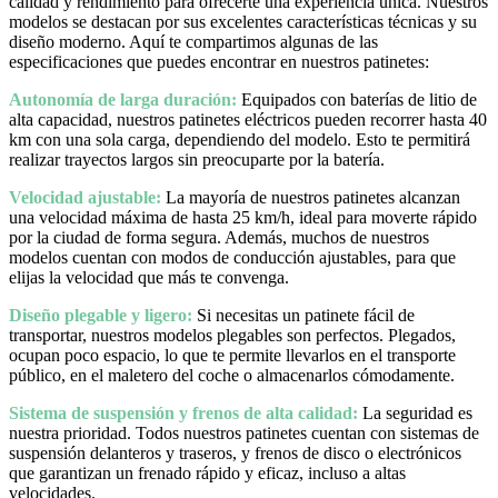
calidad y rendimiento para ofrecerte una experiencia única. Nuestros
modelos se destacan por sus excelentes características técnicas y su
diseño moderno. Aquí te compartimos algunas de las
especificaciones que puedes encontrar en nuestros patinetes:
Autonomía de larga duración:
Equipados con baterías de litio de
alta capacidad, nuestros patinetes eléctricos pueden recorrer hasta 40
km con una sola carga, dependiendo del modelo. Esto te permitirá
realizar trayectos largos sin preocuparte por la batería.
Velocidad ajustable:
La mayoría de nuestros patinetes alcanzan
una velocidad máxima de hasta 25 km/h, ideal para moverte rápido
por la ciudad de forma segura. Además, muchos de nuestros
modelos cuentan con modos de conducción ajustables, para que
elijas la velocidad que más te convenga.
Diseño plegable y ligero:
Si necesitas un patinete fácil de
transportar, nuestros modelos plegables son perfectos. Plegados,
ocupan poco espacio, lo que te permite llevarlos en el transporte
público, en el maletero del coche o almacenarlos cómodamente.
Sistema de suspensión y frenos de alta calidad:
La seguridad es
nuestra prioridad. Todos nuestros patinetes cuentan con sistemas de
suspensión delanteros y traseros, y frenos de disco o electrónicos
que garantizan un frenado rápido y eficaz, incluso a altas
velocidades.