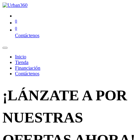
0
0
Contáctenos
Inicio
Tienda
Financiación
Contáctenos
¡LÁNZATE A POR
NUESTRAS
OFERTAS AHORA!