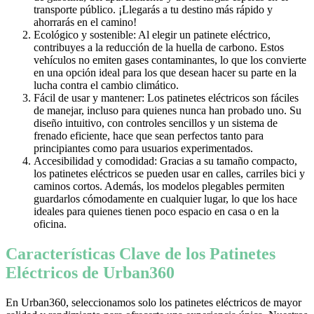
transporte público. ¡Llegarás a tu destino más rápido y
ahorrarás en el camino!
Ecológico y sostenible: Al elegir un patinete eléctrico,
contribuyes a la reducción de la huella de carbono. Estos
vehículos no emiten gases contaminantes, lo que los convierte
en una opción ideal para los que desean hacer su parte en la
lucha contra el cambio climático.
Fácil de usar y mantener: Los patinetes eléctricos son fáciles
de manejar, incluso para quienes nunca han probado uno. Su
diseño intuitivo, con controles sencillos y un sistema de
frenado eficiente, hace que sean perfectos tanto para
principiantes como para usuarios experimentados.
Accesibilidad y comodidad: Gracias a su tamaño compacto,
los patinetes eléctricos se pueden usar en calles, carriles bici y
caminos cortos. Además, los modelos plegables permiten
guardarlos cómodamente en cualquier lugar, lo que los hace
ideales para quienes tienen poco espacio en casa o en la
oficina.
Características Clave de los Patinetes
Eléctricos de Urban360
En Urban360, seleccionamos solo los patinetes eléctricos de mayor