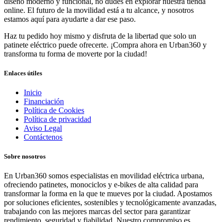
diseño moderno y funcional, no dudes en explorar nuestra tienda
online. El futuro de la movilidad está a tu alcance, y nosotros
estamos aquí para ayudarte a dar ese paso.
Haz tu pedido hoy mismo y disfruta de la libertad que solo un
patinete eléctrico puede ofrecerte. ¡Compra ahora en Urban360 y
transforma tu forma de moverte por la ciudad!
Enlaces útiles
Inicio
Financiación
Política de Cookies
Política de privacidad
Aviso Legal
Contáctenos
Sobre nosotros
En Urban360 somos especialistas en movilidad eléctrica urbana,
ofreciendo patinetes, monociclos y e-bikes de alta calidad para
transformar la forma en la que te mueves por la ciudad. Apostamos
por soluciones eficientes, sostenibles y tecnológicamente avanzadas,
trabajando con las mejores marcas del sector para garantizar
rendimiento, seguridad y fiabilidad. Nuestro compromiso es