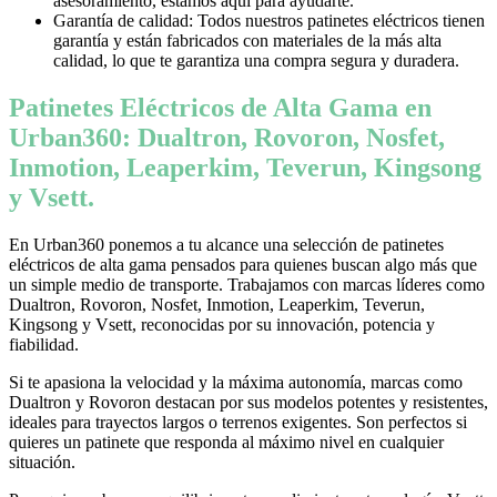
asesoramiento, estamos aquí para ayudarte.
Garantía de calidad: Todos nuestros patinetes eléctricos tienen
garantía y están fabricados con materiales de la más alta
calidad, lo que te garantiza una compra segura y duradera.
Patinetes Eléctricos de Alta Gama en
Urban360: Dualtron, Rovoron, Nosfet,
Inmotion, Leaperkim, Teverun, Kingsong
y Vsett.
En Urban360 ponemos a tu alcance una selección de patinetes
eléctricos de alta gama pensados para quienes buscan algo más que
un simple medio de transporte. Trabajamos con marcas líderes como
Dualtron, Rovoron, Nosfet, Inmotion, Leaperkim, Teverun,
Kingsong y Vsett, reconocidas por su innovación, potencia y
fiabilidad.
Si te apasiona la velocidad y la máxima autonomía, marcas como
Dualtron y Rovoron destacan por sus modelos potentes y resistentes,
ideales para trayectos largos o terrenos exigentes. Son perfectos si
quieres un patinete que responda al máximo nivel en cualquier
situación.