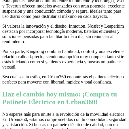
Para quienes buscan equilibrio entre rendimiento y tecnología, Vsett
y Teverun ofrecen modelos avanzados con gran potencia, excelente
suspensión y una conducción cómoda y segura, ideales tanto para
uso diario como para disfrutar al máximo en cada trayecto.
Si valoras la innovación y el diseño, Inmotion, Nosfet y Leaperkim
destacan por incorporar tecnología moderna, baterías eficientes y
soluciones pensadas para facilitar tu día a día, sin renunciar al
rendimiento.
Por su parte, Kingsong combina fiabilidad, confort y una excelente
relación calidad-precio, siendo una opción muy completa tanto si te
estás iniciando como si ya tienes experiencia y buscas un patinete
versátil.
Sea cual sea tu estilo, en Urban360 encontrarás el patinete eléctrico
perfecto para moverte con libertad, rapidez y total confianza.
Haz el cambio hoy mismo: ¡Compra tu
Patinete Eléctrico en Urban360!
No esperes más para unirte a la revolución de la movilidad eléctrica.
En Urban360, estamos comprometidos con tu comodidad, seguridad
y satisfacción. Si buscas un patinete eléctrico de calidad, con un