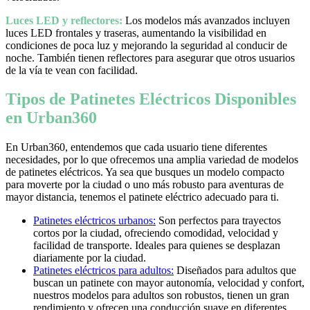
Luces LED y reflectores:
Los modelos más avanzados incluyen
luces LED frontales y traseras, aumentando la visibilidad en
condiciones de poca luz y mejorando la seguridad al conducir de
noche. También tienen reflectores para asegurar que otros usuarios
de la vía te vean con facilidad.
Tipos de Patinetes Eléctricos Disponibles
en Urban360
En Urban360, entendemos que cada usuario tiene diferentes
necesidades, por lo que ofrecemos una amplia variedad de modelos
de patinetes eléctricos. Ya sea que busques un modelo compacto
para moverte por la ciudad o uno más robusto para aventuras de
mayor distancia, tenemos el patinete eléctrico adecuado para ti.
Patinetes eléctricos urbanos:
Son perfectos para trayectos
cortos por la ciudad, ofreciendo comodidad, velocidad y
facilidad de transporte. Ideales para quienes se desplazan
diariamente por la ciudad.
Patinetes eléctricos para adultos:
Diseñados para adultos que
buscan un patinete con mayor autonomía, velocidad y confort,
nuestros modelos para adultos son robustos, tienen un gran
rendimiento y ofrecen una conducción suave en diferentes