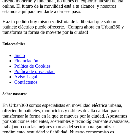
diseño moderno y funcional, no dudes en explorar nuestra tienda
online. El futuro de la movilidad está a tu alcance, y nosotros
estamos aquí para ayudarte a dar ese paso.
Haz tu pedido hoy mismo y disfruta de la libertad que solo un
patinete eléctrico puede ofrecerte. ¡Compra ahora en Urban360 y
transforma tu forma de moverte por la ciudad!
Enlaces útiles
Inicio
Financiación
Política de Cookies
Política de privacidad
Aviso Legal
Contáctenos
Sobre nosotros
En Urban360 somos especialistas en movilidad eléctrica urbana,
ofreciendo patinetes, monociclos y e-bikes de alta calidad para
transformar la forma en la que te mueves por la ciudad. Apostamos
por soluciones eficientes, sostenibles y tecnológicamente avanzadas,
trabajando con las mejores marcas del sector para garantizar
rendimiento, seguridad y fiabilidad. Nuestro compromiso es