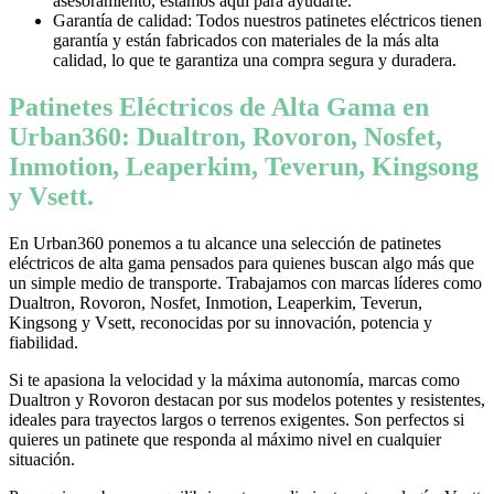
asesoramiento, estamos aquí para ayudarte.
Garantía de calidad: Todos nuestros patinetes eléctricos tienen
garantía y están fabricados con materiales de la más alta
calidad, lo que te garantiza una compra segura y duradera.
Patinetes Eléctricos de Alta Gama en
Urban360: Dualtron, Rovoron, Nosfet,
Inmotion, Leaperkim, Teverun, Kingsong
y Vsett.
En Urban360 ponemos a tu alcance una selección de patinetes
eléctricos de alta gama pensados para quienes buscan algo más que
un simple medio de transporte. Trabajamos con marcas líderes como
Dualtron, Rovoron, Nosfet, Inmotion, Leaperkim, Teverun,
Kingsong y Vsett, reconocidas por su innovación, potencia y
fiabilidad.
Si te apasiona la velocidad y la máxima autonomía, marcas como
Dualtron y Rovoron destacan por sus modelos potentes y resistentes,
ideales para trayectos largos o terrenos exigentes. Son perfectos si
quieres un patinete que responda al máximo nivel en cualquier
situación.