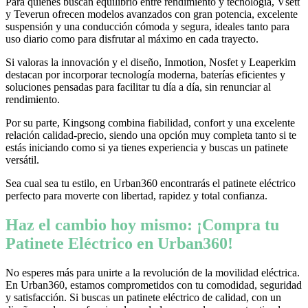
Para quienes buscan equilibrio entre rendimiento y tecnología, Vsett
y Teverun ofrecen modelos avanzados con gran potencia, excelente
suspensión y una conducción cómoda y segura, ideales tanto para
uso diario como para disfrutar al máximo en cada trayecto.
Si valoras la innovación y el diseño, Inmotion, Nosfet y Leaperkim
destacan por incorporar tecnología moderna, baterías eficientes y
soluciones pensadas para facilitar tu día a día, sin renunciar al
rendimiento.
Por su parte, Kingsong combina fiabilidad, confort y una excelente
relación calidad-precio, siendo una opción muy completa tanto si te
estás iniciando como si ya tienes experiencia y buscas un patinete
versátil.
Sea cual sea tu estilo, en Urban360 encontrarás el patinete eléctrico
perfecto para moverte con libertad, rapidez y total confianza.
Haz el cambio hoy mismo: ¡Compra tu
Patinete Eléctrico en Urban360!
No esperes más para unirte a la revolución de la movilidad eléctrica.
En Urban360, estamos comprometidos con tu comodidad, seguridad
y satisfacción. Si buscas un patinete eléctrico de calidad, con un