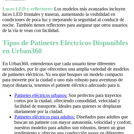
Luces LED y reflectores:
Los modelos más avanzados incluyen
luces LED frontales y traseras, aumentando la visibilidad en
condiciones de poca luz y mejorando la seguridad al conducir de
noche. También tienen reflectores para asegurar que otros usuarios
de la vía te vean con facilidad.
Tipos de Patinetes Eléctricos Disponibles
en Urban360
En Urban360, entendemos que cada usuario tiene diferentes
necesidades, por lo que ofrecemos una amplia variedad de modelos
de patinetes eléctricos. Ya sea que busques un modelo compacto
para moverte por la ciudad o uno más robusto para aventuras de
mayor distancia, tenemos el patinete eléctrico adecuado para ti.
Patinetes eléctricos urbanos:
Son perfectos para trayectos
cortos por la ciudad, ofreciendo comodidad, velocidad y
facilidad de transporte. Ideales para quienes se desplazan
diariamente por la ciudad.
Patinetes eléctricos para adultos:
Diseñados para adultos que
buscan un patinete con mayor autonomía, velocidad y confort,
nuestros modelos para adultos son robustos, tienen un gran
rendimiento y ofrecen una conducción suave en diferentes