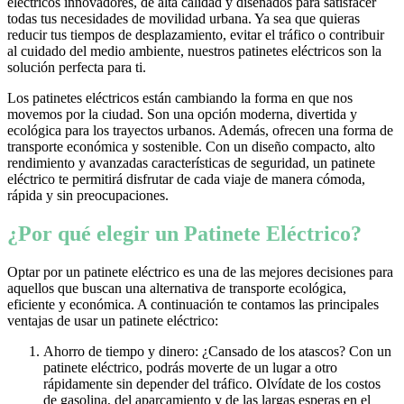
eléctricos innovadores, de alta calidad y diseñados para satisfacer
todas tus necesidades de movilidad urbana. Ya sea que quieras
reducir tus tiempos de desplazamiento, evitar el tráfico o contribuir
al cuidado del medio ambiente, nuestros patinetes eléctricos son la
solución perfecta para ti.
Los patinetes eléctricos están cambiando la forma en que nos
movemos por la ciudad. Son una opción moderna, divertida y
ecológica para los trayectos urbanos. Además, ofrecen una forma de
transporte económica y sostenible. Con un diseño compacto, alto
rendimiento y avanzadas características de seguridad, un patinete
eléctrico te permitirá disfrutar de cada viaje de manera cómoda,
rápida y sin preocupaciones.
¿Por qué elegir un Patinete Eléctrico?
Optar por un patinete eléctrico es una de las mejores decisiones para
aquellos que buscan una alternativa de transporte ecológica,
eficiente y económica. A continuación te contamos las principales
ventajas de usar un patinete eléctrico:
Ahorro de tiempo y dinero: ¿Cansado de los atascos? Con un
patinete eléctrico, podrás moverte de un lugar a otro
rápidamente sin depender del tráfico. Olvídate de los costos
de gasolina, del aparcamiento y de las largas esperas en el