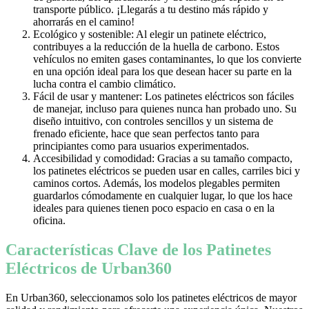
transporte público. ¡Llegarás a tu destino más rápido y
ahorrarás en el camino!
Ecológico y sostenible: Al elegir un patinete eléctrico,
contribuyes a la reducción de la huella de carbono. Estos
vehículos no emiten gases contaminantes, lo que los convierte
en una opción ideal para los que desean hacer su parte en la
lucha contra el cambio climático.
Fácil de usar y mantener: Los patinetes eléctricos son fáciles
de manejar, incluso para quienes nunca han probado uno. Su
diseño intuitivo, con controles sencillos y un sistema de
frenado eficiente, hace que sean perfectos tanto para
principiantes como para usuarios experimentados.
Accesibilidad y comodidad: Gracias a su tamaño compacto,
los patinetes eléctricos se pueden usar en calles, carriles bici y
caminos cortos. Además, los modelos plegables permiten
guardarlos cómodamente en cualquier lugar, lo que los hace
ideales para quienes tienen poco espacio en casa o en la
oficina.
Características Clave de los Patinetes
Eléctricos de Urban360
En Urban360, seleccionamos solo los patinetes eléctricos de mayor