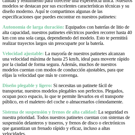
calidad y rendimiento para ofrecerte una experiencia única. Nuestros
modelos se destacan por sus excelentes características técnicas y su
diseño moderno. Aquí te compartimos algunas de las
especificaciones que puedes encontrar en nuestros patinetes:
Autonomía de larga duración:
Equipados con baterías de litio de
alta capacidad, nuestros patinetes eléctricos pueden recorrer hasta 40
km con una sola carga, dependiendo del modelo. Esto te permitirá
realizar trayectos largos sin preocuparte por la batería.
Velocidad ajustable:
La mayoría de nuestros patinetes alcanzan
una velocidad máxima de hasta 25 km/h, ideal para moverte rápido
por la ciudad de forma segura. Además, muchos de nuestros
modelos cuentan con modos de conducción ajustables, para que
elijas la velocidad que más te convenga.
Diseño plegable y ligero:
Si necesitas un patinete fácil de
transportar, nuestros modelos plegables son perfectos. Plegados,
ocupan poco espacio, lo que te permite llevarlos en el transporte
público, en el maletero del coche o almacenarlos cómodamente.
Sistema de suspensión y frenos de alta calidad:
La seguridad es
nuestra prioridad. Todos nuestros patinetes cuentan con sistemas de
suspensión delanteros y traseros, y frenos de disco o electrónicos
que garantizan un frenado rápido y eficaz, incluso a altas
velocidades.