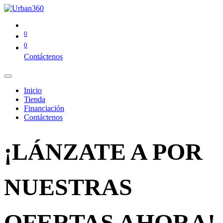
0
0
Contáctenos
Inicio
Tienda
Financiación
Contáctenos
¡LÁNZATE A POR
NUESTRAS
OFERTAS AHORA!