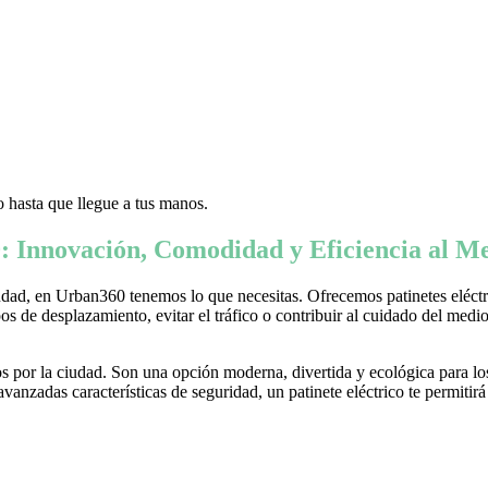
 hasta que llegue a tus manos.
: Innovación, Comodidad y Eficiencia al Me
ad, en Urban360 tenemos lo que necesitas. Ofrecemos patinetes eléctric
s de desplazamiento, evitar el tráfico o contribuir al cuidado del medio 
 por la ciudad. Son una opción moderna, divertida y ecológica para lo
nzadas características de seguridad, un patinete eléctrico te permitirá