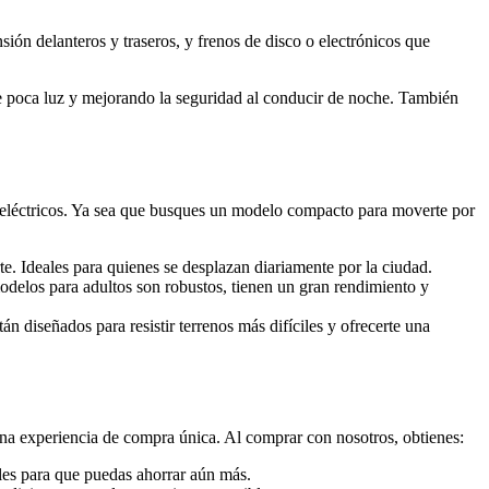
ión delanteros y traseros, y frenos de disco o electrónicos que
e poca luz y mejorando la seguridad al conducir de noche. También
 eléctricos. Ya sea que busques un modelo compacto para moverte por
te. Ideales para quienes se desplazan diariamente por la ciudad.
delos para adultos son robustos, tienen un gran rendimiento y
tán diseñados para resistir terrenos más difíciles y ofrecerte una
na experiencia de compra única. Al comprar con nosotros, obtienes:
ales para que puedas ahorrar aún más.