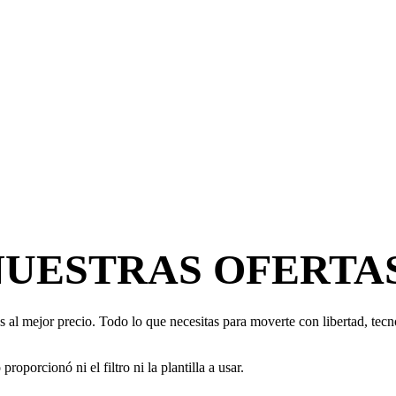
NUESTRAS OFERTA
 al mejor precio. Todo lo que necesitas para moverte con libertad, tecno
oporcionó ni el filtro ni la plantilla a usar.