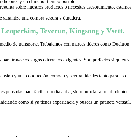
ondiciones y en el menor tiempo posible.
 pregunta sobre nuestros productos o necesitas asesoramiento, estamos
 te garantiza una compra segura y duradera.
, Leaperkim, Teverun, Kingsong y Vsett.
 medio de transporte. Trabajamos con marcas líderes como Dualtron,
ara trayectos largos o terrenos exigentes. Son perfectos si quieres
pensión y una conducción cómoda y segura, ideales tanto para uso
 pensadas para facilitar tu día a día, sin renunciar al rendimiento.
niciando como si ya tienes experiencia y buscas un patinete versátil.