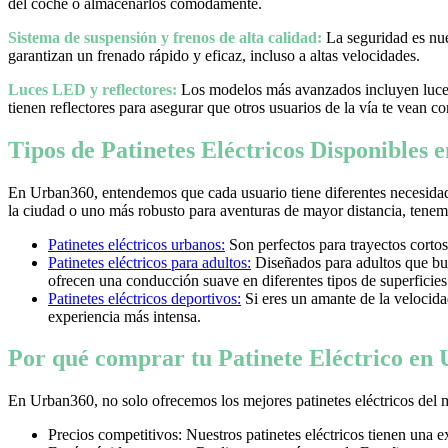
del coche o almacenarlos cómodamente.
Sistema de suspensión y frenos de alta calidad:
La seguridad es nues
garantizan un frenado rápido y eficaz, incluso a altas velocidades.
Luces LED y reflectores:
Los modelos más avanzados incluyen luces 
tienen reflectores para asegurar que otros usuarios de la vía te vean co
Tipos de Patinetes Eléctricos Disponibles
En Urban360, entendemos que cada usuario tiene diferentes necesidad
la ciudad o uno más robusto para aventuras de mayor distancia, tenemos
Patinetes eléctricos urbanos:
Son perfectos para trayectos cortos
Patinetes eléctricos para adultos:
Diseñados para adultos que bus
ofrecen una conducción suave en diferentes tipos de superficies
Patinetes eléctricos deportivos:
Si eres un amante de la velocidad 
experiencia más intensa.
Por qué comprar tu Patinete Eléctrico en
En Urban360, no solo ofrecemos los mejores patinetes eléctricos del 
Precios competitivos: Nuestros patinetes eléctricos tienen una 