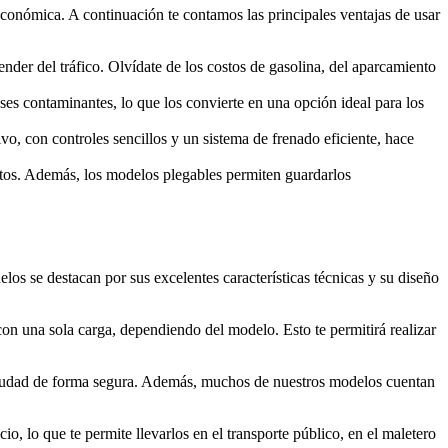
 económica. A continuación te contamos las principales ventajas de usar
der del tráfico. Olvídate de los costos de gasolina, del aparcamiento
ases contaminantes, lo que los convierte en una opción ideal para los
vo, con controles sencillos y un sistema de frenado eficiente, hace
ortos. Además, los modelos plegables permiten guardarlos
os se destacan por sus excelentes características técnicas y su diseño
con una sola carga, dependiendo del modelo. Esto te permitirá realizar
 ciudad de forma segura. Además, muchos de nuestros modelos cuentan
o, lo que te permite llevarlos en el transporte público, en el maletero