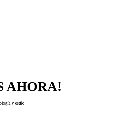
S AHORA!
logía y estilo.