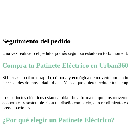
Seguimiento del pedido
Una vez realizado el pedido, podrás seguir su estado en todo momento
Compra tu Patinete Eléctrico en Urban360
Si buscas una forma rápida, cómoda y ecológica de moverte por la ciud
necesidades de movilidad urbana. Ya sea que quieras reducir tus tiempo
ti.
Los patinetes eléctricos están cambiando la forma en que nos movemos
económica y sostenible. Con un diseño compacto, alto rendimiento y ava
preocupaciones.
¿Por qué elegir un Patinete Eléctrico?