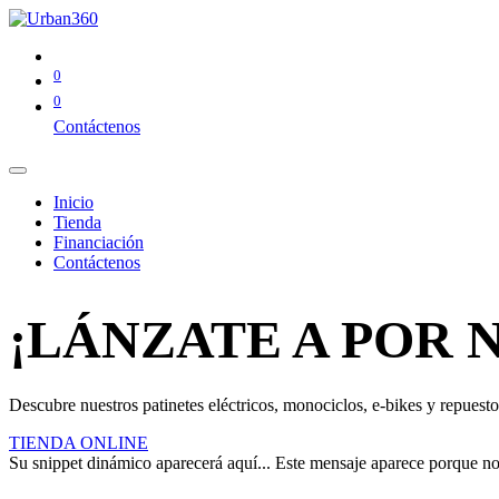
0
0
Contáctenos
Inicio
Tienda
Financiación
Contáctenos
¡LÁNZATE A POR 
Descubre nuestros patinetes eléctricos, monociclos, e-bikes y repuestos
TIENDA ONLINE
Su snippet dinámico aparecerá aquí... Este mensaje aparece porque no pr