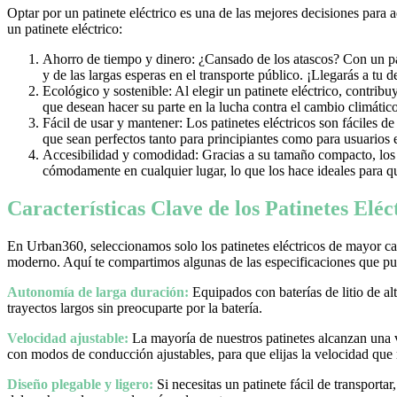
Optar por un patinete eléctrico es una de las mejores decisiones para 
un patinete eléctrico:
Ahorro de tiempo y dinero: ¿Cansado de los atascos? Con un pati
y de las largas esperas en el transporte público. ¡Llegarás a tu 
Ecológico y sostenible: Al elegir un patinete eléctrico, contrib
que desean hacer su parte en la lucha contra el cambio climático
Fácil de usar y mantener: Los patinetes eléctricos son fáciles d
que sean perfectos tanto para principiantes como para usuarios
Accesibilidad y comodidad: Gracias a su tamaño compacto, los pa
cómodamente en cualquier lugar, lo que los hace ideales para qu
Características Clave de los Patinetes Elé
En Urban360, seleccionamos solo los patinetes eléctricos de mayor cal
moderno. Aquí te compartimos algunas de las especificaciones que pue
Autonomía de larga duración:
Equipados con baterías de litio de al
trayectos largos sin preocuparte por la batería.
Velocidad ajustable:
La mayoría de nuestros patinetes alcanzan una
con modos de conducción ajustables, para que elijas la velocidad que
Diseño plegable y ligero:
Si necesitas un patinete fácil de transporta