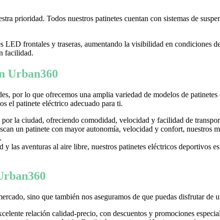
tra prioridad. Todos nuestros patinetes cuentan con sistemas de suspens
LED frontales y traseras, aumentando la visibilidad en condiciones d
n facilidad.
 en Urban360
es, por lo que ofrecemos una amplia variedad de modelos de patinetes
 el patinete eléctrico adecuado para ti.
 por la ciudad, ofreciendo comodidad, velocidad y facilidad de transpor
can un patinete con mayor autonomía, velocidad y confort, nuestros mo
.
y las aventuras al aire libre, nuestros patinetes eléctricos deportivos es
 Urban360
mercado, sino que también nos aseguramos de que puedas disfrutar de u
excelente relación calidad-precio, con descuentos y promociones especi