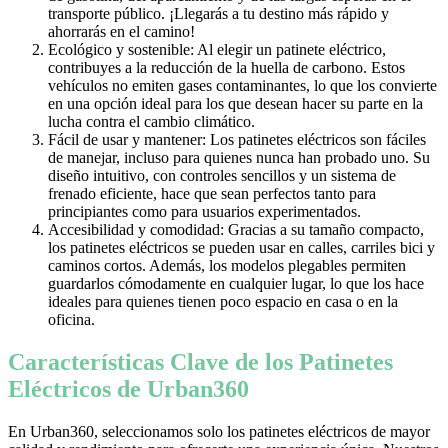
transporte público. ¡Llegarás a tu destino más rápido y
ahorrarás en el camino!
Ecológico y sostenible: Al elegir un patinete eléctrico,
contribuyes a la reducción de la huella de carbono. Estos
vehículos no emiten gases contaminantes, lo que los convierte
en una opción ideal para los que desean hacer su parte en la
lucha contra el cambio climático.
Fácil de usar y mantener: Los patinetes eléctricos son fáciles
de manejar, incluso para quienes nunca han probado uno. Su
diseño intuitivo, con controles sencillos y un sistema de
frenado eficiente, hace que sean perfectos tanto para
principiantes como para usuarios experimentados.
Accesibilidad y comodidad: Gracias a su tamaño compacto,
los patinetes eléctricos se pueden usar en calles, carriles bici y
caminos cortos. Además, los modelos plegables permiten
guardarlos cómodamente en cualquier lugar, lo que los hace
ideales para quienes tienen poco espacio en casa o en la
oficina.
Características Clave de los Patinetes
Eléctricos de Urban360
En Urban360, seleccionamos solo los patinetes eléctricos de mayor