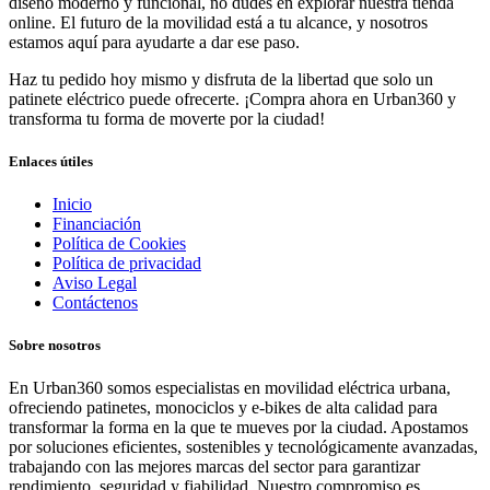
diseño moderno y funcional, no dudes en explorar nuestra tienda
online. El futuro de la movilidad está a tu alcance, y nosotros
estamos aquí para ayudarte a dar ese paso.
Haz tu pedido hoy mismo y disfruta de la libertad que solo un
patinete eléctrico puede ofrecerte. ¡Compra ahora en Urban360 y
transforma tu forma de moverte por la ciudad!
Enlaces útiles
Inicio
Financiación
Política de Cookies
Política de privacidad
Aviso Legal
Contáctenos
Sobre nosotros
En Urban360 somos especialistas en movilidad eléctrica urbana,
ofreciendo patinetes, monociclos y e-bikes de alta calidad para
transformar la forma en la que te mueves por la ciudad. Apostamos
por soluciones eficientes, sostenibles y tecnológicamente avanzadas,
trabajando con las mejores marcas del sector para garantizar
rendimiento, seguridad y fiabilidad. Nuestro compromiso es