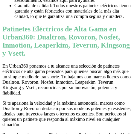
asesoramiento, estamos aquí para ayudarte.
Garantía de calidad: Todos nuestros patinetes eléctricos tienen
garantía y están fabricados con materiales de la más alta
calidad, lo que te garantiza una compra segura y duradera.
Patinetes Eléctricos de Alta Gama en
Urban360: Dualtron, Rovoron, Nosfet,
Inmotion, Leaperkim, Teverun, Kingsong
y Vsett.
En Urban360 ponemos a tu alcance una selección de patinetes
eléctricos de alta gama pensados para quienes buscan algo más que
un simple medio de transporte. Trabajamos con marcas líderes como
Dualtron, Rovoron, Nosfet, Inmotion, Leaperkim, Teverun,
Kingsong y Vsett, reconocidas por su innovación, potencia y
fiabilidad.
Si te apasiona la velocidad y la máxima autonomía, marcas como
Dualtron y Rovoron destacan por sus modelos potentes y resistentes,
ideales para trayectos largos o terrenos exigentes. Son perfectos si
quieres un patinete que responda al máximo nivel en cualquier
situación.