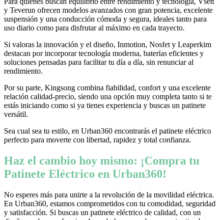
Para quienes buscan equilibrio entre rendimiento y tecnología, Vsett
y Teverun ofrecen modelos avanzados con gran potencia, excelente
suspensión y una conducción cómoda y segura, ideales tanto para
uso diario como para disfrutar al máximo en cada trayecto.
Si valoras la innovación y el diseño, Inmotion, Nosfet y Leaperkim
destacan por incorporar tecnología moderna, baterías eficientes y
soluciones pensadas para facilitar tu día a día, sin renunciar al
rendimiento.
Por su parte, Kingsong combina fiabilidad, confort y una excelente
relación calidad-precio, siendo una opción muy completa tanto si te
estás iniciando como si ya tienes experiencia y buscas un patinete
versátil.
Sea cual sea tu estilo, en Urban360 encontrarás el patinete eléctrico
perfecto para moverte con libertad, rapidez y total confianza.
Haz el cambio hoy mismo: ¡Compra tu
Patinete Eléctrico en Urban360!
No esperes más para unirte a la revolución de la movilidad eléctrica.
En Urban360, estamos comprometidos con tu comodidad, seguridad
y satisfacción. Si buscas un patinete eléctrico de calidad, con un