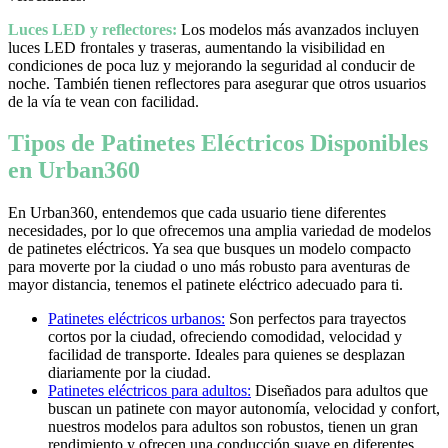
Luces LED y reflectores:
Los modelos más avanzados incluyen
luces LED frontales y traseras, aumentando la visibilidad en
condiciones de poca luz y mejorando la seguridad al conducir de
noche. También tienen reflectores para asegurar que otros usuarios
de la vía te vean con facilidad.
Tipos de Patinetes Eléctricos Disponibles
en Urban360
En Urban360, entendemos que cada usuario tiene diferentes
necesidades, por lo que ofrecemos una amplia variedad de modelos
de patinetes eléctricos. Ya sea que busques un modelo compacto
para moverte por la ciudad o uno más robusto para aventuras de
mayor distancia, tenemos el patinete eléctrico adecuado para ti.
Patinetes eléctricos urbanos:
Son perfectos para trayectos
cortos por la ciudad, ofreciendo comodidad, velocidad y
facilidad de transporte. Ideales para quienes se desplazan
diariamente por la ciudad.
Patinetes eléctricos para adultos:
Diseñados para adultos que
buscan un patinete con mayor autonomía, velocidad y confort,
nuestros modelos para adultos son robustos, tienen un gran
rendimiento y ofrecen una conducción suave en diferentes