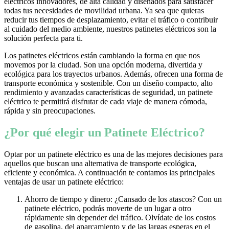
eléctricos innovadores, de alta calidad y diseñados para satisfacer
todas tus necesidades de movilidad urbana. Ya sea que quieras
reducir tus tiempos de desplazamiento, evitar el tráfico o contribuir
al cuidado del medio ambiente, nuestros patinetes eléctricos son la
solución perfecta para ti.
Los patinetes eléctricos están cambiando la forma en que nos
movemos por la ciudad. Son una opción moderna, divertida y
ecológica para los trayectos urbanos. Además, ofrecen una forma de
transporte económica y sostenible. Con un diseño compacto, alto
rendimiento y avanzadas características de seguridad, un patinete
eléctrico te permitirá disfrutar de cada viaje de manera cómoda,
rápida y sin preocupaciones.
¿Por qué elegir un Patinete Eléctrico?
Optar por un patinete eléctrico es una de las mejores decisiones para
aquellos que buscan una alternativa de transporte ecológica,
eficiente y económica. A continuación te contamos las principales
ventajas de usar un patinete eléctrico:
Ahorro de tiempo y dinero: ¿Cansado de los atascos? Con un
patinete eléctrico, podrás moverte de un lugar a otro
rápidamente sin depender del tráfico. Olvídate de los costos
de gasolina, del aparcamiento y de las largas esperas en el