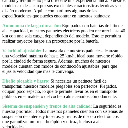
calidad y rendimiento para ofrecerte una experiencia única. Nuestros
modelos se destacan por sus excelentes características técnicas y su
diseño moderno. Aquí te compartimos algunas de las
especificaciones que puedes encontrar en nuestros patinetes:
Autonomía de larga duración:
Equipados con baterías de litio de
alta capacidad, nuestros patinetes eléctricos pueden recorrer hasta 40
km con una sola carga, dependiendo del modelo. Esto te permitirá
realizar trayectos largos sin preocuparte por la batería.
Velocidad ajustable:
La mayoría de nuestros patinetes alcanzan
una velocidad máxima de hasta 25 km/h, ideal para moverte rápido
por la ciudad de forma segura. Además, muchos de nuestros
modelos cuentan con modos de conducción ajustables, para que
elijas la velocidad que más te convenga.
Diseño plegable y ligero:
Si necesitas un patinete fácil de
transportar, nuestros modelos plegables son perfectos. Plegados,
ocupan poco espacio, lo que te permite llevarlos en el transporte
público, en el maletero del coche o almacenarlos cómodamente.
Sistema de suspensión y frenos de alta calidad:
La seguridad es
nuestra prioridad. Todos nuestros patinetes cuentan con sistemas de
suspensión delanteros y traseros, y frenos de disco o electrónicos
que garantizan un frenado rápido y eficaz, incluso a altas
velocidades.