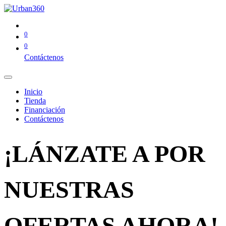
0
0
Contáctenos
Inicio
Tienda
Financiación
Contáctenos
¡LÁNZATE A POR
NUESTRAS
OFERTAS AHORA!