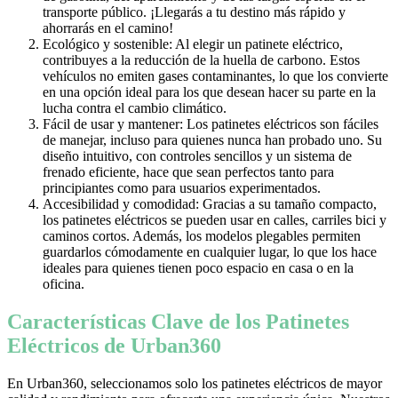
transporte público. ¡Llegarás a tu destino más rápido y
ahorrarás en el camino!
Ecológico y sostenible: Al elegir un patinete eléctrico,
contribuyes a la reducción de la huella de carbono. Estos
vehículos no emiten gases contaminantes, lo que los convierte
en una opción ideal para los que desean hacer su parte en la
lucha contra el cambio climático.
Fácil de usar y mantener: Los patinetes eléctricos son fáciles
de manejar, incluso para quienes nunca han probado uno. Su
diseño intuitivo, con controles sencillos y un sistema de
frenado eficiente, hace que sean perfectos tanto para
principiantes como para usuarios experimentados.
Accesibilidad y comodidad: Gracias a su tamaño compacto,
los patinetes eléctricos se pueden usar en calles, carriles bici y
caminos cortos. Además, los modelos plegables permiten
guardarlos cómodamente en cualquier lugar, lo que los hace
ideales para quienes tienen poco espacio en casa o en la
oficina.
Características Clave de los Patinetes
Eléctricos de Urban360
En Urban360, seleccionamos solo los patinetes eléctricos de mayor