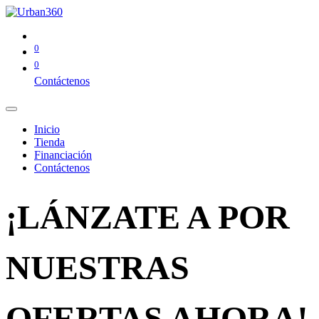
0
0
Contáctenos
Inicio
Tienda
Financiación
Contáctenos
¡LÁNZATE A POR
NUESTRAS
OFERTAS AHORA!