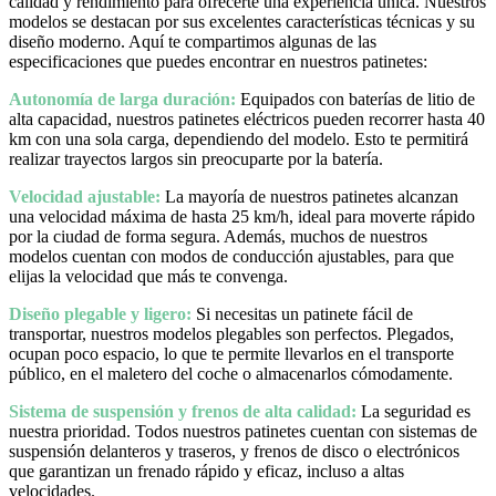
calidad y rendimiento para ofrecerte una experiencia única. Nuestros
modelos se destacan por sus excelentes características técnicas y su
diseño moderno. Aquí te compartimos algunas de las
especificaciones que puedes encontrar en nuestros patinetes:
Autonomía de larga duración:
Equipados con baterías de litio de
alta capacidad, nuestros patinetes eléctricos pueden recorrer hasta 40
km con una sola carga, dependiendo del modelo. Esto te permitirá
realizar trayectos largos sin preocuparte por la batería.
Velocidad ajustable:
La mayoría de nuestros patinetes alcanzan
una velocidad máxima de hasta 25 km/h, ideal para moverte rápido
por la ciudad de forma segura. Además, muchos de nuestros
modelos cuentan con modos de conducción ajustables, para que
elijas la velocidad que más te convenga.
Diseño plegable y ligero:
Si necesitas un patinete fácil de
transportar, nuestros modelos plegables son perfectos. Plegados,
ocupan poco espacio, lo que te permite llevarlos en el transporte
público, en el maletero del coche o almacenarlos cómodamente.
Sistema de suspensión y frenos de alta calidad:
La seguridad es
nuestra prioridad. Todos nuestros patinetes cuentan con sistemas de
suspensión delanteros y traseros, y frenos de disco o electrónicos
que garantizan un frenado rápido y eficaz, incluso a altas
velocidades.