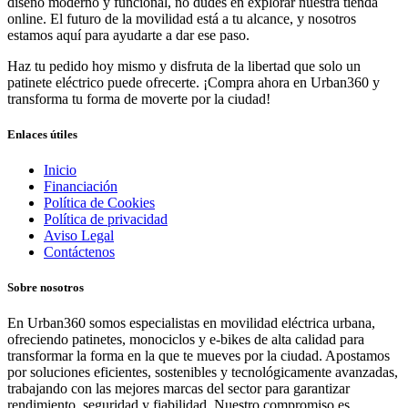
diseño moderno y funcional, no dudes en explorar nuestra tienda
online. El futuro de la movilidad está a tu alcance, y nosotros
estamos aquí para ayudarte a dar ese paso.
Haz tu pedido hoy mismo y disfruta de la libertad que solo un
patinete eléctrico puede ofrecerte. ¡Compra ahora en Urban360 y
transforma tu forma de moverte por la ciudad!
Enlaces útiles
Inicio
Financiación
Política de Cookies
Política de privacidad
Aviso Legal
Contáctenos
Sobre nosotros
En Urban360 somos especialistas en movilidad eléctrica urbana,
ofreciendo patinetes, monociclos y e-bikes de alta calidad para
transformar la forma en la que te mueves por la ciudad. Apostamos
por soluciones eficientes, sostenibles y tecnológicamente avanzadas,
trabajando con las mejores marcas del sector para garantizar
rendimiento, seguridad y fiabilidad. Nuestro compromiso es