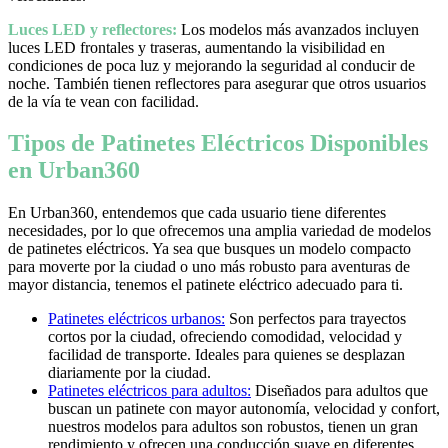
Luces LED y reflectores:
Los modelos más avanzados incluyen
luces LED frontales y traseras, aumentando la visibilidad en
condiciones de poca luz y mejorando la seguridad al conducir de
noche. También tienen reflectores para asegurar que otros usuarios
de la vía te vean con facilidad.
Tipos de Patinetes Eléctricos Disponibles
en Urban360
En Urban360, entendemos que cada usuario tiene diferentes
necesidades, por lo que ofrecemos una amplia variedad de modelos
de patinetes eléctricos. Ya sea que busques un modelo compacto
para moverte por la ciudad o uno más robusto para aventuras de
mayor distancia, tenemos el patinete eléctrico adecuado para ti.
Patinetes eléctricos urbanos:
Son perfectos para trayectos
cortos por la ciudad, ofreciendo comodidad, velocidad y
facilidad de transporte. Ideales para quienes se desplazan
diariamente por la ciudad.
Patinetes eléctricos para adultos:
Diseñados para adultos que
buscan un patinete con mayor autonomía, velocidad y confort,
nuestros modelos para adultos son robustos, tienen un gran
rendimiento y ofrecen una conducción suave en diferentes