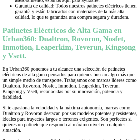
asesoramiento, estamos aquí para ayudarte.
Garantía de calidad: Todos nuestros patinetes eléctricos tienen
garantía y están fabricados con materiales de la más alta
calidad, lo que te garantiza una compra segura y duradera.
Patinetes Eléctricos de Alta Gama en
Urban360: Dualtron, Rovoron, Nosfet,
Inmotion, Leaperkim, Teverun, Kingsong
y Vsett.
En Urban360 ponemos a tu alcance una selección de patinetes
eléctricos de alta gama pensados para quienes buscan algo más que
un simple medio de transporte. Trabajamos con marcas líderes como
Dualtron, Rovoron, Nosfet, Inmotion, Leaperkim, Teverun,
Kingsong y Vsett, reconocidas por su innovación, potencia y
fiabilidad.
Si te apasiona la velocidad y la máxima autonomía, marcas como
Dualtron y Rovoron destacan por sus modelos potentes y resistentes,
ideales para trayectos largos o terrenos exigentes. Son perfectos si
quieres un patinete que responda al máximo nivel en cualquier
situación.