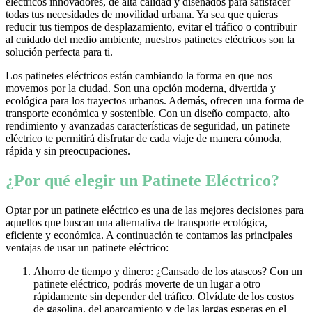
eléctricos innovadores, de alta calidad y diseñados para satisfacer
todas tus necesidades de movilidad urbana. Ya sea que quieras
reducir tus tiempos de desplazamiento, evitar el tráfico o contribuir
al cuidado del medio ambiente, nuestros patinetes eléctricos son la
solución perfecta para ti.
Los patinetes eléctricos están cambiando la forma en que nos
movemos por la ciudad. Son una opción moderna, divertida y
ecológica para los trayectos urbanos. Además, ofrecen una forma de
transporte económica y sostenible. Con un diseño compacto, alto
rendimiento y avanzadas características de seguridad, un patinete
eléctrico te permitirá disfrutar de cada viaje de manera cómoda,
rápida y sin preocupaciones.
¿Por qué elegir un Patinete Eléctrico?
Optar por un patinete eléctrico es una de las mejores decisiones para
aquellos que buscan una alternativa de transporte ecológica,
eficiente y económica. A continuación te contamos las principales
ventajas de usar un patinete eléctrico:
Ahorro de tiempo y dinero: ¿Cansado de los atascos? Con un
patinete eléctrico, podrás moverte de un lugar a otro
rápidamente sin depender del tráfico. Olvídate de los costos
de gasolina, del aparcamiento y de las largas esperas en el