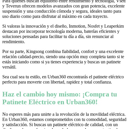
Para quienes buscan equilibrio entre rendimiento y tecnología, Vsett
y Teverun ofrecen modelos avanzados con gran potencia, excelente
suspensión y una conducción cómoda y segura, ideales tanto para
uso diario como para disfrutar al máximo en cada trayecto.
Si valoras la innovación y el diseño, Inmotion, Nosfet y Leaperkim
destacan por incorporar tecnología moderna, baterías eficientes y
soluciones pensadas para facilitar tu día a día, sin renunciar al
rendimiento.
Por su parte, Kingsong combina fiabilidad, confort y una excelente
relación calidad-precio, siendo una opción muy completa tanto si te
estás iniciando como si ya tienes experiencia y buscas un patinete
versátil.
Sea cual sea tu estilo, en Urban360 encontrarás el patinete eléctrico
perfecto para moverte con libertad, rapidez y total confianza.
Haz el cambio hoy mismo: ¡Compra tu
Patinete Eléctrico en Urban360!
No esperes más para unirte a la revolución de la movilidad eléctrica.
En Urban360, estamos comprometidos con tu comodidad, seguridad
y satisfacción. Si buscas un patinete eléctrico de calidad, con un