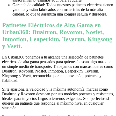
asesoramiento, estamos aquí para ayudarte.
Garantía de calidad: Todos nuestros patinetes eléctricos tienen
garantía y están fabricados con materiales de la más alta
calidad, lo que te garantiza una compra segura y duradera.
Patinetes Eléctricos de Alta Gama en
Urban360: Dualtron, Rovoron, Nosfet,
Inmotion, Leaperkim, Teverun, Kingsong
y Vsett.
En Urban360 ponemos a tu alcance una selección de patinetes
eléctricos de alta gama pensados para quienes buscan algo más que
un simple medio de transporte. Trabajamos con marcas líderes como
Dualtron, Rovoron, Nosfet, Inmotion, Leaperkim, Teverun,
Kingsong y Vsett, reconocidas por su innovación, potencia y
fiabilidad.
Si te apasiona la velocidad y la máxima autonomía, marcas como
Dualtron y Rovoron destacan por sus modelos potentes y resistentes,
ideales para trayectos largos o terrenos exigentes. Son perfectos si
quieres un patinete que responda al máximo nivel en cualquier
situación.