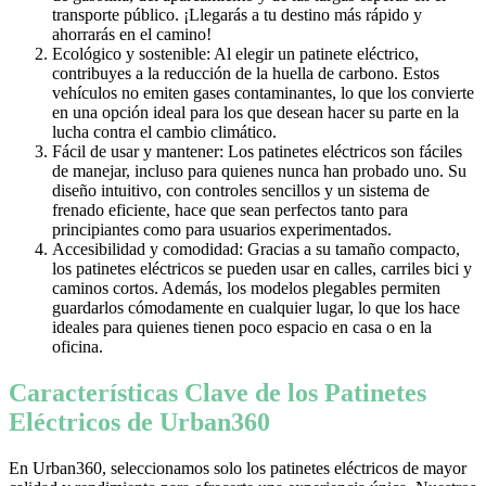
transporte público. ¡Llegarás a tu destino más rápido y
ahorrarás en el camino!
Ecológico y sostenible: Al elegir un patinete eléctrico,
contribuyes a la reducción de la huella de carbono. Estos
vehículos no emiten gases contaminantes, lo que los convierte
en una opción ideal para los que desean hacer su parte en la
lucha contra el cambio climático.
Fácil de usar y mantener: Los patinetes eléctricos son fáciles
de manejar, incluso para quienes nunca han probado uno. Su
diseño intuitivo, con controles sencillos y un sistema de
frenado eficiente, hace que sean perfectos tanto para
principiantes como para usuarios experimentados.
Accesibilidad y comodidad: Gracias a su tamaño compacto,
los patinetes eléctricos se pueden usar en calles, carriles bici y
caminos cortos. Además, los modelos plegables permiten
guardarlos cómodamente en cualquier lugar, lo que los hace
ideales para quienes tienen poco espacio en casa o en la
oficina.
Características Clave de los Patinetes
Eléctricos de Urban360
En Urban360, seleccionamos solo los patinetes eléctricos de mayor