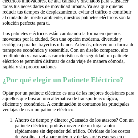
eléctricos innovadores, de alta calidad y diseñados para satisfacer
todas tus necesidades de movilidad urbana. Ya sea que quieras
reducir tus tiempos de desplazamiento, evitar el tráfico o contribuir
al cuidado del medio ambiente, nuestros patinetes eléctricos son la
solución perfecta para ti.
Los patinetes eléctricos están cambiando la forma en que nos
movemos por la ciudad. Son una opción moderna, divertida y
ecológica para los trayectos urbanos. Además, ofrecen una forma de
transporte económica y sostenible. Con un diseño compacto, alto
rendimiento y avanzadas características de seguridad, un patinete
eléctrico te permitirá disfrutar de cada viaje de manera cómoda,
rápida y sin preocupaciones.
¿Por qué elegir un Patinete Eléctrico?
Optar por un patinete eléctrico es una de las mejores decisiones para
aquellos que buscan una alternativa de transporte ecológica,
eficiente y económica. A continuación te contamos las principales
ventajas de usar un patinete eléctrico:
Ahorro de tiempo y dinero: ¿Cansado de los atascos? Con un
patinete eléctrico, podrás moverte de un lugar a otro
rápidamente sin depender del tráfico. Olvídate de los costos
de gasolina, del aparcamiento y de las largas esperas en el