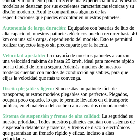
calidad y rendimiento para ofrecerte una experiencia única. Nuestros
modelos se destacan por sus excelentes características técnicas y su
diseño moderno. Aquí te compartimos algunas de las
especificaciones que puedes encontrar en nuestros patinetes:
Autonomía de larga duración:
Equipados con baterías de litio de
alta capacidad, nuestros patinetes eléctricos pueden recorrer hasta 40
km con una sola carga, dependiendo del modelo. Esto te permitirá
realizar trayectos largos sin preocuparte por la batería.
Velocidad ajustable:
La mayoría de nuestros patinetes alcanzan
una velocidad máxima de hasta 25 km/h, ideal para moverte rápido
por la ciudad de forma segura. Además, muchos de nuestros
modelos cuentan con modos de conducción ajustables, para que
elijas la velocidad que más te convenga.
Diseño plegable y ligero:
Si necesitas un patinete fácil de
transportar, nuestros modelos plegables son perfectos. Plegados,
ocupan poco espacio, lo que te permite llevarlos en el transporte
público, en el maletero del coche o almacenarlos cómodamente.
Sistema de suspensión y frenos de alta calidad:
La seguridad es
nuestra prioridad. Todos nuestros patinetes cuentan con sistemas de
suspensión delanteros y traseros, y frenos de disco o electrónicos
que garantizan un frenado rápido y eficaz, incluso a altas
velocidades.