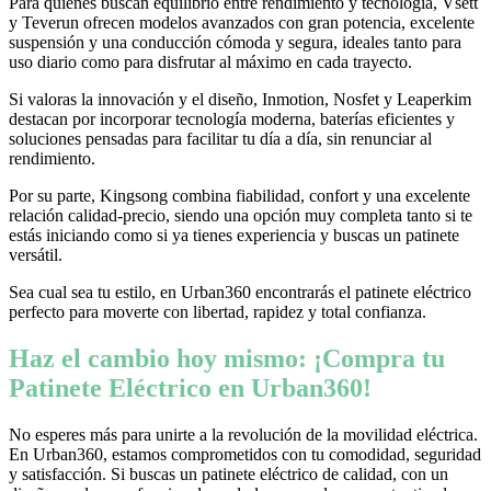
Para quienes buscan equilibrio entre rendimiento y tecnología, Vsett
y Teverun ofrecen modelos avanzados con gran potencia, excelente
suspensión y una conducción cómoda y segura, ideales tanto para
uso diario como para disfrutar al máximo en cada trayecto.
Si valoras la innovación y el diseño, Inmotion, Nosfet y Leaperkim
destacan por incorporar tecnología moderna, baterías eficientes y
soluciones pensadas para facilitar tu día a día, sin renunciar al
rendimiento.
Por su parte, Kingsong combina fiabilidad, confort y una excelente
relación calidad-precio, siendo una opción muy completa tanto si te
estás iniciando como si ya tienes experiencia y buscas un patinete
versátil.
Sea cual sea tu estilo, en Urban360 encontrarás el patinete eléctrico
perfecto para moverte con libertad, rapidez y total confianza.
Haz el cambio hoy mismo: ¡Compra tu
Patinete Eléctrico en Urban360!
No esperes más para unirte a la revolución de la movilidad eléctrica.
En Urban360, estamos comprometidos con tu comodidad, seguridad
y satisfacción. Si buscas un patinete eléctrico de calidad, con un