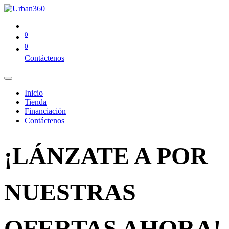
0
0
Contáctenos
Inicio
Tienda
Financiación
Contáctenos
¡LÁNZATE A POR
NUESTRAS
OFERTAS AHORA!