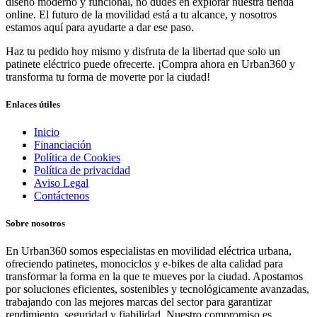
diseño moderno y funcional, no dudes en explorar nuestra tienda
online. El futuro de la movilidad está a tu alcance, y nosotros
estamos aquí para ayudarte a dar ese paso.
Haz tu pedido hoy mismo y disfruta de la libertad que solo un
patinete eléctrico puede ofrecerte. ¡Compra ahora en Urban360 y
transforma tu forma de moverte por la ciudad!
Enlaces útiles
Inicio
Financiación
Política de Cookies
Política de privacidad
Aviso Legal
Contáctenos
Sobre nosotros
En Urban360 somos especialistas en movilidad eléctrica urbana,
ofreciendo patinetes, monociclos y e-bikes de alta calidad para
transformar la forma en la que te mueves por la ciudad. Apostamos
por soluciones eficientes, sostenibles y tecnológicamente avanzadas,
trabajando con las mejores marcas del sector para garantizar
rendimiento, seguridad y fiabilidad. Nuestro compromiso es