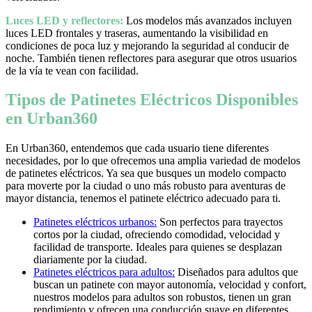
Luces LED y reflectores:
Los modelos más avanzados incluyen
luces LED frontales y traseras, aumentando la visibilidad en
condiciones de poca luz y mejorando la seguridad al conducir de
noche. También tienen reflectores para asegurar que otros usuarios
de la vía te vean con facilidad.
Tipos de Patinetes Eléctricos Disponibles
en Urban360
En Urban360, entendemos que cada usuario tiene diferentes
necesidades, por lo que ofrecemos una amplia variedad de modelos
de patinetes eléctricos. Ya sea que busques un modelo compacto
para moverte por la ciudad o uno más robusto para aventuras de
mayor distancia, tenemos el patinete eléctrico adecuado para ti.
Patinetes eléctricos urbanos:
Son perfectos para trayectos
cortos por la ciudad, ofreciendo comodidad, velocidad y
facilidad de transporte. Ideales para quienes se desplazan
diariamente por la ciudad.
Patinetes eléctricos para adultos:
Diseñados para adultos que
buscan un patinete con mayor autonomía, velocidad y confort,
nuestros modelos para adultos son robustos, tienen un gran
rendimiento y ofrecen una conducción suave en diferentes