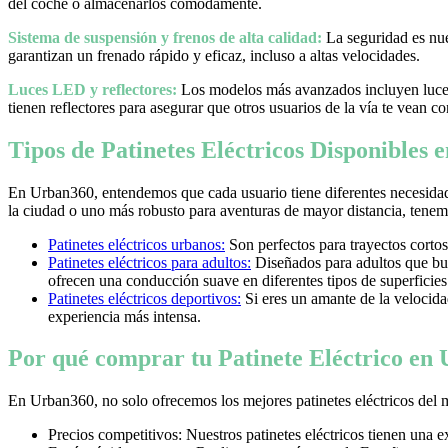
del coche o almacenarlos cómodamente.
Sistema de suspensión y frenos de alta calidad:
La seguridad es nues
garantizan un frenado rápido y eficaz, incluso a altas velocidades.
Luces LED y reflectores:
Los modelos más avanzados incluyen luces 
tienen reflectores para asegurar que otros usuarios de la vía te vean co
Tipos de Patinetes Eléctricos Disponibles
En Urban360, entendemos que cada usuario tiene diferentes necesidad
la ciudad o uno más robusto para aventuras de mayor distancia, tenemos
Patinetes eléctricos urbanos:
Son perfectos para trayectos cortos
Patinetes eléctricos para adultos:
Diseñados para adultos que bus
ofrecen una conducción suave en diferentes tipos de superficies
Patinetes eléctricos deportivos:
Si eres un amante de la velocidad 
experiencia más intensa.
Por qué comprar tu Patinete Eléctrico en
En Urban360, no solo ofrecemos los mejores patinetes eléctricos del 
Precios competitivos: Nuestros patinetes eléctricos tienen una 