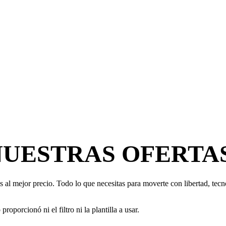
NUESTRAS OFERTA
 al mejor precio. Todo lo que necesitas para moverte con libertad, tecno
oporcionó ni el filtro ni la plantilla a usar.