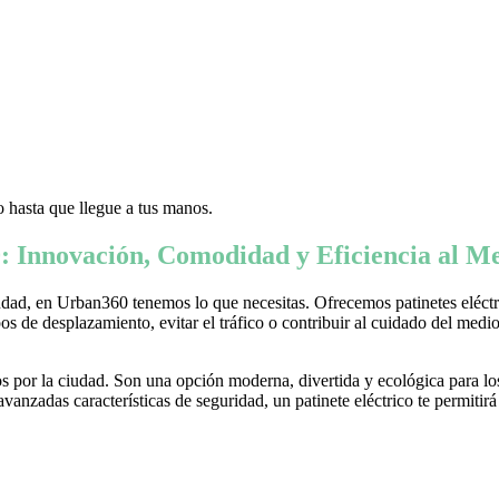
 hasta que llegue a tus manos.
: Innovación, Comodidad y Eficiencia al Me
ad, en Urban360 tenemos lo que necesitas. Ofrecemos patinetes eléctric
s de desplazamiento, evitar el tráfico o contribuir al cuidado del medio 
 por la ciudad. Son una opción moderna, divertida y ecológica para lo
nzadas características de seguridad, un patinete eléctrico te permitirá