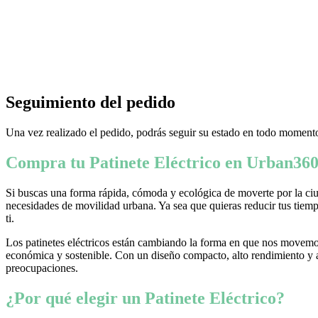
Seguimiento del pedido
Una vez realizado el pedido, podrás seguir su estado en todo momento
Compra tu Patinete Eléctrico en Urban360
Si buscas una forma rápida, cómoda y ecológica de moverte por la ciud
necesidades de movilidad urbana. Ya sea que quieras reducir tus tiempo
ti.
Los patinetes eléctricos están cambiando la forma en que nos movemos
económica y sostenible. Con un diseño compacto, alto rendimiento y ava
preocupaciones.
¿Por qué elegir un Patinete Eléctrico?