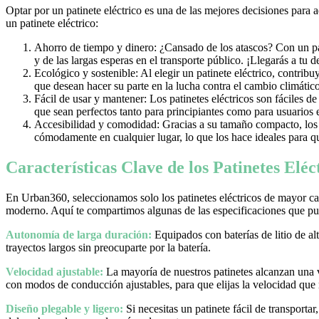
Optar por un patinete eléctrico es una de las mejores decisiones para 
un patinete eléctrico:
Ahorro de tiempo y dinero: ¿Cansado de los atascos? Con un pati
y de las largas esperas en el transporte público. ¡Llegarás a tu 
Ecológico y sostenible: Al elegir un patinete eléctrico, contrib
que desean hacer su parte en la lucha contra el cambio climático
Fácil de usar y mantener: Los patinetes eléctricos son fáciles d
que sean perfectos tanto para principiantes como para usuarios
Accesibilidad y comodidad: Gracias a su tamaño compacto, los pa
cómodamente en cualquier lugar, lo que los hace ideales para qu
Características Clave de los Patinetes Elé
En Urban360, seleccionamos solo los patinetes eléctricos de mayor cal
moderno. Aquí te compartimos algunas de las especificaciones que pue
Autonomía de larga duración:
Equipados con baterías de litio de al
trayectos largos sin preocuparte por la batería.
Velocidad ajustable:
La mayoría de nuestros patinetes alcanzan una
con modos de conducción ajustables, para que elijas la velocidad que
Diseño plegable y ligero:
Si necesitas un patinete fácil de transporta