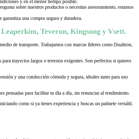
ondiciones y en el menor tiempo posible.
 pregunta sobre nuestros productos o necesitas asesoramiento, estamos
 te garantiza una compra segura y duradera.
, Leaperkim, Teverun, Kingsong y Vsett.
 medio de transporte. Trabajamos con marcas líderes como Dualtron,
ara trayectos largos o terrenos exigentes. Son perfectos si quieres
pensión y una conducción cómoda y segura, ideales tanto para uso
 pensadas para facilitar tu día a día, sin renunciar al rendimiento.
niciando como si ya tienes experiencia y buscas un patinete versátil.