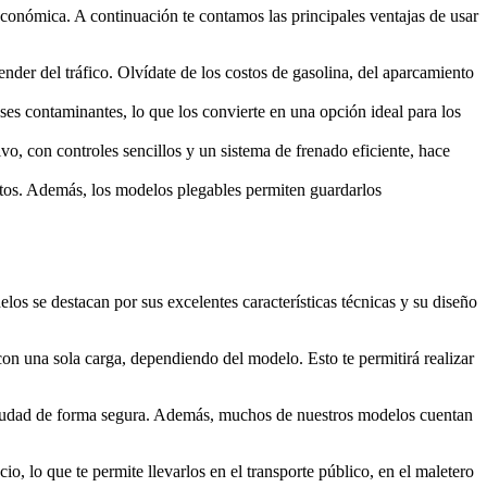
 económica. A continuación te contamos las principales ventajas de usar
der del tráfico. Olvídate de los costos de gasolina, del aparcamiento
ases contaminantes, lo que los convierte en una opción ideal para los
vo, con controles sencillos y un sistema de frenado eficiente, hace
ortos. Además, los modelos plegables permiten guardarlos
os se destacan por sus excelentes características técnicas y su diseño
con una sola carga, dependiendo del modelo. Esto te permitirá realizar
 ciudad de forma segura. Además, muchos de nuestros modelos cuentan
o, lo que te permite llevarlos en el transporte público, en el maletero