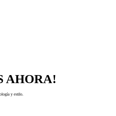
S AHORA!
logía y estilo.