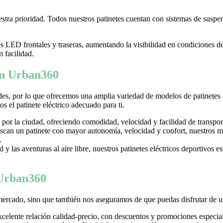
tra prioridad. Todos nuestros patinetes cuentan con sistemas de suspens
LED frontales y traseras, aumentando la visibilidad en condiciones d
n facilidad.
 en Urban360
es, por lo que ofrecemos una amplia variedad de modelos de patinetes
 el patinete eléctrico adecuado para ti.
 por la ciudad, ofreciendo comodidad, velocidad y facilidad de transpor
can un patinete con mayor autonomía, velocidad y confort, nuestros mo
.
y las aventuras al aire libre, nuestros patinetes eléctricos deportivos es
 Urban360
mercado, sino que también nos aseguramos de que puedas disfrutar de u
excelente relación calidad-precio, con descuentos y promociones especi