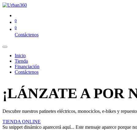
0
0
Contáctenos
Inicio
Tienda
Financiación
Contáctenos
¡LÁNZATE A POR 
Descubre nuestros patinetes eléctricos, monociclos, e-bikes y repuestos
TIENDA ONLINE
Su snippet dinámico aparecerá aquí... Este mensaje aparece porque no pr