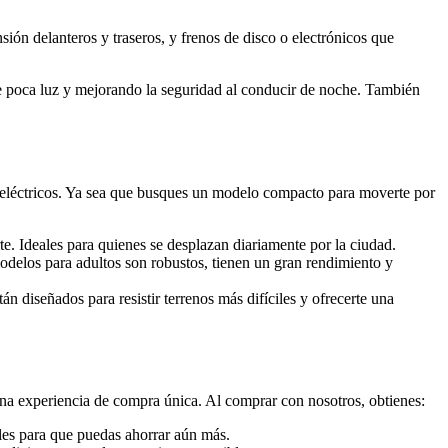
ión delanteros y traseros, y frenos de disco o electrónicos que
e poca luz y mejorando la seguridad al conducir de noche. También
 eléctricos. Ya sea que busques un modelo compacto para moverte por
te. Ideales para quienes se desplazan diariamente por la ciudad.
delos para adultos son robustos, tienen un gran rendimiento y
tán diseñados para resistir terrenos más difíciles y ofrecerte una
na experiencia de compra única. Al comprar con nosotros, obtienes:
ales para que puedas ahorrar aún más.