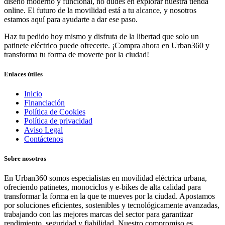
diseño moderno y funcional, no dudes en explorar nuestra tienda
online. El futuro de la movilidad está a tu alcance, y nosotros
estamos aquí para ayudarte a dar ese paso.
Haz tu pedido hoy mismo y disfruta de la libertad que solo un
patinete eléctrico puede ofrecerte. ¡Compra ahora en Urban360 y
transforma tu forma de moverte por la ciudad!
Enlaces útiles
Inicio
Financiación
Política de Cookies
Política de privacidad
Aviso Legal
Contáctenos
Sobre nosotros
En Urban360 somos especialistas en movilidad eléctrica urbana,
ofreciendo patinetes, monociclos y e-bikes de alta calidad para
transformar la forma en la que te mueves por la ciudad. Apostamos
por soluciones eficientes, sostenibles y tecnológicamente avanzadas,
trabajando con las mejores marcas del sector para garantizar
rendimiento, seguridad y fiabilidad. Nuestro compromiso es