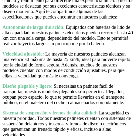
calidad y rendimiento para ofrecerte una experiencia única. Nuestros
modelos se destacan por sus excelentes características técnicas y su
diseño moderno. Aquí te compartimos algunas de las
especificaciones que puedes encontrar en nuestros patinetes:
Autonomía de larga duración:
Equipados con baterías de litio de
alta capacidad, nuestros patinetes eléctricos pueden recorrer hasta 40
km con una sola carga, dependiendo del modelo. Esto te permitirá
realizar trayectos largos sin preocuparte por la batería.
Velocidad ajustable:
La mayoría de nuestros patinetes alcanzan
una velocidad máxima de hasta 25 km/h, ideal para moverte rápido
por la ciudad de forma segura. Además, muchos de nuestros
modelos cuentan con modos de conducción ajustables, para que
elijas la velocidad que más te convenga.
Diseño plegable y ligero:
Si necesitas un patinete fácil de
transportar, nuestros modelos plegables son perfectos. Plegados,
ocupan poco espacio, lo que te permite llevarlos en el transporte
público, en el maletero del coche o almacenarlos cómodamente.
Sistema de suspensión y frenos de alta calidad:
La seguridad es
nuestra prioridad. Todos nuestros patinetes cuentan con sistemas de
suspensión delanteros y traseros, y frenos de disco o electrónicos
que garantizan un frenado rápido y eficaz, incluso a altas
velocidades.