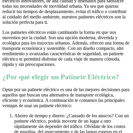
eléctricos innovadores, de alta calidad y diseñados para satisfacer
todas tus necesidades de movilidad urbana. Ya sea que quieras
reducir tus tiempos de desplazamiento, evitar el tráfico o contribuir
al cuidado del medio ambiente, nuestros patinetes eléctricos son la
solución perfecta para ti.
Los patinetes eléctricos están cambiando la forma en que nos
movemos por la ciudad. Son una opción moderna, divertida y
ecológica para los trayectos urbanos. Además, ofrecen una forma de
transporte económica y sostenible. Con un diseño compacto, alto
rendimiento y avanzadas características de seguridad, un patinete
eléctrico te permitirá disfrutar de cada viaje de manera cómoda,
rápida y sin preocupaciones.
¿Por qué elegir un Patinete Eléctrico?
Optar por un patinete eléctrico es una de las mejores decisiones para
aquellos que buscan una alternativa de transporte ecológica,
eficiente y económica. A continuación te contamos las principales
ventajas de usar un patinete eléctrico:
Ahorro de tiempo y dinero: ¿Cansado de los atascos? Con un
patinete eléctrico, podrás moverte de un lugar a otro
rápidamente sin depender del tráfico. Olvídate de los costos
de gasolina, del aparcamiento y de las largas esperas en el