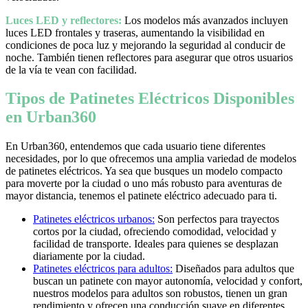
Luces LED y reflectores:
Los modelos más avanzados incluyen
luces LED frontales y traseras, aumentando la visibilidad en
condiciones de poca luz y mejorando la seguridad al conducir de
noche. También tienen reflectores para asegurar que otros usuarios
de la vía te vean con facilidad.
Tipos de Patinetes Eléctricos Disponibles
en Urban360
En Urban360, entendemos que cada usuario tiene diferentes
necesidades, por lo que ofrecemos una amplia variedad de modelos
de patinetes eléctricos. Ya sea que busques un modelo compacto
para moverte por la ciudad o uno más robusto para aventuras de
mayor distancia, tenemos el patinete eléctrico adecuado para ti.
Patinetes eléctricos urbanos:
Son perfectos para trayectos
cortos por la ciudad, ofreciendo comodidad, velocidad y
facilidad de transporte. Ideales para quienes se desplazan
diariamente por la ciudad.
Patinetes eléctricos para adultos:
Diseñados para adultos que
buscan un patinete con mayor autonomía, velocidad y confort,
nuestros modelos para adultos son robustos, tienen un gran
rendimiento y ofrecen una conducción suave en diferentes