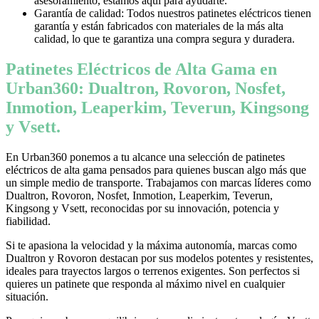
asesoramiento, estamos aquí para ayudarte.
Garantía de calidad: Todos nuestros patinetes eléctricos tienen
garantía y están fabricados con materiales de la más alta
calidad, lo que te garantiza una compra segura y duradera.
Patinetes Eléctricos de Alta Gama en
Urban360: Dualtron, Rovoron, Nosfet,
Inmotion, Leaperkim, Teverun, Kingsong
y Vsett.
En Urban360 ponemos a tu alcance una selección de patinetes
eléctricos de alta gama pensados para quienes buscan algo más que
un simple medio de transporte. Trabajamos con marcas líderes como
Dualtron, Rovoron, Nosfet, Inmotion, Leaperkim, Teverun,
Kingsong y Vsett, reconocidas por su innovación, potencia y
fiabilidad.
Si te apasiona la velocidad y la máxima autonomía, marcas como
Dualtron y Rovoron destacan por sus modelos potentes y resistentes,
ideales para trayectos largos o terrenos exigentes. Son perfectos si
quieres un patinete que responda al máximo nivel en cualquier
situación.