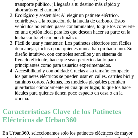
transporte público. ¡Llegarás a tu destino más rápido y
ahorrarás en el camino!
Ecológico y sostenible: Al elegir un patinete eléctrico,
contribuyes a la reducción de la huella de carbono. Estos
vehículos no emiten gases contaminantes, lo que los convierte
en una opción ideal para los que desean hacer su parte en la
lucha contra el cambio climático.
Fácil de usar y mantener: Los patinetes eléctricos son fáciles
de manejar, incluso para quienes nunca han probado uno. Su
diseño intuitivo, con controles sencillos y un sistema de
frenado eficiente, hace que sean perfectos tanto para
principiantes como para usuarios experimentados.
Accesibilidad y comodidad: Gracias a su tamaño compacto,
los patinetes eléctricos se pueden usar en calles, carriles bici y
caminos cortos. Además, los modelos plegables permiten
guardarlos cómodamente en cualquier lugar, lo que los hace
ideales para quienes tienen poco espacio en casa o en la
oficina.
Características Clave de los Patinetes
Eléctricos de Urban360
En Urban360, seleccionamos solo los patinetes eléctricos de mayor