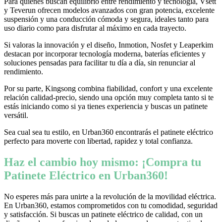
Para quienes buscan equilibrio entre rendimiento y tecnología, Vsett
y Teverun ofrecen modelos avanzados con gran potencia, excelente
suspensión y una conducción cómoda y segura, ideales tanto para
uso diario como para disfrutar al máximo en cada trayecto.
Si valoras la innovación y el diseño, Inmotion, Nosfet y Leaperkim
destacan por incorporar tecnología moderna, baterías eficientes y
soluciones pensadas para facilitar tu día a día, sin renunciar al
rendimiento.
Por su parte, Kingsong combina fiabilidad, confort y una excelente
relación calidad-precio, siendo una opción muy completa tanto si te
estás iniciando como si ya tienes experiencia y buscas un patinete
versátil.
Sea cual sea tu estilo, en Urban360 encontrarás el patinete eléctrico
perfecto para moverte con libertad, rapidez y total confianza.
Haz el cambio hoy mismo: ¡Compra tu
Patinete Eléctrico en Urban360!
No esperes más para unirte a la revolución de la movilidad eléctrica.
En Urban360, estamos comprometidos con tu comodidad, seguridad
y satisfacción. Si buscas un patinete eléctrico de calidad, con un