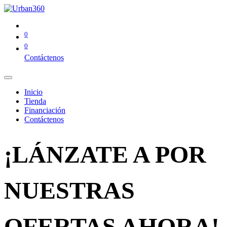
0
0
Contáctenos
Inicio
Tienda
Financiación
Contáctenos
¡LÁNZATE A POR
NUESTRAS
OFERTAS AHORA!