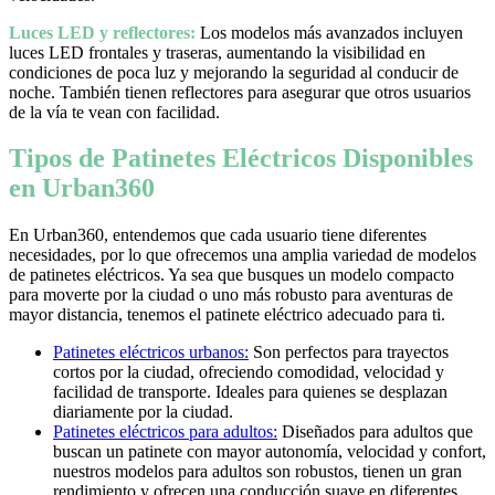
Luces LED y reflectores:
Los modelos más avanzados incluyen
luces LED frontales y traseras, aumentando la visibilidad en
condiciones de poca luz y mejorando la seguridad al conducir de
noche. También tienen reflectores para asegurar que otros usuarios
de la vía te vean con facilidad.
Tipos de Patinetes Eléctricos Disponibles
en Urban360
En Urban360, entendemos que cada usuario tiene diferentes
necesidades, por lo que ofrecemos una amplia variedad de modelos
de patinetes eléctricos. Ya sea que busques un modelo compacto
para moverte por la ciudad o uno más robusto para aventuras de
mayor distancia, tenemos el patinete eléctrico adecuado para ti.
Patinetes eléctricos urbanos:
Son perfectos para trayectos
cortos por la ciudad, ofreciendo comodidad, velocidad y
facilidad de transporte. Ideales para quienes se desplazan
diariamente por la ciudad.
Patinetes eléctricos para adultos:
Diseñados para adultos que
buscan un patinete con mayor autonomía, velocidad y confort,
nuestros modelos para adultos son robustos, tienen un gran
rendimiento y ofrecen una conducción suave en diferentes