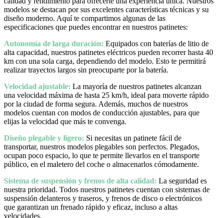
calidad y rendimiento para ofrecerte una experiencia única. Nuestros
modelos se destacan por sus excelentes características técnicas y su
diseño moderno. Aquí te compartimos algunas de las
especificaciones que puedes encontrar en nuestros patinetes:
Autonomía de larga duración:
Equipados con baterías de litio de
alta capacidad, nuestros patinetes eléctricos pueden recorrer hasta 40
km con una sola carga, dependiendo del modelo. Esto te permitirá
realizar trayectos largos sin preocuparte por la batería.
Velocidad ajustable:
La mayoría de nuestros patinetes alcanzan
una velocidad máxima de hasta 25 km/h, ideal para moverte rápido
por la ciudad de forma segura. Además, muchos de nuestros
modelos cuentan con modos de conducción ajustables, para que
elijas la velocidad que más te convenga.
Diseño plegable y ligero:
Si necesitas un patinete fácil de
transportar, nuestros modelos plegables son perfectos. Plegados,
ocupan poco espacio, lo que te permite llevarlos en el transporte
público, en el maletero del coche o almacenarlos cómodamente.
Sistema de suspensión y frenos de alta calidad:
La seguridad es
nuestra prioridad. Todos nuestros patinetes cuentan con sistemas de
suspensión delanteros y traseros, y frenos de disco o electrónicos
que garantizan un frenado rápido y eficaz, incluso a altas
velocidades.