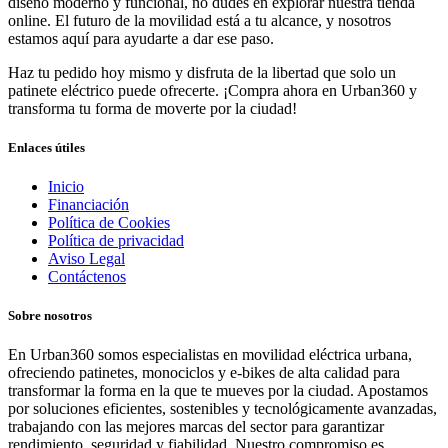
diseño moderno y funcional, no dudes en explorar nuestra tienda
online. El futuro de la movilidad está a tu alcance, y nosotros
estamos aquí para ayudarte a dar ese paso.
Haz tu pedido hoy mismo y disfruta de la libertad que solo un
patinete eléctrico puede ofrecerte. ¡Compra ahora en Urban360 y
transforma tu forma de moverte por la ciudad!
Enlaces útiles
Inicio
Financiación
Política de Cookies
Política de privacidad
Aviso Legal
Contáctenos
Sobre nosotros
En Urban360 somos especialistas en movilidad eléctrica urbana,
ofreciendo patinetes, monociclos y e-bikes de alta calidad para
transformar la forma en la que te mueves por la ciudad. Apostamos
por soluciones eficientes, sostenibles y tecnológicamente avanzadas,
trabajando con las mejores marcas del sector para garantizar
rendimiento, seguridad y fiabilidad. Nuestro compromiso es