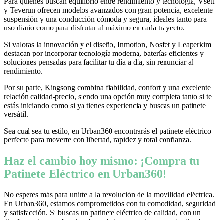
Para quienes buscan equilibrio entre rendimiento y tecnología, Vsett
y Teverun ofrecen modelos avanzados con gran potencia, excelente
suspensión y una conducción cómoda y segura, ideales tanto para
uso diario como para disfrutar al máximo en cada trayecto.
Si valoras la innovación y el diseño, Inmotion, Nosfet y Leaperkim
destacan por incorporar tecnología moderna, baterías eficientes y
soluciones pensadas para facilitar tu día a día, sin renunciar al
rendimiento.
Por su parte, Kingsong combina fiabilidad, confort y una excelente
relación calidad-precio, siendo una opción muy completa tanto si te
estás iniciando como si ya tienes experiencia y buscas un patinete
versátil.
Sea cual sea tu estilo, en Urban360 encontrarás el patinete eléctrico
perfecto para moverte con libertad, rapidez y total confianza.
Haz el cambio hoy mismo: ¡Compra tu
Patinete Eléctrico en Urban360!
No esperes más para unirte a la revolución de la movilidad eléctrica.
En Urban360, estamos comprometidos con tu comodidad, seguridad
y satisfacción. Si buscas un patinete eléctrico de calidad, con un