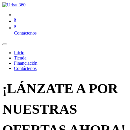
0
0
Contáctenos
Inicio
Tienda
Financiación
Contáctenos
¡LÁNZATE A POR
NUESTRAS
OFERTAS AHORA!