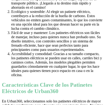
transporte público. ¡Llegarás a tu destino más rápido y
ahorrarás en el camino!
Ecológico y sostenible: Al elegir un patinete eléctrico,
contribuyes a la reducción de la huella de carbono. Estos
vehículos no emiten gases contaminantes, lo que los convierte
en una opción ideal para los que desean hacer su parte en la
lucha contra el cambio climático.
Fácil de usar y mantener: Los patinetes eléctricos son fáciles
de manejar, incluso para quienes nunca han probado uno. Su
diseño intuitivo, con controles sencillos y un sistema de
frenado eficiente, hace que sean perfectos tanto para
principiantes como para usuarios experimentados.
Accesibilidad y comodidad: Gracias a su tamaño compacto,
los patinetes eléctricos se pueden usar en calles, carriles bici y
caminos cortos. Además, los modelos plegables permiten
guardarlos cómodamente en cualquier lugar, lo que los hace
ideales para quienes tienen poco espacio en casa o en la
oficina.
Características Clave de los Patinetes
Eléctricos de Urban360
En Urban360, seleccionamos solo los patinetes eléctricos de mayor