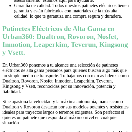
asesoramiento, estamos aquí para ayudarte.
Garantía de calidad: Todos nuestros patinetes eléctricos tienen
garantía y están fabricados con materiales de la más alta
calidad, lo que te garantiza una compra segura y duradera.
Patinetes Eléctricos de Alta Gama en
Urban360: Dualtron, Rovoron, Nosfet,
Inmotion, Leaperkim, Teverun, Kingsong
y Vsett.
En Urban360 ponemos a tu alcance una selección de patinetes
eléctricos de alta gama pensados para quienes buscan algo más que
un simple medio de transporte. Trabajamos con marcas líderes como
Dualtron, Rovoron, Nosfet, Inmotion, Leaperkim, Teverun,
Kingsong y Vsett, reconocidas por su innovación, potencia y
fiabilidad.
Si te apasiona la velocidad y la máxima autonomía, marcas como
Dualtron y Rovoron destacan por sus modelos potentes y resistentes,
ideales para trayectos largos o terrenos exigentes. Son perfectos si
quieres un patinete que responda al máximo nivel en cualquier
situación.