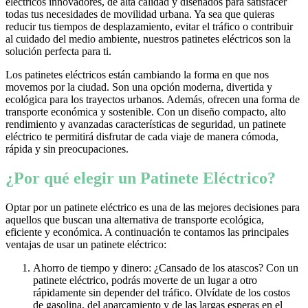
eléctricos innovadores, de alta calidad y diseñados para satisfacer
todas tus necesidades de movilidad urbana. Ya sea que quieras
reducir tus tiempos de desplazamiento, evitar el tráfico o contribuir
al cuidado del medio ambiente, nuestros patinetes eléctricos son la
solución perfecta para ti.
Los patinetes eléctricos están cambiando la forma en que nos
movemos por la ciudad. Son una opción moderna, divertida y
ecológica para los trayectos urbanos. Además, ofrecen una forma de
transporte económica y sostenible. Con un diseño compacto, alto
rendimiento y avanzadas características de seguridad, un patinete
eléctrico te permitirá disfrutar de cada viaje de manera cómoda,
rápida y sin preocupaciones.
¿Por qué elegir un Patinete Eléctrico?
Optar por un patinete eléctrico es una de las mejores decisiones para
aquellos que buscan una alternativa de transporte ecológica,
eficiente y económica. A continuación te contamos las principales
ventajas de usar un patinete eléctrico:
Ahorro de tiempo y dinero: ¿Cansado de los atascos? Con un
patinete eléctrico, podrás moverte de un lugar a otro
rápidamente sin depender del tráfico. Olvídate de los costos
de gasolina, del aparcamiento y de las largas esperas en el