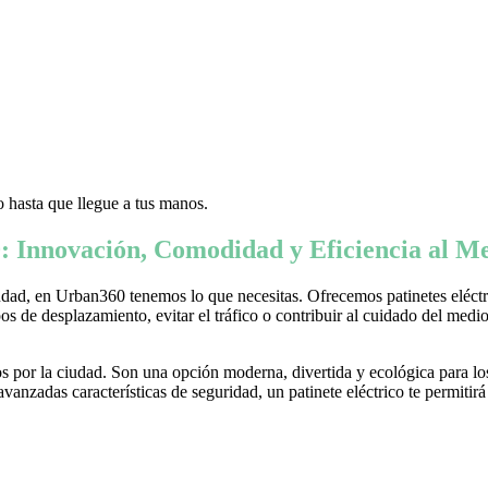
 hasta que llegue a tus manos.
: Innovación, Comodidad y Eficiencia al Me
ad, en Urban360 tenemos lo que necesitas. Ofrecemos patinetes eléctric
s de desplazamiento, evitar el tráfico o contribuir al cuidado del medio 
 por la ciudad. Son una opción moderna, divertida y ecológica para lo
nzadas características de seguridad, un patinete eléctrico te permitirá