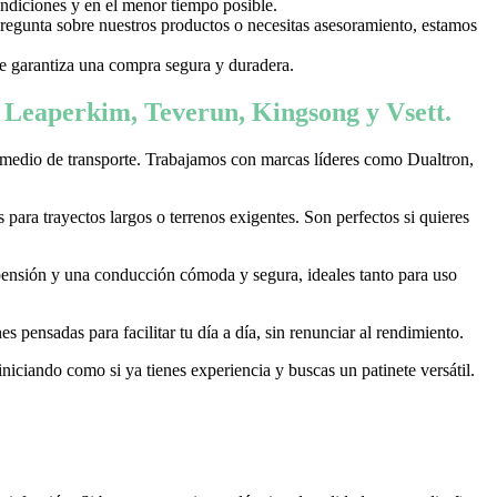
ondiciones y en el menor tiempo posible.
 pregunta sobre nuestros productos o necesitas asesoramiento, estamos
 te garantiza una compra segura y duradera.
, Leaperkim, Teverun, Kingsong y Vsett.
 medio de transporte. Trabajamos con marcas líderes como Dualtron,
ara trayectos largos o terrenos exigentes. Son perfectos si quieres
pensión y una conducción cómoda y segura, ideales tanto para uso
 pensadas para facilitar tu día a día, sin renunciar al rendimiento.
niciando como si ya tienes experiencia y buscas un patinete versátil.