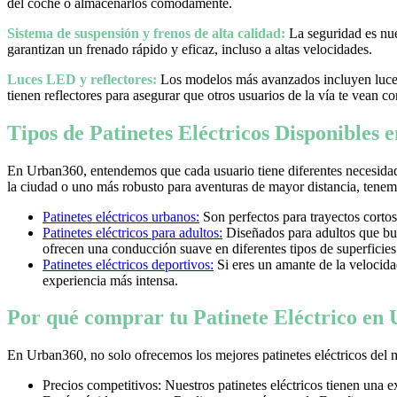
del coche o almacenarlos cómodamente.
Sistema de suspensión y frenos de alta calidad:
La seguridad es nues
garantizan un frenado rápido y eficaz, incluso a altas velocidades.
Luces LED y reflectores:
Los modelos más avanzados incluyen luces 
tienen reflectores para asegurar que otros usuarios de la vía te vean co
Tipos de Patinetes Eléctricos Disponibles
En Urban360, entendemos que cada usuario tiene diferentes necesidad
la ciudad o uno más robusto para aventuras de mayor distancia, tenemos
Patinetes eléctricos urbanos:
Son perfectos para trayectos cortos
Patinetes eléctricos para adultos:
Diseñados para adultos que bus
ofrecen una conducción suave en diferentes tipos de superficies
Patinetes eléctricos deportivos:
Si eres un amante de la velocidad 
experiencia más intensa.
Por qué comprar tu Patinete Eléctrico en
En Urban360, no solo ofrecemos los mejores patinetes eléctricos del 
Precios competitivos: Nuestros patinetes eléctricos tienen una 