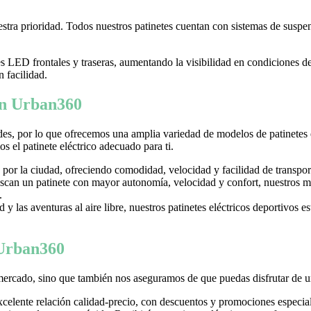
tra prioridad. Todos nuestros patinetes cuentan con sistemas de suspens
LED frontales y traseras, aumentando la visibilidad en condiciones d
n facilidad.
 en Urban360
es, por lo que ofrecemos una amplia variedad de modelos de patinetes
 el patinete eléctrico adecuado para ti.
 por la ciudad, ofreciendo comodidad, velocidad y facilidad de transpor
can un patinete con mayor autonomía, velocidad y confort, nuestros mo
.
y las aventuras al aire libre, nuestros patinetes eléctricos deportivos es
 Urban360
mercado, sino que también nos aseguramos de que puedas disfrutar de u
excelente relación calidad-precio, con descuentos y promociones especi