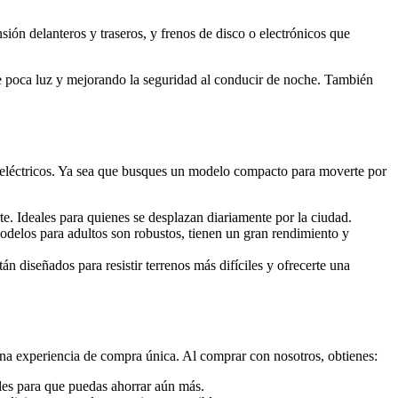
ión delanteros y traseros, y frenos de disco o electrónicos que
e poca luz y mejorando la seguridad al conducir de noche. También
 eléctricos. Ya sea que busques un modelo compacto para moverte por
te. Ideales para quienes se desplazan diariamente por la ciudad.
delos para adultos son robustos, tienen un gran rendimiento y
tán diseñados para resistir terrenos más difíciles y ofrecerte una
na experiencia de compra única. Al comprar con nosotros, obtienes:
ales para que puedas ahorrar aún más.