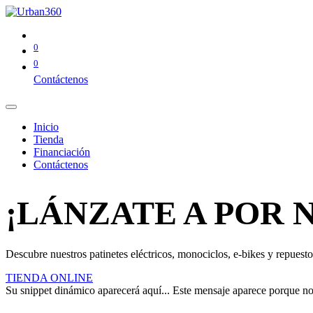
0
0
Contáctenos
Inicio
Tienda
Financiación
Contáctenos
¡LÁNZATE A POR 
Descubre nuestros patinetes eléctricos, monociclos, e-bikes y repuestos
TIENDA ONLINE
Su snippet dinámico aparecerá aquí... Este mensaje aparece porque no pr