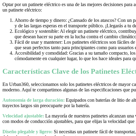
Optar por un patinete eléctrico es una de las mejores decisiones para 
un patinete eléctrico:
Ahorro de tiempo y dinero: ¿Cansado de los atascos? Con un pati
y de las largas esperas en el transporte público. ¡Llegarás a tu 
Ecológico y sostenible: Al elegir un patinete eléctrico, contrib
que desean hacer su parte en la lucha contra el cambio climático
Fácil de usar y mantener: Los patinetes eléctricos son fáciles d
que sean perfectos tanto para principiantes como para usuarios
Accesibilidad y comodidad: Gracias a su tamaño compacto, los pa
cómodamente en cualquier lugar, lo que los hace ideales para qu
Características Clave de los Patinetes Elé
En Urban360, seleccionamos solo los patinetes eléctricos de mayor cal
moderno. Aquí te compartimos algunas de las especificaciones que pue
Autonomía de larga duración:
Equipados con baterías de litio de al
trayectos largos sin preocuparte por la batería.
Velocidad ajustable:
La mayoría de nuestros patinetes alcanzan una
con modos de conducción ajustables, para que elijas la velocidad que
Diseño plegable y ligero:
Si necesitas un patinete fácil de transporta