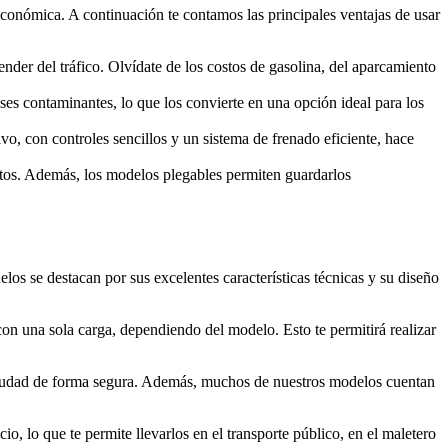
 económica. A continuación te contamos las principales ventajas de usar
der del tráfico. Olvídate de los costos de gasolina, del aparcamiento
ases contaminantes, lo que los convierte en una opción ideal para los
vo, con controles sencillos y un sistema de frenado eficiente, hace
ortos. Además, los modelos plegables permiten guardarlos
os se destacan por sus excelentes características técnicas y su diseño
con una sola carga, dependiendo del modelo. Esto te permitirá realizar
 ciudad de forma segura. Además, muchos de nuestros modelos cuentan
o, lo que te permite llevarlos en el transporte público, en el maletero