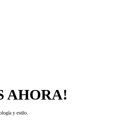
S AHORA!
logía y estilo.