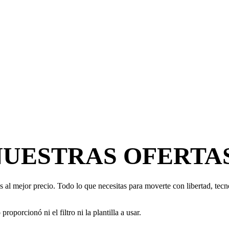
NUESTRAS OFERTA
 al mejor precio. Todo lo que necesitas para moverte con libertad, tecno
oporcionó ni el filtro ni la plantilla a usar.