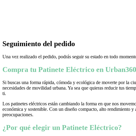
Seguimiento del pedido
Una vez realizado el pedido, podrás seguir su estado en todo momento
Compra tu Patinete Eléctrico en Urban360
Si buscas una forma rápida, cómoda y ecológica de moverte por la ciud
necesidades de movilidad urbana. Ya sea que quieras reducir tus tiempo
ti.
Los patinetes eléctricos están cambiando la forma en que nos movemos
económica y sostenible. Con un diseño compacto, alto rendimiento y ava
preocupaciones.
¿Por qué elegir un Patinete Eléctrico?