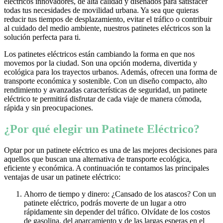
eléctricos innovadores, de alta calidad y diseñados para satisfacer
todas tus necesidades de movilidad urbana. Ya sea que quieras
reducir tus tiempos de desplazamiento, evitar el tráfico o contribuir
al cuidado del medio ambiente, nuestros patinetes eléctricos son la
solución perfecta para ti.
Los patinetes eléctricos están cambiando la forma en que nos
movemos por la ciudad. Son una opción moderna, divertida y
ecológica para los trayectos urbanos. Además, ofrecen una forma de
transporte económica y sostenible. Con un diseño compacto, alto
rendimiento y avanzadas características de seguridad, un patinete
eléctrico te permitirá disfrutar de cada viaje de manera cómoda,
rápida y sin preocupaciones.
¿Por qué elegir un Patinete Eléctrico?
Optar por un patinete eléctrico es una de las mejores decisiones para
aquellos que buscan una alternativa de transporte ecológica,
eficiente y económica. A continuación te contamos las principales
ventajas de usar un patinete eléctrico:
Ahorro de tiempo y dinero: ¿Cansado de los atascos? Con un
patinete eléctrico, podrás moverte de un lugar a otro
rápidamente sin depender del tráfico. Olvídate de los costos
de gasolina, del aparcamiento y de las largas esperas en el