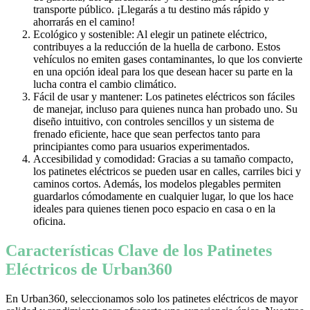
transporte público. ¡Llegarás a tu destino más rápido y
ahorrarás en el camino!
Ecológico y sostenible: Al elegir un patinete eléctrico,
contribuyes a la reducción de la huella de carbono. Estos
vehículos no emiten gases contaminantes, lo que los convierte
en una opción ideal para los que desean hacer su parte en la
lucha contra el cambio climático.
Fácil de usar y mantener: Los patinetes eléctricos son fáciles
de manejar, incluso para quienes nunca han probado uno. Su
diseño intuitivo, con controles sencillos y un sistema de
frenado eficiente, hace que sean perfectos tanto para
principiantes como para usuarios experimentados.
Accesibilidad y comodidad: Gracias a su tamaño compacto,
los patinetes eléctricos se pueden usar en calles, carriles bici y
caminos cortos. Además, los modelos plegables permiten
guardarlos cómodamente en cualquier lugar, lo que los hace
ideales para quienes tienen poco espacio en casa o en la
oficina.
Características Clave de los Patinetes
Eléctricos de Urban360
En Urban360, seleccionamos solo los patinetes eléctricos de mayor