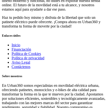
diseño moderno y funcional, no dudes en explorar nuestra tienda
online. El futuro de la movilidad está a tu alcance, y nosotros
estamos aquí para ayudarte a dar ese paso.
Haz tu pedido hoy mismo y disfruta de la libertad que solo un
patinete eléctrico puede ofrecerte. ¡Compra ahora en Urban360 y
transforma tu forma de moverte por la ciudad!
Enlaces útiles
Inicio
Financiación
Política de Cookies
Política de privacidad
Aviso Legal
Contáctenos
Sobre nosotros
En Urban360 somos especialistas en movilidad eléctrica urbana,
ofreciendo patinetes, monociclos y e-bikes de alta calidad para
transformar la forma en la que te mueves por la ciudad. Apostamos
por soluciones eficientes, sostenibles y tecnológicamente avanzadas,
trabajando con las mejores marcas del sector para garantizar
rendimiento, seguridad y fiabilidad. Nuestro compromiso es