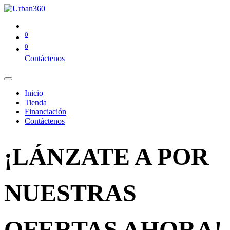
0
0
Contáctenos
Inicio
Tienda
Financiación
Contáctenos
¡LÁNZATE A POR
NUESTRAS
OFERTAS AHORA!