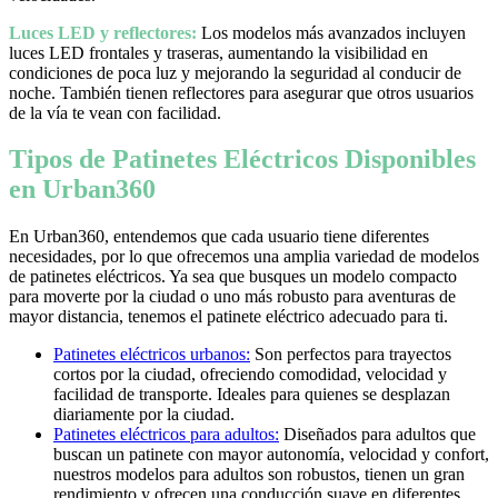
Luces LED y reflectores:
Los modelos más avanzados incluyen
luces LED frontales y traseras, aumentando la visibilidad en
condiciones de poca luz y mejorando la seguridad al conducir de
noche. También tienen reflectores para asegurar que otros usuarios
de la vía te vean con facilidad.
Tipos de Patinetes Eléctricos Disponibles
en Urban360
En Urban360, entendemos que cada usuario tiene diferentes
necesidades, por lo que ofrecemos una amplia variedad de modelos
de patinetes eléctricos. Ya sea que busques un modelo compacto
para moverte por la ciudad o uno más robusto para aventuras de
mayor distancia, tenemos el patinete eléctrico adecuado para ti.
Patinetes eléctricos urbanos:
Son perfectos para trayectos
cortos por la ciudad, ofreciendo comodidad, velocidad y
facilidad de transporte. Ideales para quienes se desplazan
diariamente por la ciudad.
Patinetes eléctricos para adultos:
Diseñados para adultos que
buscan un patinete con mayor autonomía, velocidad y confort,
nuestros modelos para adultos son robustos, tienen un gran
rendimiento y ofrecen una conducción suave en diferentes