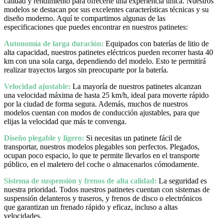
calidad y rendimiento para ofrecerte una experiencia única. Nuestros
modelos se destacan por sus excelentes características técnicas y su
diseño moderno. Aquí te compartimos algunas de las
especificaciones que puedes encontrar en nuestros patinetes:
Autonomía de larga duración:
Equipados con baterías de litio de
alta capacidad, nuestros patinetes eléctricos pueden recorrer hasta 40
km con una sola carga, dependiendo del modelo. Esto te permitirá
realizar trayectos largos sin preocuparte por la batería.
Velocidad ajustable:
La mayoría de nuestros patinetes alcanzan
una velocidad máxima de hasta 25 km/h, ideal para moverte rápido
por la ciudad de forma segura. Además, muchos de nuestros
modelos cuentan con modos de conducción ajustables, para que
elijas la velocidad que más te convenga.
Diseño plegable y ligero:
Si necesitas un patinete fácil de
transportar, nuestros modelos plegables son perfectos. Plegados,
ocupan poco espacio, lo que te permite llevarlos en el transporte
público, en el maletero del coche o almacenarlos cómodamente.
Sistema de suspensión y frenos de alta calidad:
La seguridad es
nuestra prioridad. Todos nuestros patinetes cuentan con sistemas de
suspensión delanteros y traseros, y frenos de disco o electrónicos
que garantizan un frenado rápido y eficaz, incluso a altas
velocidades.