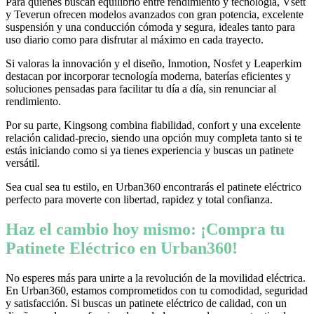
Para quienes buscan equilibrio entre rendimiento y tecnología, Vsett
y Teverun ofrecen modelos avanzados con gran potencia, excelente
suspensión y una conducción cómoda y segura, ideales tanto para
uso diario como para disfrutar al máximo en cada trayecto.
Si valoras la innovación y el diseño, Inmotion, Nosfet y Leaperkim
destacan por incorporar tecnología moderna, baterías eficientes y
soluciones pensadas para facilitar tu día a día, sin renunciar al
rendimiento.
Por su parte, Kingsong combina fiabilidad, confort y una excelente
relación calidad-precio, siendo una opción muy completa tanto si te
estás iniciando como si ya tienes experiencia y buscas un patinete
versátil.
Sea cual sea tu estilo, en Urban360 encontrarás el patinete eléctrico
perfecto para moverte con libertad, rapidez y total confianza.
Haz el cambio hoy mismo: ¡Compra tu
Patinete Eléctrico en Urban360!
No esperes más para unirte a la revolución de la movilidad eléctrica.
En Urban360, estamos comprometidos con tu comodidad, seguridad
y satisfacción. Si buscas un patinete eléctrico de calidad, con un