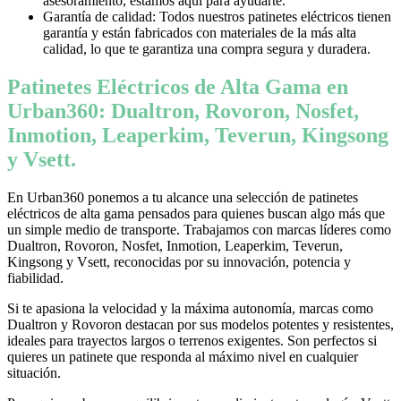
asesoramiento, estamos aquí para ayudarte.
Garantía de calidad: Todos nuestros patinetes eléctricos tienen
garantía y están fabricados con materiales de la más alta
calidad, lo que te garantiza una compra segura y duradera.
Patinetes Eléctricos de Alta Gama en
Urban360: Dualtron, Rovoron, Nosfet,
Inmotion, Leaperkim, Teverun, Kingsong
y Vsett.
En Urban360 ponemos a tu alcance una selección de patinetes
eléctricos de alta gama pensados para quienes buscan algo más que
un simple medio de transporte. Trabajamos con marcas líderes como
Dualtron, Rovoron, Nosfet, Inmotion, Leaperkim, Teverun,
Kingsong y Vsett, reconocidas por su innovación, potencia y
fiabilidad.
Si te apasiona la velocidad y la máxima autonomía, marcas como
Dualtron y Rovoron destacan por sus modelos potentes y resistentes,
ideales para trayectos largos o terrenos exigentes. Son perfectos si
quieres un patinete que responda al máximo nivel en cualquier
situación.