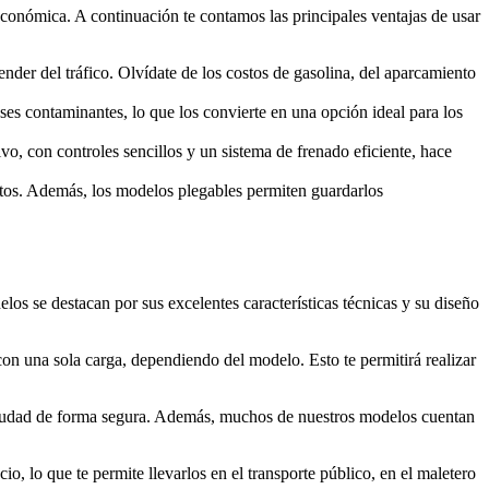
 económica. A continuación te contamos las principales ventajas de usar
der del tráfico. Olvídate de los costos de gasolina, del aparcamiento
ases contaminantes, lo que los convierte en una opción ideal para los
vo, con controles sencillos y un sistema de frenado eficiente, hace
ortos. Además, los modelos plegables permiten guardarlos
os se destacan por sus excelentes características técnicas y su diseño
con una sola carga, dependiendo del modelo. Esto te permitirá realizar
 ciudad de forma segura. Además, muchos de nuestros modelos cuentan
o, lo que te permite llevarlos en el transporte público, en el maletero