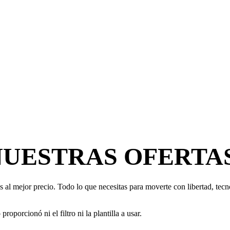
NUESTRAS OFERTA
 al mejor precio. Todo lo que necesitas para moverte con libertad, tecno
oporcionó ni el filtro ni la plantilla a usar.