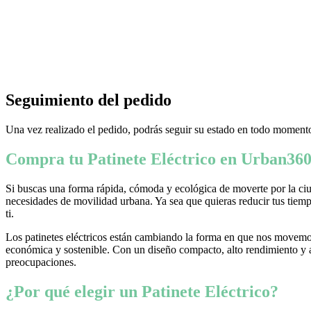
Seguimiento del pedido
Una vez realizado el pedido, podrás seguir su estado en todo momento
Compra tu Patinete Eléctrico en Urban360
Si buscas una forma rápida, cómoda y ecológica de moverte por la ciud
necesidades de movilidad urbana. Ya sea que quieras reducir tus tiempo
ti.
Los patinetes eléctricos están cambiando la forma en que nos movemos
económica y sostenible. Con un diseño compacto, alto rendimiento y ava
preocupaciones.
¿Por qué elegir un Patinete Eléctrico?