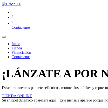
0
0
Contáctenos
Inicio
Tienda
Financiación
Contáctenos
¡LÁNZATE A POR 
Descubre nuestros patinetes eléctricos, monociclos, e-bikes y repuestos
TIENDA ONLINE
Su snippet dinámico aparecerá aquí... Este mensaje aparece porque no pr