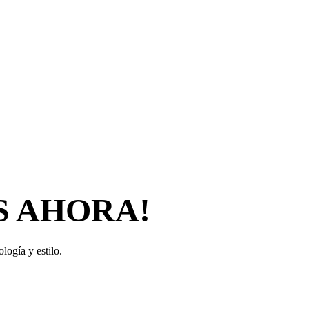
S AHORA!
logía y estilo.