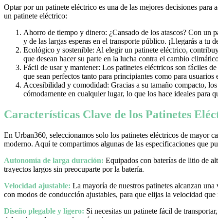
Optar por un patinete eléctrico es una de las mejores decisiones para 
un patinete eléctrico:
Ahorro de tiempo y dinero: ¿Cansado de los atascos? Con un pati
y de las largas esperas en el transporte público. ¡Llegarás a tu 
Ecológico y sostenible: Al elegir un patinete eléctrico, contrib
que desean hacer su parte en la lucha contra el cambio climático
Fácil de usar y mantener: Los patinetes eléctricos son fáciles d
que sean perfectos tanto para principiantes como para usuarios
Accesibilidad y comodidad: Gracias a su tamaño compacto, los pa
cómodamente en cualquier lugar, lo que los hace ideales para qu
Características Clave de los Patinetes Elé
En Urban360, seleccionamos solo los patinetes eléctricos de mayor cal
moderno. Aquí te compartimos algunas de las especificaciones que pue
Autonomía de larga duración:
Equipados con baterías de litio de al
trayectos largos sin preocuparte por la batería.
Velocidad ajustable:
La mayoría de nuestros patinetes alcanzan una
con modos de conducción ajustables, para que elijas la velocidad que
Diseño plegable y ligero:
Si necesitas un patinete fácil de transporta