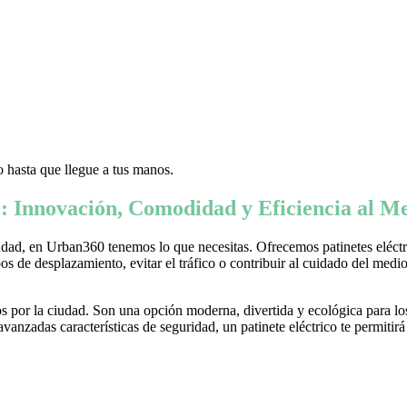
 hasta que llegue a tus manos.
: Innovación, Comodidad y Eficiencia al Me
ad, en Urban360 tenemos lo que necesitas. Ofrecemos patinetes eléctric
s de desplazamiento, evitar el tráfico o contribuir al cuidado del medio 
 por la ciudad. Son una opción moderna, divertida y ecológica para lo
nzadas características de seguridad, un patinete eléctrico te permitirá