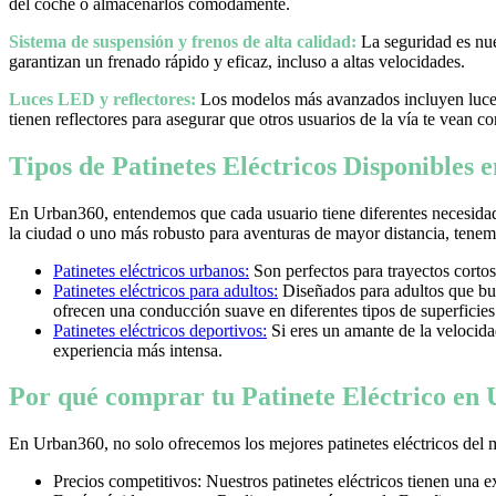
del coche o almacenarlos cómodamente.
Sistema de suspensión y frenos de alta calidad:
La seguridad es nues
garantizan un frenado rápido y eficaz, incluso a altas velocidades.
Luces LED y reflectores:
Los modelos más avanzados incluyen luces 
tienen reflectores para asegurar que otros usuarios de la vía te vean co
Tipos de Patinetes Eléctricos Disponibles
En Urban360, entendemos que cada usuario tiene diferentes necesidad
la ciudad o uno más robusto para aventuras de mayor distancia, tenemos
Patinetes eléctricos urbanos:
Son perfectos para trayectos cortos
Patinetes eléctricos para adultos:
Diseñados para adultos que bus
ofrecen una conducción suave en diferentes tipos de superficies
Patinetes eléctricos deportivos:
Si eres un amante de la velocidad 
experiencia más intensa.
Por qué comprar tu Patinete Eléctrico en
En Urban360, no solo ofrecemos los mejores patinetes eléctricos del 
Precios competitivos: Nuestros patinetes eléctricos tienen una 