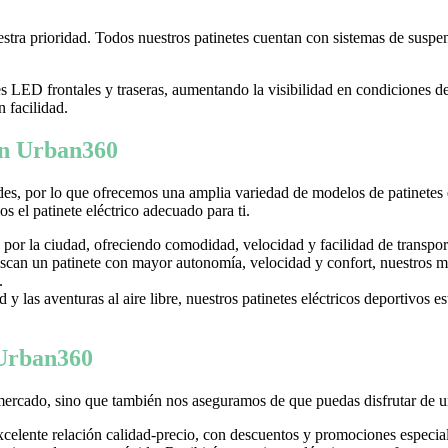
tra prioridad. Todos nuestros patinetes cuentan con sistemas de suspens
LED frontales y traseras, aumentando la visibilidad en condiciones d
n facilidad.
 en Urban360
es, por lo que ofrecemos una amplia variedad de modelos de patinetes
 el patinete eléctrico adecuado para ti.
 por la ciudad, ofreciendo comodidad, velocidad y facilidad de transpor
can un patinete con mayor autonomía, velocidad y confort, nuestros mo
.
y las aventuras al aire libre, nuestros patinetes eléctricos deportivos es
 Urban360
mercado, sino que también nos aseguramos de que puedas disfrutar de u
excelente relación calidad-precio, con descuentos y promociones especi