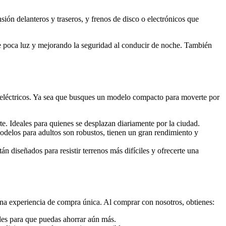
ión delanteros y traseros, y frenos de disco o electrónicos que
e poca luz y mejorando la seguridad al conducir de noche. También
 eléctricos. Ya sea que busques un modelo compacto para moverte por
te. Ideales para quienes se desplazan diariamente por la ciudad.
delos para adultos son robustos, tienen un gran rendimiento y
tán diseñados para resistir terrenos más difíciles y ofrecerte una
na experiencia de compra única. Al comprar con nosotros, obtienes:
ales para que puedas ahorrar aún más.