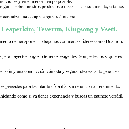
ondiciones y en el menor tiempo posible.
 pregunta sobre nuestros productos o necesitas asesoramiento, estamos
 te garantiza una compra segura y duradera.
, Leaperkim, Teverun, Kingsong y Vsett.
 medio de transporte. Trabajamos con marcas líderes como Dualtron,
ara trayectos largos o terrenos exigentes. Son perfectos si quieres
pensión y una conducción cómoda y segura, ideales tanto para uso
 pensadas para facilitar tu día a día, sin renunciar al rendimiento.
niciando como si ya tienes experiencia y buscas un patinete versátil.