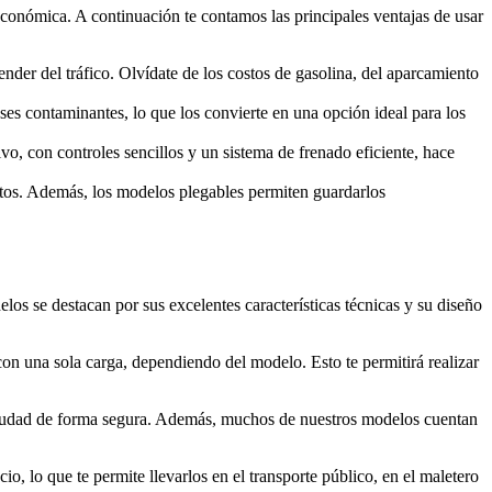
 económica. A continuación te contamos las principales ventajas de usar
der del tráfico. Olvídate de los costos de gasolina, del aparcamiento
ases contaminantes, lo que los convierte en una opción ideal para los
vo, con controles sencillos y un sistema de frenado eficiente, hace
ortos. Además, los modelos plegables permiten guardarlos
os se destacan por sus excelentes características técnicas y su diseño
con una sola carga, dependiendo del modelo. Esto te permitirá realizar
 ciudad de forma segura. Además, muchos de nuestros modelos cuentan
o, lo que te permite llevarlos en el transporte público, en el maletero