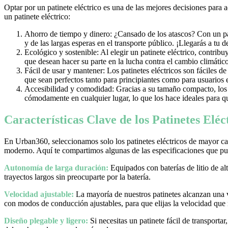
Optar por un patinete eléctrico es una de las mejores decisiones para 
un patinete eléctrico:
Ahorro de tiempo y dinero: ¿Cansado de los atascos? Con un pati
y de las largas esperas en el transporte público. ¡Llegarás a tu 
Ecológico y sostenible: Al elegir un patinete eléctrico, contrib
que desean hacer su parte en la lucha contra el cambio climático
Fácil de usar y mantener: Los patinetes eléctricos son fáciles d
que sean perfectos tanto para principiantes como para usuarios
Accesibilidad y comodidad: Gracias a su tamaño compacto, los pa
cómodamente en cualquier lugar, lo que los hace ideales para qu
Características Clave de los Patinetes Elé
En Urban360, seleccionamos solo los patinetes eléctricos de mayor cal
moderno. Aquí te compartimos algunas de las especificaciones que pue
Autonomía de larga duración:
Equipados con baterías de litio de al
trayectos largos sin preocuparte por la batería.
Velocidad ajustable:
La mayoría de nuestros patinetes alcanzan una
con modos de conducción ajustables, para que elijas la velocidad que
Diseño plegable y ligero:
Si necesitas un patinete fácil de transporta