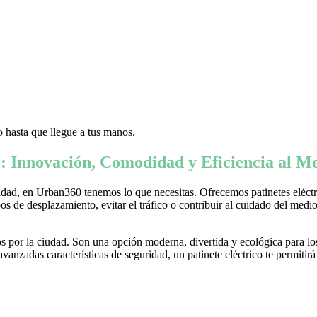
 hasta que llegue a tus manos.
: Innovación, Comodidad y Eficiencia al Me
ad, en Urban360 tenemos lo que necesitas. Ofrecemos patinetes eléctric
s de desplazamiento, evitar el tráfico o contribuir al cuidado del medio 
 por la ciudad. Son una opción moderna, divertida y ecológica para lo
nzadas características de seguridad, un patinete eléctrico te permitirá