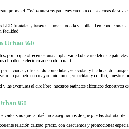
tra prioridad. Todos nuestros patinetes cuentan con sistemas de suspens
LED frontales y traseras, aumentando la visibilidad en condiciones d
n facilidad.
 en Urban360
es, por lo que ofrecemos una amplia variedad de modelos de patinetes
 el patinete eléctrico adecuado para ti.
 por la ciudad, ofreciendo comodidad, velocidad y facilidad de transpor
can un patinete con mayor autonomía, velocidad y confort, nuestros mo
.
y las aventuras al aire libre, nuestros patinetes eléctricos deportivos es
 Urban360
mercado, sino que también nos aseguramos de que puedas disfrutar de u
excelente relación calidad-precio, con descuentos y promociones especi