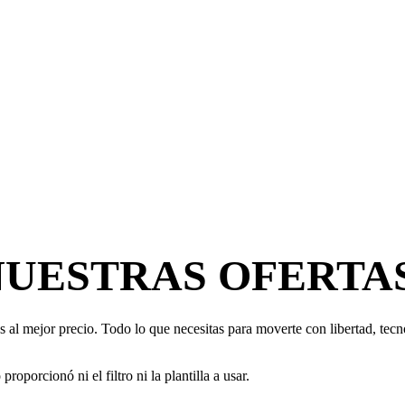
NUESTRAS OFERTA
 al mejor precio. Todo lo que necesitas para moverte con libertad, tecno
oporcionó ni el filtro ni la plantilla a usar.