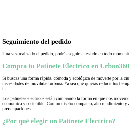
Seguimiento del pedido
Una vez realizado el pedido, podrás seguir su estado en todo momento
Compra tu Patinete Eléctrico en Urban360
Si buscas una forma rápida, cómoda y ecológica de moverte por la ciud
necesidades de movilidad urbana. Ya sea que quieras reducir tus tiempo
ti.
Los patinetes eléctricos están cambiando la forma en que nos movemos
económica y sostenible. Con un diseño compacto, alto rendimiento y ava
preocupaciones.
¿Por qué elegir un Patinete Eléctrico?