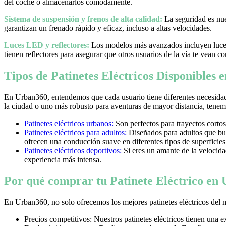
del coche o almacenarlos cómodamente.
Sistema de suspensión y frenos de alta calidad:
La seguridad es nues
garantizan un frenado rápido y eficaz, incluso a altas velocidades.
Luces LED y reflectores:
Los modelos más avanzados incluyen luces 
tienen reflectores para asegurar que otros usuarios de la vía te vean co
Tipos de Patinetes Eléctricos Disponibles
En Urban360, entendemos que cada usuario tiene diferentes necesidad
la ciudad o uno más robusto para aventuras de mayor distancia, tenemos
Patinetes eléctricos urbanos:
Son perfectos para trayectos cortos
Patinetes eléctricos para adultos:
Diseñados para adultos que bus
ofrecen una conducción suave en diferentes tipos de superficies
Patinetes eléctricos deportivos:
Si eres un amante de la velocidad 
experiencia más intensa.
Por qué comprar tu Patinete Eléctrico en
En Urban360, no solo ofrecemos los mejores patinetes eléctricos del 
Precios competitivos: Nuestros patinetes eléctricos tienen una 