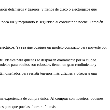
ión delanteros y traseros, y frenos de disco o electrónicos que
e poca luz y mejorando la seguridad al conducir de noche. También
 eléctricos. Ya sea que busques un modelo compacto para moverte por
te. Ideales para quienes se desplazan diariamente por la ciudad.
delos para adultos son robustos, tienen un gran rendimiento y
tán diseñados para resistir terrenos más difíciles y ofrecerte una
na experiencia de compra única. Al comprar con nosotros, obtienes:
ales para que puedas ahorrar aún más.