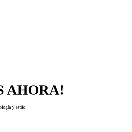
S AHORA!
logía y estilo.