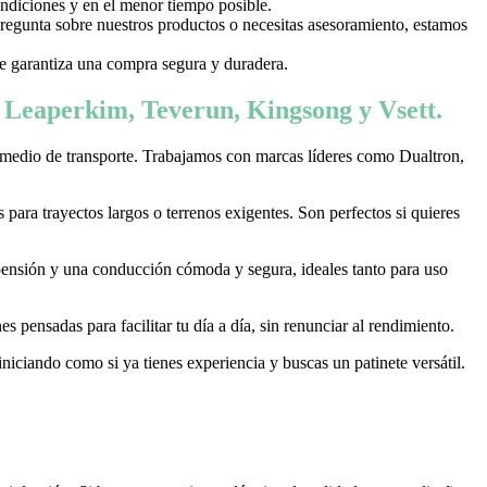
ondiciones y en el menor tiempo posible.
 pregunta sobre nuestros productos o necesitas asesoramiento, estamos
 te garantiza una compra segura y duradera.
, Leaperkim, Teverun, Kingsong y Vsett.
 medio de transporte. Trabajamos con marcas líderes como Dualtron,
ara trayectos largos o terrenos exigentes. Son perfectos si quieres
pensión y una conducción cómoda y segura, ideales tanto para uso
 pensadas para facilitar tu día a día, sin renunciar al rendimiento.
niciando como si ya tienes experiencia y buscas un patinete versátil.