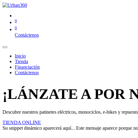
0
0
Contáctenos
Inicio
Tienda
Financiación
Contáctenos
¡LÁNZATE A POR 
Descubre nuestros patinetes eléctricos, monociclos, e-bikes y repuestos
TIENDA ONLINE
Su snippet dinámico aparecerá aquí... Este mensaje aparece porque no pr