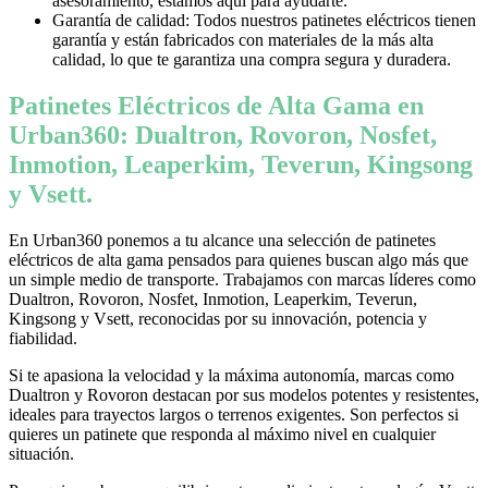
asesoramiento, estamos aquí para ayudarte.
Garantía de calidad: Todos nuestros patinetes eléctricos tienen
garantía y están fabricados con materiales de la más alta
calidad, lo que te garantiza una compra segura y duradera.
Patinetes Eléctricos de Alta Gama en
Urban360: Dualtron, Rovoron, Nosfet,
Inmotion, Leaperkim, Teverun, Kingsong
y Vsett.
En Urban360 ponemos a tu alcance una selección de patinetes
eléctricos de alta gama pensados para quienes buscan algo más que
un simple medio de transporte. Trabajamos con marcas líderes como
Dualtron, Rovoron, Nosfet, Inmotion, Leaperkim, Teverun,
Kingsong y Vsett, reconocidas por su innovación, potencia y
fiabilidad.
Si te apasiona la velocidad y la máxima autonomía, marcas como
Dualtron y Rovoron destacan por sus modelos potentes y resistentes,
ideales para trayectos largos o terrenos exigentes. Son perfectos si
quieres un patinete que responda al máximo nivel en cualquier
situación.