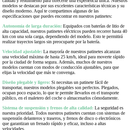
calidad y rendimiento para ofrecerte una experiencia única. Nuestros
modelos se destacan por sus excelentes características técnicas y su
diseño moderno. Aquí te compartimos algunas de las
especificaciones que puedes encontrar en nuestros patinetes:
Autonomía de larga duración:
Equipados con baterías de litio de
alta capacidad, nuestros patinetes eléctricos pueden recorrer hasta 40
km con una sola carga, dependiendo del modelo. Esto te permitirá
realizar trayectos largos sin preocuparte por la batería.
Velocidad ajustable:
La mayoría de nuestros patinetes alcanzan
una velocidad máxima de hasta 25 km/h, ideal para moverte rápido
por la ciudad de forma segura. Además, muchos de nuestros
modelos cuentan con modos de conducción ajustables, para que
elijas la velocidad que más te convenga.
Diseño plegable y ligero:
Si necesitas un patinete fácil de
transportar, nuestros modelos plegables son perfectos. Plegados,
ocupan poco espacio, lo que te permite llevarlos en el transporte
público, en el maletero del coche o almacenarlos cómodamente.
Sistema de suspensión y frenos de alta calidad:
La seguridad es
nuestra prioridad. Todos nuestros patinetes cuentan con sistemas de
suspensión delanteros y traseros, y frenos de disco o electrónicos
que garantizan un frenado rápido y eficaz, incluso a altas
velocidades.