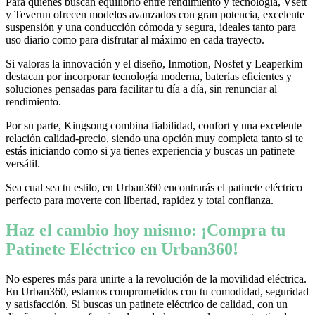
Para quienes buscan equilibrio entre rendimiento y tecnología, Vsett
y Teverun ofrecen modelos avanzados con gran potencia, excelente
suspensión y una conducción cómoda y segura, ideales tanto para
uso diario como para disfrutar al máximo en cada trayecto.
Si valoras la innovación y el diseño, Inmotion, Nosfet y Leaperkim
destacan por incorporar tecnología moderna, baterías eficientes y
soluciones pensadas para facilitar tu día a día, sin renunciar al
rendimiento.
Por su parte, Kingsong combina fiabilidad, confort y una excelente
relación calidad-precio, siendo una opción muy completa tanto si te
estás iniciando como si ya tienes experiencia y buscas un patinete
versátil.
Sea cual sea tu estilo, en Urban360 encontrarás el patinete eléctrico
perfecto para moverte con libertad, rapidez y total confianza.
Haz el cambio hoy mismo: ¡Compra tu
Patinete Eléctrico en Urban360!
No esperes más para unirte a la revolución de la movilidad eléctrica.
En Urban360, estamos comprometidos con tu comodidad, seguridad
y satisfacción. Si buscas un patinete eléctrico de calidad, con un