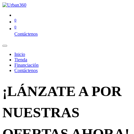
0
0
Contáctenos
Inicio
Tienda
Financiación
Contáctenos
¡LÁNZATE A POR
NUESTRAS
OFERTAS AHORA!