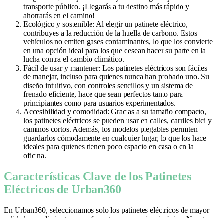
transporte público. ¡Llegarás a tu destino más rápido y
ahorrarás en el camino!
Ecológico y sostenible: Al elegir un patinete eléctrico,
contribuyes a la reducción de la huella de carbono. Estos
vehículos no emiten gases contaminantes, lo que los convierte
en una opción ideal para los que desean hacer su parte en la
lucha contra el cambio climático.
Fácil de usar y mantener: Los patinetes eléctricos son fáciles
de manejar, incluso para quienes nunca han probado uno. Su
diseño intuitivo, con controles sencillos y un sistema de
frenado eficiente, hace que sean perfectos tanto para
principiantes como para usuarios experimentados.
Accesibilidad y comodidad: Gracias a su tamaño compacto,
los patinetes eléctricos se pueden usar en calles, carriles bici y
caminos cortos. Además, los modelos plegables permiten
guardarlos cómodamente en cualquier lugar, lo que los hace
ideales para quienes tienen poco espacio en casa o en la
oficina.
Características Clave de los Patinetes
Eléctricos de Urban360
En Urban360, seleccionamos solo los patinetes eléctricos de mayor