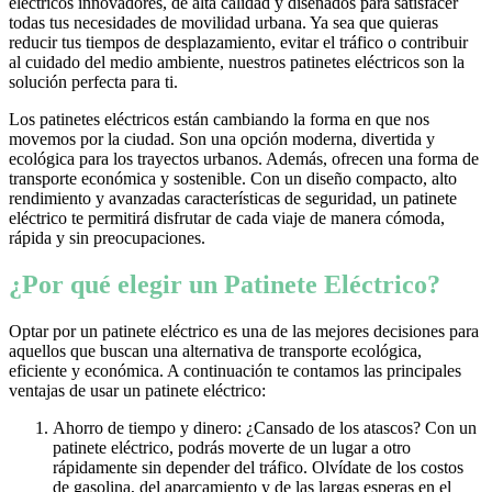
eléctricos innovadores, de alta calidad y diseñados para satisfacer
todas tus necesidades de movilidad urbana. Ya sea que quieras
reducir tus tiempos de desplazamiento, evitar el tráfico o contribuir
al cuidado del medio ambiente, nuestros patinetes eléctricos son la
solución perfecta para ti.
Los patinetes eléctricos están cambiando la forma en que nos
movemos por la ciudad. Son una opción moderna, divertida y
ecológica para los trayectos urbanos. Además, ofrecen una forma de
transporte económica y sostenible. Con un diseño compacto, alto
rendimiento y avanzadas características de seguridad, un patinete
eléctrico te permitirá disfrutar de cada viaje de manera cómoda,
rápida y sin preocupaciones.
¿Por qué elegir un Patinete Eléctrico?
Optar por un patinete eléctrico es una de las mejores decisiones para
aquellos que buscan una alternativa de transporte ecológica,
eficiente y económica. A continuación te contamos las principales
ventajas de usar un patinete eléctrico:
Ahorro de tiempo y dinero: ¿Cansado de los atascos? Con un
patinete eléctrico, podrás moverte de un lugar a otro
rápidamente sin depender del tráfico. Olvídate de los costos
de gasolina, del aparcamiento y de las largas esperas en el