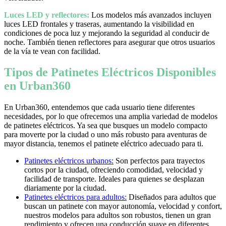
Luces LED y reflectores:
Los modelos más avanzados incluyen
luces LED frontales y traseras, aumentando la visibilidad en
condiciones de poca luz y mejorando la seguridad al conducir de
noche. También tienen reflectores para asegurar que otros usuarios
de la vía te vean con facilidad.
Tipos de Patinetes Eléctricos Disponibles
en Urban360
En Urban360, entendemos que cada usuario tiene diferentes
necesidades, por lo que ofrecemos una amplia variedad de modelos
de patinetes eléctricos. Ya sea que busques un modelo compacto
para moverte por la ciudad o uno más robusto para aventuras de
mayor distancia, tenemos el patinete eléctrico adecuado para ti.
Patinetes eléctricos urbanos:
Son perfectos para trayectos
cortos por la ciudad, ofreciendo comodidad, velocidad y
facilidad de transporte. Ideales para quienes se desplazan
diariamente por la ciudad.
Patinetes eléctricos para adultos:
Diseñados para adultos que
buscan un patinete con mayor autonomía, velocidad y confort,
nuestros modelos para adultos son robustos, tienen un gran
rendimiento y ofrecen una conducción suave en diferentes