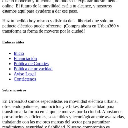
diseño moderno y funcional, no dudes en explorar nuestra tienda
online. El futuro de la movilidad está a tu alcance, y nosotros
estamos aquí para ayudarte a dar ese paso.
Haz tu pedido hoy mismo y disfruta de la libertad que solo un
patinete eléctrico puede ofrecerte. ¡Compra ahora en Urban360 y
transforma tu forma de moverte por la ciudad!
Enlaces útiles
Inicio
Financiación
Política de Cookies
Política de privacidad
Aviso Legal
Contáctenos
Sobre nosotros
En Urban360 somos especialistas en movilidad eléctrica urbana,
ofreciendo patinetes, monociclos y e-bikes de alta calidad para
transformar la forma en la que te mueves por la ciudad. Apostamos
por soluciones eficientes, sostenibles y tecnológicamente avanzadas,
trabajando con las mejores marcas del sector para garantizar
rendimiento, seguridad y fiabilidad. Nuestro compromiso es