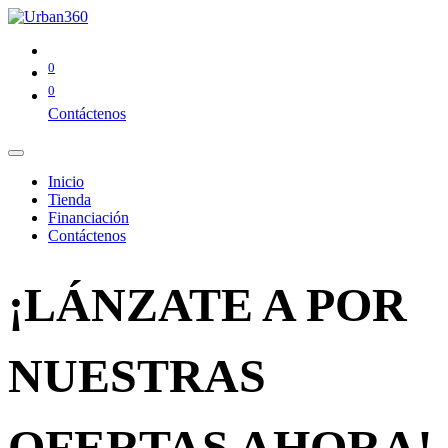
0
0
Contáctenos
Inicio
Tienda
Financiación
Contáctenos
¡LÁNZATE A POR
NUESTRAS
OFERTAS AHORA!