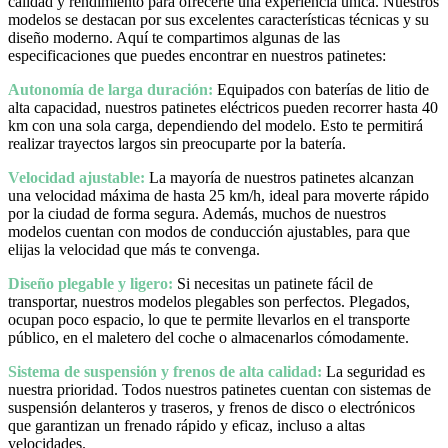
calidad y rendimiento para ofrecerte una experiencia única. Nuestros
modelos se destacan por sus excelentes características técnicas y su
diseño moderno. Aquí te compartimos algunas de las
especificaciones que puedes encontrar en nuestros patinetes:
Autonomía de larga duración:
Equipados con baterías de litio de
alta capacidad, nuestros patinetes eléctricos pueden recorrer hasta 40
km con una sola carga, dependiendo del modelo. Esto te permitirá
realizar trayectos largos sin preocuparte por la batería.
Velocidad ajustable:
La mayoría de nuestros patinetes alcanzan
una velocidad máxima de hasta 25 km/h, ideal para moverte rápido
por la ciudad de forma segura. Además, muchos de nuestros
modelos cuentan con modos de conducción ajustables, para que
elijas la velocidad que más te convenga.
Diseño plegable y ligero:
Si necesitas un patinete fácil de
transportar, nuestros modelos plegables son perfectos. Plegados,
ocupan poco espacio, lo que te permite llevarlos en el transporte
público, en el maletero del coche o almacenarlos cómodamente.
Sistema de suspensión y frenos de alta calidad:
La seguridad es
nuestra prioridad. Todos nuestros patinetes cuentan con sistemas de
suspensión delanteros y traseros, y frenos de disco o electrónicos
que garantizan un frenado rápido y eficaz, incluso a altas
velocidades.