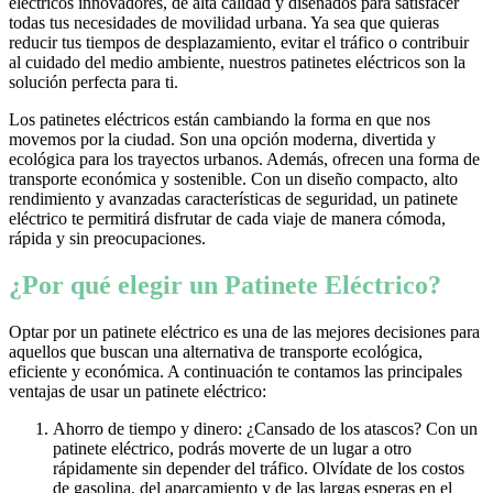
eléctricos innovadores, de alta calidad y diseñados para satisfacer
todas tus necesidades de movilidad urbana. Ya sea que quieras
reducir tus tiempos de desplazamiento, evitar el tráfico o contribuir
al cuidado del medio ambiente, nuestros patinetes eléctricos son la
solución perfecta para ti.
Los patinetes eléctricos están cambiando la forma en que nos
movemos por la ciudad. Son una opción moderna, divertida y
ecológica para los trayectos urbanos. Además, ofrecen una forma de
transporte económica y sostenible. Con un diseño compacto, alto
rendimiento y avanzadas características de seguridad, un patinete
eléctrico te permitirá disfrutar de cada viaje de manera cómoda,
rápida y sin preocupaciones.
¿Por qué elegir un Patinete Eléctrico?
Optar por un patinete eléctrico es una de las mejores decisiones para
aquellos que buscan una alternativa de transporte ecológica,
eficiente y económica. A continuación te contamos las principales
ventajas de usar un patinete eléctrico:
Ahorro de tiempo y dinero: ¿Cansado de los atascos? Con un
patinete eléctrico, podrás moverte de un lugar a otro
rápidamente sin depender del tráfico. Olvídate de los costos
de gasolina, del aparcamiento y de las largas esperas en el