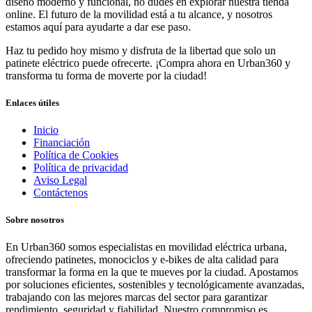
diseño moderno y funcional, no dudes en explorar nuestra tienda
online. El futuro de la movilidad está a tu alcance, y nosotros
estamos aquí para ayudarte a dar ese paso.
Haz tu pedido hoy mismo y disfruta de la libertad que solo un
patinete eléctrico puede ofrecerte. ¡Compra ahora en Urban360 y
transforma tu forma de moverte por la ciudad!
Enlaces útiles
Inicio
Financiación
Política de Cookies
Política de privacidad
Aviso Legal
Contáctenos
Sobre nosotros
En Urban360 somos especialistas en movilidad eléctrica urbana,
ofreciendo patinetes, monociclos y e-bikes de alta calidad para
transformar la forma en la que te mueves por la ciudad. Apostamos
por soluciones eficientes, sostenibles y tecnológicamente avanzadas,
trabajando con las mejores marcas del sector para garantizar
rendimiento, seguridad y fiabilidad. Nuestro compromiso es