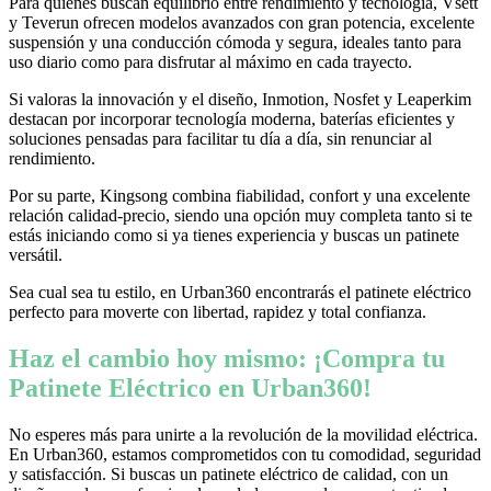
Para quienes buscan equilibrio entre rendimiento y tecnología, Vsett
y Teverun ofrecen modelos avanzados con gran potencia, excelente
suspensión y una conducción cómoda y segura, ideales tanto para
uso diario como para disfrutar al máximo en cada trayecto.
Si valoras la innovación y el diseño, Inmotion, Nosfet y Leaperkim
destacan por incorporar tecnología moderna, baterías eficientes y
soluciones pensadas para facilitar tu día a día, sin renunciar al
rendimiento.
Por su parte, Kingsong combina fiabilidad, confort y una excelente
relación calidad-precio, siendo una opción muy completa tanto si te
estás iniciando como si ya tienes experiencia y buscas un patinete
versátil.
Sea cual sea tu estilo, en Urban360 encontrarás el patinete eléctrico
perfecto para moverte con libertad, rapidez y total confianza.
Haz el cambio hoy mismo: ¡Compra tu
Patinete Eléctrico en Urban360!
No esperes más para unirte a la revolución de la movilidad eléctrica.
En Urban360, estamos comprometidos con tu comodidad, seguridad
y satisfacción. Si buscas un patinete eléctrico de calidad, con un