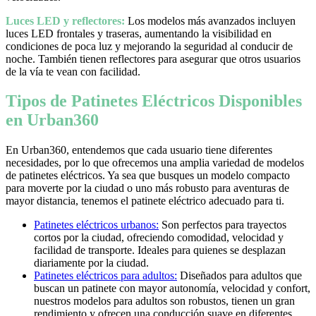
Luces LED y reflectores:
Los modelos más avanzados incluyen
luces LED frontales y traseras, aumentando la visibilidad en
condiciones de poca luz y mejorando la seguridad al conducir de
noche. También tienen reflectores para asegurar que otros usuarios
de la vía te vean con facilidad.
Tipos de Patinetes Eléctricos Disponibles
en Urban360
En Urban360, entendemos que cada usuario tiene diferentes
necesidades, por lo que ofrecemos una amplia variedad de modelos
de patinetes eléctricos. Ya sea que busques un modelo compacto
para moverte por la ciudad o uno más robusto para aventuras de
mayor distancia, tenemos el patinete eléctrico adecuado para ti.
Patinetes eléctricos urbanos:
Son perfectos para trayectos
cortos por la ciudad, ofreciendo comodidad, velocidad y
facilidad de transporte. Ideales para quienes se desplazan
diariamente por la ciudad.
Patinetes eléctricos para adultos:
Diseñados para adultos que
buscan un patinete con mayor autonomía, velocidad y confort,
nuestros modelos para adultos son robustos, tienen un gran
rendimiento y ofrecen una conducción suave en diferentes