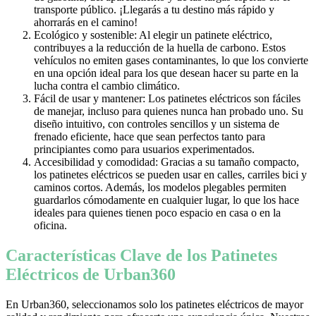
transporte público. ¡Llegarás a tu destino más rápido y
ahorrarás en el camino!
Ecológico y sostenible: Al elegir un patinete eléctrico,
contribuyes a la reducción de la huella de carbono. Estos
vehículos no emiten gases contaminantes, lo que los convierte
en una opción ideal para los que desean hacer su parte en la
lucha contra el cambio climático.
Fácil de usar y mantener: Los patinetes eléctricos son fáciles
de manejar, incluso para quienes nunca han probado uno. Su
diseño intuitivo, con controles sencillos y un sistema de
frenado eficiente, hace que sean perfectos tanto para
principiantes como para usuarios experimentados.
Accesibilidad y comodidad: Gracias a su tamaño compacto,
los patinetes eléctricos se pueden usar en calles, carriles bici y
caminos cortos. Además, los modelos plegables permiten
guardarlos cómodamente en cualquier lugar, lo que los hace
ideales para quienes tienen poco espacio en casa o en la
oficina.
Características Clave de los Patinetes
Eléctricos de Urban360
En Urban360, seleccionamos solo los patinetes eléctricos de mayor