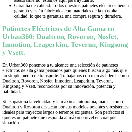
asesoramiento, estamos aquí para ayudarte.
Garantía de calidad: Todos nuestros patinetes eléctricos tienen
garantía y están fabricados con materiales de la más alta
calidad, lo que te garantiza una compra segura y duradera.
Patinetes Eléctricos de Alta Gama en
Urban360: Dualtron, Rovoron, Nosfet,
Inmotion, Leaperkim, Teverun, Kingsong
y Vsett.
En Urban360 ponemos a tu alcance una selección de patinetes
eléctricos de alta gama pensados para quienes buscan algo más que
un simple medio de transporte. Trabajamos con marcas líderes como
Dualtron, Rovoron, Nosfet, Inmotion, Leaperkim, Teverun,
Kingsong y Vsett, reconocidas por su innovación, potencia y
fiabilidad.
Si te apasiona la velocidad y la máxima autonomía, marcas como
Dualtron y Rovoron destacan por sus modelos potentes y resistentes,
ideales para trayectos largos o terrenos exigentes. Son perfectos si
quieres un patinete que responda al máximo nivel en cualquier
situación.