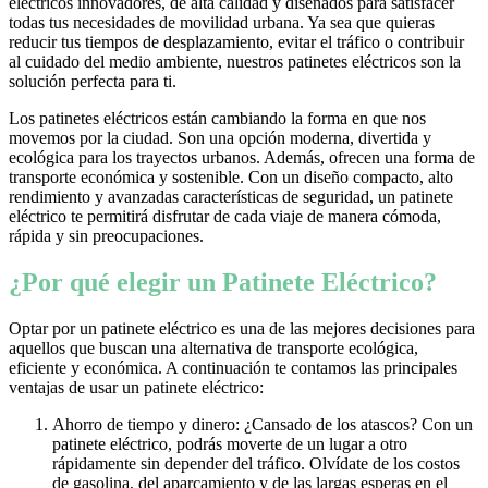
eléctricos innovadores, de alta calidad y diseñados para satisfacer
todas tus necesidades de movilidad urbana. Ya sea que quieras
reducir tus tiempos de desplazamiento, evitar el tráfico o contribuir
al cuidado del medio ambiente, nuestros patinetes eléctricos son la
solución perfecta para ti.
Los patinetes eléctricos están cambiando la forma en que nos
movemos por la ciudad. Son una opción moderna, divertida y
ecológica para los trayectos urbanos. Además, ofrecen una forma de
transporte económica y sostenible. Con un diseño compacto, alto
rendimiento y avanzadas características de seguridad, un patinete
eléctrico te permitirá disfrutar de cada viaje de manera cómoda,
rápida y sin preocupaciones.
¿Por qué elegir un Patinete Eléctrico?
Optar por un patinete eléctrico es una de las mejores decisiones para
aquellos que buscan una alternativa de transporte ecológica,
eficiente y económica. A continuación te contamos las principales
ventajas de usar un patinete eléctrico:
Ahorro de tiempo y dinero: ¿Cansado de los atascos? Con un
patinete eléctrico, podrás moverte de un lugar a otro
rápidamente sin depender del tráfico. Olvídate de los costos
de gasolina, del aparcamiento y de las largas esperas en el