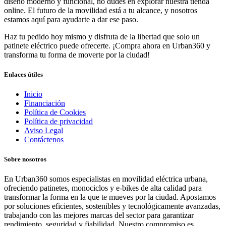
diseño moderno y funcional, no dudes en explorar nuestra tienda
online. El futuro de la movilidad está a tu alcance, y nosotros
estamos aquí para ayudarte a dar ese paso.
Haz tu pedido hoy mismo y disfruta de la libertad que solo un
patinete eléctrico puede ofrecerte. ¡Compra ahora en Urban360 y
transforma tu forma de moverte por la ciudad!
Enlaces útiles
Inicio
Financiación
Política de Cookies
Política de privacidad
Aviso Legal
Contáctenos
Sobre nosotros
En Urban360 somos especialistas en movilidad eléctrica urbana,
ofreciendo patinetes, monociclos y e-bikes de alta calidad para
transformar la forma en la que te mueves por la ciudad. Apostamos
por soluciones eficientes, sostenibles y tecnológicamente avanzadas,
trabajando con las mejores marcas del sector para garantizar
rendimiento, seguridad y fiabilidad. Nuestro compromiso es