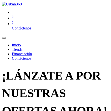
0
0
Contáctenos
Inicio
Tienda
Financiación
Contáctenos
¡LÁNZATE A POR
NUESTRAS
OFERTAS AHORA!