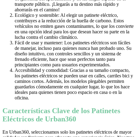
transporte público. ¡Llegarás a tu destino más rápido y
ahorrarás en el camino!
Ecológico y sostenible: Al elegir un patinete eléctrico,
contribuyes a la reducción de la huella de carbono. Estos
vehículos no emiten gases contaminantes, lo que los convierte
en una opción ideal para los que desean hacer su parte en la
lucha contra el cambio climático.
Fácil de usar y mantener: Los patinetes eléctricos son fáciles
de manejar, incluso para quienes nunca han probado uno. Su
diseño intuitivo, con controles sencillos y un sistema de
frenado eficiente, hace que sean perfectos tanto para
principiantes como para usuarios experimentados.
Accesibilidad y comodidad: Gracias a su tamaño compacto,
los patinetes eléctricos se pueden usar en calles, carriles bici y
caminos cortos. Además, los modelos plegables permiten
guardarlos cómodamente en cualquier lugar, lo que los hace
ideales para quienes tienen poco espacio en casa o en la
oficina.
Características Clave de los Patinetes
Eléctricos de Urban360
En Urban360, seleccionamos solo los patinetes eléctricos de mayor