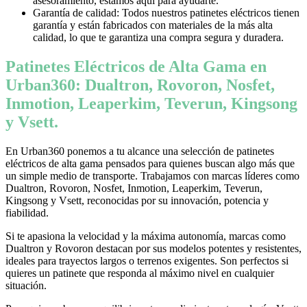
asesoramiento, estamos aquí para ayudarte.
Garantía de calidad: Todos nuestros patinetes eléctricos tienen
garantía y están fabricados con materiales de la más alta
calidad, lo que te garantiza una compra segura y duradera.
Patinetes Eléctricos de Alta Gama en
Urban360: Dualtron, Rovoron, Nosfet,
Inmotion, Leaperkim, Teverun, Kingsong
y Vsett.
En Urban360 ponemos a tu alcance una selección de patinetes
eléctricos de alta gama pensados para quienes buscan algo más que
un simple medio de transporte. Trabajamos con marcas líderes como
Dualtron, Rovoron, Nosfet, Inmotion, Leaperkim, Teverun,
Kingsong y Vsett, reconocidas por su innovación, potencia y
fiabilidad.
Si te apasiona la velocidad y la máxima autonomía, marcas como
Dualtron y Rovoron destacan por sus modelos potentes y resistentes,
ideales para trayectos largos o terrenos exigentes. Son perfectos si
quieres un patinete que responda al máximo nivel en cualquier
situación.