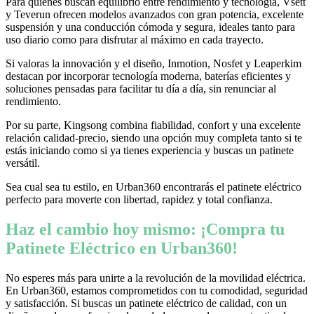
Para quienes buscan equilibrio entre rendimiento y tecnología, Vsett
y Teverun ofrecen modelos avanzados con gran potencia, excelente
suspensión y una conducción cómoda y segura, ideales tanto para
uso diario como para disfrutar al máximo en cada trayecto.
Si valoras la innovación y el diseño, Inmotion, Nosfet y Leaperkim
destacan por incorporar tecnología moderna, baterías eficientes y
soluciones pensadas para facilitar tu día a día, sin renunciar al
rendimiento.
Por su parte, Kingsong combina fiabilidad, confort y una excelente
relación calidad-precio, siendo una opción muy completa tanto si te
estás iniciando como si ya tienes experiencia y buscas un patinete
versátil.
Sea cual sea tu estilo, en Urban360 encontrarás el patinete eléctrico
perfecto para moverte con libertad, rapidez y total confianza.
Haz el cambio hoy mismo: ¡Compra tu
Patinete Eléctrico en Urban360!
No esperes más para unirte a la revolución de la movilidad eléctrica.
En Urban360, estamos comprometidos con tu comodidad, seguridad
y satisfacción. Si buscas un patinete eléctrico de calidad, con un