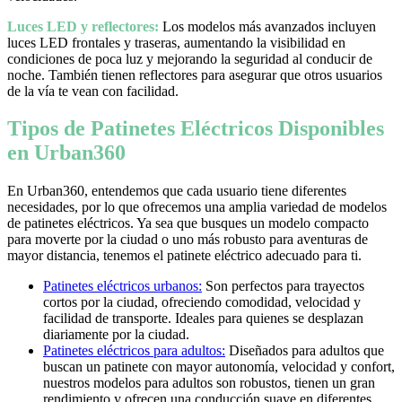
Luces LED y reflectores:
Los modelos más avanzados incluyen
luces LED frontales y traseras, aumentando la visibilidad en
condiciones de poca luz y mejorando la seguridad al conducir de
noche. También tienen reflectores para asegurar que otros usuarios
de la vía te vean con facilidad.
Tipos de Patinetes Eléctricos Disponibles
en Urban360
En Urban360, entendemos que cada usuario tiene diferentes
necesidades, por lo que ofrecemos una amplia variedad de modelos
de patinetes eléctricos. Ya sea que busques un modelo compacto
para moverte por la ciudad o uno más robusto para aventuras de
mayor distancia, tenemos el patinete eléctrico adecuado para ti.
Patinetes eléctricos urbanos:
Son perfectos para trayectos
cortos por la ciudad, ofreciendo comodidad, velocidad y
facilidad de transporte. Ideales para quienes se desplazan
diariamente por la ciudad.
Patinetes eléctricos para adultos:
Diseñados para adultos que
buscan un patinete con mayor autonomía, velocidad y confort,
nuestros modelos para adultos son robustos, tienen un gran
rendimiento y ofrecen una conducción suave en diferentes