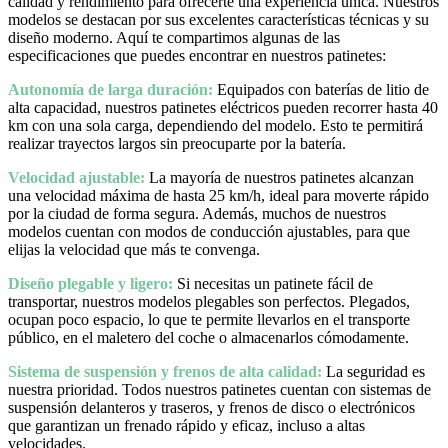
calidad y rendimiento para ofrecerte una experiencia única. Nuestros
modelos se destacan por sus excelentes características técnicas y su
diseño moderno. Aquí te compartimos algunas de las
especificaciones que puedes encontrar en nuestros patinetes:
Autonomía de larga duración:
Equipados con baterías de litio de
alta capacidad, nuestros patinetes eléctricos pueden recorrer hasta 40
km con una sola carga, dependiendo del modelo. Esto te permitirá
realizar trayectos largos sin preocuparte por la batería.
Velocidad ajustable:
La mayoría de nuestros patinetes alcanzan
una velocidad máxima de hasta 25 km/h, ideal para moverte rápido
por la ciudad de forma segura. Además, muchos de nuestros
modelos cuentan con modos de conducción ajustables, para que
elijas la velocidad que más te convenga.
Diseño plegable y ligero:
Si necesitas un patinete fácil de
transportar, nuestros modelos plegables son perfectos. Plegados,
ocupan poco espacio, lo que te permite llevarlos en el transporte
público, en el maletero del coche o almacenarlos cómodamente.
Sistema de suspensión y frenos de alta calidad:
La seguridad es
nuestra prioridad. Todos nuestros patinetes cuentan con sistemas de
suspensión delanteros y traseros, y frenos de disco o electrónicos
que garantizan un frenado rápido y eficaz, incluso a altas
velocidades.