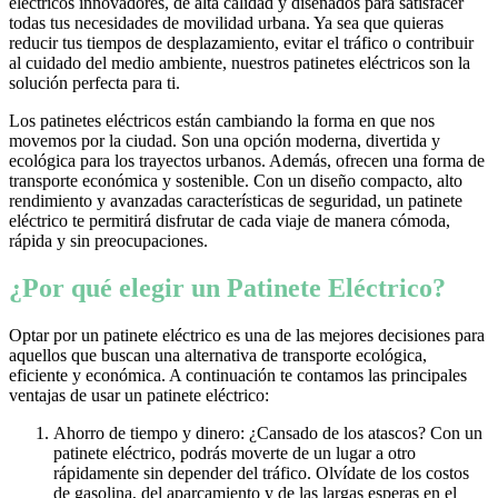
eléctricos innovadores, de alta calidad y diseñados para satisfacer
todas tus necesidades de movilidad urbana. Ya sea que quieras
reducir tus tiempos de desplazamiento, evitar el tráfico o contribuir
al cuidado del medio ambiente, nuestros patinetes eléctricos son la
solución perfecta para ti.
Los patinetes eléctricos están cambiando la forma en que nos
movemos por la ciudad. Son una opción moderna, divertida y
ecológica para los trayectos urbanos. Además, ofrecen una forma de
transporte económica y sostenible. Con un diseño compacto, alto
rendimiento y avanzadas características de seguridad, un patinete
eléctrico te permitirá disfrutar de cada viaje de manera cómoda,
rápida y sin preocupaciones.
¿Por qué elegir un Patinete Eléctrico?
Optar por un patinete eléctrico es una de las mejores decisiones para
aquellos que buscan una alternativa de transporte ecológica,
eficiente y económica. A continuación te contamos las principales
ventajas de usar un patinete eléctrico:
Ahorro de tiempo y dinero: ¿Cansado de los atascos? Con un
patinete eléctrico, podrás moverte de un lugar a otro
rápidamente sin depender del tráfico. Olvídate de los costos
de gasolina, del aparcamiento y de las largas esperas en el