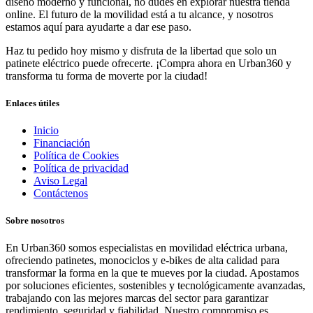
diseño moderno y funcional, no dudes en explorar nuestra tienda
online. El futuro de la movilidad está a tu alcance, y nosotros
estamos aquí para ayudarte a dar ese paso.
Haz tu pedido hoy mismo y disfruta de la libertad que solo un
patinete eléctrico puede ofrecerte. ¡Compra ahora en Urban360 y
transforma tu forma de moverte por la ciudad!
Enlaces útiles
Inicio
Financiación
Política de Cookies
Política de privacidad
Aviso Legal
Contáctenos
Sobre nosotros
En Urban360 somos especialistas en movilidad eléctrica urbana,
ofreciendo patinetes, monociclos y e-bikes de alta calidad para
transformar la forma en la que te mueves por la ciudad. Apostamos
por soluciones eficientes, sostenibles y tecnológicamente avanzadas,
trabajando con las mejores marcas del sector para garantizar
rendimiento, seguridad y fiabilidad. Nuestro compromiso es