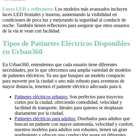
Luces LED y reflectores:
Los modelos más avanzados incluyen
luces LED frontales y traseras, aumentando la visibilidad en
condiciones de poca luz y mejorando la seguridad al conducir de
noche. También tienen reflectores para asegurar que otros usuarios
de la vía te vean con facilidad.
Tipos de Patinetes Eléctricos Disponibles
en Urban360
En Urban360, entendemos que cada usuario tiene diferentes
necesidades, por lo que ofrecemos una amplia variedad de modelos
de patinetes eléctricos. Ya sea que busques un modelo compacto
para moverte por la ciudad o uno más robusto para aventuras de
mayor distancia, tenemos el patinete eléctrico adecuado para ti.
Patinetes eléctricos urbanos:
Son perfectos para trayectos
cortos por la ciudad, ofreciendo comodidad, velocidad y
facilidad de transporte. Ideales para quienes se desplazan
diariamente por la ciudad.
Patinetes eléctricos para adultos:
Diseñados para adultos que
buscan un patinete con mayor autonomía, velocidad y confort,
nuestros modelos para adultos son robustos, tienen un gran
rendimiento y ofrecen una conducción suave en diferentes