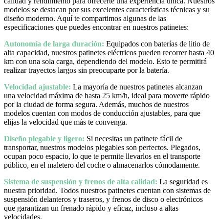
calidad y rendimiento para ofrecerte una experiencia única. Nuestros
modelos se destacan por sus excelentes características técnicas y su
diseño moderno. Aquí te compartimos algunas de las
especificaciones que puedes encontrar en nuestros patinetes:
Autonomía de larga duración:
Equipados con baterías de litio de
alta capacidad, nuestros patinetes eléctricos pueden recorrer hasta 40
km con una sola carga, dependiendo del modelo. Esto te permitirá
realizar trayectos largos sin preocuparte por la batería.
Velocidad ajustable:
La mayoría de nuestros patinetes alcanzan
una velocidad máxima de hasta 25 km/h, ideal para moverte rápido
por la ciudad de forma segura. Además, muchos de nuestros
modelos cuentan con modos de conducción ajustables, para que
elijas la velocidad que más te convenga.
Diseño plegable y ligero:
Si necesitas un patinete fácil de
transportar, nuestros modelos plegables son perfectos. Plegados,
ocupan poco espacio, lo que te permite llevarlos en el transporte
público, en el maletero del coche o almacenarlos cómodamente.
Sistema de suspensión y frenos de alta calidad:
La seguridad es
nuestra prioridad. Todos nuestros patinetes cuentan con sistemas de
suspensión delanteros y traseros, y frenos de disco o electrónicos
que garantizan un frenado rápido y eficaz, incluso a altas
velocidades.