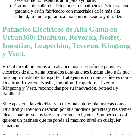
asesoramiento, estamos aquí para ayudarte.
Garantía de calidad: Todos nuestros patinetes eléctricos tienen
garantía y están fabricados con materiales de la más alta
calidad, lo que te garantiza una compra segura y duradera.
Patinetes Eléctricos de Alta Gama en
Urban360: Dualtron, Rovoron, Nosfet,
Inmotion, Leaperkim, Teverun, Kingsong
y Vsett.
En Urban360 ponemos a tu alcance una selección de patinetes
eléctricos de alta gama pensados para quienes buscan algo más que
un simple medio de transporte. Trabajamos con marcas líderes como
Dualtron, Rovoron, Nosfet, Inmotion, Leaperkim, Teverun,
Kingsong y Vsett, reconocidas por su innovación, potencia y
fiabilidad.
Si te apasiona la velocidad y la máxima autonomía, marcas como
Dualtron y Rovoron destacan por sus modelos potentes y resistentes,
ideales para trayectos largos o terrenos exigentes. Son perfectos si
quieres un patinete que responda al máximo nivel en cualquier
situación.