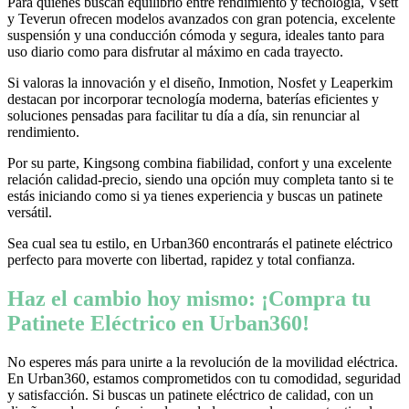
Para quienes buscan equilibrio entre rendimiento y tecnología, Vsett
y Teverun ofrecen modelos avanzados con gran potencia, excelente
suspensión y una conducción cómoda y segura, ideales tanto para
uso diario como para disfrutar al máximo en cada trayecto.
Si valoras la innovación y el diseño, Inmotion, Nosfet y Leaperkim
destacan por incorporar tecnología moderna, baterías eficientes y
soluciones pensadas para facilitar tu día a día, sin renunciar al
rendimiento.
Por su parte, Kingsong combina fiabilidad, confort y una excelente
relación calidad-precio, siendo una opción muy completa tanto si te
estás iniciando como si ya tienes experiencia y buscas un patinete
versátil.
Sea cual sea tu estilo, en Urban360 encontrarás el patinete eléctrico
perfecto para moverte con libertad, rapidez y total confianza.
Haz el cambio hoy mismo: ¡Compra tu
Patinete Eléctrico en Urban360!
No esperes más para unirte a la revolución de la movilidad eléctrica.
En Urban360, estamos comprometidos con tu comodidad, seguridad
y satisfacción. Si buscas un patinete eléctrico de calidad, con un