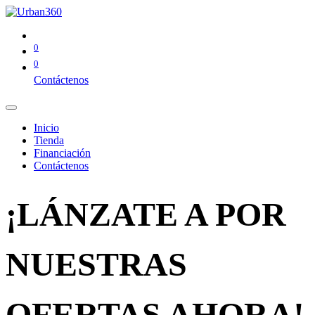
0
0
Contáctenos
Inicio
Tienda
Financiación
Contáctenos
¡LÁNZATE A POR
NUESTRAS
OFERTAS AHORA!