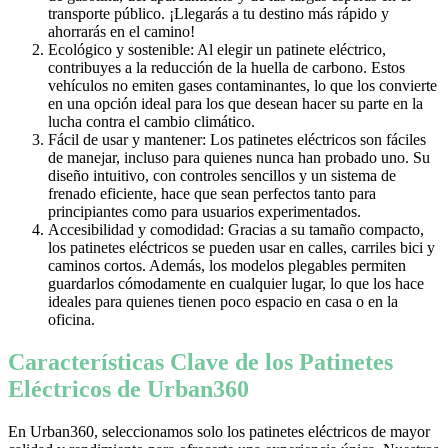
transporte público. ¡Llegarás a tu destino más rápido y
ahorrarás en el camino!
Ecológico y sostenible: Al elegir un patinete eléctrico,
contribuyes a la reducción de la huella de carbono. Estos
vehículos no emiten gases contaminantes, lo que los convierte
en una opción ideal para los que desean hacer su parte en la
lucha contra el cambio climático.
Fácil de usar y mantener: Los patinetes eléctricos son fáciles
de manejar, incluso para quienes nunca han probado uno. Su
diseño intuitivo, con controles sencillos y un sistema de
frenado eficiente, hace que sean perfectos tanto para
principiantes como para usuarios experimentados.
Accesibilidad y comodidad: Gracias a su tamaño compacto,
los patinetes eléctricos se pueden usar en calles, carriles bici y
caminos cortos. Además, los modelos plegables permiten
guardarlos cómodamente en cualquier lugar, lo que los hace
ideales para quienes tienen poco espacio en casa o en la
oficina.
Características Clave de los Patinetes
Eléctricos de Urban360
En Urban360, seleccionamos solo los patinetes eléctricos de mayor