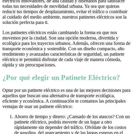
eléctricos innovadores, de alta calidad y diseñados para satisfacer
todas tus necesidades de movilidad urbana. Ya sea que quieras
reducir tus tiempos de desplazamiento, evitar el tráfico o contribuir
al cuidado del medio ambiente, nuestros patinetes eléctricos son la
solución perfecta para ti.
Los patinetes eléctricos están cambiando la forma en que nos
movemos por la ciudad. Son una opción moderna, divertida y
ecológica para los trayectos urbanos. Además, ofrecen una forma de
transporte económica y sostenible. Con un diseño compacto, alto
rendimiento y avanzadas características de seguridad, un patinete
eléctrico te permitirá disfrutar de cada viaje de manera cómoda,
rápida y sin preocupaciones.
¿Por qué elegir un Patinete Eléctrico?
Optar por un patinete eléctrico es una de las mejores decisiones para
aquellos que buscan una alternativa de transporte ecológica,
eficiente y económica. A continuación te contamos las principales
ventajas de usar un patinete eléctrico:
Ahorro de tiempo y dinero: ¿Cansado de los atascos? Con un
patinete eléctrico, podrás moverte de un lugar a otro
rápidamente sin depender del tráfico. Olvídate de los costos
de gasolina, del aparcamiento y de las largas esperas en el