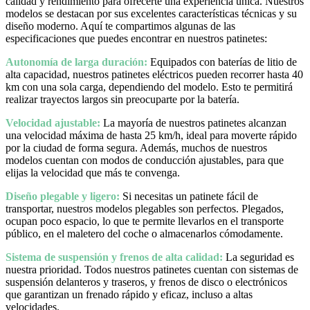
calidad y rendimiento para ofrecerte una experiencia única. Nuestros
modelos se destacan por sus excelentes características técnicas y su
diseño moderno. Aquí te compartimos algunas de las
especificaciones que puedes encontrar en nuestros patinetes:
Autonomía de larga duración:
Equipados con baterías de litio de
alta capacidad, nuestros patinetes eléctricos pueden recorrer hasta 40
km con una sola carga, dependiendo del modelo. Esto te permitirá
realizar trayectos largos sin preocuparte por la batería.
Velocidad ajustable:
La mayoría de nuestros patinetes alcanzan
una velocidad máxima de hasta 25 km/h, ideal para moverte rápido
por la ciudad de forma segura. Además, muchos de nuestros
modelos cuentan con modos de conducción ajustables, para que
elijas la velocidad que más te convenga.
Diseño plegable y ligero:
Si necesitas un patinete fácil de
transportar, nuestros modelos plegables son perfectos. Plegados,
ocupan poco espacio, lo que te permite llevarlos en el transporte
público, en el maletero del coche o almacenarlos cómodamente.
Sistema de suspensión y frenos de alta calidad:
La seguridad es
nuestra prioridad. Todos nuestros patinetes cuentan con sistemas de
suspensión delanteros y traseros, y frenos de disco o electrónicos
que garantizan un frenado rápido y eficaz, incluso a altas
velocidades.