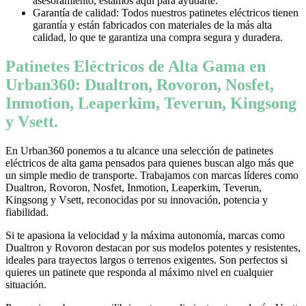
asesoramiento, estamos aquí para ayudarte.
Garantía de calidad: Todos nuestros patinetes eléctricos tienen
garantía y están fabricados con materiales de la más alta
calidad, lo que te garantiza una compra segura y duradera.
Patinetes Eléctricos de Alta Gama en
Urban360: Dualtron, Rovoron, Nosfet,
Inmotion, Leaperkim, Teverun, Kingsong
y Vsett.
En Urban360 ponemos a tu alcance una selección de patinetes
eléctricos de alta gama pensados para quienes buscan algo más que
un simple medio de transporte. Trabajamos con marcas líderes como
Dualtron, Rovoron, Nosfet, Inmotion, Leaperkim, Teverun,
Kingsong y Vsett, reconocidas por su innovación, potencia y
fiabilidad.
Si te apasiona la velocidad y la máxima autonomía, marcas como
Dualtron y Rovoron destacan por sus modelos potentes y resistentes,
ideales para trayectos largos o terrenos exigentes. Son perfectos si
quieres un patinete que responda al máximo nivel en cualquier
situación.