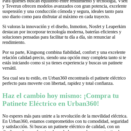
Para quienes buscan equilibrio entre rendimiento y tecnología, Vsett
y Teverun ofrecen modelos avanzados con gran potencia, excelente
suspensión y una conducción cómoda y segura, ideales tanto para
uso diario como para disfrutar al máximo en cada trayecto.
Si valoras la innovación y el diseño, Inmotion, Nosfet y Leaperkim
destacan por incorporar tecnología moderna, baterías eficientes y
soluciones pensadas para facilitar tu día a día, sin renunciar al
rendimiento.
Por su parte, Kingsong combina fiabilidad, confort y una excelente
relación calidad-precio, siendo una opción muy completa tanto si te
estás iniciando como si ya tienes experiencia y buscas un patinete
versátil.
Sea cual sea tu estilo, en Urban360 encontrarás el patinete eléctrico
perfecto para moverte con libertad, rapidez y total confianza.
Haz el cambio hoy mismo: ¡Compra tu
Patinete Eléctrico en Urban360!
No esperes más para unirte a la revolución de la movilidad eléctrica.
En Urban360, estamos comprometidos con tu comodidad, seguridad
y satisfacción. Si buscas un patinete eléctrico de calidad, con un