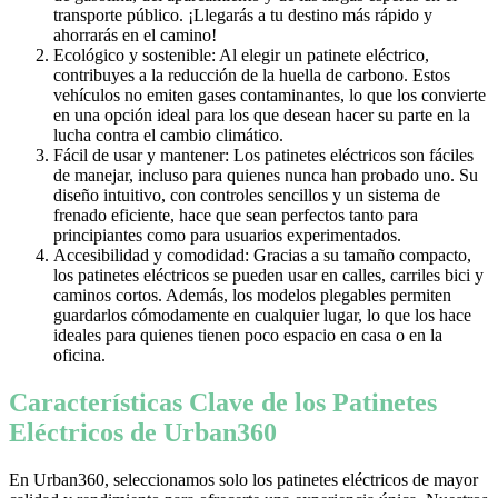
transporte público. ¡Llegarás a tu destino más rápido y
ahorrarás en el camino!
Ecológico y sostenible: Al elegir un patinete eléctrico,
contribuyes a la reducción de la huella de carbono. Estos
vehículos no emiten gases contaminantes, lo que los convierte
en una opción ideal para los que desean hacer su parte en la
lucha contra el cambio climático.
Fácil de usar y mantener: Los patinetes eléctricos son fáciles
de manejar, incluso para quienes nunca han probado uno. Su
diseño intuitivo, con controles sencillos y un sistema de
frenado eficiente, hace que sean perfectos tanto para
principiantes como para usuarios experimentados.
Accesibilidad y comodidad: Gracias a su tamaño compacto,
los patinetes eléctricos se pueden usar en calles, carriles bici y
caminos cortos. Además, los modelos plegables permiten
guardarlos cómodamente en cualquier lugar, lo que los hace
ideales para quienes tienen poco espacio en casa o en la
oficina.
Características Clave de los Patinetes
Eléctricos de Urban360
En Urban360, seleccionamos solo los patinetes eléctricos de mayor