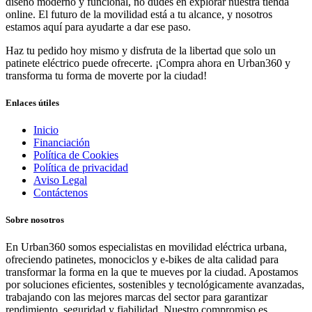
diseño moderno y funcional, no dudes en explorar nuestra tienda
online. El futuro de la movilidad está a tu alcance, y nosotros
estamos aquí para ayudarte a dar ese paso.
Haz tu pedido hoy mismo y disfruta de la libertad que solo un
patinete eléctrico puede ofrecerte. ¡Compra ahora en Urban360 y
transforma tu forma de moverte por la ciudad!
Enlaces útiles
Inicio
Financiación
Política de Cookies
Política de privacidad
Aviso Legal
Contáctenos
Sobre nosotros
En Urban360 somos especialistas en movilidad eléctrica urbana,
ofreciendo patinetes, monociclos y e-bikes de alta calidad para
transformar la forma en la que te mueves por la ciudad. Apostamos
por soluciones eficientes, sostenibles y tecnológicamente avanzadas,
trabajando con las mejores marcas del sector para garantizar
rendimiento, seguridad y fiabilidad. Nuestro compromiso es