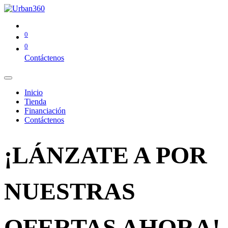
0
0
Contáctenos
Inicio
Tienda
Financiación
Contáctenos
¡LÁNZATE A POR
NUESTRAS
OFERTAS AHORA!