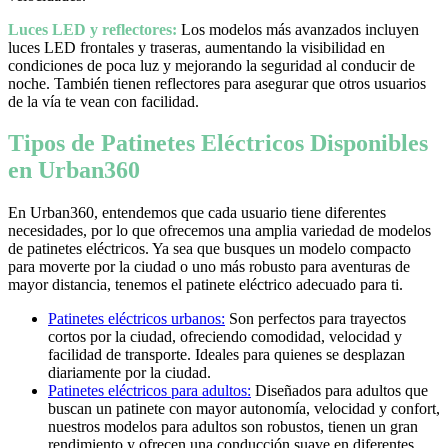
Luces LED y reflectores:
Los modelos más avanzados incluyen
luces LED frontales y traseras, aumentando la visibilidad en
condiciones de poca luz y mejorando la seguridad al conducir de
noche. También tienen reflectores para asegurar que otros usuarios
de la vía te vean con facilidad.
Tipos de Patinetes Eléctricos Disponibles
en Urban360
En Urban360, entendemos que cada usuario tiene diferentes
necesidades, por lo que ofrecemos una amplia variedad de modelos
de patinetes eléctricos. Ya sea que busques un modelo compacto
para moverte por la ciudad o uno más robusto para aventuras de
mayor distancia, tenemos el patinete eléctrico adecuado para ti.
Patinetes eléctricos urbanos:
Son perfectos para trayectos
cortos por la ciudad, ofreciendo comodidad, velocidad y
facilidad de transporte. Ideales para quienes se desplazan
diariamente por la ciudad.
Patinetes eléctricos para adultos:
Diseñados para adultos que
buscan un patinete con mayor autonomía, velocidad y confort,
nuestros modelos para adultos son robustos, tienen un gran
rendimiento y ofrecen una conducción suave en diferentes