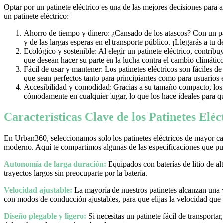
Optar por un patinete eléctrico es una de las mejores decisiones para 
un patinete eléctrico:
Ahorro de tiempo y dinero: ¿Cansado de los atascos? Con un pati
y de las largas esperas en el transporte público. ¡Llegarás a tu 
Ecológico y sostenible: Al elegir un patinete eléctrico, contrib
que desean hacer su parte en la lucha contra el cambio climático
Fácil de usar y mantener: Los patinetes eléctricos son fáciles d
que sean perfectos tanto para principiantes como para usuarios
Accesibilidad y comodidad: Gracias a su tamaño compacto, los pa
cómodamente en cualquier lugar, lo que los hace ideales para qu
Características Clave de los Patinetes Elé
En Urban360, seleccionamos solo los patinetes eléctricos de mayor cal
moderno. Aquí te compartimos algunas de las especificaciones que pue
Autonomía de larga duración:
Equipados con baterías de litio de al
trayectos largos sin preocuparte por la batería.
Velocidad ajustable:
La mayoría de nuestros patinetes alcanzan una
con modos de conducción ajustables, para que elijas la velocidad que
Diseño plegable y ligero:
Si necesitas un patinete fácil de transporta