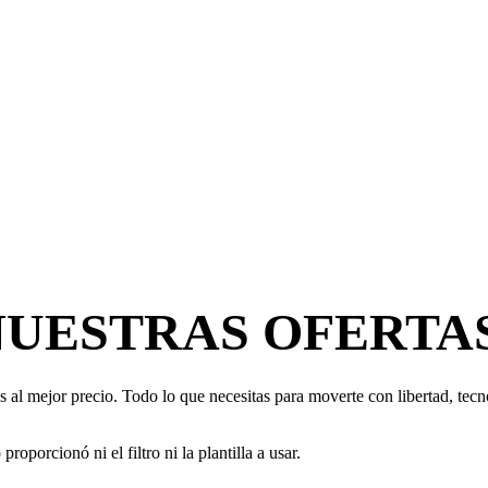
NUESTRAS OFERTA
 al mejor precio. Todo lo que necesitas para moverte con libertad, tecno
oporcionó ni el filtro ni la plantilla a usar.