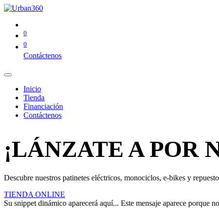
0
0
Contáctenos
Inicio
Tienda
Financiación
Contáctenos
¡LÁNZATE A POR 
Descubre nuestros patinetes eléctricos, monociclos, e-bikes y repuestos
TIENDA ONLINE
Su snippet dinámico aparecerá aquí... Este mensaje aparece porque no pr