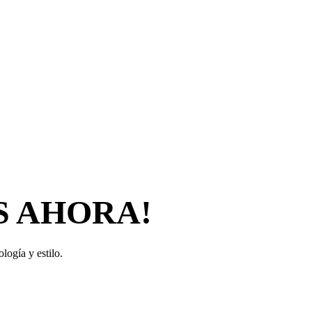
S AHORA!
logía y estilo.