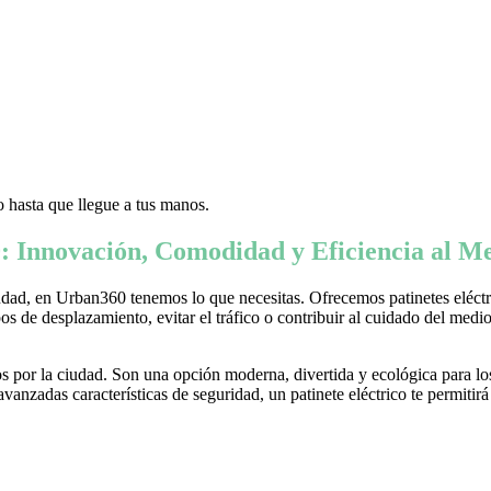
 hasta que llegue a tus manos.
: Innovación, Comodidad y Eficiencia al Me
ad, en Urban360 tenemos lo que necesitas. Ofrecemos patinetes eléctric
s de desplazamiento, evitar el tráfico o contribuir al cuidado del medio 
 por la ciudad. Son una opción moderna, divertida y ecológica para lo
nzadas características de seguridad, un patinete eléctrico te permitirá