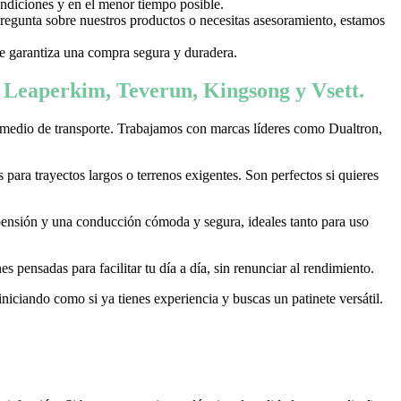
ondiciones y en el menor tiempo posible.
 pregunta sobre nuestros productos o necesitas asesoramiento, estamos
 te garantiza una compra segura y duradera.
, Leaperkim, Teverun, Kingsong y Vsett.
 medio de transporte. Trabajamos con marcas líderes como Dualtron,
ara trayectos largos o terrenos exigentes. Son perfectos si quieres
pensión y una conducción cómoda y segura, ideales tanto para uso
 pensadas para facilitar tu día a día, sin renunciar al rendimiento.
niciando como si ya tienes experiencia y buscas un patinete versátil.