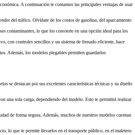
 económica. A continuación te contamos las principales ventajas de usar
der del tráfico. Olvídate de los costos de gasolina, del aparcamiento
ases contaminantes, lo que los convierte en una opción ideal para los
vo, con controles sencillos y un sistema de frenado eficiente, hace
ortos. Además, los modelos plegables permiten guardarlos
os se destacan por sus excelentes características técnicas y su diseño
con una sola carga, dependiendo del modelo. Esto te permitirá realizar
 ciudad de forma segura. Además, muchos de nuestros modelos cuentan
o, lo que te permite llevarlos en el transporte público, en el maletero