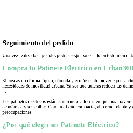
Seguimiento del pedido
Una vez realizado el pedido, podrás seguir su estado en todo momento
Compra tu Patinete Eléctrico en Urban360
Si buscas una forma rápida, cómoda y ecológica de moverte por la ciud
necesidades de movilidad urbana. Ya sea que quieras reducir tus tiempo
ti.
Los patinetes eléctricos están cambiando la forma en que nos movemos
económica y sostenible. Con un diseño compacto, alto rendimiento y ava
preocupaciones.
¿Por qué elegir un Patinete Eléctrico?