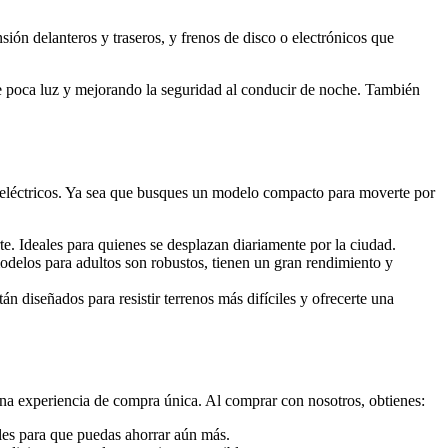
ión delanteros y traseros, y frenos de disco o electrónicos que
e poca luz y mejorando la seguridad al conducir de noche. También
 eléctricos. Ya sea que busques un modelo compacto para moverte por
te. Ideales para quienes se desplazan diariamente por la ciudad.
delos para adultos son robustos, tienen un gran rendimiento y
tán diseñados para resistir terrenos más difíciles y ofrecerte una
na experiencia de compra única. Al comprar con nosotros, obtienes:
ales para que puedas ahorrar aún más.