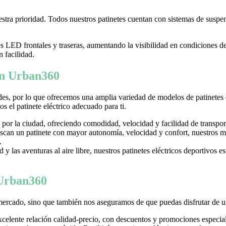
tra prioridad. Todos nuestros patinetes cuentan con sistemas de suspens
LED frontales y traseras, aumentando la visibilidad en condiciones d
n facilidad.
 en Urban360
es, por lo que ofrecemos una amplia variedad de modelos de patinetes
 el patinete eléctrico adecuado para ti.
 por la ciudad, ofreciendo comodidad, velocidad y facilidad de transpor
can un patinete con mayor autonomía, velocidad y confort, nuestros mo
.
y las aventuras al aire libre, nuestros patinetes eléctricos deportivos es
 Urban360
mercado, sino que también nos aseguramos de que puedas disfrutar de u
excelente relación calidad-precio, con descuentos y promociones especi