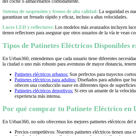
del coche o almacenarlos cómodamente.
Sistema de suspensión y frenos de alta calidad:
La seguridad es nues
garantizan un frenado rápido y eficaz, incluso a altas velocidades.
Luces LED y reflectores:
Los modelos más avanzados incluyen luces 
tienen reflectores para asegurar que otros usuarios de la vía te vean co
Tipos de Patinetes Eléctricos Disponibles
En Urban360, entendemos que cada usuario tiene diferentes necesidad
la ciudad o uno más robusto para aventuras de mayor distancia, tenemos
Patinetes eléctricos urbanos:
Son perfectos para trayectos cortos
Patinetes eléctricos para adultos:
Diseñados para adultos que bus
ofrecen una conducción suave en diferentes tipos de superficies
Patinetes eléctricos deportivos:
Si eres un amante de la velocidad 
experiencia más intensa.
Por qué comprar tu Patinete Eléctrico en
En Urban360, no solo ofrecemos los mejores patinetes eléctricos del 
Precios competitivos: Nuestros patinetes eléctricos tienen una 