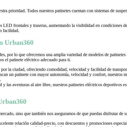
tra prioridad. Todos nuestros patinetes cuentan con sistemas de suspens
LED frontales y traseras, aumentando la visibilidad en condiciones d
n facilidad.
 en Urban360
es, por lo que ofrecemos una amplia variedad de modelos de patinetes
 el patinete eléctrico adecuado para ti.
 por la ciudad, ofreciendo comodidad, velocidad y facilidad de transpor
can un patinete con mayor autonomía, velocidad y confort, nuestros mo
.
y las aventuras al aire libre, nuestros patinetes eléctricos deportivos es
 Urban360
mercado, sino que también nos aseguramos de que puedas disfrutar de u
excelente relación calidad-precio, con descuentos y promociones especi