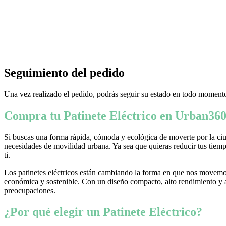
Seguimiento del pedido
Una vez realizado el pedido, podrás seguir su estado en todo momento
Compra tu Patinete Eléctrico en Urban360
Si buscas una forma rápida, cómoda y ecológica de moverte por la ciud
necesidades de movilidad urbana. Ya sea que quieras reducir tus tiempo
ti.
Los patinetes eléctricos están cambiando la forma en que nos movemos
económica y sostenible. Con un diseño compacto, alto rendimiento y ava
preocupaciones.
¿Por qué elegir un Patinete Eléctrico?