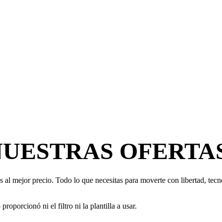
NUESTRAS OFERTA
 al mejor precio. Todo lo que necesitas para moverte con libertad, tecno
oporcionó ni el filtro ni la plantilla a usar.