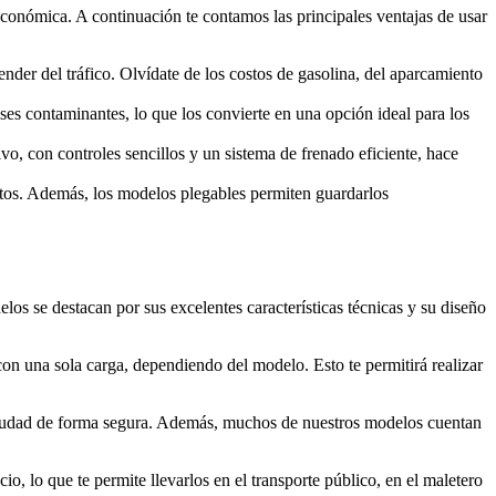
 económica. A continuación te contamos las principales ventajas de usar
der del tráfico. Olvídate de los costos de gasolina, del aparcamiento
ases contaminantes, lo que los convierte en una opción ideal para los
vo, con controles sencillos y un sistema de frenado eficiente, hace
ortos. Además, los modelos plegables permiten guardarlos
os se destacan por sus excelentes características técnicas y su diseño
con una sola carga, dependiendo del modelo. Esto te permitirá realizar
 ciudad de forma segura. Además, muchos de nuestros modelos cuentan
o, lo que te permite llevarlos en el transporte público, en el maletero