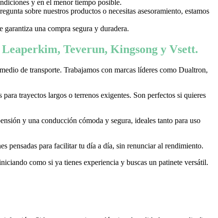
ondiciones y en el menor tiempo posible.
 pregunta sobre nuestros productos o necesitas asesoramiento, estamos
 te garantiza una compra segura y duradera.
, Leaperkim, Teverun, Kingsong y Vsett.
 medio de transporte. Trabajamos con marcas líderes como Dualtron,
ara trayectos largos o terrenos exigentes. Son perfectos si quieres
pensión y una conducción cómoda y segura, ideales tanto para uso
 pensadas para facilitar tu día a día, sin renunciar al rendimiento.
niciando como si ya tienes experiencia y buscas un patinete versátil.