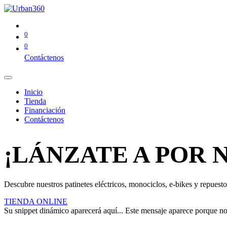
0
0
Contáctenos
Inicio
Tienda
Financiación
Contáctenos
¡LÁNZATE A POR 
Descubre nuestros patinetes eléctricos, monociclos, e-bikes y repuestos
TIENDA ONLINE
Su snippet dinámico aparecerá aquí... Este mensaje aparece porque no pr