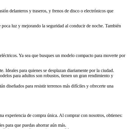
ión delanteros y traseros, y frenos de disco o electrónicos que
e poca luz y mejorando la seguridad al conducir de noche. También
 eléctricos. Ya sea que busques un modelo compacto para moverte por
te. Ideales para quienes se desplazan diariamente por la ciudad.
delos para adultos son robustos, tienen un gran rendimiento y
tán diseñados para resistir terrenos más difíciles y ofrecerte una
na experiencia de compra única. Al comprar con nosotros, obtienes:
ales para que puedas ahorrar aún más.