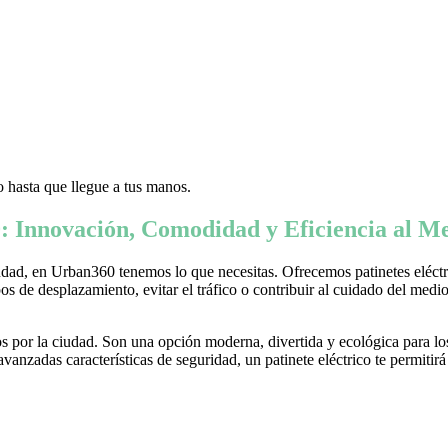
 hasta que llegue a tus manos.
: Innovación, Comodidad y Eficiencia al Me
ad, en Urban360 tenemos lo que necesitas. Ofrecemos patinetes eléctric
s de desplazamiento, evitar el tráfico o contribuir al cuidado del medio 
 por la ciudad. Son una opción moderna, divertida y ecológica para lo
nzadas características de seguridad, un patinete eléctrico te permitirá