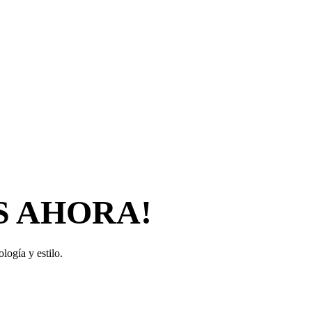
S AHORA!
logía y estilo.