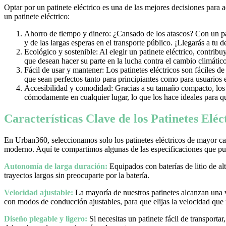
Optar por un patinete eléctrico es una de las mejores decisiones para 
un patinete eléctrico:
Ahorro de tiempo y dinero: ¿Cansado de los atascos? Con un pati
y de las largas esperas en el transporte público. ¡Llegarás a tu 
Ecológico y sostenible: Al elegir un patinete eléctrico, contrib
que desean hacer su parte en la lucha contra el cambio climático
Fácil de usar y mantener: Los patinetes eléctricos son fáciles d
que sean perfectos tanto para principiantes como para usuarios
Accesibilidad y comodidad: Gracias a su tamaño compacto, los pa
cómodamente en cualquier lugar, lo que los hace ideales para qu
Características Clave de los Patinetes Elé
En Urban360, seleccionamos solo los patinetes eléctricos de mayor cal
moderno. Aquí te compartimos algunas de las especificaciones que pue
Autonomía de larga duración:
Equipados con baterías de litio de al
trayectos largos sin preocuparte por la batería.
Velocidad ajustable:
La mayoría de nuestros patinetes alcanzan una
con modos de conducción ajustables, para que elijas la velocidad que
Diseño plegable y ligero:
Si necesitas un patinete fácil de transporta