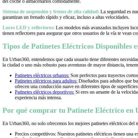
del coche o almacenarlos cómodamente.
Sistema de suspensión y frenos de alta calidad:
La seguridad es nues
garantizan un frenado rápido y eficaz, incluso a altas velocidades.
Luces LED y reflectores:
Los modelos más avanzados incluyen luces 
tienen reflectores para asegurar que otros usuarios de la vía te vean co
Tipos de Patinetes Eléctricos Disponibles
En Urban360, entendemos que cada usuario tiene diferentes necesidad
la ciudad o uno más robusto para aventuras de mayor distancia, tenemos
Patinetes eléctricos urbanos:
Son perfectos para trayectos cortos
Patinetes eléctricos para adultos:
Diseñados para adultos que bus
ofrecen una conducción suave en diferentes tipos de superficies
Patinetes eléctricos deportivos:
Si eres un amante de la velocidad 
experiencia más intensa.
Por qué comprar tu Patinete Eléctrico en
En Urban360, no solo ofrecemos los mejores patinetes eléctricos del 
Precios competitivos: Nuestros patinetes eléctricos tienen una 