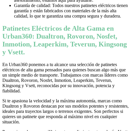
asesoramiento, estamos aquí para ayudarte.
Garantía de calidad: Todos nuestros patinetes eléctricos tienen
garantía y están fabricados con materiales de la más alta
calidad, lo que te garantiza una compra segura y duradera.
Patinetes Eléctricos de Alta Gama en
Urban360: Dualtron, Rovoron, Nosfet,
Inmotion, Leaperkim, Teverun, Kingsong
y Vsett.
En Urban360 ponemos a tu alcance una selección de patinetes
eléctricos de alta gama pensados para quienes buscan algo más que
un simple medio de transporte. Trabajamos con marcas líderes como
Dualtron, Rovoron, Nosfet, Inmotion, Leaperkim, Teverun,
Kingsong y Vsett, reconocidas por su innovación, potencia y
fiabilidad.
Si te apasiona la velocidad y la máxima autonomía, marcas como
Dualtron y Rovoron destacan por sus modelos potentes y resistentes,
ideales para trayectos largos o terrenos exigentes. Son perfectos si
quieres un patinete que responda al máximo nivel en cualquier
situación.