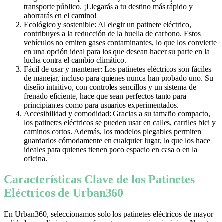
transporte público. ¡Llegarás a tu destino más rápido y
ahorrarás en el camino!
Ecológico y sostenible: Al elegir un patinete eléctrico,
contribuyes a la reducción de la huella de carbono. Estos
vehículos no emiten gases contaminantes, lo que los convierte
en una opción ideal para los que desean hacer su parte en la
lucha contra el cambio climático.
Fácil de usar y mantener: Los patinetes eléctricos son fáciles
de manejar, incluso para quienes nunca han probado uno. Su
diseño intuitivo, con controles sencillos y un sistema de
frenado eficiente, hace que sean perfectos tanto para
principiantes como para usuarios experimentados.
Accesibilidad y comodidad: Gracias a su tamaño compacto,
los patinetes eléctricos se pueden usar en calles, carriles bici y
caminos cortos. Además, los modelos plegables permiten
guardarlos cómodamente en cualquier lugar, lo que los hace
ideales para quienes tienen poco espacio en casa o en la
oficina.
Características Clave de los Patinetes
Eléctricos de Urban360
En Urban360, seleccionamos solo los patinetes eléctricos de mayor