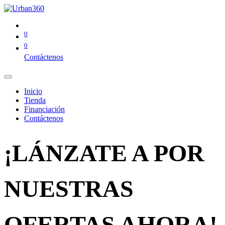
0
0
Contáctenos
Inicio
Tienda
Financiación
Contáctenos
¡LÁNZATE A POR
NUESTRAS
OFERTAS AHORA!