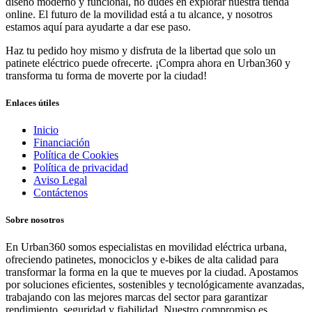
diseño moderno y funcional, no dudes en explorar nuestra tienda
online. El futuro de la movilidad está a tu alcance, y nosotros
estamos aquí para ayudarte a dar ese paso.
Haz tu pedido hoy mismo y disfruta de la libertad que solo un
patinete eléctrico puede ofrecerte. ¡Compra ahora en Urban360 y
transforma tu forma de moverte por la ciudad!
Enlaces útiles
Inicio
Financiación
Política de Cookies
Política de privacidad
Aviso Legal
Contáctenos
Sobre nosotros
En Urban360 somos especialistas en movilidad eléctrica urbana,
ofreciendo patinetes, monociclos y e-bikes de alta calidad para
transformar la forma en la que te mueves por la ciudad. Apostamos
por soluciones eficientes, sostenibles y tecnológicamente avanzadas,
trabajando con las mejores marcas del sector para garantizar
rendimiento, seguridad y fiabilidad. Nuestro compromiso es