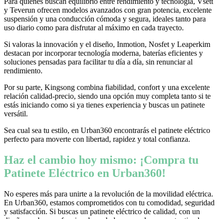
Para quienes buscan equilibrio entre rendimiento y tecnología, Vsett
y Teverun ofrecen modelos avanzados con gran potencia, excelente
suspensión y una conducción cómoda y segura, ideales tanto para
uso diario como para disfrutar al máximo en cada trayecto.
Si valoras la innovación y el diseño, Inmotion, Nosfet y Leaperkim
destacan por incorporar tecnología moderna, baterías eficientes y
soluciones pensadas para facilitar tu día a día, sin renunciar al
rendimiento.
Por su parte, Kingsong combina fiabilidad, confort y una excelente
relación calidad-precio, siendo una opción muy completa tanto si te
estás iniciando como si ya tienes experiencia y buscas un patinete
versátil.
Sea cual sea tu estilo, en Urban360 encontrarás el patinete eléctrico
perfecto para moverte con libertad, rapidez y total confianza.
Haz el cambio hoy mismo: ¡Compra tu
Patinete Eléctrico en Urban360!
No esperes más para unirte a la revolución de la movilidad eléctrica.
En Urban360, estamos comprometidos con tu comodidad, seguridad
y satisfacción. Si buscas un patinete eléctrico de calidad, con un