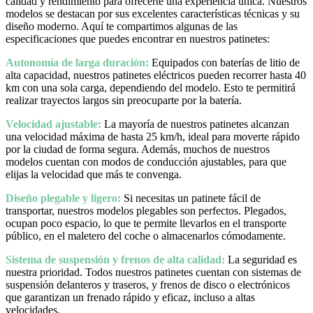
calidad y rendimiento para ofrecerte una experiencia única. Nuestros
modelos se destacan por sus excelentes características técnicas y su
diseño moderno. Aquí te compartimos algunas de las
especificaciones que puedes encontrar en nuestros patinetes:
Autonomía de larga duración:
Equipados con baterías de litio de
alta capacidad, nuestros patinetes eléctricos pueden recorrer hasta 40
km con una sola carga, dependiendo del modelo. Esto te permitirá
realizar trayectos largos sin preocuparte por la batería.
Velocidad ajustable:
La mayoría de nuestros patinetes alcanzan
una velocidad máxima de hasta 25 km/h, ideal para moverte rápido
por la ciudad de forma segura. Además, muchos de nuestros
modelos cuentan con modos de conducción ajustables, para que
elijas la velocidad que más te convenga.
Diseño plegable y ligero:
Si necesitas un patinete fácil de
transportar, nuestros modelos plegables son perfectos. Plegados,
ocupan poco espacio, lo que te permite llevarlos en el transporte
público, en el maletero del coche o almacenarlos cómodamente.
Sistema de suspensión y frenos de alta calidad:
La seguridad es
nuestra prioridad. Todos nuestros patinetes cuentan con sistemas de
suspensión delanteros y traseros, y frenos de disco o electrónicos
que garantizan un frenado rápido y eficaz, incluso a altas
velocidades.