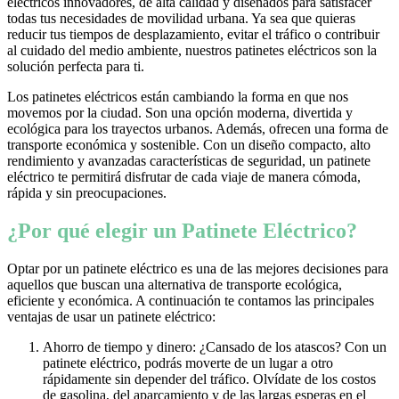
eléctricos innovadores, de alta calidad y diseñados para satisfacer
todas tus necesidades de movilidad urbana. Ya sea que quieras
reducir tus tiempos de desplazamiento, evitar el tráfico o contribuir
al cuidado del medio ambiente, nuestros patinetes eléctricos son la
solución perfecta para ti.
Los patinetes eléctricos están cambiando la forma en que nos
movemos por la ciudad. Son una opción moderna, divertida y
ecológica para los trayectos urbanos. Además, ofrecen una forma de
transporte económica y sostenible. Con un diseño compacto, alto
rendimiento y avanzadas características de seguridad, un patinete
eléctrico te permitirá disfrutar de cada viaje de manera cómoda,
rápida y sin preocupaciones.
¿Por qué elegir un Patinete Eléctrico?
Optar por un patinete eléctrico es una de las mejores decisiones para
aquellos que buscan una alternativa de transporte ecológica,
eficiente y económica. A continuación te contamos las principales
ventajas de usar un patinete eléctrico:
Ahorro de tiempo y dinero: ¿Cansado de los atascos? Con un
patinete eléctrico, podrás moverte de un lugar a otro
rápidamente sin depender del tráfico. Olvídate de los costos
de gasolina, del aparcamiento y de las largas esperas en el