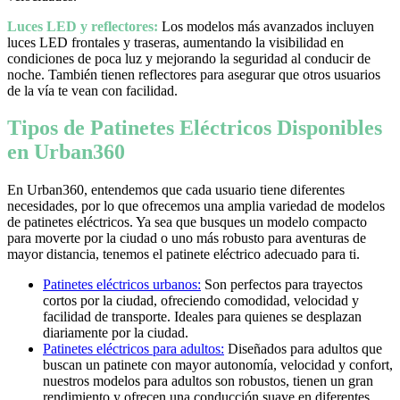
Luces LED y reflectores:
Los modelos más avanzados incluyen
luces LED frontales y traseras, aumentando la visibilidad en
condiciones de poca luz y mejorando la seguridad al conducir de
noche. También tienen reflectores para asegurar que otros usuarios
de la vía te vean con facilidad.
Tipos de Patinetes Eléctricos Disponibles
en Urban360
En Urban360, entendemos que cada usuario tiene diferentes
necesidades, por lo que ofrecemos una amplia variedad de modelos
de patinetes eléctricos. Ya sea que busques un modelo compacto
para moverte por la ciudad o uno más robusto para aventuras de
mayor distancia, tenemos el patinete eléctrico adecuado para ti.
Patinetes eléctricos urbanos:
Son perfectos para trayectos
cortos por la ciudad, ofreciendo comodidad, velocidad y
facilidad de transporte. Ideales para quienes se desplazan
diariamente por la ciudad.
Patinetes eléctricos para adultos:
Diseñados para adultos que
buscan un patinete con mayor autonomía, velocidad y confort,
nuestros modelos para adultos son robustos, tienen un gran
rendimiento y ofrecen una conducción suave en diferentes