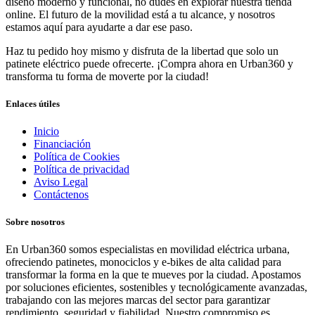
diseño moderno y funcional, no dudes en explorar nuestra tienda
online. El futuro de la movilidad está a tu alcance, y nosotros
estamos aquí para ayudarte a dar ese paso.
Haz tu pedido hoy mismo y disfruta de la libertad que solo un
patinete eléctrico puede ofrecerte. ¡Compra ahora en Urban360 y
transforma tu forma de moverte por la ciudad!
Enlaces útiles
Inicio
Financiación
Política de Cookies
Política de privacidad
Aviso Legal
Contáctenos
Sobre nosotros
En Urban360 somos especialistas en movilidad eléctrica urbana,
ofreciendo patinetes, monociclos y e-bikes de alta calidad para
transformar la forma en la que te mueves por la ciudad. Apostamos
por soluciones eficientes, sostenibles y tecnológicamente avanzadas,
trabajando con las mejores marcas del sector para garantizar
rendimiento, seguridad y fiabilidad. Nuestro compromiso es