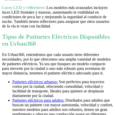
Luces LED y reflectores:
Los modelos más avanzados incluyen
luces LED frontales y traseras, aumentando la visibilidad en
condiciones de poca luz y mejorando la seguridad al conducir de
noche. También tienen reflectores para asegurar que otros usuarios
de la vía te vean con facilidad.
Tipos de Patinetes Eléctricos Disponibles
en Urban360
En Urban360, entendemos que cada usuario tiene diferentes
necesidades, por lo que ofrecemos una amplia variedad de modelos
de patinetes eléctricos. Ya sea que busques un modelo compacto
para moverte por la ciudad o uno más robusto para aventuras de
mayor distancia, tenemos el patinete eléctrico adecuado para ti.
Patinetes eléctricos urbanos:
Son perfectos para trayectos
cortos por la ciudad, ofreciendo comodidad, velocidad y
facilidad de transporte. Ideales para quienes se desplazan
diariamente por la ciudad.
Patinetes eléctricos para adultos:
Diseñados para adultos que
buscan un patinete con mayor autonomía, velocidad y confort,
nuestros modelos para adultos son robustos, tienen un gran
rendimiento y ofrecen una conducción suave en diferentes