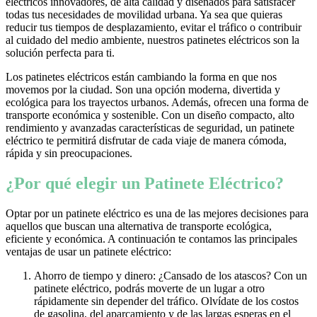
eléctricos innovadores, de alta calidad y diseñados para satisfacer
todas tus necesidades de movilidad urbana. Ya sea que quieras
reducir tus tiempos de desplazamiento, evitar el tráfico o contribuir
al cuidado del medio ambiente, nuestros patinetes eléctricos son la
solución perfecta para ti.
Los patinetes eléctricos están cambiando la forma en que nos
movemos por la ciudad. Son una opción moderna, divertida y
ecológica para los trayectos urbanos. Además, ofrecen una forma de
transporte económica y sostenible. Con un diseño compacto, alto
rendimiento y avanzadas características de seguridad, un patinete
eléctrico te permitirá disfrutar de cada viaje de manera cómoda,
rápida y sin preocupaciones.
¿Por qué elegir un Patinete Eléctrico?
Optar por un patinete eléctrico es una de las mejores decisiones para
aquellos que buscan una alternativa de transporte ecológica,
eficiente y económica. A continuación te contamos las principales
ventajas de usar un patinete eléctrico:
Ahorro de tiempo y dinero: ¿Cansado de los atascos? Con un
patinete eléctrico, podrás moverte de un lugar a otro
rápidamente sin depender del tráfico. Olvídate de los costos
de gasolina, del aparcamiento y de las largas esperas en el