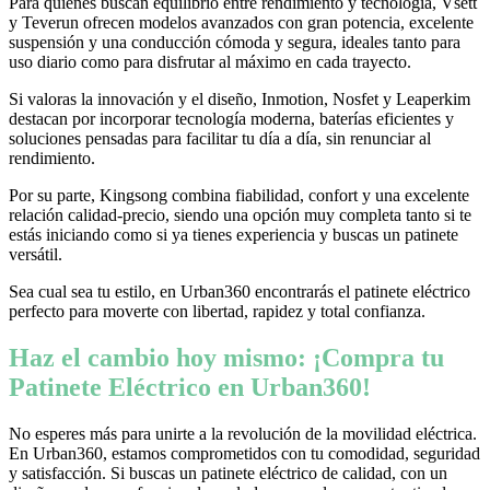
Para quienes buscan equilibrio entre rendimiento y tecnología, Vsett
y Teverun ofrecen modelos avanzados con gran potencia, excelente
suspensión y una conducción cómoda y segura, ideales tanto para
uso diario como para disfrutar al máximo en cada trayecto.
Si valoras la innovación y el diseño, Inmotion, Nosfet y Leaperkim
destacan por incorporar tecnología moderna, baterías eficientes y
soluciones pensadas para facilitar tu día a día, sin renunciar al
rendimiento.
Por su parte, Kingsong combina fiabilidad, confort y una excelente
relación calidad-precio, siendo una opción muy completa tanto si te
estás iniciando como si ya tienes experiencia y buscas un patinete
versátil.
Sea cual sea tu estilo, en Urban360 encontrarás el patinete eléctrico
perfecto para moverte con libertad, rapidez y total confianza.
Haz el cambio hoy mismo: ¡Compra tu
Patinete Eléctrico en Urban360!
No esperes más para unirte a la revolución de la movilidad eléctrica.
En Urban360, estamos comprometidos con tu comodidad, seguridad
y satisfacción. Si buscas un patinete eléctrico de calidad, con un