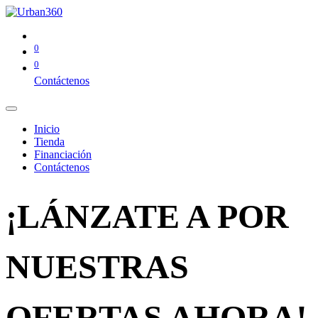
0
0
Contáctenos
Inicio
Tienda
Financiación
Contáctenos
¡LÁNZATE A POR
NUESTRAS
OFERTAS AHORA!