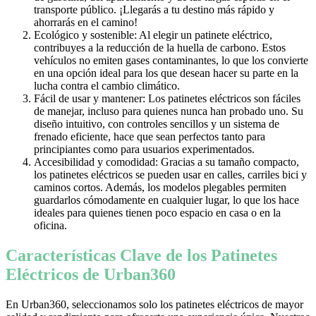
transporte público. ¡Llegarás a tu destino más rápido y
ahorrarás en el camino!
Ecológico y sostenible: Al elegir un patinete eléctrico,
contribuyes a la reducción de la huella de carbono. Estos
vehículos no emiten gases contaminantes, lo que los convierte
en una opción ideal para los que desean hacer su parte en la
lucha contra el cambio climático.
Fácil de usar y mantener: Los patinetes eléctricos son fáciles
de manejar, incluso para quienes nunca han probado uno. Su
diseño intuitivo, con controles sencillos y un sistema de
frenado eficiente, hace que sean perfectos tanto para
principiantes como para usuarios experimentados.
Accesibilidad y comodidad: Gracias a su tamaño compacto,
los patinetes eléctricos se pueden usar en calles, carriles bici y
caminos cortos. Además, los modelos plegables permiten
guardarlos cómodamente en cualquier lugar, lo que los hace
ideales para quienes tienen poco espacio en casa o en la
oficina.
Características Clave de los Patinetes
Eléctricos de Urban360
En Urban360, seleccionamos solo los patinetes eléctricos de mayor