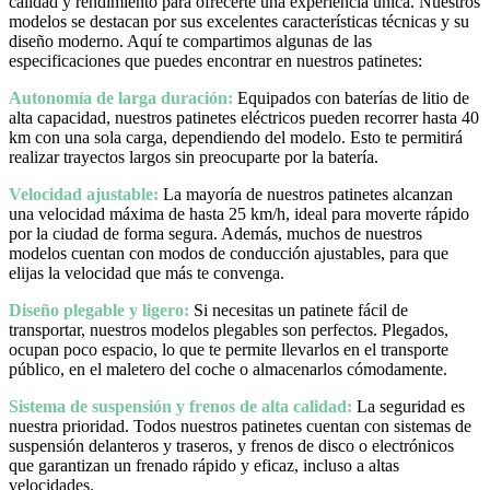
calidad y rendimiento para ofrecerte una experiencia única. Nuestros
modelos se destacan por sus excelentes características técnicas y su
diseño moderno. Aquí te compartimos algunas de las
especificaciones que puedes encontrar en nuestros patinetes:
Autonomía de larga duración:
Equipados con baterías de litio de
alta capacidad, nuestros patinetes eléctricos pueden recorrer hasta 40
km con una sola carga, dependiendo del modelo. Esto te permitirá
realizar trayectos largos sin preocuparte por la batería.
Velocidad ajustable:
La mayoría de nuestros patinetes alcanzan
una velocidad máxima de hasta 25 km/h, ideal para moverte rápido
por la ciudad de forma segura. Además, muchos de nuestros
modelos cuentan con modos de conducción ajustables, para que
elijas la velocidad que más te convenga.
Diseño plegable y ligero:
Si necesitas un patinete fácil de
transportar, nuestros modelos plegables son perfectos. Plegados,
ocupan poco espacio, lo que te permite llevarlos en el transporte
público, en el maletero del coche o almacenarlos cómodamente.
Sistema de suspensión y frenos de alta calidad:
La seguridad es
nuestra prioridad. Todos nuestros patinetes cuentan con sistemas de
suspensión delanteros y traseros, y frenos de disco o electrónicos
que garantizan un frenado rápido y eficaz, incluso a altas
velocidades.