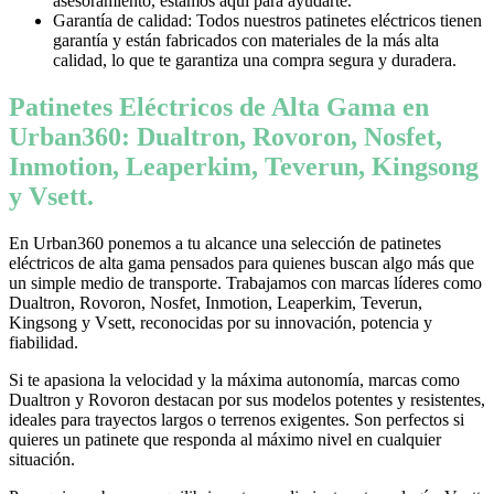
asesoramiento, estamos aquí para ayudarte.
Garantía de calidad: Todos nuestros patinetes eléctricos tienen
garantía y están fabricados con materiales de la más alta
calidad, lo que te garantiza una compra segura y duradera.
Patinetes Eléctricos de Alta Gama en
Urban360: Dualtron, Rovoron, Nosfet,
Inmotion, Leaperkim, Teverun, Kingsong
y Vsett.
En Urban360 ponemos a tu alcance una selección de patinetes
eléctricos de alta gama pensados para quienes buscan algo más que
un simple medio de transporte. Trabajamos con marcas líderes como
Dualtron, Rovoron, Nosfet, Inmotion, Leaperkim, Teverun,
Kingsong y Vsett, reconocidas por su innovación, potencia y
fiabilidad.
Si te apasiona la velocidad y la máxima autonomía, marcas como
Dualtron y Rovoron destacan por sus modelos potentes y resistentes,
ideales para trayectos largos o terrenos exigentes. Son perfectos si
quieres un patinete que responda al máximo nivel en cualquier
situación.