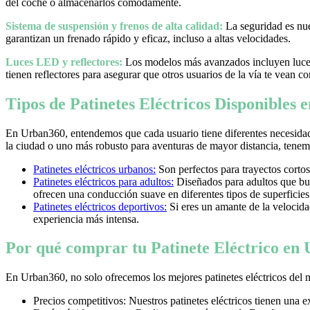
del coche o almacenarlos cómodamente.
Sistema de suspensión y frenos de alta calidad:
La seguridad es nues
garantizan un frenado rápido y eficaz, incluso a altas velocidades.
Luces LED y reflectores:
Los modelos más avanzados incluyen luces 
tienen reflectores para asegurar que otros usuarios de la vía te vean co
Tipos de Patinetes Eléctricos Disponibles
En Urban360, entendemos que cada usuario tiene diferentes necesidad
la ciudad o uno más robusto para aventuras de mayor distancia, tenemos
Patinetes eléctricos urbanos:
Son perfectos para trayectos cortos
Patinetes eléctricos para adultos:
Diseñados para adultos que bus
ofrecen una conducción suave en diferentes tipos de superficies
Patinetes eléctricos deportivos:
Si eres un amante de la velocidad 
experiencia más intensa.
Por qué comprar tu Patinete Eléctrico en
En Urban360, no solo ofrecemos los mejores patinetes eléctricos del 
Precios competitivos: Nuestros patinetes eléctricos tienen una 