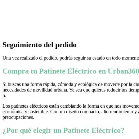
Seguimiento del pedido
Una vez realizado el pedido, podrás seguir su estado en todo momento
Compra tu Patinete Eléctrico en Urban360
Si buscas una forma rápida, cómoda y ecológica de moverte por la ciud
necesidades de movilidad urbana. Ya sea que quieras reducir tus tiempo
ti.
Los patinetes eléctricos están cambiando la forma en que nos movemos
económica y sostenible. Con un diseño compacto, alto rendimiento y ava
preocupaciones.
¿Por qué elegir un Patinete Eléctrico?