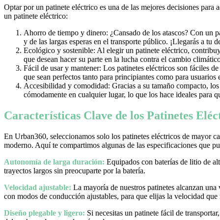
Optar por un patinete eléctrico es una de las mejores decisiones para 
un patinete eléctrico:
Ahorro de tiempo y dinero: ¿Cansado de los atascos? Con un pati
y de las largas esperas en el transporte público. ¡Llegarás a tu 
Ecológico y sostenible: Al elegir un patinete eléctrico, contrib
que desean hacer su parte en la lucha contra el cambio climático
Fácil de usar y mantener: Los patinetes eléctricos son fáciles d
que sean perfectos tanto para principiantes como para usuarios
Accesibilidad y comodidad: Gracias a su tamaño compacto, los pa
cómodamente en cualquier lugar, lo que los hace ideales para qu
Características Clave de los Patinetes Elé
En Urban360, seleccionamos solo los patinetes eléctricos de mayor cal
moderno. Aquí te compartimos algunas de las especificaciones que pue
Autonomía de larga duración:
Equipados con baterías de litio de al
trayectos largos sin preocuparte por la batería.
Velocidad ajustable:
La mayoría de nuestros patinetes alcanzan una
con modos de conducción ajustables, para que elijas la velocidad que
Diseño plegable y ligero:
Si necesitas un patinete fácil de transporta