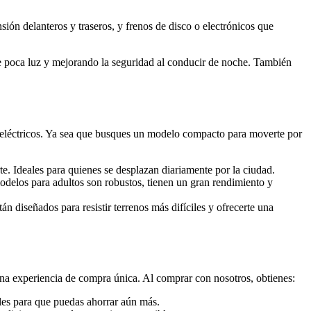
ión delanteros y traseros, y frenos de disco o electrónicos que
e poca luz y mejorando la seguridad al conducir de noche. También
 eléctricos. Ya sea que busques un modelo compacto para moverte por
te. Ideales para quienes se desplazan diariamente por la ciudad.
delos para adultos son robustos, tienen un gran rendimiento y
tán diseñados para resistir terrenos más difíciles y ofrecerte una
na experiencia de compra única. Al comprar con nosotros, obtienes:
ales para que puedas ahorrar aún más.