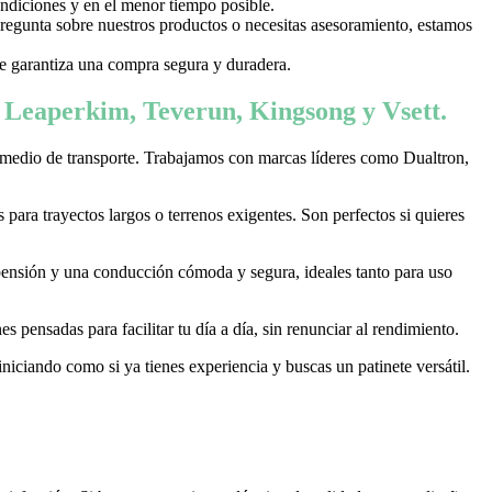
ondiciones y en el menor tiempo posible.
 pregunta sobre nuestros productos o necesitas asesoramiento, estamos
 te garantiza una compra segura y duradera.
, Leaperkim, Teverun, Kingsong y Vsett.
 medio de transporte. Trabajamos con marcas líderes como Dualtron,
ara trayectos largos o terrenos exigentes. Son perfectos si quieres
pensión y una conducción cómoda y segura, ideales tanto para uso
 pensadas para facilitar tu día a día, sin renunciar al rendimiento.
niciando como si ya tienes experiencia y buscas un patinete versátil.