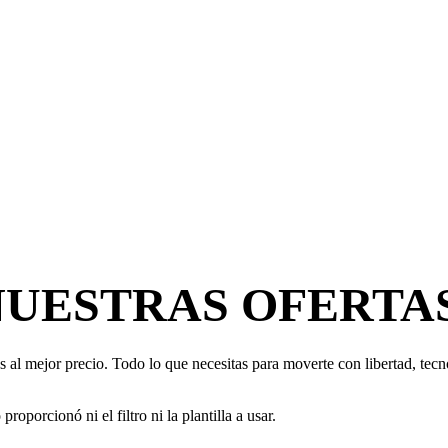
NUESTRAS OFERTA
 al mejor precio. Todo lo que necesitas para moverte con libertad, tecno
oporcionó ni el filtro ni la plantilla a usar.