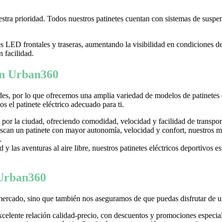
tra prioridad. Todos nuestros patinetes cuentan con sistemas de suspens
LED frontales y traseras, aumentando la visibilidad en condiciones d
n facilidad.
 en Urban360
es, por lo que ofrecemos una amplia variedad de modelos de patinetes
 el patinete eléctrico adecuado para ti.
 por la ciudad, ofreciendo comodidad, velocidad y facilidad de transpor
can un patinete con mayor autonomía, velocidad y confort, nuestros mo
.
y las aventuras al aire libre, nuestros patinetes eléctricos deportivos es
 Urban360
mercado, sino que también nos aseguramos de que puedas disfrutar de u
excelente relación calidad-precio, con descuentos y promociones especi