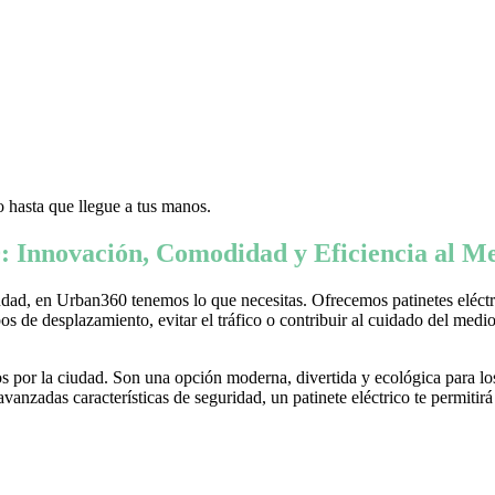
 hasta que llegue a tus manos.
: Innovación, Comodidad y Eficiencia al Me
ad, en Urban360 tenemos lo que necesitas. Ofrecemos patinetes eléctric
s de desplazamiento, evitar el tráfico o contribuir al cuidado del medio 
 por la ciudad. Son una opción moderna, divertida y ecológica para lo
nzadas características de seguridad, un patinete eléctrico te permitirá