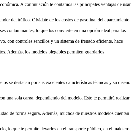
 económica. A continuación te contamos las principales ventajas de usar
der del tráfico. Olvídate de los costos de gasolina, del aparcamiento
ases contaminantes, lo que los convierte en una opción ideal para los
vo, con controles sencillos y un sistema de frenado eficiente, hace
ortos. Además, los modelos plegables permiten guardarlos
os se destacan por sus excelentes características técnicas y su diseño
con una sola carga, dependiendo del modelo. Esto te permitirá realizar
 ciudad de forma segura. Además, muchos de nuestros modelos cuentan
o, lo que te permite llevarlos en el transporte público, en el maletero