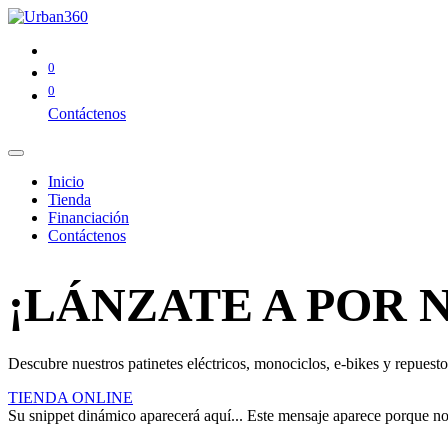
0
0
Contáctenos
Inicio
Tienda
Financiación
Contáctenos
¡LÁNZATE A POR 
Descubre nuestros patinetes eléctricos, monociclos, e-bikes y repuestos
TIENDA ONLINE
Su snippet dinámico aparecerá aquí... Este mensaje aparece porque no pr