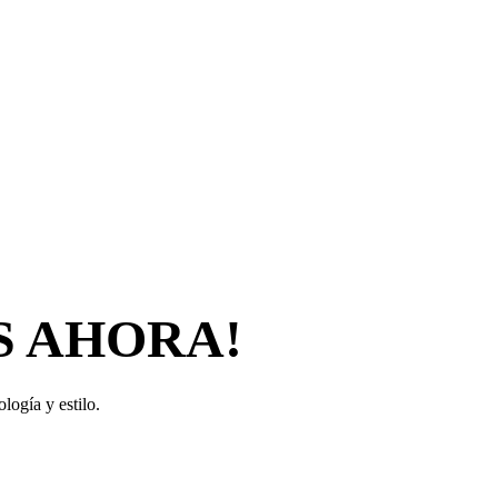
S AHORA!
logía y estilo.