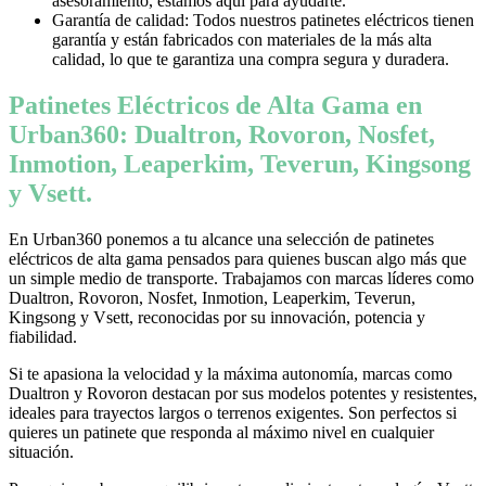
asesoramiento, estamos aquí para ayudarte.
Garantía de calidad: Todos nuestros patinetes eléctricos tienen
garantía y están fabricados con materiales de la más alta
calidad, lo que te garantiza una compra segura y duradera.
Patinetes Eléctricos de Alta Gama en
Urban360: Dualtron, Rovoron, Nosfet,
Inmotion, Leaperkim, Teverun, Kingsong
y Vsett.
En Urban360 ponemos a tu alcance una selección de patinetes
eléctricos de alta gama pensados para quienes buscan algo más que
un simple medio de transporte. Trabajamos con marcas líderes como
Dualtron, Rovoron, Nosfet, Inmotion, Leaperkim, Teverun,
Kingsong y Vsett, reconocidas por su innovación, potencia y
fiabilidad.
Si te apasiona la velocidad y la máxima autonomía, marcas como
Dualtron y Rovoron destacan por sus modelos potentes y resistentes,
ideales para trayectos largos o terrenos exigentes. Son perfectos si
quieres un patinete que responda al máximo nivel en cualquier
situación.