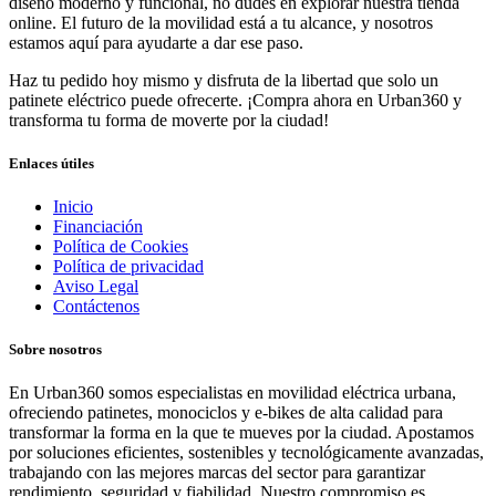
diseño moderno y funcional, no dudes en explorar nuestra tienda
online. El futuro de la movilidad está a tu alcance, y nosotros
estamos aquí para ayudarte a dar ese paso.
Haz tu pedido hoy mismo y disfruta de la libertad que solo un
patinete eléctrico puede ofrecerte. ¡Compra ahora en Urban360 y
transforma tu forma de moverte por la ciudad!
Enlaces útiles
Inicio
Financiación
Política de Cookies
Política de privacidad
Aviso Legal
Contáctenos
Sobre nosotros
En Urban360 somos especialistas en movilidad eléctrica urbana,
ofreciendo patinetes, monociclos y e-bikes de alta calidad para
transformar la forma en la que te mueves por la ciudad. Apostamos
por soluciones eficientes, sostenibles y tecnológicamente avanzadas,
trabajando con las mejores marcas del sector para garantizar
rendimiento, seguridad y fiabilidad. Nuestro compromiso es