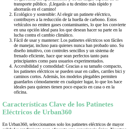
transporte público. ¡Llegarás a tu destino más rápido y
ahorrarás en el camino!
Ecológico y sostenible: Al elegir un patinete eléctrico,
contribuyes a la reducción de la huella de carbono. Estos
vehículos no emiten gases contaminantes, lo que los convierte
en una opción ideal para los que desean hacer su parte en la
lucha contra el cambio climático.
Fácil de usar y mantener: Los patinetes eléctricos son fáciles
de manejar, incluso para quienes nunca han probado uno. Su
diseño intuitivo, con controles sencillos y un sistema de
frenado eficiente, hace que sean perfectos tanto para
principiantes como para usuarios experimentados.
Accesibilidad y comodidad: Gracias a su tamaño compacto,
los patinetes eléctricos se pueden usar en calles, carriles bici y
caminos cortos. Además, los modelos plegables permiten
guardarlos cómodamente en cualquier lugar, lo que los hace
ideales para quienes tienen poco espacio en casa o en la
oficina.
Características Clave de los Patinetes
Eléctricos de Urban360
En Urban360, seleccionamos solo los patinetes eléctricos de mayor