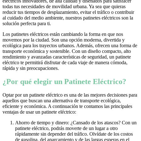
eléctricos innovadores, de alta calidad y diseñados para satisfacer
todas tus necesidades de movilidad urbana. Ya sea que quieras
reducir tus tiempos de desplazamiento, evitar el tráfico o contribuir
al cuidado del medio ambiente, nuestros patinetes eléctricos son la
solución perfecta para ti.
Los patinetes eléctricos están cambiando la forma en que nos
movemos por la ciudad. Son una opción moderna, divertida y
ecológica para los trayectos urbanos. Además, ofrecen una forma de
transporte económica y sostenible. Con un diseño compacto, alto
rendimiento y avanzadas características de seguridad, un patinete
eléctrico te permitirá disfrutar de cada viaje de manera cómoda,
rápida y sin preocupaciones.
¿Por qué elegir un Patinete Eléctrico?
Optar por un patinete eléctrico es una de las mejores decisiones para
aquellos que buscan una alternativa de transporte ecológica,
eficiente y económica. A continuación te contamos las principales
ventajas de usar un patinete eléctrico:
Ahorro de tiempo y dinero: ¿Cansado de los atascos? Con un
patinete eléctrico, podrás moverte de un lugar a otro
rápidamente sin depender del tráfico. Olvídate de los costos
de gasolina, del aparcamiento y de las largas esperas en el