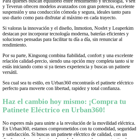
Para quienes buscan equilibrio entre rendimiento y tecnología, Vsett
y Teverun ofrecen modelos avanzados con gran potencia, excelente
suspensión y una conducción cómoda y segura, ideales tanto para
uso diario como para disfrutar al máximo en cada trayecto.
Si valoras la innovación y el diseño, Inmotion, Nosfet y Leaperkim
destacan por incorporar tecnología moderna, baterías eficientes y
soluciones pensadas para facilitar tu día a día, sin renunciar al
rendimiento.
Por su parte, Kingsong combina fiabilidad, confort y una excelente
relación calidad-precio, siendo una opción muy completa tanto si te
estás iniciando como si ya tienes experiencia y buscas un patinete
versátil.
Sea cual sea tu estilo, en Urban360 encontrarás el patinete eléctrico
perfecto para moverte con libertad, rapidez y total confianza.
Haz el cambio hoy mismo: ¡Compra tu
Patinete Eléctrico en Urban360!
No esperes más para unirte a la revolución de la movilidad eléctrica.
En Urban360, estamos comprometidos con tu comodidad, seguridad
y satisfacción. Si buscas un patinete eléctrico de calidad, con un