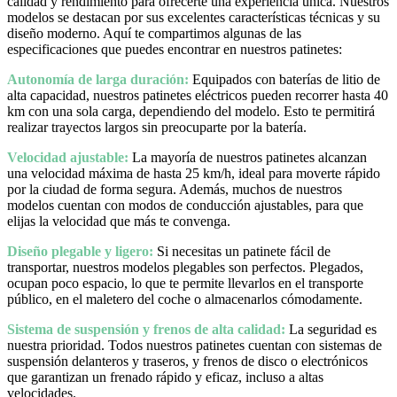
calidad y rendimiento para ofrecerte una experiencia única. Nuestros
modelos se destacan por sus excelentes características técnicas y su
diseño moderno. Aquí te compartimos algunas de las
especificaciones que puedes encontrar en nuestros patinetes:
Autonomía de larga duración:
Equipados con baterías de litio de
alta capacidad, nuestros patinetes eléctricos pueden recorrer hasta 40
km con una sola carga, dependiendo del modelo. Esto te permitirá
realizar trayectos largos sin preocuparte por la batería.
Velocidad ajustable:
La mayoría de nuestros patinetes alcanzan
una velocidad máxima de hasta 25 km/h, ideal para moverte rápido
por la ciudad de forma segura. Además, muchos de nuestros
modelos cuentan con modos de conducción ajustables, para que
elijas la velocidad que más te convenga.
Diseño plegable y ligero:
Si necesitas un patinete fácil de
transportar, nuestros modelos plegables son perfectos. Plegados,
ocupan poco espacio, lo que te permite llevarlos en el transporte
público, en el maletero del coche o almacenarlos cómodamente.
Sistema de suspensión y frenos de alta calidad:
La seguridad es
nuestra prioridad. Todos nuestros patinetes cuentan con sistemas de
suspensión delanteros y traseros, y frenos de disco o electrónicos
que garantizan un frenado rápido y eficaz, incluso a altas
velocidades.