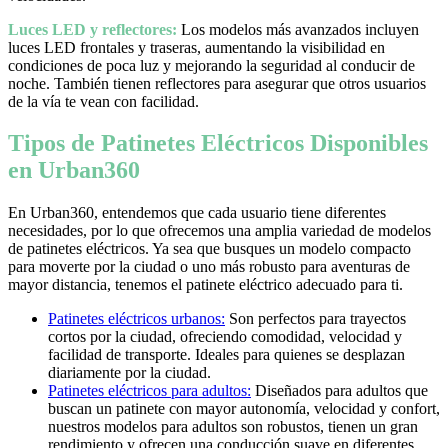
Luces LED y reflectores:
Los modelos más avanzados incluyen
luces LED frontales y traseras, aumentando la visibilidad en
condiciones de poca luz y mejorando la seguridad al conducir de
noche. También tienen reflectores para asegurar que otros usuarios
de la vía te vean con facilidad.
Tipos de Patinetes Eléctricos Disponibles
en Urban360
En Urban360, entendemos que cada usuario tiene diferentes
necesidades, por lo que ofrecemos una amplia variedad de modelos
de patinetes eléctricos. Ya sea que busques un modelo compacto
para moverte por la ciudad o uno más robusto para aventuras de
mayor distancia, tenemos el patinete eléctrico adecuado para ti.
Patinetes eléctricos urbanos:
Son perfectos para trayectos
cortos por la ciudad, ofreciendo comodidad, velocidad y
facilidad de transporte. Ideales para quienes se desplazan
diariamente por la ciudad.
Patinetes eléctricos para adultos:
Diseñados para adultos que
buscan un patinete con mayor autonomía, velocidad y confort,
nuestros modelos para adultos son robustos, tienen un gran
rendimiento y ofrecen una conducción suave en diferentes