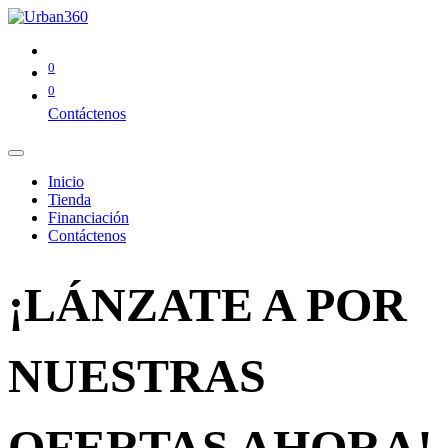
0
0
Contáctenos
Inicio
Tienda
Financiación
Contáctenos
¡LÁNZATE A POR
NUESTRAS
OFERTAS AHORA!