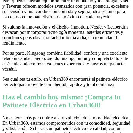
Para quienes buscan equilibrio entre rendimiento y tecnología, Vsett
y Teverun ofrecen modelos avanzados con gran potencia, excelente
suspensión y una conducción cómoda y segura, ideales tanto para
uso diario como para disfrutar al máximo en cada trayecto.
Si valoras la innovación y el diseño, Inmotion, Nosfet y Leaperkim
destacan por incorporar tecnología moderna, baterías eficientes y
soluciones pensadas para facilitar tu día a día, sin renunciar al
rendimiento.
Por su parte, Kingsong combina fiabilidad, confort y una excelente
relación calidad-precio, siendo una opción muy completa tanto si te
estás iniciando como si ya tienes experiencia y buscas un patinete
versátil.
Sea cual sea tu estilo, en Urban360 encontrarás el patinete eléctrico
perfecto para moverte con libertad, rapidez y total confianza.
Haz el cambio hoy mismo: ¡Compra tu
Patinete Eléctrico en Urban360!
No esperes más para unirte a la revolución de la movilidad eléctrica.
En Urban360, estamos comprometidos con tu comodidad, seguridad
y satisfacción. Si buscas un patinete eléctrico de calidad, con un