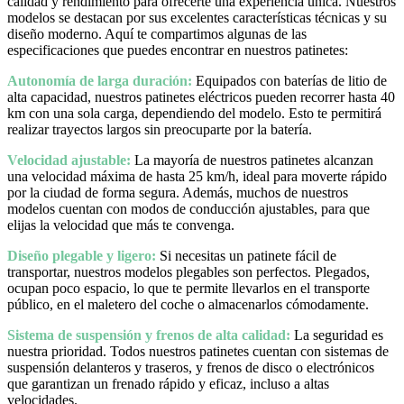
calidad y rendimiento para ofrecerte una experiencia única. Nuestros
modelos se destacan por sus excelentes características técnicas y su
diseño moderno. Aquí te compartimos algunas de las
especificaciones que puedes encontrar en nuestros patinetes:
Autonomía de larga duración:
Equipados con baterías de litio de
alta capacidad, nuestros patinetes eléctricos pueden recorrer hasta 40
km con una sola carga, dependiendo del modelo. Esto te permitirá
realizar trayectos largos sin preocuparte por la batería.
Velocidad ajustable:
La mayoría de nuestros patinetes alcanzan
una velocidad máxima de hasta 25 km/h, ideal para moverte rápido
por la ciudad de forma segura. Además, muchos de nuestros
modelos cuentan con modos de conducción ajustables, para que
elijas la velocidad que más te convenga.
Diseño plegable y ligero:
Si necesitas un patinete fácil de
transportar, nuestros modelos plegables son perfectos. Plegados,
ocupan poco espacio, lo que te permite llevarlos en el transporte
público, en el maletero del coche o almacenarlos cómodamente.
Sistema de suspensión y frenos de alta calidad:
La seguridad es
nuestra prioridad. Todos nuestros patinetes cuentan con sistemas de
suspensión delanteros y traseros, y frenos de disco o electrónicos
que garantizan un frenado rápido y eficaz, incluso a altas
velocidades.