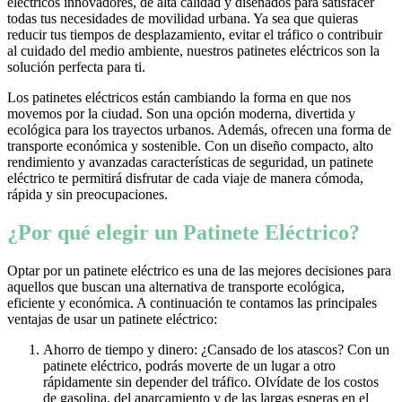
eléctricos innovadores, de alta calidad y diseñados para satisfacer
todas tus necesidades de movilidad urbana. Ya sea que quieras
reducir tus tiempos de desplazamiento, evitar el tráfico o contribuir
al cuidado del medio ambiente, nuestros patinetes eléctricos son la
solución perfecta para ti.
Los patinetes eléctricos están cambiando la forma en que nos
movemos por la ciudad. Son una opción moderna, divertida y
ecológica para los trayectos urbanos. Además, ofrecen una forma de
transporte económica y sostenible. Con un diseño compacto, alto
rendimiento y avanzadas características de seguridad, un patinete
eléctrico te permitirá disfrutar de cada viaje de manera cómoda,
rápida y sin preocupaciones.
¿Por qué elegir un Patinete Eléctrico?
Optar por un patinete eléctrico es una de las mejores decisiones para
aquellos que buscan una alternativa de transporte ecológica,
eficiente y económica. A continuación te contamos las principales
ventajas de usar un patinete eléctrico:
Ahorro de tiempo y dinero: ¿Cansado de los atascos? Con un
patinete eléctrico, podrás moverte de un lugar a otro
rápidamente sin depender del tráfico. Olvídate de los costos
de gasolina, del aparcamiento y de las largas esperas en el