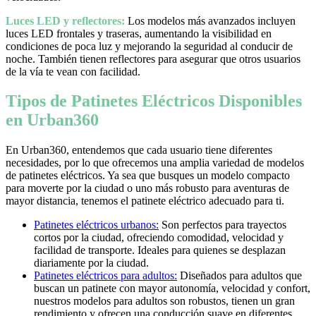
Luces LED y reflectores:
Los modelos más avanzados incluyen
luces LED frontales y traseras, aumentando la visibilidad en
condiciones de poca luz y mejorando la seguridad al conducir de
noche. También tienen reflectores para asegurar que otros usuarios
de la vía te vean con facilidad.
Tipos de Patinetes Eléctricos Disponibles
en Urban360
En Urban360, entendemos que cada usuario tiene diferentes
necesidades, por lo que ofrecemos una amplia variedad de modelos
de patinetes eléctricos. Ya sea que busques un modelo compacto
para moverte por la ciudad o uno más robusto para aventuras de
mayor distancia, tenemos el patinete eléctrico adecuado para ti.
Patinetes eléctricos urbanos:
Son perfectos para trayectos
cortos por la ciudad, ofreciendo comodidad, velocidad y
facilidad de transporte. Ideales para quienes se desplazan
diariamente por la ciudad.
Patinetes eléctricos para adultos:
Diseñados para adultos que
buscan un patinete con mayor autonomía, velocidad y confort,
nuestros modelos para adultos son robustos, tienen un gran
rendimiento y ofrecen una conducción suave en diferentes