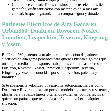
asesoramiento, estamos aquí para ayudarte.
Garantía de calidad: Todos nuestros patinetes eléctricos tienen
garantía y están fabricados con materiales de la más alta
calidad, lo que te garantiza una compra segura y duradera.
Patinetes Eléctricos de Alta Gama en
Urban360: Dualtron, Rovoron, Nosfet,
Inmotion, Leaperkim, Teverun, Kingsong
y Vsett.
En Urban360 ponemos a tu alcance una selección de patinetes
eléctricos de alta gama pensados para quienes buscan algo más que
un simple medio de transporte. Trabajamos con marcas líderes como
Dualtron, Rovoron, Nosfet, Inmotion, Leaperkim, Teverun,
Kingsong y Vsett, reconocidas por su innovación, potencia y
fiabilidad.
Si te apasiona la velocidad y la máxima autonomía, marcas como
Dualtron y Rovoron destacan por sus modelos potentes y resistentes,
ideales para trayectos largos o terrenos exigentes. Son perfectos si
quieres un patinete que responda al máximo nivel en cualquier
situación.