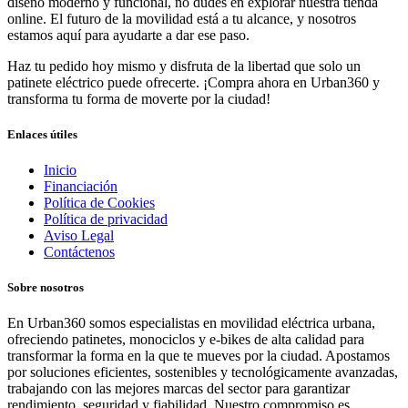
diseño moderno y funcional, no dudes en explorar nuestra tienda
online. El futuro de la movilidad está a tu alcance, y nosotros
estamos aquí para ayudarte a dar ese paso.
Haz tu pedido hoy mismo y disfruta de la libertad que solo un
patinete eléctrico puede ofrecerte. ¡Compra ahora en Urban360 y
transforma tu forma de moverte por la ciudad!
Enlaces útiles
Inicio
Financiación
Política de Cookies
Política de privacidad
Aviso Legal
Contáctenos
Sobre nosotros
En Urban360 somos especialistas en movilidad eléctrica urbana,
ofreciendo patinetes, monociclos y e-bikes de alta calidad para
transformar la forma en la que te mueves por la ciudad. Apostamos
por soluciones eficientes, sostenibles y tecnológicamente avanzadas,
trabajando con las mejores marcas del sector para garantizar
rendimiento, seguridad y fiabilidad. Nuestro compromiso es