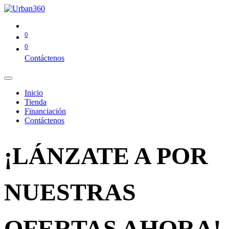
0
0
Contáctenos
Inicio
Tienda
Financiación
Contáctenos
¡LÁNZATE A POR
NUESTRAS
OFERTAS AHORA!