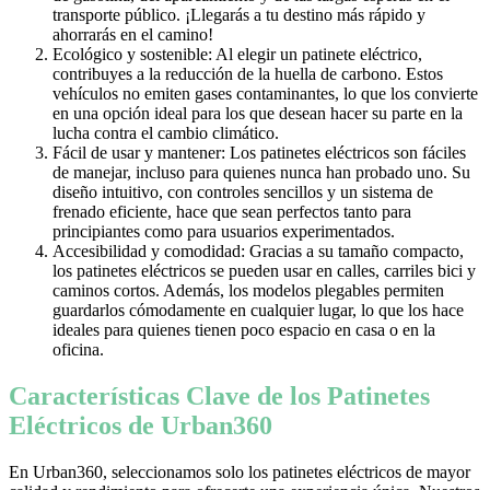
transporte público. ¡Llegarás a tu destino más rápido y
ahorrarás en el camino!
Ecológico y sostenible: Al elegir un patinete eléctrico,
contribuyes a la reducción de la huella de carbono. Estos
vehículos no emiten gases contaminantes, lo que los convierte
en una opción ideal para los que desean hacer su parte en la
lucha contra el cambio climático.
Fácil de usar y mantener: Los patinetes eléctricos son fáciles
de manejar, incluso para quienes nunca han probado uno. Su
diseño intuitivo, con controles sencillos y un sistema de
frenado eficiente, hace que sean perfectos tanto para
principiantes como para usuarios experimentados.
Accesibilidad y comodidad: Gracias a su tamaño compacto,
los patinetes eléctricos se pueden usar en calles, carriles bici y
caminos cortos. Además, los modelos plegables permiten
guardarlos cómodamente en cualquier lugar, lo que los hace
ideales para quienes tienen poco espacio en casa o en la
oficina.
Características Clave de los Patinetes
Eléctricos de Urban360
En Urban360, seleccionamos solo los patinetes eléctricos de mayor