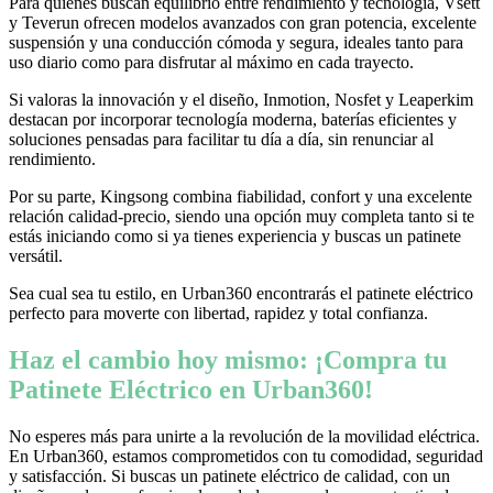
Para quienes buscan equilibrio entre rendimiento y tecnología, Vsett
y Teverun ofrecen modelos avanzados con gran potencia, excelente
suspensión y una conducción cómoda y segura, ideales tanto para
uso diario como para disfrutar al máximo en cada trayecto.
Si valoras la innovación y el diseño, Inmotion, Nosfet y Leaperkim
destacan por incorporar tecnología moderna, baterías eficientes y
soluciones pensadas para facilitar tu día a día, sin renunciar al
rendimiento.
Por su parte, Kingsong combina fiabilidad, confort y una excelente
relación calidad-precio, siendo una opción muy completa tanto si te
estás iniciando como si ya tienes experiencia y buscas un patinete
versátil.
Sea cual sea tu estilo, en Urban360 encontrarás el patinete eléctrico
perfecto para moverte con libertad, rapidez y total confianza.
Haz el cambio hoy mismo: ¡Compra tu
Patinete Eléctrico en Urban360!
No esperes más para unirte a la revolución de la movilidad eléctrica.
En Urban360, estamos comprometidos con tu comodidad, seguridad
y satisfacción. Si buscas un patinete eléctrico de calidad, con un