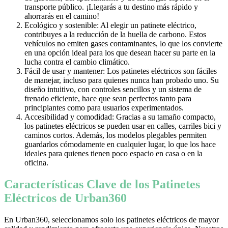
transporte público. ¡Llegarás a tu destino más rápido y
ahorrarás en el camino!
Ecológico y sostenible: Al elegir un patinete eléctrico,
contribuyes a la reducción de la huella de carbono. Estos
vehículos no emiten gases contaminantes, lo que los convierte
en una opción ideal para los que desean hacer su parte en la
lucha contra el cambio climático.
Fácil de usar y mantener: Los patinetes eléctricos son fáciles
de manejar, incluso para quienes nunca han probado uno. Su
diseño intuitivo, con controles sencillos y un sistema de
frenado eficiente, hace que sean perfectos tanto para
principiantes como para usuarios experimentados.
Accesibilidad y comodidad: Gracias a su tamaño compacto,
los patinetes eléctricos se pueden usar en calles, carriles bici y
caminos cortos. Además, los modelos plegables permiten
guardarlos cómodamente en cualquier lugar, lo que los hace
ideales para quienes tienen poco espacio en casa o en la
oficina.
Características Clave de los Patinetes
Eléctricos de Urban360
En Urban360, seleccionamos solo los patinetes eléctricos de mayor