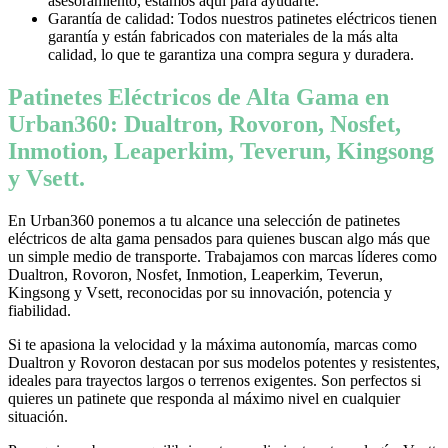
asesoramiento, estamos aquí para ayudarte.
Garantía de calidad: Todos nuestros patinetes eléctricos tienen
garantía y están fabricados con materiales de la más alta
calidad, lo que te garantiza una compra segura y duradera.
Patinetes Eléctricos de Alta Gama en
Urban360: Dualtron, Rovoron, Nosfet,
Inmotion, Leaperkim, Teverun, Kingsong
y Vsett.
En Urban360 ponemos a tu alcance una selección de patinetes
eléctricos de alta gama pensados para quienes buscan algo más que
un simple medio de transporte. Trabajamos con marcas líderes como
Dualtron, Rovoron, Nosfet, Inmotion, Leaperkim, Teverun,
Kingsong y Vsett, reconocidas por su innovación, potencia y
fiabilidad.
Si te apasiona la velocidad y la máxima autonomía, marcas como
Dualtron y Rovoron destacan por sus modelos potentes y resistentes,
ideales para trayectos largos o terrenos exigentes. Son perfectos si
quieres un patinete que responda al máximo nivel en cualquier
situación.