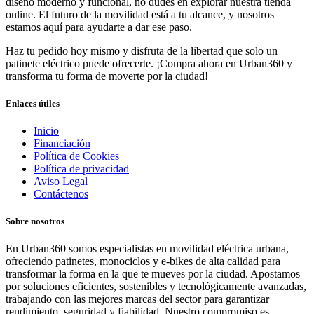
diseño moderno y funcional, no dudes en explorar nuestra tienda
online. El futuro de la movilidad está a tu alcance, y nosotros
estamos aquí para ayudarte a dar ese paso.
Haz tu pedido hoy mismo y disfruta de la libertad que solo un
patinete eléctrico puede ofrecerte. ¡Compra ahora en Urban360 y
transforma tu forma de moverte por la ciudad!
Enlaces útiles
Inicio
Financiación
Política de Cookies
Política de privacidad
Aviso Legal
Contáctenos
Sobre nosotros
En Urban360 somos especialistas en movilidad eléctrica urbana,
ofreciendo patinetes, monociclos y e-bikes de alta calidad para
transformar la forma en la que te mueves por la ciudad. Apostamos
por soluciones eficientes, sostenibles y tecnológicamente avanzadas,
trabajando con las mejores marcas del sector para garantizar
rendimiento, seguridad y fiabilidad. Nuestro compromiso es