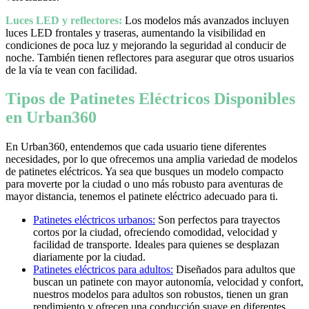
Luces LED y reflectores:
Los modelos más avanzados incluyen
luces LED frontales y traseras, aumentando la visibilidad en
condiciones de poca luz y mejorando la seguridad al conducir de
noche. También tienen reflectores para asegurar que otros usuarios
de la vía te vean con facilidad.
Tipos de Patinetes Eléctricos Disponibles
en Urban360
En Urban360, entendemos que cada usuario tiene diferentes
necesidades, por lo que ofrecemos una amplia variedad de modelos
de patinetes eléctricos. Ya sea que busques un modelo compacto
para moverte por la ciudad o uno más robusto para aventuras de
mayor distancia, tenemos el patinete eléctrico adecuado para ti.
Patinetes eléctricos urbanos:
Son perfectos para trayectos
cortos por la ciudad, ofreciendo comodidad, velocidad y
facilidad de transporte. Ideales para quienes se desplazan
diariamente por la ciudad.
Patinetes eléctricos para adultos:
Diseñados para adultos que
buscan un patinete con mayor autonomía, velocidad y confort,
nuestros modelos para adultos son robustos, tienen un gran
rendimiento y ofrecen una conducción suave en diferentes