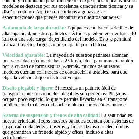
calidad y rendimiento para ofrecerte una experiencia única. Nuestros
modelos se destacan por sus excelentes características técnicas y su
diseño moderno. Aquí te compartimos algunas de las
especificaciones que puedes encontrar en nuestros patinetes:
Autonomía de larga duración:
Equipados con baterías de litio de
alta capacidad, nuestros patinetes eléctricos pueden recorrer hasta 40
km con una sola carga, dependiendo del modelo. Esto te permitirá
realizar trayectos largos sin preocuparte por la batería.
Velocidad ajustable:
La mayoría de nuestros patinetes alcanzan
una velocidad máxima de hasta 25 km/h, ideal para moverte rápido
por la ciudad de forma segura. Además, muchos de nuestros
modelos cuentan con modos de conducción ajustables, para que
elijas la velocidad que más te convenga.
Diseño plegable y ligero:
Si necesitas un patinete fácil de
transportar, nuestros modelos plegables son perfectos. Plegados,
ocupan poco espacio, lo que te permite llevarlos en el transporte
público, en el maletero del coche o almacenarlos cómodamente.
Sistema de suspensión y frenos de alta calidad:
La seguridad es
nuestra prioridad. Todos nuestros patinetes cuentan con sistemas de
suspensión delanteros y traseros, y frenos de disco o electrónicos
que garantizan un frenado rápido y eficaz, incluso a altas
velocidades.