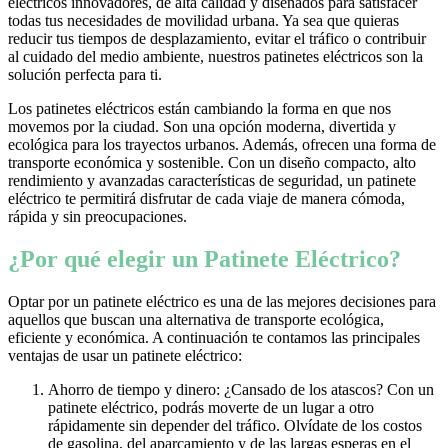
eléctricos innovadores, de alta calidad y diseñados para satisfacer
todas tus necesidades de movilidad urbana. Ya sea que quieras
reducir tus tiempos de desplazamiento, evitar el tráfico o contribuir
al cuidado del medio ambiente, nuestros patinetes eléctricos son la
solución perfecta para ti.
Los patinetes eléctricos están cambiando la forma en que nos
movemos por la ciudad. Son una opción moderna, divertida y
ecológica para los trayectos urbanos. Además, ofrecen una forma de
transporte económica y sostenible. Con un diseño compacto, alto
rendimiento y avanzadas características de seguridad, un patinete
eléctrico te permitirá disfrutar de cada viaje de manera cómoda,
rápida y sin preocupaciones.
¿Por qué elegir un Patinete Eléctrico?
Optar por un patinete eléctrico es una de las mejores decisiones para
aquellos que buscan una alternativa de transporte ecológica,
eficiente y económica. A continuación te contamos las principales
ventajas de usar un patinete eléctrico:
Ahorro de tiempo y dinero: ¿Cansado de los atascos? Con un
patinete eléctrico, podrás moverte de un lugar a otro
rápidamente sin depender del tráfico. Olvídate de los costos
de gasolina, del aparcamiento y de las largas esperas en el