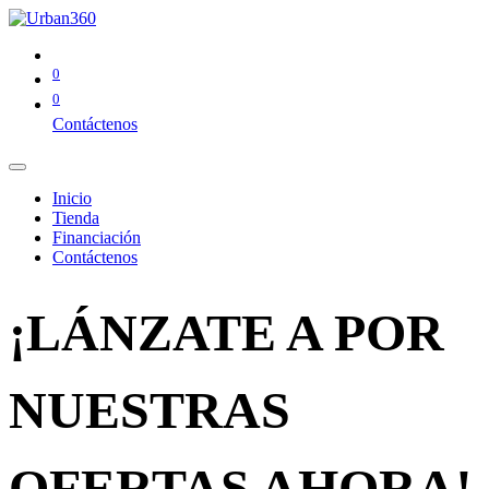
0
0
Contáctenos
Inicio
Tienda
Financiación
Contáctenos
¡LÁNZATE A POR
NUESTRAS
OFERTAS AHORA!