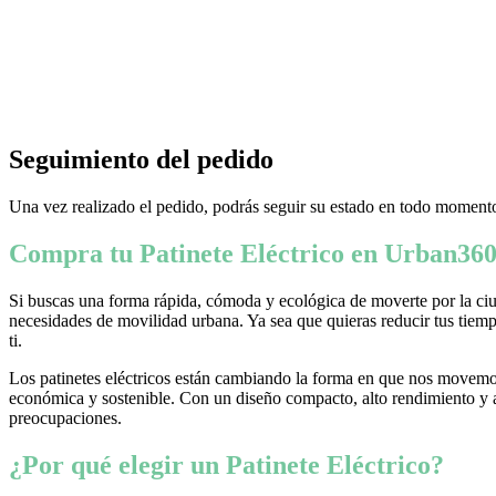
Seguimiento del pedido
Una vez realizado el pedido, podrás seguir su estado en todo momento
Compra tu Patinete Eléctrico en Urban360
Si buscas una forma rápida, cómoda y ecológica de moverte por la ciud
necesidades de movilidad urbana. Ya sea que quieras reducir tus tiempo
ti.
Los patinetes eléctricos están cambiando la forma en que nos movemos
económica y sostenible. Con un diseño compacto, alto rendimiento y ava
preocupaciones.
¿Por qué elegir un Patinete Eléctrico?