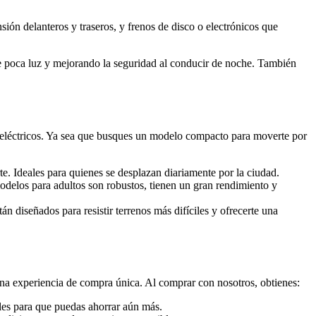
ión delanteros y traseros, y frenos de disco o electrónicos que
e poca luz y mejorando la seguridad al conducir de noche. También
 eléctricos. Ya sea que busques un modelo compacto para moverte por
te. Ideales para quienes se desplazan diariamente por la ciudad.
delos para adultos son robustos, tienen un gran rendimiento y
tán diseñados para resistir terrenos más difíciles y ofrecerte una
na experiencia de compra única. Al comprar con nosotros, obtienes:
ales para que puedas ahorrar aún más.