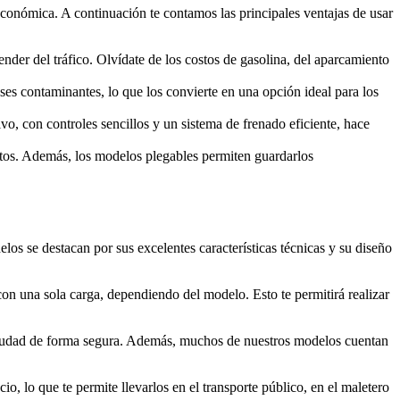
 económica. A continuación te contamos las principales ventajas de usar
der del tráfico. Olvídate de los costos de gasolina, del aparcamiento
ases contaminantes, lo que los convierte en una opción ideal para los
vo, con controles sencillos y un sistema de frenado eficiente, hace
ortos. Además, los modelos plegables permiten guardarlos
os se destacan por sus excelentes características técnicas y su diseño
con una sola carga, dependiendo del modelo. Esto te permitirá realizar
 ciudad de forma segura. Además, muchos de nuestros modelos cuentan
o, lo que te permite llevarlos en el transporte público, en el maletero