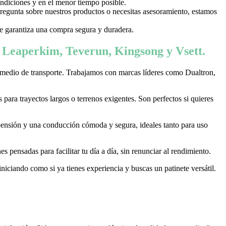
ondiciones y en el menor tiempo posible.
 pregunta sobre nuestros productos o necesitas asesoramiento, estamos
 te garantiza una compra segura y duradera.
, Leaperkim, Teverun, Kingsong y Vsett.
 medio de transporte. Trabajamos con marcas líderes como Dualtron,
ara trayectos largos o terrenos exigentes. Son perfectos si quieres
pensión y una conducción cómoda y segura, ideales tanto para uso
 pensadas para facilitar tu día a día, sin renunciar al rendimiento.
niciando como si ya tienes experiencia y buscas un patinete versátil.