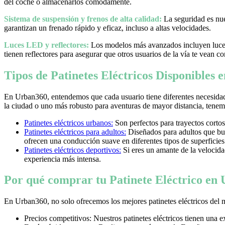
del coche o almacenarlos cómodamente.
Sistema de suspensión y frenos de alta calidad:
La seguridad es nues
garantizan un frenado rápido y eficaz, incluso a altas velocidades.
Luces LED y reflectores:
Los modelos más avanzados incluyen luces 
tienen reflectores para asegurar que otros usuarios de la vía te vean co
Tipos de Patinetes Eléctricos Disponibles
En Urban360, entendemos que cada usuario tiene diferentes necesidad
la ciudad o uno más robusto para aventuras de mayor distancia, tenemos
Patinetes eléctricos urbanos:
Son perfectos para trayectos cortos
Patinetes eléctricos para adultos:
Diseñados para adultos que bus
ofrecen una conducción suave en diferentes tipos de superficies
Patinetes eléctricos deportivos:
Si eres un amante de la velocidad 
experiencia más intensa.
Por qué comprar tu Patinete Eléctrico en
En Urban360, no solo ofrecemos los mejores patinetes eléctricos del 
Precios competitivos: Nuestros patinetes eléctricos tienen una 