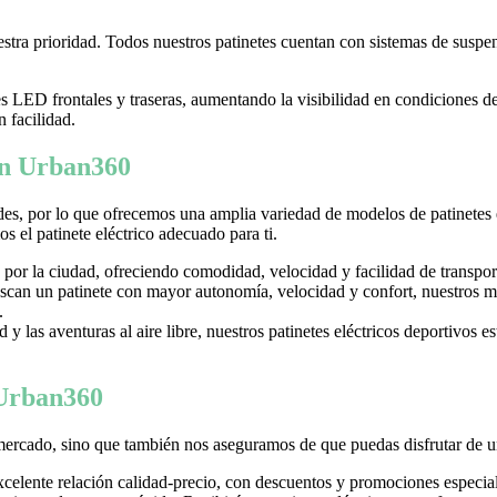
tra prioridad. Todos nuestros patinetes cuentan con sistemas de suspens
LED frontales y traseras, aumentando la visibilidad en condiciones d
n facilidad.
 en Urban360
es, por lo que ofrecemos una amplia variedad de modelos de patinetes
 el patinete eléctrico adecuado para ti.
 por la ciudad, ofreciendo comodidad, velocidad y facilidad de transpor
can un patinete con mayor autonomía, velocidad y confort, nuestros mo
.
y las aventuras al aire libre, nuestros patinetes eléctricos deportivos es
 Urban360
mercado, sino que también nos aseguramos de que puedas disfrutar de u
excelente relación calidad-precio, con descuentos y promociones especi