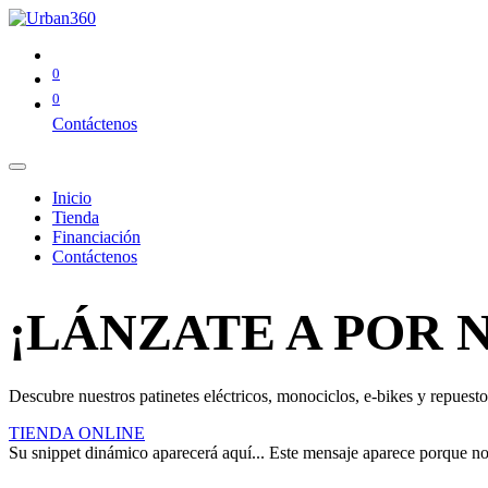
0
0
Contáctenos
Inicio
Tienda
Financiación
Contáctenos
¡LÁNZATE A POR 
Descubre nuestros patinetes eléctricos, monociclos, e-bikes y repuestos
TIENDA ONLINE
Su snippet dinámico aparecerá aquí... Este mensaje aparece porque no pr