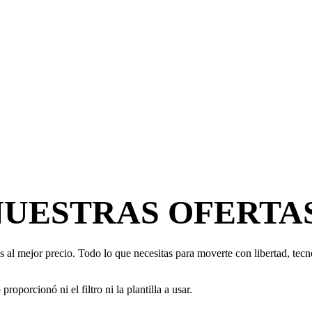
NUESTRAS OFERTA
 al mejor precio. Todo lo que necesitas para moverte con libertad, tecno
oporcionó ni el filtro ni la plantilla a usar.