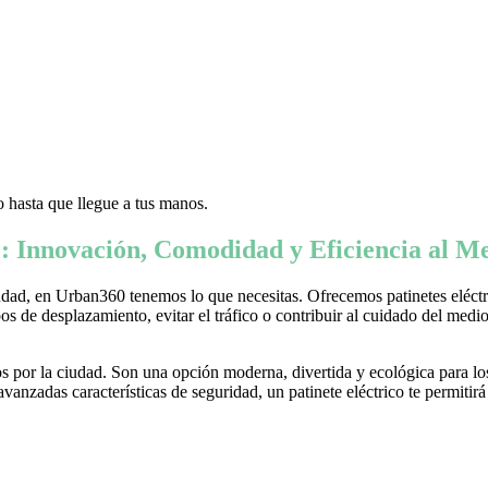
 hasta que llegue a tus manos.
: Innovación, Comodidad y Eficiencia al Me
ad, en Urban360 tenemos lo que necesitas. Ofrecemos patinetes eléctric
s de desplazamiento, evitar el tráfico o contribuir al cuidado del medio 
 por la ciudad. Son una opción moderna, divertida y ecológica para lo
nzadas características de seguridad, un patinete eléctrico te permitirá