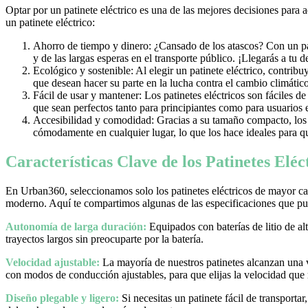
Optar por un patinete eléctrico es una de las mejores decisiones para 
un patinete eléctrico:
Ahorro de tiempo y dinero: ¿Cansado de los atascos? Con un pati
y de las largas esperas en el transporte público. ¡Llegarás a tu 
Ecológico y sostenible: Al elegir un patinete eléctrico, contrib
que desean hacer su parte en la lucha contra el cambio climático
Fácil de usar y mantener: Los patinetes eléctricos son fáciles d
que sean perfectos tanto para principiantes como para usuarios
Accesibilidad y comodidad: Gracias a su tamaño compacto, los pa
cómodamente en cualquier lugar, lo que los hace ideales para qu
Características Clave de los Patinetes Elé
En Urban360, seleccionamos solo los patinetes eléctricos de mayor cal
moderno. Aquí te compartimos algunas de las especificaciones que pue
Autonomía de larga duración:
Equipados con baterías de litio de al
trayectos largos sin preocuparte por la batería.
Velocidad ajustable:
La mayoría de nuestros patinetes alcanzan una
con modos de conducción ajustables, para que elijas la velocidad que
Diseño plegable y ligero:
Si necesitas un patinete fácil de transporta