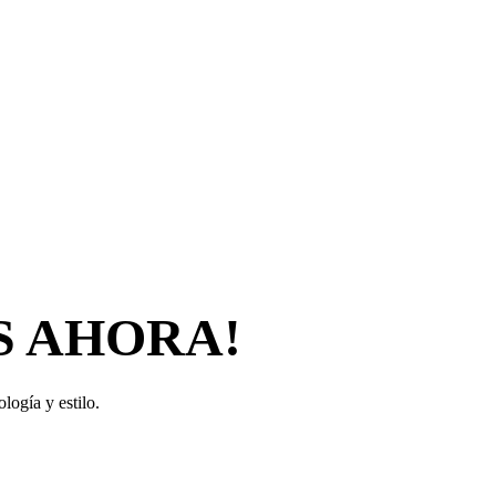
S AHORA!
logía y estilo.