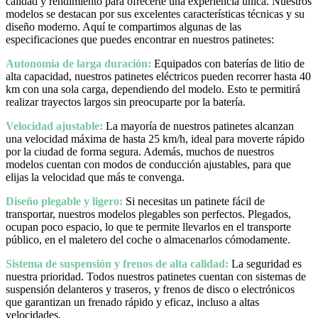
calidad y rendimiento para ofrecerte una experiencia única. Nuestros
modelos se destacan por sus excelentes características técnicas y su
diseño moderno. Aquí te compartimos algunas de las
especificaciones que puedes encontrar en nuestros patinetes:
Autonomía de larga duración:
Equipados con baterías de litio de
alta capacidad, nuestros patinetes eléctricos pueden recorrer hasta 40
km con una sola carga, dependiendo del modelo. Esto te permitirá
realizar trayectos largos sin preocuparte por la batería.
Velocidad ajustable:
La mayoría de nuestros patinetes alcanzan
una velocidad máxima de hasta 25 km/h, ideal para moverte rápido
por la ciudad de forma segura. Además, muchos de nuestros
modelos cuentan con modos de conducción ajustables, para que
elijas la velocidad que más te convenga.
Diseño plegable y ligero:
Si necesitas un patinete fácil de
transportar, nuestros modelos plegables son perfectos. Plegados,
ocupan poco espacio, lo que te permite llevarlos en el transporte
público, en el maletero del coche o almacenarlos cómodamente.
Sistema de suspensión y frenos de alta calidad:
La seguridad es
nuestra prioridad. Todos nuestros patinetes cuentan con sistemas de
suspensión delanteros y traseros, y frenos de disco o electrónicos
que garantizan un frenado rápido y eficaz, incluso a altas
velocidades.