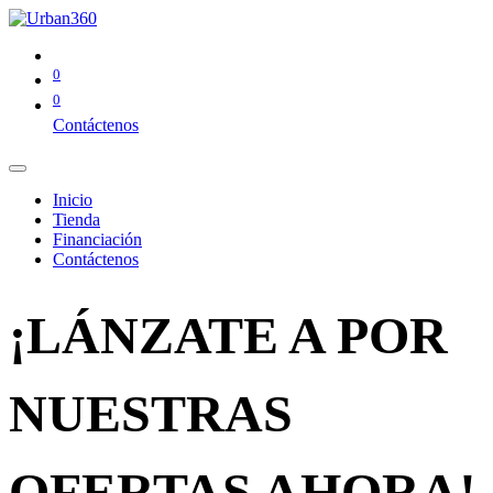
0
0
Contáctenos
Inicio
Tienda
Financiación
Contáctenos
¡LÁNZATE A POR
NUESTRAS
OFERTAS AHORA!