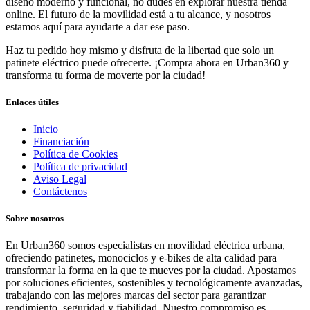
diseño moderno y funcional, no dudes en explorar nuestra tienda
online. El futuro de la movilidad está a tu alcance, y nosotros
estamos aquí para ayudarte a dar ese paso.
Haz tu pedido hoy mismo y disfruta de la libertad que solo un
patinete eléctrico puede ofrecerte. ¡Compra ahora en Urban360 y
transforma tu forma de moverte por la ciudad!
Enlaces útiles
Inicio
Financiación
Política de Cookies
Política de privacidad
Aviso Legal
Contáctenos
Sobre nosotros
En Urban360 somos especialistas en movilidad eléctrica urbana,
ofreciendo patinetes, monociclos y e-bikes de alta calidad para
transformar la forma en la que te mueves por la ciudad. Apostamos
por soluciones eficientes, sostenibles y tecnológicamente avanzadas,
trabajando con las mejores marcas del sector para garantizar
rendimiento, seguridad y fiabilidad. Nuestro compromiso es