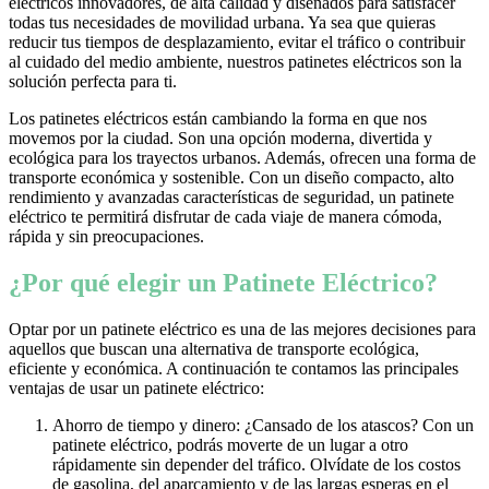
eléctricos innovadores, de alta calidad y diseñados para satisfacer
todas tus necesidades de movilidad urbana. Ya sea que quieras
reducir tus tiempos de desplazamiento, evitar el tráfico o contribuir
al cuidado del medio ambiente, nuestros patinetes eléctricos son la
solución perfecta para ti.
Los patinetes eléctricos están cambiando la forma en que nos
movemos por la ciudad. Son una opción moderna, divertida y
ecológica para los trayectos urbanos. Además, ofrecen una forma de
transporte económica y sostenible. Con un diseño compacto, alto
rendimiento y avanzadas características de seguridad, un patinete
eléctrico te permitirá disfrutar de cada viaje de manera cómoda,
rápida y sin preocupaciones.
¿Por qué elegir un Patinete Eléctrico?
Optar por un patinete eléctrico es una de las mejores decisiones para
aquellos que buscan una alternativa de transporte ecológica,
eficiente y económica. A continuación te contamos las principales
ventajas de usar un patinete eléctrico:
Ahorro de tiempo y dinero: ¿Cansado de los atascos? Con un
patinete eléctrico, podrás moverte de un lugar a otro
rápidamente sin depender del tráfico. Olvídate de los costos
de gasolina, del aparcamiento y de las largas esperas en el