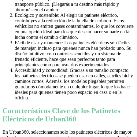
transporte público. ¡Llegarás a tu destino más rápido y
ahorrarás en el camino!
Ecológico y sostenible: Al elegir un patinete eléctrico,
contribuyes a la reducción de la huella de carbono. Estos
vehículos no emiten gases contaminantes, lo que los convierte
en una opción ideal para los que desean hacer su parte en la
lucha contra el cambio climático.
Fácil de usar y mantener: Los patinetes eléctricos son fáciles
de manejar, incluso para quienes nunca han probado uno. Su
diseño intuitivo, con controles sencillos y un sistema de
frenado eficiente, hace que sean perfectos tanto para
principiantes como para usuarios experimentados.
Accesibilidad y comodidad: Gracias a su tamaño compacto,
los patinetes eléctricos se pueden usar en calles, carriles bici y
caminos cortos. Además, los modelos plegables permiten
guardarlos cómodamente en cualquier lugar, lo que los hace
ideales para quienes tienen poco espacio en casa o en la
oficina.
Características Clave de los Patinetes
Eléctricos de Urban360
En Urban360, seleccionamos solo los patinetes eléctricos de mayor