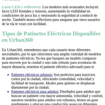
Luces LED y reflectores:
Los modelos más avanzados incluyen
luces LED frontales y traseras, aumentando la visibilidad en
condiciones de poca luz y mejorando la seguridad al conducir de
noche. También tienen reflectores para asegurar que otros usuarios
de la vía te vean con facilidad.
Tipos de Patinetes Eléctricos Disponibles
en Urban360
En Urban360, entendemos que cada usuario tiene diferentes
necesidades, por lo que ofrecemos una amplia variedad de modelos
de patinetes eléctricos. Ya sea que busques un modelo compacto
para moverte por la ciudad o uno más robusto para aventuras de
mayor distancia, tenemos el patinete eléctrico adecuado para ti.
Patinetes eléctricos urbanos:
Son perfectos para trayectos
cortos por la ciudad, ofreciendo comodidad, velocidad y
facilidad de transporte. Ideales para quienes se desplazan
diariamente por la ciudad.
Patinetes eléctricos para adultos:
Diseñados para adultos que
buscan un patinete con mayor autonomía, velocidad y confort,
nuestros modelos para adultos son robustos, tienen un gran
rendimiento y ofrecen una conducción suave en diferentes