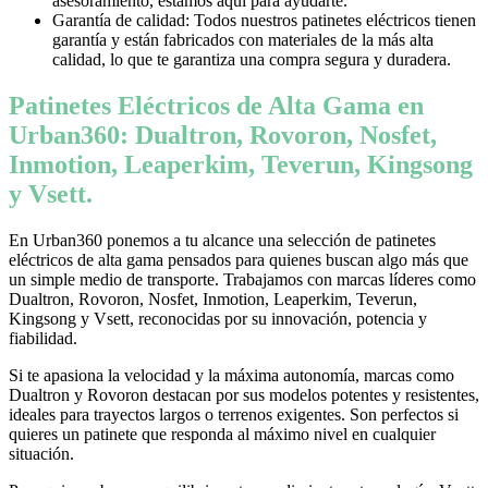
asesoramiento, estamos aquí para ayudarte.
Garantía de calidad: Todos nuestros patinetes eléctricos tienen
garantía y están fabricados con materiales de la más alta
calidad, lo que te garantiza una compra segura y duradera.
Patinetes Eléctricos de Alta Gama en
Urban360: Dualtron, Rovoron, Nosfet,
Inmotion, Leaperkim, Teverun, Kingsong
y Vsett.
En Urban360 ponemos a tu alcance una selección de patinetes
eléctricos de alta gama pensados para quienes buscan algo más que
un simple medio de transporte. Trabajamos con marcas líderes como
Dualtron, Rovoron, Nosfet, Inmotion, Leaperkim, Teverun,
Kingsong y Vsett, reconocidas por su innovación, potencia y
fiabilidad.
Si te apasiona la velocidad y la máxima autonomía, marcas como
Dualtron y Rovoron destacan por sus modelos potentes y resistentes,
ideales para trayectos largos o terrenos exigentes. Son perfectos si
quieres un patinete que responda al máximo nivel en cualquier
situación.