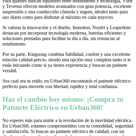
Para quienes buscan equilibrio entre rendimiento y tecnología, Vsett
y Teverun ofrecen modelos avanzados con gran potencia, excelente
suspensión y una conducción cómoda y segura, ideales tanto para
uso diario como para disfrutar al máximo en cada trayecto.
Si valoras la innovación y el diseño, Inmotion, Nosfet y Leaperkim
destacan por incorporar tecnología moderna, baterías eficientes y
soluciones pensadas para facilitar tu día a día, sin renunciar al
rendimiento.
Por su parte, Kingsong combina fiabilidad, confort y una excelente
relación calidad-precio, siendo una opción muy completa tanto si te
estás iniciando como si ya tienes experiencia y buscas un patinete
versátil.
Sea cual sea tu estilo, en Urban360 encontrarás el patinete eléctrico
perfecto para moverte con libertad, rapidez y total confianza.
Haz el cambio hoy mismo: ¡Compra tu
Patinete Eléctrico en Urban360!
No esperes más para unirte a la revolución de la movilidad eléctrica.
En Urban360, estamos comprometidos con tu comodidad, seguridad
y satisfacción. Si buscas un patinete eléctrico de calidad, con un