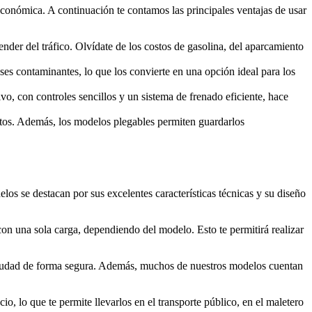
 económica. A continuación te contamos las principales ventajas de usar
der del tráfico. Olvídate de los costos de gasolina, del aparcamiento
ases contaminantes, lo que los convierte en una opción ideal para los
vo, con controles sencillos y un sistema de frenado eficiente, hace
ortos. Además, los modelos plegables permiten guardarlos
os se destacan por sus excelentes características técnicas y su diseño
con una sola carga, dependiendo del modelo. Esto te permitirá realizar
 ciudad de forma segura. Además, muchos de nuestros modelos cuentan
o, lo que te permite llevarlos en el transporte público, en el maletero