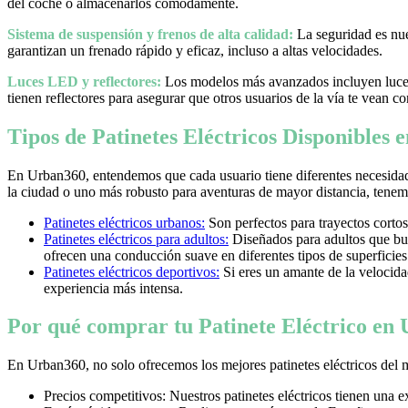
del coche o almacenarlos cómodamente.
Sistema de suspensión y frenos de alta calidad:
La seguridad es nues
garantizan un frenado rápido y eficaz, incluso a altas velocidades.
Luces LED y reflectores:
Los modelos más avanzados incluyen luces 
tienen reflectores para asegurar que otros usuarios de la vía te vean co
Tipos de Patinetes Eléctricos Disponibles
En Urban360, entendemos que cada usuario tiene diferentes necesidad
la ciudad o uno más robusto para aventuras de mayor distancia, tenemos
Patinetes eléctricos urbanos:
Son perfectos para trayectos cortos
Patinetes eléctricos para adultos:
Diseñados para adultos que bus
ofrecen una conducción suave en diferentes tipos de superficies
Patinetes eléctricos deportivos:
Si eres un amante de la velocidad 
experiencia más intensa.
Por qué comprar tu Patinete Eléctrico en
En Urban360, no solo ofrecemos los mejores patinetes eléctricos del 
Precios competitivos: Nuestros patinetes eléctricos tienen una 