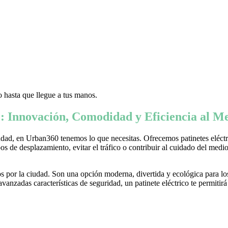
 hasta que llegue a tus manos.
: Innovación, Comodidad y Eficiencia al Me
ad, en Urban360 tenemos lo que necesitas. Ofrecemos patinetes eléctric
s de desplazamiento, evitar el tráfico o contribuir al cuidado del medio 
 por la ciudad. Son una opción moderna, divertida y ecológica para lo
nzadas características de seguridad, un patinete eléctrico te permitirá