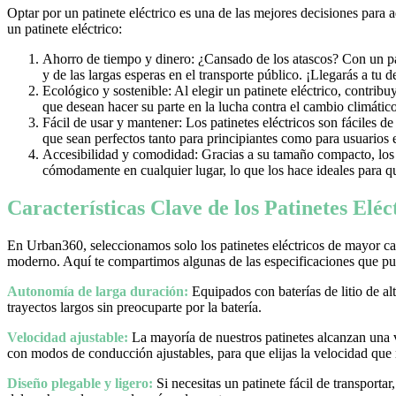
Optar por un patinete eléctrico es una de las mejores decisiones para 
un patinete eléctrico:
Ahorro de tiempo y dinero: ¿Cansado de los atascos? Con un pati
y de las largas esperas en el transporte público. ¡Llegarás a tu 
Ecológico y sostenible: Al elegir un patinete eléctrico, contrib
que desean hacer su parte en la lucha contra el cambio climático
Fácil de usar y mantener: Los patinetes eléctricos son fáciles d
que sean perfectos tanto para principiantes como para usuarios
Accesibilidad y comodidad: Gracias a su tamaño compacto, los pa
cómodamente en cualquier lugar, lo que los hace ideales para qu
Características Clave de los Patinetes Elé
En Urban360, seleccionamos solo los patinetes eléctricos de mayor cal
moderno. Aquí te compartimos algunas de las especificaciones que pue
Autonomía de larga duración:
Equipados con baterías de litio de al
trayectos largos sin preocuparte por la batería.
Velocidad ajustable:
La mayoría de nuestros patinetes alcanzan una
con modos de conducción ajustables, para que elijas la velocidad que
Diseño plegable y ligero:
Si necesitas un patinete fácil de transporta