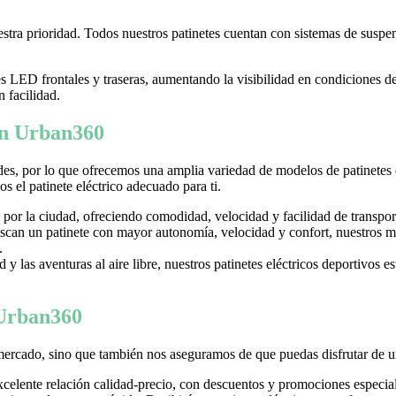
tra prioridad. Todos nuestros patinetes cuentan con sistemas de suspens
LED frontales y traseras, aumentando la visibilidad en condiciones d
n facilidad.
 en Urban360
es, por lo que ofrecemos una amplia variedad de modelos de patinetes
 el patinete eléctrico adecuado para ti.
 por la ciudad, ofreciendo comodidad, velocidad y facilidad de transpor
can un patinete con mayor autonomía, velocidad y confort, nuestros mo
.
y las aventuras al aire libre, nuestros patinetes eléctricos deportivos es
 Urban360
mercado, sino que también nos aseguramos de que puedas disfrutar de u
excelente relación calidad-precio, con descuentos y promociones especi