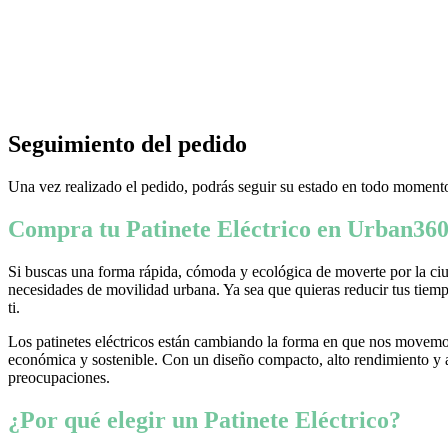
Seguimiento del pedido
Una vez realizado el pedido, podrás seguir su estado en todo momento
Compra tu Patinete Eléctrico en Urban360
Si buscas una forma rápida, cómoda y ecológica de moverte por la ciud
necesidades de movilidad urbana. Ya sea que quieras reducir tus tiempo
ti.
Los patinetes eléctricos están cambiando la forma en que nos movemos
económica y sostenible. Con un diseño compacto, alto rendimiento y ava
preocupaciones.
¿Por qué elegir un Patinete Eléctrico?