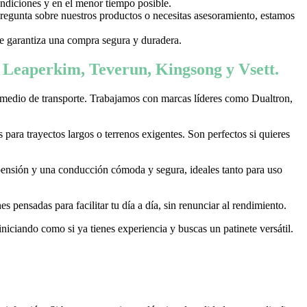
ondiciones y en el menor tiempo posible.
 pregunta sobre nuestros productos o necesitas asesoramiento, estamos
 te garantiza una compra segura y duradera.
, Leaperkim, Teverun, Kingsong y Vsett.
 medio de transporte. Trabajamos con marcas líderes como Dualtron,
ara trayectos largos o terrenos exigentes. Son perfectos si quieres
pensión y una conducción cómoda y segura, ideales tanto para uso
 pensadas para facilitar tu día a día, sin renunciar al rendimiento.
niciando como si ya tienes experiencia y buscas un patinete versátil.