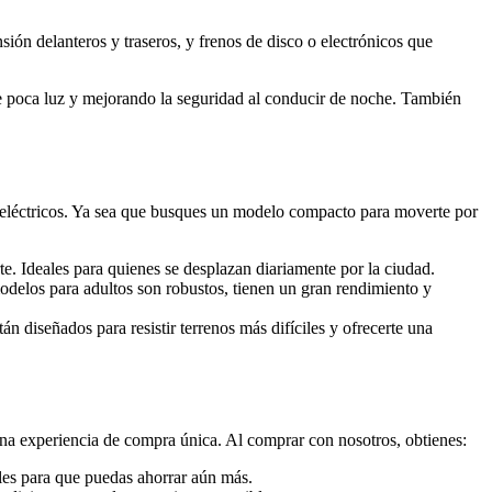
ión delanteros y traseros, y frenos de disco o electrónicos que
e poca luz y mejorando la seguridad al conducir de noche. También
 eléctricos. Ya sea que busques un modelo compacto para moverte por
te. Ideales para quienes se desplazan diariamente por la ciudad.
delos para adultos son robustos, tienen un gran rendimiento y
tán diseñados para resistir terrenos más difíciles y ofrecerte una
na experiencia de compra única. Al comprar con nosotros, obtienes:
ales para que puedas ahorrar aún más.