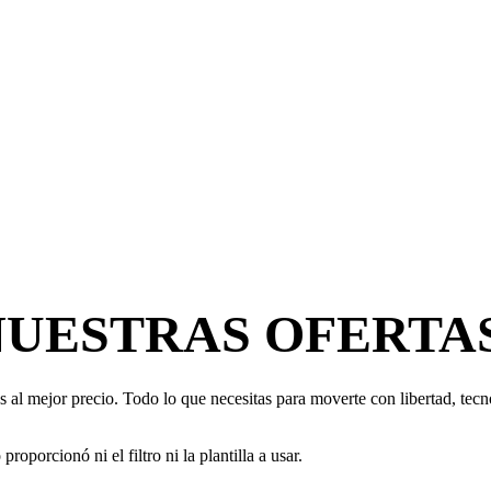
NUESTRAS OFERTA
 al mejor precio. Todo lo que necesitas para moverte con libertad, tecno
oporcionó ni el filtro ni la plantilla a usar.