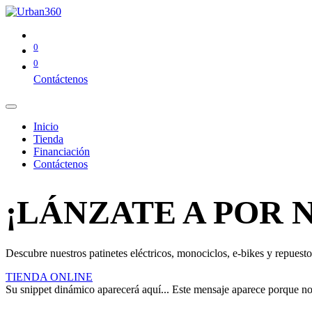
0
0
Contáctenos
Inicio
Tienda
Financiación
Contáctenos
¡LÁNZATE A POR 
Descubre nuestros patinetes eléctricos, monociclos, e-bikes y repuestos
TIENDA ONLINE
Su snippet dinámico aparecerá aquí... Este mensaje aparece porque no pr