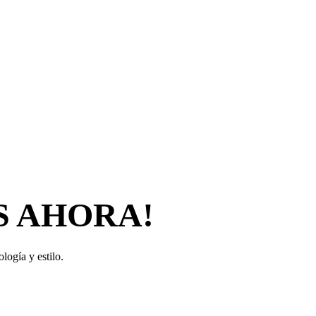
S AHORA!
logía y estilo.