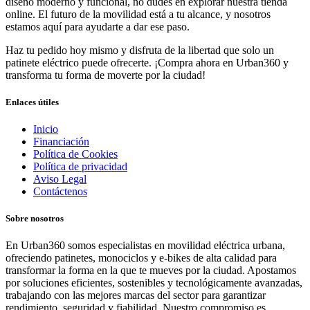
diseño moderno y funcional, no dudes en explorar nuestra tienda
online. El futuro de la movilidad está a tu alcance, y nosotros
estamos aquí para ayudarte a dar ese paso.
Haz tu pedido hoy mismo y disfruta de la libertad que solo un
patinete eléctrico puede ofrecerte. ¡Compra ahora en Urban360 y
transforma tu forma de moverte por la ciudad!
Enlaces útiles
Inicio
Financiación
Política de Cookies
Política de privacidad
Aviso Legal
Contáctenos
Sobre nosotros
En Urban360 somos especialistas en movilidad eléctrica urbana,
ofreciendo patinetes, monociclos y e-bikes de alta calidad para
transformar la forma en la que te mueves por la ciudad. Apostamos
por soluciones eficientes, sostenibles y tecnológicamente avanzadas,
trabajando con las mejores marcas del sector para garantizar
rendimiento, seguridad y fiabilidad. Nuestro compromiso es