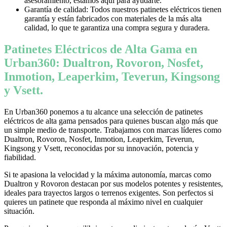
asesoramiento, estamos aquí para ayudarte.
Garantía de calidad: Todos nuestros patinetes eléctricos tienen
garantía y están fabricados con materiales de la más alta
calidad, lo que te garantiza una compra segura y duradera.
Patinetes Eléctricos de Alta Gama en
Urban360: Dualtron, Rovoron, Nosfet,
Inmotion, Leaperkim, Teverun, Kingsong
y Vsett.
En Urban360 ponemos a tu alcance una selección de patinetes
eléctricos de alta gama pensados para quienes buscan algo más que
un simple medio de transporte. Trabajamos con marcas líderes como
Dualtron, Rovoron, Nosfet, Inmotion, Leaperkim, Teverun,
Kingsong y Vsett, reconocidas por su innovación, potencia y
fiabilidad.
Si te apasiona la velocidad y la máxima autonomía, marcas como
Dualtron y Rovoron destacan por sus modelos potentes y resistentes,
ideales para trayectos largos o terrenos exigentes. Son perfectos si
quieres un patinete que responda al máximo nivel en cualquier
situación.