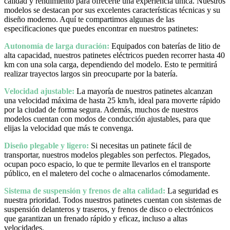
calidad y rendimiento para ofrecerte una experiencia única. Nuestros
modelos se destacan por sus excelentes características técnicas y su
diseño moderno. Aquí te compartimos algunas de las
especificaciones que puedes encontrar en nuestros patinetes:
Autonomía de larga duración:
Equipados con baterías de litio de
alta capacidad, nuestros patinetes eléctricos pueden recorrer hasta 40
km con una sola carga, dependiendo del modelo. Esto te permitirá
realizar trayectos largos sin preocuparte por la batería.
Velocidad ajustable:
La mayoría de nuestros patinetes alcanzan
una velocidad máxima de hasta 25 km/h, ideal para moverte rápido
por la ciudad de forma segura. Además, muchos de nuestros
modelos cuentan con modos de conducción ajustables, para que
elijas la velocidad que más te convenga.
Diseño plegable y ligero:
Si necesitas un patinete fácil de
transportar, nuestros modelos plegables son perfectos. Plegados,
ocupan poco espacio, lo que te permite llevarlos en el transporte
público, en el maletero del coche o almacenarlos cómodamente.
Sistema de suspensión y frenos de alta calidad:
La seguridad es
nuestra prioridad. Todos nuestros patinetes cuentan con sistemas de
suspensión delanteros y traseros, y frenos de disco o electrónicos
que garantizan un frenado rápido y eficaz, incluso a altas
velocidades.