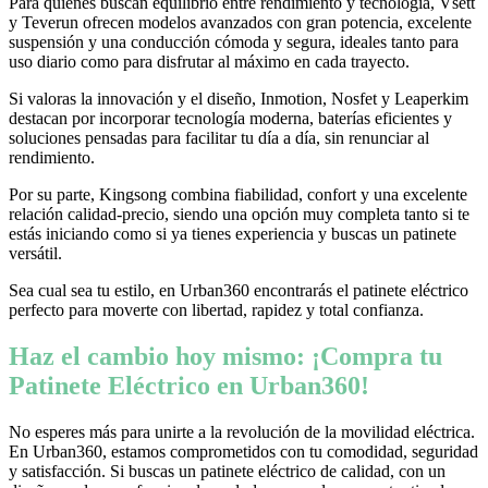
Para quienes buscan equilibrio entre rendimiento y tecnología, Vsett
y Teverun ofrecen modelos avanzados con gran potencia, excelente
suspensión y una conducción cómoda y segura, ideales tanto para
uso diario como para disfrutar al máximo en cada trayecto.
Si valoras la innovación y el diseño, Inmotion, Nosfet y Leaperkim
destacan por incorporar tecnología moderna, baterías eficientes y
soluciones pensadas para facilitar tu día a día, sin renunciar al
rendimiento.
Por su parte, Kingsong combina fiabilidad, confort y una excelente
relación calidad-precio, siendo una opción muy completa tanto si te
estás iniciando como si ya tienes experiencia y buscas un patinete
versátil.
Sea cual sea tu estilo, en Urban360 encontrarás el patinete eléctrico
perfecto para moverte con libertad, rapidez y total confianza.
Haz el cambio hoy mismo: ¡Compra tu
Patinete Eléctrico en Urban360!
No esperes más para unirte a la revolución de la movilidad eléctrica.
En Urban360, estamos comprometidos con tu comodidad, seguridad
y satisfacción. Si buscas un patinete eléctrico de calidad, con un