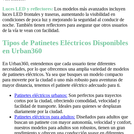
Luces LED y reflectores:
Los modelos más avanzados incluyen
luces LED frontales y traseras, aumentando la visibilidad en
condiciones de poca luz y mejorando la seguridad al conducir de
noche. También tienen reflectores para asegurar que otros usuarios
de la vía te vean con facilidad.
Tipos de Patinetes Eléctricos Disponibles
en Urban360
En Urban360, entendemos que cada usuario tiene diferentes
necesidades, por lo que ofrecemos una amplia variedad de modelos
de patinetes eléctricos. Ya sea que busques un modelo compacto
para moverte por la ciudad o uno más robusto para aventuras de
mayor distancia, tenemos el patinete eléctrico adecuado para ti.
Patinetes eléctricos urbanos:
Son perfectos para trayectos
cortos por la ciudad, ofreciendo comodidad, velocidad y
facilidad de transporte. Ideales para quienes se desplazan
diariamente por la ciudad.
Patinetes eléctricos para adultos:
Diseñados para adultos que
buscan un patinete con mayor autonomía, velocidad y confort,
nuestros modelos para adultos son robustos, tienen un gran
rendimiento y ofrecen una conducción suave en diferentes