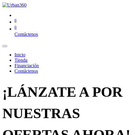
0
0
Contáctenos
Inicio
Tienda
Financiación
Contáctenos
¡LÁNZATE A POR
NUESTRAS
OFERTAS AHORA!