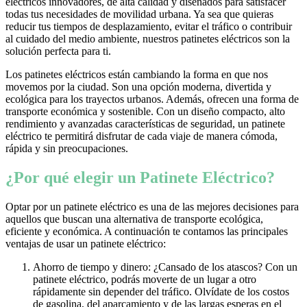
eléctricos innovadores, de alta calidad y diseñados para satisfacer
todas tus necesidades de movilidad urbana. Ya sea que quieras
reducir tus tiempos de desplazamiento, evitar el tráfico o contribuir
al cuidado del medio ambiente, nuestros patinetes eléctricos son la
solución perfecta para ti.
Los patinetes eléctricos están cambiando la forma en que nos
movemos por la ciudad. Son una opción moderna, divertida y
ecológica para los trayectos urbanos. Además, ofrecen una forma de
transporte económica y sostenible. Con un diseño compacto, alto
rendimiento y avanzadas características de seguridad, un patinete
eléctrico te permitirá disfrutar de cada viaje de manera cómoda,
rápida y sin preocupaciones.
¿Por qué elegir un Patinete Eléctrico?
Optar por un patinete eléctrico es una de las mejores decisiones para
aquellos que buscan una alternativa de transporte ecológica,
eficiente y económica. A continuación te contamos las principales
ventajas de usar un patinete eléctrico:
Ahorro de tiempo y dinero: ¿Cansado de los atascos? Con un
patinete eléctrico, podrás moverte de un lugar a otro
rápidamente sin depender del tráfico. Olvídate de los costos
de gasolina, del aparcamiento y de las largas esperas en el