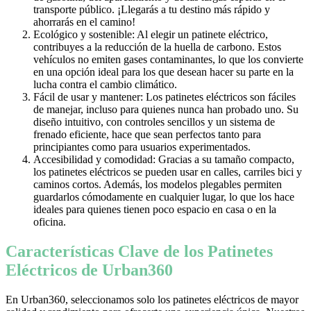
transporte público. ¡Llegarás a tu destino más rápido y
ahorrarás en el camino!
Ecológico y sostenible: Al elegir un patinete eléctrico,
contribuyes a la reducción de la huella de carbono. Estos
vehículos no emiten gases contaminantes, lo que los convierte
en una opción ideal para los que desean hacer su parte en la
lucha contra el cambio climático.
Fácil de usar y mantener: Los patinetes eléctricos son fáciles
de manejar, incluso para quienes nunca han probado uno. Su
diseño intuitivo, con controles sencillos y un sistema de
frenado eficiente, hace que sean perfectos tanto para
principiantes como para usuarios experimentados.
Accesibilidad y comodidad: Gracias a su tamaño compacto,
los patinetes eléctricos se pueden usar en calles, carriles bici y
caminos cortos. Además, los modelos plegables permiten
guardarlos cómodamente en cualquier lugar, lo que los hace
ideales para quienes tienen poco espacio en casa o en la
oficina.
Características Clave de los Patinetes
Eléctricos de Urban360
En Urban360, seleccionamos solo los patinetes eléctricos de mayor