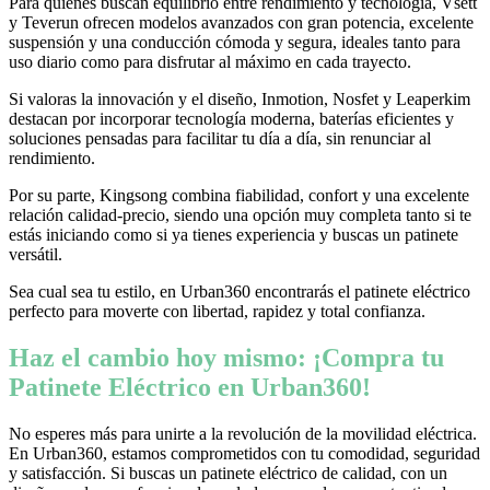
Para quienes buscan equilibrio entre rendimiento y tecnología, Vsett
y Teverun ofrecen modelos avanzados con gran potencia, excelente
suspensión y una conducción cómoda y segura, ideales tanto para
uso diario como para disfrutar al máximo en cada trayecto.
Si valoras la innovación y el diseño, Inmotion, Nosfet y Leaperkim
destacan por incorporar tecnología moderna, baterías eficientes y
soluciones pensadas para facilitar tu día a día, sin renunciar al
rendimiento.
Por su parte, Kingsong combina fiabilidad, confort y una excelente
relación calidad-precio, siendo una opción muy completa tanto si te
estás iniciando como si ya tienes experiencia y buscas un patinete
versátil.
Sea cual sea tu estilo, en Urban360 encontrarás el patinete eléctrico
perfecto para moverte con libertad, rapidez y total confianza.
Haz el cambio hoy mismo: ¡Compra tu
Patinete Eléctrico en Urban360!
No esperes más para unirte a la revolución de la movilidad eléctrica.
En Urban360, estamos comprometidos con tu comodidad, seguridad
y satisfacción. Si buscas un patinete eléctrico de calidad, con un