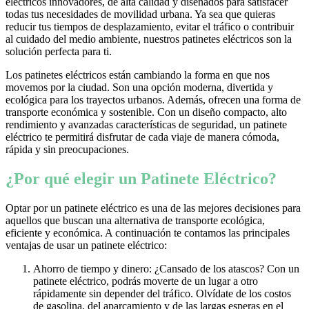
eléctricos innovadores, de alta calidad y diseñados para satisfacer
todas tus necesidades de movilidad urbana. Ya sea que quieras
reducir tus tiempos de desplazamiento, evitar el tráfico o contribuir
al cuidado del medio ambiente, nuestros patinetes eléctricos son la
solución perfecta para ti.
Los patinetes eléctricos están cambiando la forma en que nos
movemos por la ciudad. Son una opción moderna, divertida y
ecológica para los trayectos urbanos. Además, ofrecen una forma de
transporte económica y sostenible. Con un diseño compacto, alto
rendimiento y avanzadas características de seguridad, un patinete
eléctrico te permitirá disfrutar de cada viaje de manera cómoda,
rápida y sin preocupaciones.
¿Por qué elegir un Patinete Eléctrico?
Optar por un patinete eléctrico es una de las mejores decisiones para
aquellos que buscan una alternativa de transporte ecológica,
eficiente y económica. A continuación te contamos las principales
ventajas de usar un patinete eléctrico:
Ahorro de tiempo y dinero: ¿Cansado de los atascos? Con un
patinete eléctrico, podrás moverte de un lugar a otro
rápidamente sin depender del tráfico. Olvídate de los costos
de gasolina, del aparcamiento y de las largas esperas en el