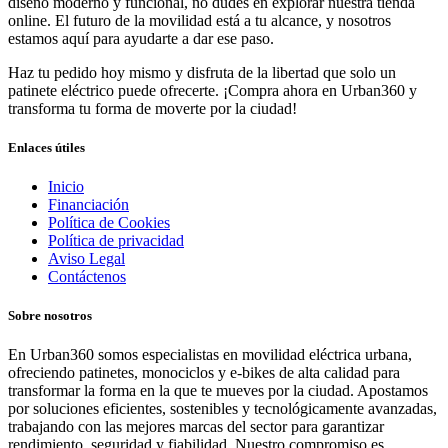
diseño moderno y funcional, no dudes en explorar nuestra tienda
online. El futuro de la movilidad está a tu alcance, y nosotros
estamos aquí para ayudarte a dar ese paso.
Haz tu pedido hoy mismo y disfruta de la libertad que solo un
patinete eléctrico puede ofrecerte. ¡Compra ahora en Urban360 y
transforma tu forma de moverte por la ciudad!
Enlaces útiles
Inicio
Financiación
Política de Cookies
Política de privacidad
Aviso Legal
Contáctenos
Sobre nosotros
En Urban360 somos especialistas en movilidad eléctrica urbana,
ofreciendo patinetes, monociclos y e-bikes de alta calidad para
transformar la forma en la que te mueves por la ciudad. Apostamos
por soluciones eficientes, sostenibles y tecnológicamente avanzadas,
trabajando con las mejores marcas del sector para garantizar
rendimiento, seguridad y fiabilidad. Nuestro compromiso es