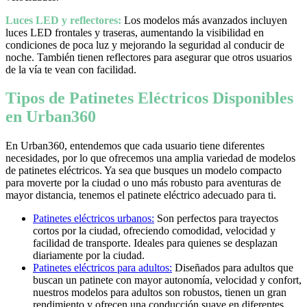
Luces LED y reflectores:
Los modelos más avanzados incluyen
luces LED frontales y traseras, aumentando la visibilidad en
condiciones de poca luz y mejorando la seguridad al conducir de
noche. También tienen reflectores para asegurar que otros usuarios
de la vía te vean con facilidad.
Tipos de Patinetes Eléctricos Disponibles
en Urban360
En Urban360, entendemos que cada usuario tiene diferentes
necesidades, por lo que ofrecemos una amplia variedad de modelos
de patinetes eléctricos. Ya sea que busques un modelo compacto
para moverte por la ciudad o uno más robusto para aventuras de
mayor distancia, tenemos el patinete eléctrico adecuado para ti.
Patinetes eléctricos urbanos:
Son perfectos para trayectos
cortos por la ciudad, ofreciendo comodidad, velocidad y
facilidad de transporte. Ideales para quienes se desplazan
diariamente por la ciudad.
Patinetes eléctricos para adultos:
Diseñados para adultos que
buscan un patinete con mayor autonomía, velocidad y confort,
nuestros modelos para adultos son robustos, tienen un gran
rendimiento y ofrecen una conducción suave en diferentes