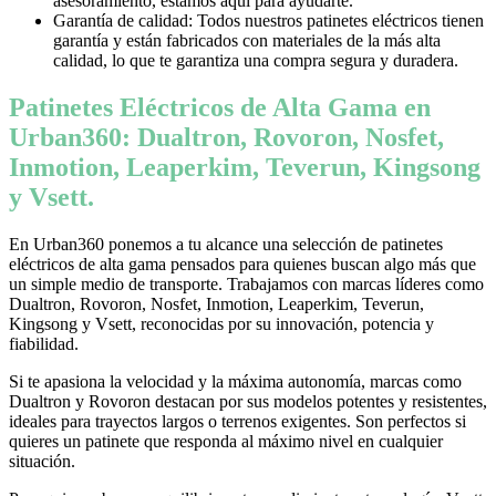
asesoramiento, estamos aquí para ayudarte.
Garantía de calidad: Todos nuestros patinetes eléctricos tienen
garantía y están fabricados con materiales de la más alta
calidad, lo que te garantiza una compra segura y duradera.
Patinetes Eléctricos de Alta Gama en
Urban360: Dualtron, Rovoron, Nosfet,
Inmotion, Leaperkim, Teverun, Kingsong
y Vsett.
En Urban360 ponemos a tu alcance una selección de patinetes
eléctricos de alta gama pensados para quienes buscan algo más que
un simple medio de transporte. Trabajamos con marcas líderes como
Dualtron, Rovoron, Nosfet, Inmotion, Leaperkim, Teverun,
Kingsong y Vsett, reconocidas por su innovación, potencia y
fiabilidad.
Si te apasiona la velocidad y la máxima autonomía, marcas como
Dualtron y Rovoron destacan por sus modelos potentes y resistentes,
ideales para trayectos largos o terrenos exigentes. Son perfectos si
quieres un patinete que responda al máximo nivel en cualquier
situación.