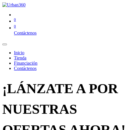
0
0
Contáctenos
Inicio
Tienda
Financiación
Contáctenos
¡LÁNZATE A POR
NUESTRAS
OFERTAS AHORA!