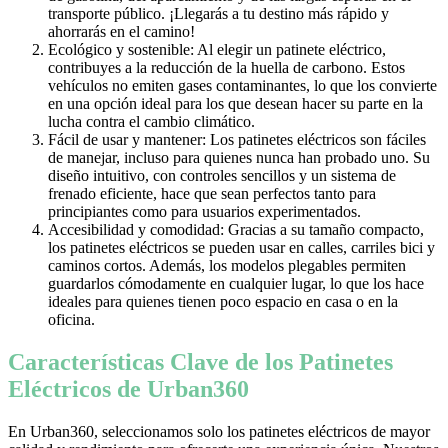
transporte público. ¡Llegarás a tu destino más rápido y
ahorrarás en el camino!
Ecológico y sostenible: Al elegir un patinete eléctrico,
contribuyes a la reducción de la huella de carbono. Estos
vehículos no emiten gases contaminantes, lo que los convierte
en una opción ideal para los que desean hacer su parte en la
lucha contra el cambio climático.
Fácil de usar y mantener: Los patinetes eléctricos son fáciles
de manejar, incluso para quienes nunca han probado uno. Su
diseño intuitivo, con controles sencillos y un sistema de
frenado eficiente, hace que sean perfectos tanto para
principiantes como para usuarios experimentados.
Accesibilidad y comodidad: Gracias a su tamaño compacto,
los patinetes eléctricos se pueden usar en calles, carriles bici y
caminos cortos. Además, los modelos plegables permiten
guardarlos cómodamente en cualquier lugar, lo que los hace
ideales para quienes tienen poco espacio en casa o en la
oficina.
Características Clave de los Patinetes
Eléctricos de Urban360
En Urban360, seleccionamos solo los patinetes eléctricos de mayor