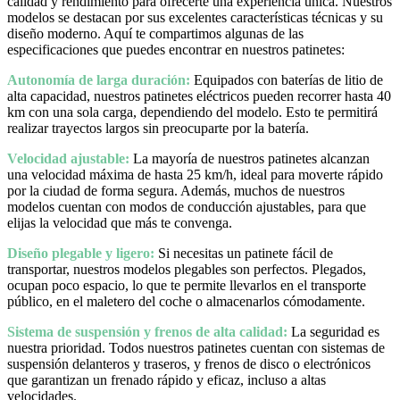
calidad y rendimiento para ofrecerte una experiencia única. Nuestros
modelos se destacan por sus excelentes características técnicas y su
diseño moderno. Aquí te compartimos algunas de las
especificaciones que puedes encontrar en nuestros patinetes:
Autonomía de larga duración:
Equipados con baterías de litio de
alta capacidad, nuestros patinetes eléctricos pueden recorrer hasta 40
km con una sola carga, dependiendo del modelo. Esto te permitirá
realizar trayectos largos sin preocuparte por la batería.
Velocidad ajustable:
La mayoría de nuestros patinetes alcanzan
una velocidad máxima de hasta 25 km/h, ideal para moverte rápido
por la ciudad de forma segura. Además, muchos de nuestros
modelos cuentan con modos de conducción ajustables, para que
elijas la velocidad que más te convenga.
Diseño plegable y ligero:
Si necesitas un patinete fácil de
transportar, nuestros modelos plegables son perfectos. Plegados,
ocupan poco espacio, lo que te permite llevarlos en el transporte
público, en el maletero del coche o almacenarlos cómodamente.
Sistema de suspensión y frenos de alta calidad:
La seguridad es
nuestra prioridad. Todos nuestros patinetes cuentan con sistemas de
suspensión delanteros y traseros, y frenos de disco o electrónicos
que garantizan un frenado rápido y eficaz, incluso a altas
velocidades.