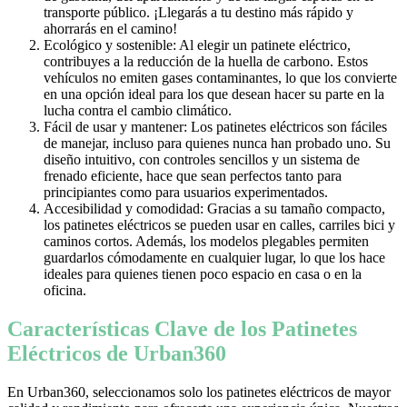
transporte público. ¡Llegarás a tu destino más rápido y
ahorrarás en el camino!
Ecológico y sostenible: Al elegir un patinete eléctrico,
contribuyes a la reducción de la huella de carbono. Estos
vehículos no emiten gases contaminantes, lo que los convierte
en una opción ideal para los que desean hacer su parte en la
lucha contra el cambio climático.
Fácil de usar y mantener: Los patinetes eléctricos son fáciles
de manejar, incluso para quienes nunca han probado uno. Su
diseño intuitivo, con controles sencillos y un sistema de
frenado eficiente, hace que sean perfectos tanto para
principiantes como para usuarios experimentados.
Accesibilidad y comodidad: Gracias a su tamaño compacto,
los patinetes eléctricos se pueden usar en calles, carriles bici y
caminos cortos. Además, los modelos plegables permiten
guardarlos cómodamente en cualquier lugar, lo que los hace
ideales para quienes tienen poco espacio en casa o en la
oficina.
Características Clave de los Patinetes
Eléctricos de Urban360
En Urban360, seleccionamos solo los patinetes eléctricos de mayor