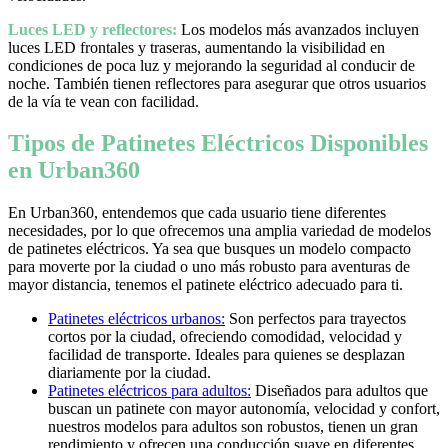
Luces LED y reflectores:
Los modelos más avanzados incluyen
luces LED frontales y traseras, aumentando la visibilidad en
condiciones de poca luz y mejorando la seguridad al conducir de
noche. También tienen reflectores para asegurar que otros usuarios
de la vía te vean con facilidad.
Tipos de Patinetes Eléctricos Disponibles
en Urban360
En Urban360, entendemos que cada usuario tiene diferentes
necesidades, por lo que ofrecemos una amplia variedad de modelos
de patinetes eléctricos. Ya sea que busques un modelo compacto
para moverte por la ciudad o uno más robusto para aventuras de
mayor distancia, tenemos el patinete eléctrico adecuado para ti.
Patinetes eléctricos urbanos:
Son perfectos para trayectos
cortos por la ciudad, ofreciendo comodidad, velocidad y
facilidad de transporte. Ideales para quienes se desplazan
diariamente por la ciudad.
Patinetes eléctricos para adultos:
Diseñados para adultos que
buscan un patinete con mayor autonomía, velocidad y confort,
nuestros modelos para adultos son robustos, tienen un gran
rendimiento y ofrecen una conducción suave en diferentes