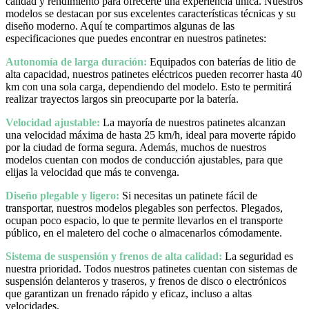
calidad y rendimiento para ofrecerte una experiencia única. Nuestros
modelos se destacan por sus excelentes características técnicas y su
diseño moderno. Aquí te compartimos algunas de las
especificaciones que puedes encontrar en nuestros patinetes:
Autonomía de larga duración:
Equipados con baterías de litio de
alta capacidad, nuestros patinetes eléctricos pueden recorrer hasta 40
km con una sola carga, dependiendo del modelo. Esto te permitirá
realizar trayectos largos sin preocuparte por la batería.
Velocidad ajustable:
La mayoría de nuestros patinetes alcanzan
una velocidad máxima de hasta 25 km/h, ideal para moverte rápido
por la ciudad de forma segura. Además, muchos de nuestros
modelos cuentan con modos de conducción ajustables, para que
elijas la velocidad que más te convenga.
Diseño plegable y ligero:
Si necesitas un patinete fácil de
transportar, nuestros modelos plegables son perfectos. Plegados,
ocupan poco espacio, lo que te permite llevarlos en el transporte
público, en el maletero del coche o almacenarlos cómodamente.
Sistema de suspensión y frenos de alta calidad:
La seguridad es
nuestra prioridad. Todos nuestros patinetes cuentan con sistemas de
suspensión delanteros y traseros, y frenos de disco o electrónicos
que garantizan un frenado rápido y eficaz, incluso a altas
velocidades.