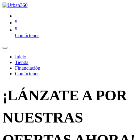
0
0
Contáctenos
Inicio
Tienda
Financiación
Contáctenos
¡LÁNZATE A POR
NUESTRAS
OFERTAS AHORA!