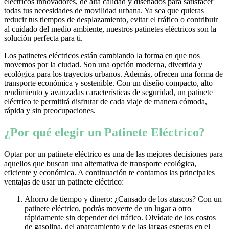
eléctricos innovadores, de alta calidad y diseñados para satisfacer
todas tus necesidades de movilidad urbana. Ya sea que quieras
reducir tus tiempos de desplazamiento, evitar el tráfico o contribuir
al cuidado del medio ambiente, nuestros patinetes eléctricos son la
solución perfecta para ti.
Los patinetes eléctricos están cambiando la forma en que nos
movemos por la ciudad. Son una opción moderna, divertida y
ecológica para los trayectos urbanos. Además, ofrecen una forma de
transporte económica y sostenible. Con un diseño compacto, alto
rendimiento y avanzadas características de seguridad, un patinete
eléctrico te permitirá disfrutar de cada viaje de manera cómoda,
rápida y sin preocupaciones.
¿Por qué elegir un Patinete Eléctrico?
Optar por un patinete eléctrico es una de las mejores decisiones para
aquellos que buscan una alternativa de transporte ecológica,
eficiente y económica. A continuación te contamos las principales
ventajas de usar un patinete eléctrico:
Ahorro de tiempo y dinero: ¿Cansado de los atascos? Con un
patinete eléctrico, podrás moverte de un lugar a otro
rápidamente sin depender del tráfico. Olvídate de los costos
de gasolina, del aparcamiento y de las largas esperas en el