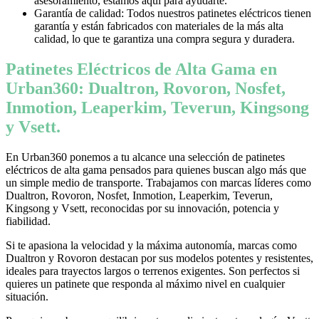
asesoramiento, estamos aquí para ayudarte.
Garantía de calidad: Todos nuestros patinetes eléctricos tienen
garantía y están fabricados con materiales de la más alta
calidad, lo que te garantiza una compra segura y duradera.
Patinetes Eléctricos de Alta Gama en
Urban360: Dualtron, Rovoron, Nosfet,
Inmotion, Leaperkim, Teverun, Kingsong
y Vsett.
En Urban360 ponemos a tu alcance una selección de patinetes
eléctricos de alta gama pensados para quienes buscan algo más que
un simple medio de transporte. Trabajamos con marcas líderes como
Dualtron, Rovoron, Nosfet, Inmotion, Leaperkim, Teverun,
Kingsong y Vsett, reconocidas por su innovación, potencia y
fiabilidad.
Si te apasiona la velocidad y la máxima autonomía, marcas como
Dualtron y Rovoron destacan por sus modelos potentes y resistentes,
ideales para trayectos largos o terrenos exigentes. Son perfectos si
quieres un patinete que responda al máximo nivel en cualquier
situación.