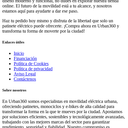
diseño moderno y funcional, no dudes en explorar nuestra tienda
online. El futuro de la movilidad está a tu alcance, y nosotros
estamos aquí para ayudarte a dar ese paso.
Haz tu pedido hoy mismo y disfruta de la libertad que solo un
patinete eléctrico puede ofrecerte. ¡Compra ahora en Urban360 y
transforma tu forma de moverte por la ciudad!
Enlaces útiles
Inicio
Financiación
Política de Cookies
Política de privacidad
Aviso Legal
Contáctenos
Sobre nosotros
En Urban360 somos especialistas en movilidad eléctrica urbana,
ofreciendo patinetes, monociclos y e-bikes de alta calidad para
transformar la forma en la que te mueves por la ciudad. Apostamos
por soluciones eficientes, sostenibles y tecnológicamente avanzadas,
trabajando con las mejores marcas del sector para garantizar
rendimiento, seguridad y fiabilidad. Nuestro compromiso es