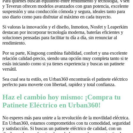
Para quienes buscan equilibrio entre rendimiento y tecnología, Vsett
y Teverun ofrecen modelos avanzados con gran potencia, excelente
suspensión y una conducción cómoda y segura, ideales tanto para
uso diario como para disfrutar al máximo en cada trayecto.
Si valoras la innovación y el diseño, Inmotion, Nosfet y Leaperkim
destacan por incorporar tecnología moderna, baterías eficientes y
soluciones pensadas para facilitar tu día a día, sin renunciar al
rendimiento.
Por su parte, Kingsong combina fiabilidad, confort y una excelente
relación calidad-precio, siendo una opción muy completa tanto si te
estás iniciando como si ya tienes experiencia y buscas un patinete
versátil.
Sea cual sea tu estilo, en Urban360 encontrarás el patinete eléctrico
perfecto para moverte con libertad, rapidez y total confianza.
Haz el cambio hoy mismo: ¡Compra tu
Patinete Eléctrico en Urban360!
No esperes más para unirte a la revolución de la movilidad eléctrica.
En Urban360, estamos comprometidos con tu comodidad, seguridad
y satisfacción. Si buscas un patinete eléctrico de calidad, con un