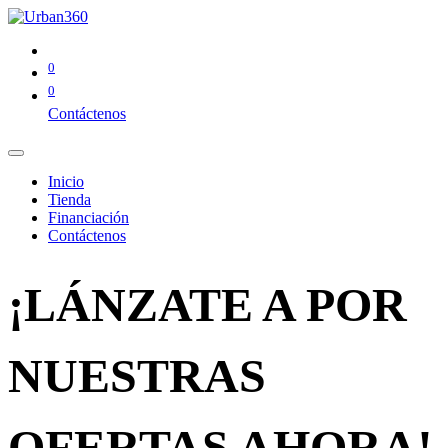
0
0
Contáctenos
Inicio
Tienda
Financiación
Contáctenos
¡LÁNZATE A POR
NUESTRAS
OFERTAS AHORA!