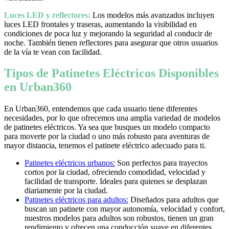
Luces LED y reflectores:
Los modelos más avanzados incluyen
luces LED frontales y traseras, aumentando la visibilidad en
condiciones de poca luz y mejorando la seguridad al conducir de
noche. También tienen reflectores para asegurar que otros usuarios
de la vía te vean con facilidad.
Tipos de Patinetes Eléctricos Disponibles
en Urban360
En Urban360, entendemos que cada usuario tiene diferentes
necesidades, por lo que ofrecemos una amplia variedad de modelos
de patinetes eléctricos. Ya sea que busques un modelo compacto
para moverte por la ciudad o uno más robusto para aventuras de
mayor distancia, tenemos el patinete eléctrico adecuado para ti.
Patinetes eléctricos urbanos:
Son perfectos para trayectos
cortos por la ciudad, ofreciendo comodidad, velocidad y
facilidad de transporte. Ideales para quienes se desplazan
diariamente por la ciudad.
Patinetes eléctricos para adultos:
Diseñados para adultos que
buscan un patinete con mayor autonomía, velocidad y confort,
nuestros modelos para adultos son robustos, tienen un gran
rendimiento y ofrecen una conducción suave en diferentes