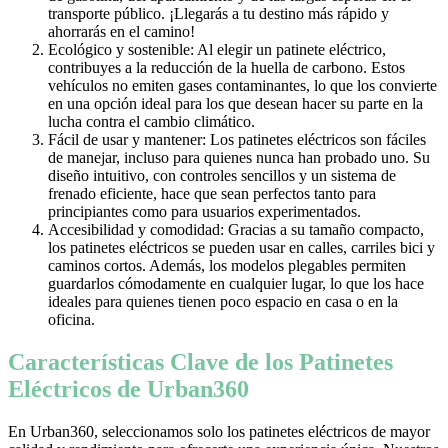
transporte público. ¡Llegarás a tu destino más rápido y
ahorrarás en el camino!
Ecológico y sostenible: Al elegir un patinete eléctrico,
contribuyes a la reducción de la huella de carbono. Estos
vehículos no emiten gases contaminantes, lo que los convierte
en una opción ideal para los que desean hacer su parte en la
lucha contra el cambio climático.
Fácil de usar y mantener: Los patinetes eléctricos son fáciles
de manejar, incluso para quienes nunca han probado uno. Su
diseño intuitivo, con controles sencillos y un sistema de
frenado eficiente, hace que sean perfectos tanto para
principiantes como para usuarios experimentados.
Accesibilidad y comodidad: Gracias a su tamaño compacto,
los patinetes eléctricos se pueden usar en calles, carriles bici y
caminos cortos. Además, los modelos plegables permiten
guardarlos cómodamente en cualquier lugar, lo que los hace
ideales para quienes tienen poco espacio en casa o en la
oficina.
Características Clave de los Patinetes
Eléctricos de Urban360
En Urban360, seleccionamos solo los patinetes eléctricos de mayor