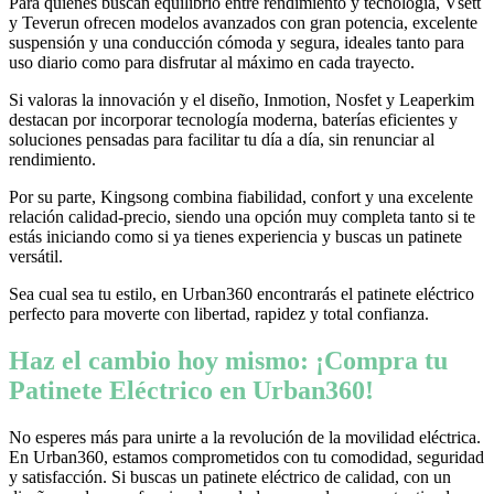
Para quienes buscan equilibrio entre rendimiento y tecnología, Vsett
y Teverun ofrecen modelos avanzados con gran potencia, excelente
suspensión y una conducción cómoda y segura, ideales tanto para
uso diario como para disfrutar al máximo en cada trayecto.
Si valoras la innovación y el diseño, Inmotion, Nosfet y Leaperkim
destacan por incorporar tecnología moderna, baterías eficientes y
soluciones pensadas para facilitar tu día a día, sin renunciar al
rendimiento.
Por su parte, Kingsong combina fiabilidad, confort y una excelente
relación calidad-precio, siendo una opción muy completa tanto si te
estás iniciando como si ya tienes experiencia y buscas un patinete
versátil.
Sea cual sea tu estilo, en Urban360 encontrarás el patinete eléctrico
perfecto para moverte con libertad, rapidez y total confianza.
Haz el cambio hoy mismo: ¡Compra tu
Patinete Eléctrico en Urban360!
No esperes más para unirte a la revolución de la movilidad eléctrica.
En Urban360, estamos comprometidos con tu comodidad, seguridad
y satisfacción. Si buscas un patinete eléctrico de calidad, con un