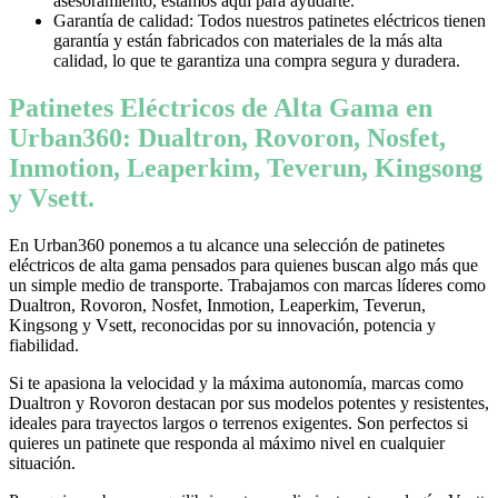
asesoramiento, estamos aquí para ayudarte.
Garantía de calidad: Todos nuestros patinetes eléctricos tienen
garantía y están fabricados con materiales de la más alta
calidad, lo que te garantiza una compra segura y duradera.
Patinetes Eléctricos de Alta Gama en
Urban360: Dualtron, Rovoron, Nosfet,
Inmotion, Leaperkim, Teverun, Kingsong
y Vsett.
En Urban360 ponemos a tu alcance una selección de patinetes
eléctricos de alta gama pensados para quienes buscan algo más que
un simple medio de transporte. Trabajamos con marcas líderes como
Dualtron, Rovoron, Nosfet, Inmotion, Leaperkim, Teverun,
Kingsong y Vsett, reconocidas por su innovación, potencia y
fiabilidad.
Si te apasiona la velocidad y la máxima autonomía, marcas como
Dualtron y Rovoron destacan por sus modelos potentes y resistentes,
ideales para trayectos largos o terrenos exigentes. Son perfectos si
quieres un patinete que responda al máximo nivel en cualquier
situación.