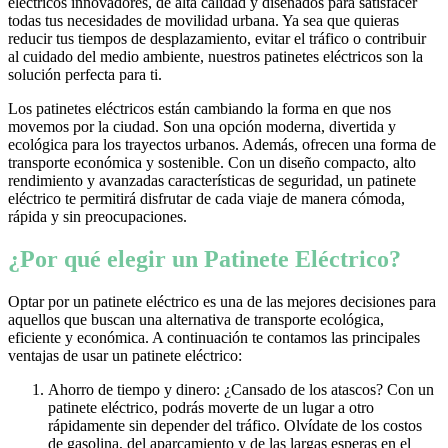
eléctricos innovadores, de alta calidad y diseñados para satisfacer
todas tus necesidades de movilidad urbana. Ya sea que quieras
reducir tus tiempos de desplazamiento, evitar el tráfico o contribuir
al cuidado del medio ambiente, nuestros patinetes eléctricos son la
solución perfecta para ti.
Los patinetes eléctricos están cambiando la forma en que nos
movemos por la ciudad. Son una opción moderna, divertida y
ecológica para los trayectos urbanos. Además, ofrecen una forma de
transporte económica y sostenible. Con un diseño compacto, alto
rendimiento y avanzadas características de seguridad, un patinete
eléctrico te permitirá disfrutar de cada viaje de manera cómoda,
rápida y sin preocupaciones.
¿Por qué elegir un Patinete Eléctrico?
Optar por un patinete eléctrico es una de las mejores decisiones para
aquellos que buscan una alternativa de transporte ecológica,
eficiente y económica. A continuación te contamos las principales
ventajas de usar un patinete eléctrico:
Ahorro de tiempo y dinero: ¿Cansado de los atascos? Con un
patinete eléctrico, podrás moverte de un lugar a otro
rápidamente sin depender del tráfico. Olvídate de los costos
de gasolina, del aparcamiento y de las largas esperas en el