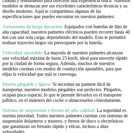
calidad y rendimiento para ofrecerte una experiencia única. Nuestros
modelos se destacan por sus excelentes características técnicas y su
diseño moderno. Aquí te compartimos algunas de las
especificaciones que puedes encontrar en nuestros patinetes:
Autonomía de larga duración:
Equipados con baterías de litio de
alta capacidad, nuestros patinetes eléctricos pueden recorrer hasta 40
km con una sola carga, dependiendo del modelo. Esto te permitirá
realizar trayectos largos sin preocuparte por la batería.
Velocidad ajustable:
La mayoría de nuestros patinetes alcanzan
una velocidad máxima de hasta 25 km/h, ideal para moverte rápido
por la ciudad de forma segura. Además, muchos de nuestros
modelos cuentan con modos de conducción ajustables, para que
elijas la velocidad que más te convenga.
Diseño plegable y ligero:
Si necesitas un patinete fácil de
transportar, nuestros modelos plegables son perfectos. Plegados,
ocupan poco espacio, lo que te permite llevarlos en el transporte
público, en el maletero del coche o almacenarlos cómodamente.
Sistema de suspensión y frenos de alta calidad:
La seguridad es
nuestra prioridad. Todos nuestros patinetes cuentan con sistemas de
suspensión delanteros y traseros, y frenos de disco o electrónicos
que garantizan un frenado rápido y eficaz, incluso a altas
velocidades.