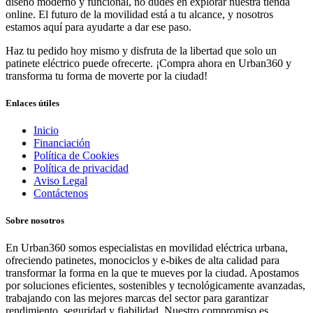
diseño moderno y funcional, no dudes en explorar nuestra tienda
online. El futuro de la movilidad está a tu alcance, y nosotros
estamos aquí para ayudarte a dar ese paso.
Haz tu pedido hoy mismo y disfruta de la libertad que solo un
patinete eléctrico puede ofrecerte. ¡Compra ahora en Urban360 y
transforma tu forma de moverte por la ciudad!
Enlaces útiles
Inicio
Financiación
Política de Cookies
Política de privacidad
Aviso Legal
Contáctenos
Sobre nosotros
En Urban360 somos especialistas en movilidad eléctrica urbana,
ofreciendo patinetes, monociclos y e-bikes de alta calidad para
transformar la forma en la que te mueves por la ciudad. Apostamos
por soluciones eficientes, sostenibles y tecnológicamente avanzadas,
trabajando con las mejores marcas del sector para garantizar
rendimiento, seguridad y fiabilidad. Nuestro compromiso es