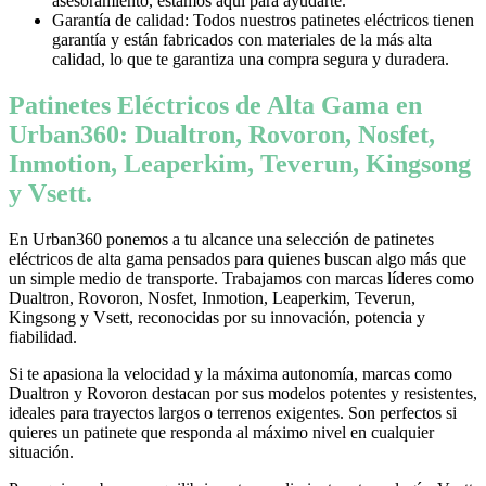
asesoramiento, estamos aquí para ayudarte.
Garantía de calidad: Todos nuestros patinetes eléctricos tienen
garantía y están fabricados con materiales de la más alta
calidad, lo que te garantiza una compra segura y duradera.
Patinetes Eléctricos de Alta Gama en
Urban360: Dualtron, Rovoron, Nosfet,
Inmotion, Leaperkim, Teverun, Kingsong
y Vsett.
En Urban360 ponemos a tu alcance una selección de patinetes
eléctricos de alta gama pensados para quienes buscan algo más que
un simple medio de transporte. Trabajamos con marcas líderes como
Dualtron, Rovoron, Nosfet, Inmotion, Leaperkim, Teverun,
Kingsong y Vsett, reconocidas por su innovación, potencia y
fiabilidad.
Si te apasiona la velocidad y la máxima autonomía, marcas como
Dualtron y Rovoron destacan por sus modelos potentes y resistentes,
ideales para trayectos largos o terrenos exigentes. Son perfectos si
quieres un patinete que responda al máximo nivel en cualquier
situación.