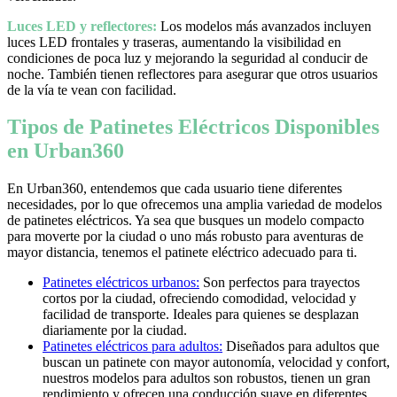
Luces LED y reflectores:
Los modelos más avanzados incluyen
luces LED frontales y traseras, aumentando la visibilidad en
condiciones de poca luz y mejorando la seguridad al conducir de
noche. También tienen reflectores para asegurar que otros usuarios
de la vía te vean con facilidad.
Tipos de Patinetes Eléctricos Disponibles
en Urban360
En Urban360, entendemos que cada usuario tiene diferentes
necesidades, por lo que ofrecemos una amplia variedad de modelos
de patinetes eléctricos. Ya sea que busques un modelo compacto
para moverte por la ciudad o uno más robusto para aventuras de
mayor distancia, tenemos el patinete eléctrico adecuado para ti.
Patinetes eléctricos urbanos:
Son perfectos para trayectos
cortos por la ciudad, ofreciendo comodidad, velocidad y
facilidad de transporte. Ideales para quienes se desplazan
diariamente por la ciudad.
Patinetes eléctricos para adultos:
Diseñados para adultos que
buscan un patinete con mayor autonomía, velocidad y confort,
nuestros modelos para adultos son robustos, tienen un gran
rendimiento y ofrecen una conducción suave en diferentes