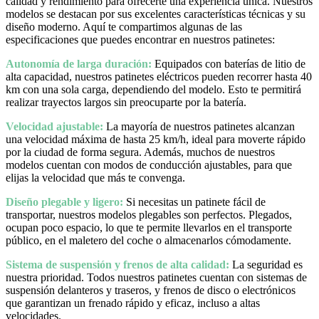
calidad y rendimiento para ofrecerte una experiencia única. Nuestros
modelos se destacan por sus excelentes características técnicas y su
diseño moderno. Aquí te compartimos algunas de las
especificaciones que puedes encontrar en nuestros patinetes:
Autonomía de larga duración:
Equipados con baterías de litio de
alta capacidad, nuestros patinetes eléctricos pueden recorrer hasta 40
km con una sola carga, dependiendo del modelo. Esto te permitirá
realizar trayectos largos sin preocuparte por la batería.
Velocidad ajustable:
La mayoría de nuestros patinetes alcanzan
una velocidad máxima de hasta 25 km/h, ideal para moverte rápido
por la ciudad de forma segura. Además, muchos de nuestros
modelos cuentan con modos de conducción ajustables, para que
elijas la velocidad que más te convenga.
Diseño plegable y ligero:
Si necesitas un patinete fácil de
transportar, nuestros modelos plegables son perfectos. Plegados,
ocupan poco espacio, lo que te permite llevarlos en el transporte
público, en el maletero del coche o almacenarlos cómodamente.
Sistema de suspensión y frenos de alta calidad:
La seguridad es
nuestra prioridad. Todos nuestros patinetes cuentan con sistemas de
suspensión delanteros y traseros, y frenos de disco o electrónicos
que garantizan un frenado rápido y eficaz, incluso a altas
velocidades.