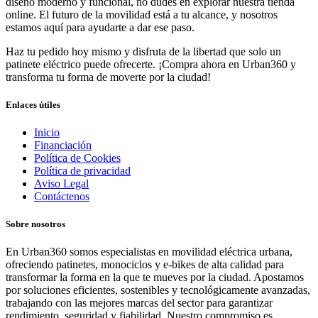
diseño moderno y funcional, no dudes en explorar nuestra tienda
online. El futuro de la movilidad está a tu alcance, y nosotros
estamos aquí para ayudarte a dar ese paso.
Haz tu pedido hoy mismo y disfruta de la libertad que solo un
patinete eléctrico puede ofrecerte. ¡Compra ahora en Urban360 y
transforma tu forma de moverte por la ciudad!
Enlaces útiles
Inicio
Financiación
Política de Cookies
Política de privacidad
Aviso Legal
Contáctenos
Sobre nosotros
En Urban360 somos especialistas en movilidad eléctrica urbana,
ofreciendo patinetes, monociclos y e-bikes de alta calidad para
transformar la forma en la que te mueves por la ciudad. Apostamos
por soluciones eficientes, sostenibles y tecnológicamente avanzadas,
trabajando con las mejores marcas del sector para garantizar
rendimiento, seguridad y fiabilidad. Nuestro compromiso es