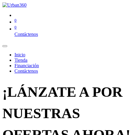
0
0
Contáctenos
Inicio
Tienda
Financiación
Contáctenos
¡LÁNZATE A POR
NUESTRAS
OFERTAS AHORA!