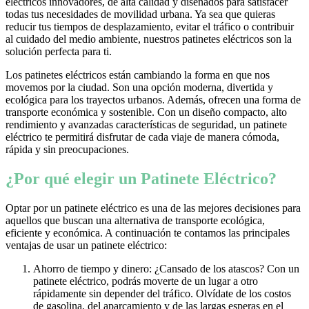
eléctricos innovadores, de alta calidad y diseñados para satisfacer
todas tus necesidades de movilidad urbana. Ya sea que quieras
reducir tus tiempos de desplazamiento, evitar el tráfico o contribuir
al cuidado del medio ambiente, nuestros patinetes eléctricos son la
solución perfecta para ti.
Los patinetes eléctricos están cambiando la forma en que nos
movemos por la ciudad. Son una opción moderna, divertida y
ecológica para los trayectos urbanos. Además, ofrecen una forma de
transporte económica y sostenible. Con un diseño compacto, alto
rendimiento y avanzadas características de seguridad, un patinete
eléctrico te permitirá disfrutar de cada viaje de manera cómoda,
rápida y sin preocupaciones.
¿Por qué elegir un Patinete Eléctrico?
Optar por un patinete eléctrico es una de las mejores decisiones para
aquellos que buscan una alternativa de transporte ecológica,
eficiente y económica. A continuación te contamos las principales
ventajas de usar un patinete eléctrico:
Ahorro de tiempo y dinero: ¿Cansado de los atascos? Con un
patinete eléctrico, podrás moverte de un lugar a otro
rápidamente sin depender del tráfico. Olvídate de los costos
de gasolina, del aparcamiento y de las largas esperas en el