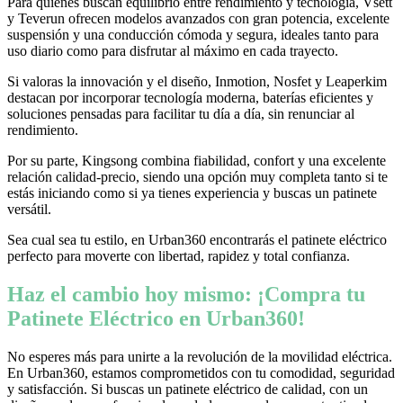
Para quienes buscan equilibrio entre rendimiento y tecnología, Vsett
y Teverun ofrecen modelos avanzados con gran potencia, excelente
suspensión y una conducción cómoda y segura, ideales tanto para
uso diario como para disfrutar al máximo en cada trayecto.
Si valoras la innovación y el diseño, Inmotion, Nosfet y Leaperkim
destacan por incorporar tecnología moderna, baterías eficientes y
soluciones pensadas para facilitar tu día a día, sin renunciar al
rendimiento.
Por su parte, Kingsong combina fiabilidad, confort y una excelente
relación calidad-precio, siendo una opción muy completa tanto si te
estás iniciando como si ya tienes experiencia y buscas un patinete
versátil.
Sea cual sea tu estilo, en Urban360 encontrarás el patinete eléctrico
perfecto para moverte con libertad, rapidez y total confianza.
Haz el cambio hoy mismo: ¡Compra tu
Patinete Eléctrico en Urban360!
No esperes más para unirte a la revolución de la movilidad eléctrica.
En Urban360, estamos comprometidos con tu comodidad, seguridad
y satisfacción. Si buscas un patinete eléctrico de calidad, con un