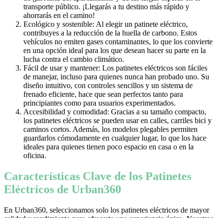
transporte público. ¡Llegarás a tu destino más rápido y
ahorrarás en el camino!
Ecológico y sostenible: Al elegir un patinete eléctrico,
contribuyes a la reducción de la huella de carbono. Estos
vehículos no emiten gases contaminantes, lo que los convierte
en una opción ideal para los que desean hacer su parte en la
lucha contra el cambio climático.
Fácil de usar y mantener: Los patinetes eléctricos son fáciles
de manejar, incluso para quienes nunca han probado uno. Su
diseño intuitivo, con controles sencillos y un sistema de
frenado eficiente, hace que sean perfectos tanto para
principiantes como para usuarios experimentados.
Accesibilidad y comodidad: Gracias a su tamaño compacto,
los patinetes eléctricos se pueden usar en calles, carriles bici y
caminos cortos. Además, los modelos plegables permiten
guardarlos cómodamente en cualquier lugar, lo que los hace
ideales para quienes tienen poco espacio en casa o en la
oficina.
Características Clave de los Patinetes
Eléctricos de Urban360
En Urban360, seleccionamos solo los patinetes eléctricos de mayor