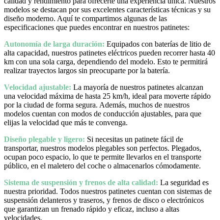
calidad y rendimiento para ofrecerte una experiencia única. Nuestros
modelos se destacan por sus excelentes características técnicas y su
diseño moderno. Aquí te compartimos algunas de las
especificaciones que puedes encontrar en nuestros patinetes:
Autonomía de larga duración:
Equipados con baterías de litio de
alta capacidad, nuestros patinetes eléctricos pueden recorrer hasta 40
km con una sola carga, dependiendo del modelo. Esto te permitirá
realizar trayectos largos sin preocuparte por la batería.
Velocidad ajustable:
La mayoría de nuestros patinetes alcanzan
una velocidad máxima de hasta 25 km/h, ideal para moverte rápido
por la ciudad de forma segura. Además, muchos de nuestros
modelos cuentan con modos de conducción ajustables, para que
elijas la velocidad que más te convenga.
Diseño plegable y ligero:
Si necesitas un patinete fácil de
transportar, nuestros modelos plegables son perfectos. Plegados,
ocupan poco espacio, lo que te permite llevarlos en el transporte
público, en el maletero del coche o almacenarlos cómodamente.
Sistema de suspensión y frenos de alta calidad:
La seguridad es
nuestra prioridad. Todos nuestros patinetes cuentan con sistemas de
suspensión delanteros y traseros, y frenos de disco o electrónicos
que garantizan un frenado rápido y eficaz, incluso a altas
velocidades.