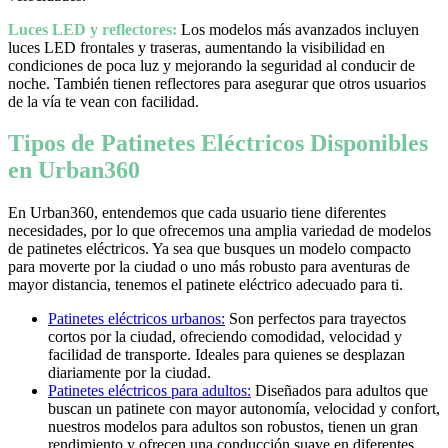
Luces LED y reflectores:
Los modelos más avanzados incluyen
luces LED frontales y traseras, aumentando la visibilidad en
condiciones de poca luz y mejorando la seguridad al conducir de
noche. También tienen reflectores para asegurar que otros usuarios
de la vía te vean con facilidad.
Tipos de Patinetes Eléctricos Disponibles
en Urban360
En Urban360, entendemos que cada usuario tiene diferentes
necesidades, por lo que ofrecemos una amplia variedad de modelos
de patinetes eléctricos. Ya sea que busques un modelo compacto
para moverte por la ciudad o uno más robusto para aventuras de
mayor distancia, tenemos el patinete eléctrico adecuado para ti.
Patinetes eléctricos urbanos:
Son perfectos para trayectos
cortos por la ciudad, ofreciendo comodidad, velocidad y
facilidad de transporte. Ideales para quienes se desplazan
diariamente por la ciudad.
Patinetes eléctricos para adultos:
Diseñados para adultos que
buscan un patinete con mayor autonomía, velocidad y confort,
nuestros modelos para adultos son robustos, tienen un gran
rendimiento y ofrecen una conducción suave en diferentes