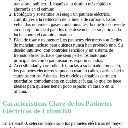
transporte público. ¡Llegarás a tu destino más rápido y
ahorrarás en el camino!
Ecológico y sostenible: Al elegir un patinete eléctrico,
contribuyes a la reducción de la huella de carbono. Estos
vehículos no emiten gases contaminantes, lo que los convierte
en una opción ideal para los que desean hacer su parte en la
lucha contra el cambio climático.
Fácil de usar y mantener: Los patinetes eléctricos son fáciles
de manejar, incluso para quienes nunca han probado uno. Su
diseño intuitivo, con controles sencillos y un sistema de
frenado eficiente, hace que sean perfectos tanto para
principiantes como para usuarios experimentados.
Accesibilidad y comodidad: Gracias a su tamaño compacto,
los patinetes eléctricos se pueden usar en calles, carriles bici y
caminos cortos. Además, los modelos plegables permiten
guardarlos cómodamente en cualquier lugar, lo que los hace
ideales para quienes tienen poco espacio en casa o en la
oficina.
Características Clave de los Patinetes
Eléctricos de Urban360
En Urban360, seleccionamos solo los patinetes eléctricos de mayor