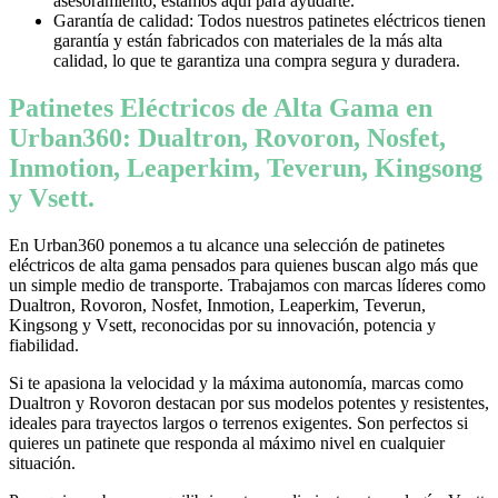
asesoramiento, estamos aquí para ayudarte.
Garantía de calidad: Todos nuestros patinetes eléctricos tienen
garantía y están fabricados con materiales de la más alta
calidad, lo que te garantiza una compra segura y duradera.
Patinetes Eléctricos de Alta Gama en
Urban360: Dualtron, Rovoron, Nosfet,
Inmotion, Leaperkim, Teverun, Kingsong
y Vsett.
En Urban360 ponemos a tu alcance una selección de patinetes
eléctricos de alta gama pensados para quienes buscan algo más que
un simple medio de transporte. Trabajamos con marcas líderes como
Dualtron, Rovoron, Nosfet, Inmotion, Leaperkim, Teverun,
Kingsong y Vsett, reconocidas por su innovación, potencia y
fiabilidad.
Si te apasiona la velocidad y la máxima autonomía, marcas como
Dualtron y Rovoron destacan por sus modelos potentes y resistentes,
ideales para trayectos largos o terrenos exigentes. Son perfectos si
quieres un patinete que responda al máximo nivel en cualquier
situación.