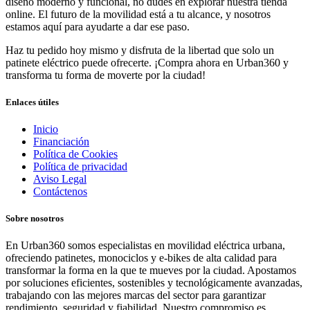
diseño moderno y funcional, no dudes en explorar nuestra tienda
online. El futuro de la movilidad está a tu alcance, y nosotros
estamos aquí para ayudarte a dar ese paso.
Haz tu pedido hoy mismo y disfruta de la libertad que solo un
patinete eléctrico puede ofrecerte. ¡Compra ahora en Urban360 y
transforma tu forma de moverte por la ciudad!
Enlaces útiles
Inicio
Financiación
Política de Cookies
Política de privacidad
Aviso Legal
Contáctenos
Sobre nosotros
En Urban360 somos especialistas en movilidad eléctrica urbana,
ofreciendo patinetes, monociclos y e-bikes de alta calidad para
transformar la forma en la que te mueves por la ciudad. Apostamos
por soluciones eficientes, sostenibles y tecnológicamente avanzadas,
trabajando con las mejores marcas del sector para garantizar
rendimiento, seguridad y fiabilidad. Nuestro compromiso es