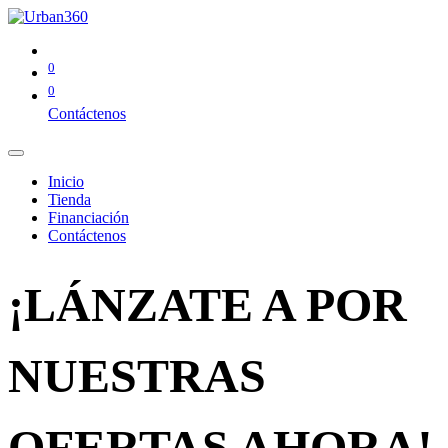
0
0
Contáctenos
Inicio
Tienda
Financiación
Contáctenos
¡LÁNZATE A POR
NUESTRAS
OFERTAS AHORA!