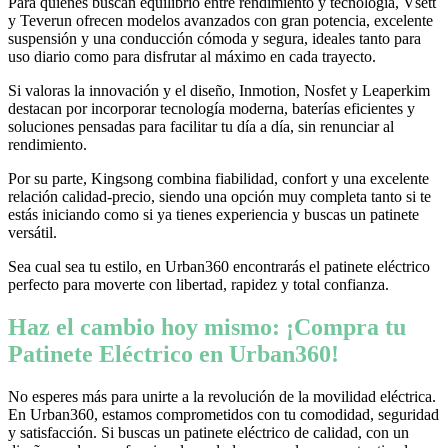
Para quienes buscan equilibrio entre rendimiento y tecnología, Vsett
y Teverun ofrecen modelos avanzados con gran potencia, excelente
suspensión y una conducción cómoda y segura, ideales tanto para
uso diario como para disfrutar al máximo en cada trayecto.
Si valoras la innovación y el diseño, Inmotion, Nosfet y Leaperkim
destacan por incorporar tecnología moderna, baterías eficientes y
soluciones pensadas para facilitar tu día a día, sin renunciar al
rendimiento.
Por su parte, Kingsong combina fiabilidad, confort y una excelente
relación calidad-precio, siendo una opción muy completa tanto si te
estás iniciando como si ya tienes experiencia y buscas un patinete
versátil.
Sea cual sea tu estilo, en Urban360 encontrarás el patinete eléctrico
perfecto para moverte con libertad, rapidez y total confianza.
Haz el cambio hoy mismo: ¡Compra tu
Patinete Eléctrico en Urban360!
No esperes más para unirte a la revolución de la movilidad eléctrica.
En Urban360, estamos comprometidos con tu comodidad, seguridad
y satisfacción. Si buscas un patinete eléctrico de calidad, con un