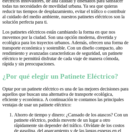
eléctricos innovadores, de alta calidad y diseñados para satisfacer
todas tus necesidades de movilidad urbana. Ya sea que quieras
reducir tus tiempos de desplazamiento, evitar el tráfico o contribuir
al cuidado del medio ambiente, nuestros patinetes eléctricos son la
solución perfecta para ti.
Los patinetes eléctricos están cambiando la forma en que nos
movemos por la ciudad. Son una opción moderna, divertida y
ecológica para los trayectos urbanos. Además, ofrecen una forma de
transporte económica y sostenible. Con un diseño compacto, alto
rendimiento y avanzadas características de seguridad, un patinete
eléctrico te permitirá disfrutar de cada viaje de manera cómoda,
rápida y sin preocupaciones.
¿Por qué elegir un Patinete Eléctrico?
Optar por un patinete eléctrico es una de las mejores decisiones para
aquellos que buscan una alternativa de transporte ecológica,
eficiente y económica. A continuación te contamos las principales
ventajas de usar un patinete eléctrico:
Ahorro de tiempo y dinero: ¿Cansado de los atascos? Con un
patinete eléctrico, podrás moverte de un lugar a otro
rápidamente sin depender del tráfico. Olvídate de los costos
de gasolina, del aparcamiento y de las largas esperas en el