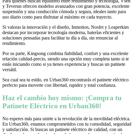
Para quienes buscan equilibrio entre rendimiento y tecnología, Vsett
y Teverun ofrecen modelos avanzados con gran potencia, excelente
suspensión y una conducción cómoda y segura, ideales tanto para
uso diario como para disfrutar al máximo en cada trayecto.
Si valoras la innovación y el diseño, Inmotion, Nosfet y Leaperkim
destacan por incorporar tecnología moderna, baterías eficientes y
soluciones pensadas para facilitar tu día a día, sin renunciar al
rendimiento.
Por su parte, Kingsong combina fiabilidad, confort y una excelente
relación calidad-precio, siendo una opción muy completa tanto si te
estás iniciando como si ya tienes experiencia y buscas un patinete
versátil.
Sea cual sea tu estilo, en Urban360 encontrarás el patinete eléctrico
perfecto para moverte con libertad, rapidez y total confianza.
Haz el cambio hoy mismo: ¡Compra tu
Patinete Eléctrico en Urban360!
No esperes más para unirte a la revolución de la movilidad eléctrica.
En Urban360, estamos comprometidos con tu comodidad, seguridad
y satisfacción. Si buscas un patinete eléctrico de calidad, con un