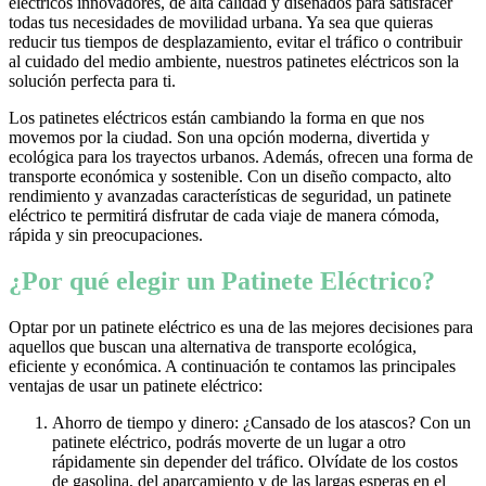
eléctricos innovadores, de alta calidad y diseñados para satisfacer
todas tus necesidades de movilidad urbana. Ya sea que quieras
reducir tus tiempos de desplazamiento, evitar el tráfico o contribuir
al cuidado del medio ambiente, nuestros patinetes eléctricos son la
solución perfecta para ti.
Los patinetes eléctricos están cambiando la forma en que nos
movemos por la ciudad. Son una opción moderna, divertida y
ecológica para los trayectos urbanos. Además, ofrecen una forma de
transporte económica y sostenible. Con un diseño compacto, alto
rendimiento y avanzadas características de seguridad, un patinete
eléctrico te permitirá disfrutar de cada viaje de manera cómoda,
rápida y sin preocupaciones.
¿Por qué elegir un Patinete Eléctrico?
Optar por un patinete eléctrico es una de las mejores decisiones para
aquellos que buscan una alternativa de transporte ecológica,
eficiente y económica. A continuación te contamos las principales
ventajas de usar un patinete eléctrico:
Ahorro de tiempo y dinero: ¿Cansado de los atascos? Con un
patinete eléctrico, podrás moverte de un lugar a otro
rápidamente sin depender del tráfico. Olvídate de los costos
de gasolina, del aparcamiento y de las largas esperas en el