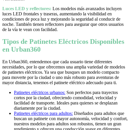
Luces LED y reflectores:
Los modelos más avanzados incluyen
luces LED frontales y traseras, aumentando la visibilidad en
condiciones de poca luz y mejorando la seguridad al conducir de
noche. También tienen reflectores para asegurar que otros usuarios
de la vía te vean con facilidad.
Tipos de Patinetes Eléctricos Disponibles
en Urban360
En Urban360, entendemos que cada usuario tiene diferentes
necesidades, por lo que ofrecemos una amplia variedad de modelos
de patinetes eléctricos. Ya sea que busques un modelo compacto
para moverte por la ciudad o uno más robusto para aventuras de
mayor distancia, tenemos el patinete eléctrico adecuado para ti.
Patinetes eléctricos urbanos:
Son perfectos para trayectos
cortos por la ciudad, ofreciendo comodidad, velocidad y
facilidad de transporte. Ideales para quienes se desplazan
diariamente por la ciudad.
Patinetes eléctricos para adultos:
Diseñados para adultos que
buscan un patinete con mayor autonomía, velocidad y confort,
nuestros modelos para adultos son robustos, tienen un gran
rendimiento y ofrecen una conducción suave en diferentes