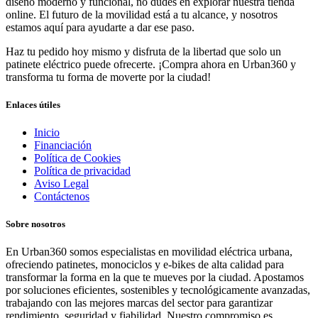
diseño moderno y funcional, no dudes en explorar nuestra tienda
online. El futuro de la movilidad está a tu alcance, y nosotros
estamos aquí para ayudarte a dar ese paso.
Haz tu pedido hoy mismo y disfruta de la libertad que solo un
patinete eléctrico puede ofrecerte. ¡Compra ahora en Urban360 y
transforma tu forma de moverte por la ciudad!
Enlaces útiles
Inicio
Financiación
Política de Cookies
Política de privacidad
Aviso Legal
Contáctenos
Sobre nosotros
En Urban360 somos especialistas en movilidad eléctrica urbana,
ofreciendo patinetes, monociclos y e-bikes de alta calidad para
transformar la forma en la que te mueves por la ciudad. Apostamos
por soluciones eficientes, sostenibles y tecnológicamente avanzadas,
trabajando con las mejores marcas del sector para garantizar
rendimiento, seguridad y fiabilidad. Nuestro compromiso es