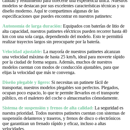
calidad y rendimiento para ofrecerte una experiencia única. Nuestros
modelos se destacan por sus excelentes características técnicas y su
diseño moderno. Aquí te compartimos algunas de las
especificaciones que puedes encontrar en nuestros patinetes:
Autonomía de larga duración:
Equipados con baterías de litio de
alta capacidad, nuestros patinetes eléctricos pueden recorrer hasta 40
km con una sola carga, dependiendo del modelo. Esto te permitirá
realizar trayectos largos sin preocuparte por la batería.
Velocidad ajustable:
La mayoría de nuestros patinetes alcanzan
una velocidad máxima de hasta 25 km/h, ideal para moverte rápido
por la ciudad de forma segura. Además, muchos de nuestros
modelos cuentan con modos de conducción ajustables, para que
elijas la velocidad que más te convenga.
Diseño plegable y ligero:
Si necesitas un patinete fácil de
transportar, nuestros modelos plegables son perfectos. Plegados,
ocupan poco espacio, lo que te permite llevarlos en el transporte
público, en el maletero del coche o almacenarlos cómodamente.
Sistema de suspensión y frenos de alta calidad:
La seguridad es
nuestra prioridad. Todos nuestros patinetes cuentan con sistemas de
suspensión delanteros y traseros, y frenos de disco o electrónicos
que garantizan un frenado rápido y eficaz, incluso a altas
velocidades.