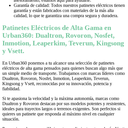
asesoramiento, estamos aquí para ayudarte.
Garantía de calidad: Todos nuestros patinetes eléctricos tienen
garantía y están fabricados con materiales de la más alta
calidad, lo que te garantiza una compra segura y duradera.
Patinetes Eléctricos de Alta Gama en
Urban360: Dualtron, Rovoron, Nosfet,
Inmotion, Leaperkim, Teverun, Kingsong
y Vsett.
En Urban360 ponemos a tu alcance una selección de patinetes
eléctricos de alta gama pensados para quienes buscan algo más que
un simple medio de transporte. Trabajamos con marcas líderes como
Dualtron, Rovoron, Nosfet, Inmotion, Leaperkim, Teverun,
Kingsong y Vsett, reconocidas por su innovación, potencia y
fiabilidad.
Si te apasiona la velocidad y la máxima autonomía, marcas como
Dualtron y Rovoron destacan por sus modelos potentes y resistentes,
ideales para trayectos largos o terrenos exigentes. Son perfectos si
quieres un patinete que responda al máximo nivel en cualquier
situación.