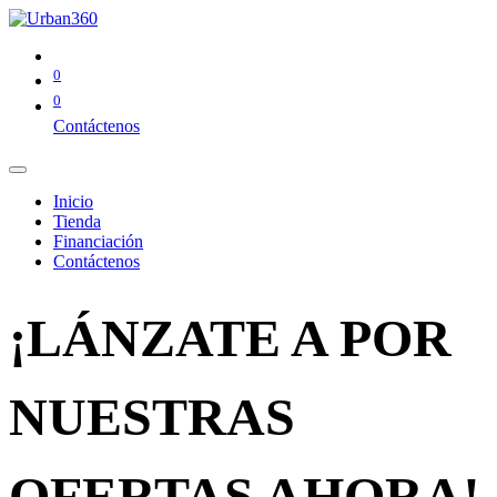
0
0
Contáctenos
Inicio
Tienda
Financiación
Contáctenos
¡LÁNZATE A POR
NUESTRAS
OFERTAS AHORA!