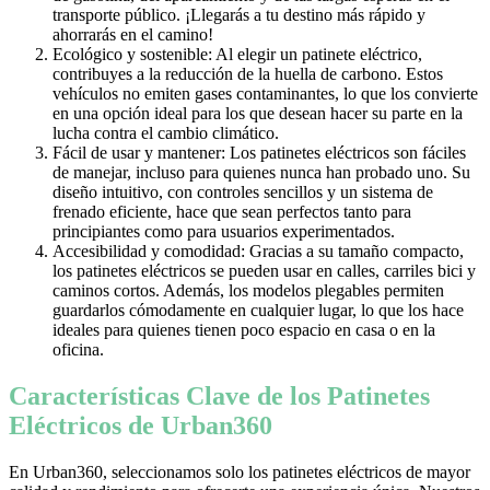
transporte público. ¡Llegarás a tu destino más rápido y
ahorrarás en el camino!
Ecológico y sostenible: Al elegir un patinete eléctrico,
contribuyes a la reducción de la huella de carbono. Estos
vehículos no emiten gases contaminantes, lo que los convierte
en una opción ideal para los que desean hacer su parte en la
lucha contra el cambio climático.
Fácil de usar y mantener: Los patinetes eléctricos son fáciles
de manejar, incluso para quienes nunca han probado uno. Su
diseño intuitivo, con controles sencillos y un sistema de
frenado eficiente, hace que sean perfectos tanto para
principiantes como para usuarios experimentados.
Accesibilidad y comodidad: Gracias a su tamaño compacto,
los patinetes eléctricos se pueden usar en calles, carriles bici y
caminos cortos. Además, los modelos plegables permiten
guardarlos cómodamente en cualquier lugar, lo que los hace
ideales para quienes tienen poco espacio en casa o en la
oficina.
Características Clave de los Patinetes
Eléctricos de Urban360
En Urban360, seleccionamos solo los patinetes eléctricos de mayor