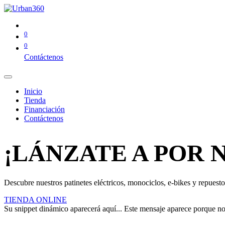
0
0
Contáctenos
Inicio
Tienda
Financiación
Contáctenos
¡LÁNZATE A POR 
Descubre nuestros patinetes eléctricos, monociclos, e-bikes y repuestos
TIENDA ONLINE
Su snippet dinámico aparecerá aquí... Este mensaje aparece porque no pr