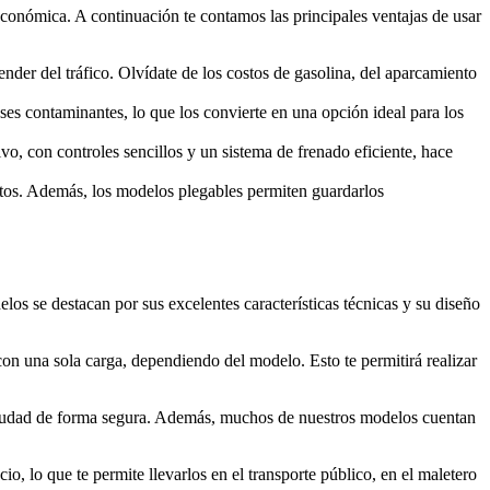
 económica. A continuación te contamos las principales ventajas de usar
der del tráfico. Olvídate de los costos de gasolina, del aparcamiento
ases contaminantes, lo que los convierte en una opción ideal para los
vo, con controles sencillos y un sistema de frenado eficiente, hace
ortos. Además, los modelos plegables permiten guardarlos
os se destacan por sus excelentes características técnicas y su diseño
con una sola carga, dependiendo del modelo. Esto te permitirá realizar
 ciudad de forma segura. Además, muchos de nuestros modelos cuentan
o, lo que te permite llevarlos en el transporte público, en el maletero