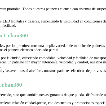
tra prioridad. Todos nuestros patinetes cuentan con sistemas de suspens
LED frontales y traseras, aumentando la visibilidad en condiciones d
n facilidad.
 en Urban360
es, por lo que ofrecemos una amplia variedad de modelos de patinetes
 el patinete eléctrico adecuado para ti.
 por la ciudad, ofreciendo comodidad, velocidad y facilidad de transpor
can un patinete con mayor autonomía, velocidad y confort, nuestros mo
.
y las aventuras al aire libre, nuestros patinetes eléctricos deportivos es
 Urban360
mercado, sino que también nos aseguramos de que puedas disfrutar de u
excelente relación calidad-precio, con descuentos y promociones especi