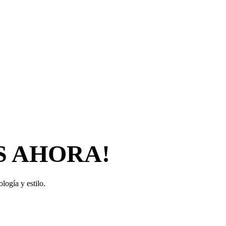
S AHORA!
logía y estilo.