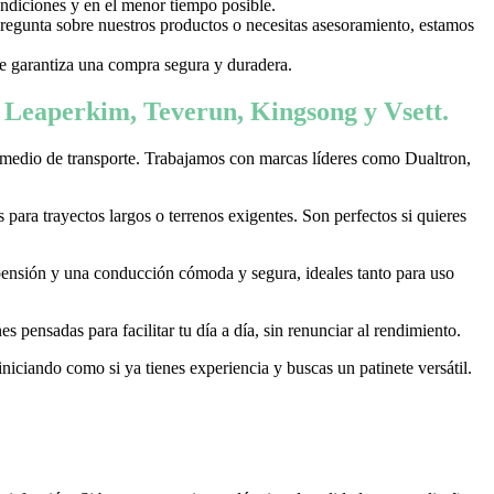
ondiciones y en el menor tiempo posible.
 pregunta sobre nuestros productos o necesitas asesoramiento, estamos
 te garantiza una compra segura y duradera.
, Leaperkim, Teverun, Kingsong y Vsett.
 medio de transporte. Trabajamos con marcas líderes como Dualtron,
ara trayectos largos o terrenos exigentes. Son perfectos si quieres
pensión y una conducción cómoda y segura, ideales tanto para uso
 pensadas para facilitar tu día a día, sin renunciar al rendimiento.
niciando como si ya tienes experiencia y buscas un patinete versátil.