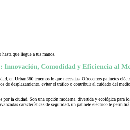
 hasta que llegue a tus manos.
: Innovación, Comodidad y Eficiencia al Me
ad, en Urban360 tenemos lo que necesitas. Ofrecemos patinetes eléctric
s de desplazamiento, evitar el tráfico o contribuir al cuidado del medio 
 por la ciudad. Son una opción moderna, divertida y ecológica para lo
nzadas características de seguridad, un patinete eléctrico te permitirá