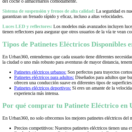
del coche o almacenarlos cómodamente.
Sistema de suspensión y frenos de alta calidad:
La seguridad es nues
garantizan un frenado rápido y eficaz, incluso a altas velocidades.
Luces LED y reflectores:
Los modelos más avanzados incluyen luces 
tienen reflectores para asegurar que otros usuarios de la vía te vean co
Tipos de Patinetes Eléctricos Disponibles
En Urban360, entendemos que cada usuario tiene diferentes necesidad
la ciudad o uno más robusto para aventuras de mayor distancia, tenemos
Patinetes eléctricos urbanos:
Son perfectos para trayectos cortos
Patinetes eléctricos para adultos:
Diseñados para adultos que bus
ofrecen una conducción suave en diferentes tipos de superficies
Patinetes eléctricos deportivos:
Si eres un amante de la velocidad 
experiencia más intensa.
Por qué comprar tu Patinete Eléctrico en
En Urban360, no solo ofrecemos los mejores patinetes eléctricos del 
Precios competitivos: Nuestros patinetes eléctricos tienen una 