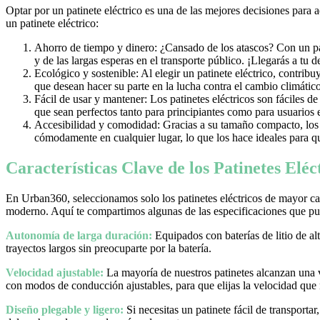
Optar por un patinete eléctrico es una de las mejores decisiones para 
un patinete eléctrico:
Ahorro de tiempo y dinero: ¿Cansado de los atascos? Con un pati
y de las largas esperas en el transporte público. ¡Llegarás a tu 
Ecológico y sostenible: Al elegir un patinete eléctrico, contrib
que desean hacer su parte en la lucha contra el cambio climático
Fácil de usar y mantener: Los patinetes eléctricos son fáciles d
que sean perfectos tanto para principiantes como para usuarios
Accesibilidad y comodidad: Gracias a su tamaño compacto, los pa
cómodamente en cualquier lugar, lo que los hace ideales para qu
Características Clave de los Patinetes Elé
En Urban360, seleccionamos solo los patinetes eléctricos de mayor cal
moderno. Aquí te compartimos algunas de las especificaciones que pue
Autonomía de larga duración:
Equipados con baterías de litio de al
trayectos largos sin preocuparte por la batería.
Velocidad ajustable:
La mayoría de nuestros patinetes alcanzan una
con modos de conducción ajustables, para que elijas la velocidad que
Diseño plegable y ligero:
Si necesitas un patinete fácil de transporta