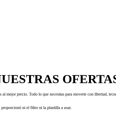
NUESTRAS OFERTA
 al mejor precio. Todo lo que necesitas para moverte con libertad, tecno
oporcionó ni el filtro ni la plantilla a usar.