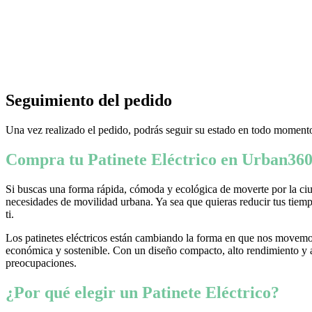
Seguimiento del pedido
Una vez realizado el pedido, podrás seguir su estado en todo momento
Compra tu Patinete Eléctrico en Urban360
Si buscas una forma rápida, cómoda y ecológica de moverte por la ciud
necesidades de movilidad urbana. Ya sea que quieras reducir tus tiempo
ti.
Los patinetes eléctricos están cambiando la forma en que nos movemos
económica y sostenible. Con un diseño compacto, alto rendimiento y ava
preocupaciones.
¿Por qué elegir un Patinete Eléctrico?