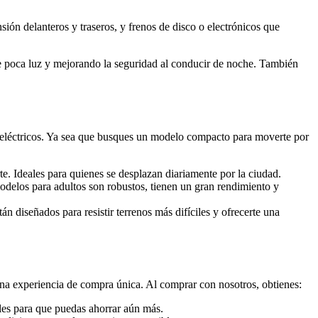
ión delanteros y traseros, y frenos de disco o electrónicos que
e poca luz y mejorando la seguridad al conducir de noche. También
 eléctricos. Ya sea que busques un modelo compacto para moverte por
te. Ideales para quienes se desplazan diariamente por la ciudad.
delos para adultos son robustos, tienen un gran rendimiento y
tán diseñados para resistir terrenos más difíciles y ofrecerte una
na experiencia de compra única. Al comprar con nosotros, obtienes:
ales para que puedas ahorrar aún más.