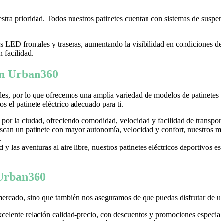
tra prioridad. Todos nuestros patinetes cuentan con sistemas de suspens
LED frontales y traseras, aumentando la visibilidad en condiciones d
n facilidad.
 en Urban360
es, por lo que ofrecemos una amplia variedad de modelos de patinetes
 el patinete eléctrico adecuado para ti.
 por la ciudad, ofreciendo comodidad, velocidad y facilidad de transpor
can un patinete con mayor autonomía, velocidad y confort, nuestros mo
.
y las aventuras al aire libre, nuestros patinetes eléctricos deportivos es
 Urban360
mercado, sino que también nos aseguramos de que puedas disfrutar de u
excelente relación calidad-precio, con descuentos y promociones especi