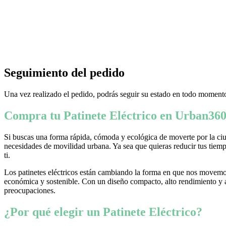
Seguimiento del pedido
Una vez realizado el pedido, podrás seguir su estado en todo momento
Compra tu Patinete Eléctrico en Urban360
Si buscas una forma rápida, cómoda y ecológica de moverte por la ciud
necesidades de movilidad urbana. Ya sea que quieras reducir tus tiempo
ti.
Los patinetes eléctricos están cambiando la forma en que nos movemos
económica y sostenible. Con un diseño compacto, alto rendimiento y ava
preocupaciones.
¿Por qué elegir un Patinete Eléctrico?