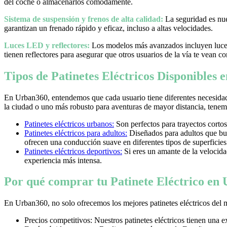
del coche o almacenarlos cómodamente.
Sistema de suspensión y frenos de alta calidad:
La seguridad es nues
garantizan un frenado rápido y eficaz, incluso a altas velocidades.
Luces LED y reflectores:
Los modelos más avanzados incluyen luces 
tienen reflectores para asegurar que otros usuarios de la vía te vean co
Tipos de Patinetes Eléctricos Disponibles
En Urban360, entendemos que cada usuario tiene diferentes necesidad
la ciudad o uno más robusto para aventuras de mayor distancia, tenemos
Patinetes eléctricos urbanos:
Son perfectos para trayectos cortos
Patinetes eléctricos para adultos:
Diseñados para adultos que bus
ofrecen una conducción suave en diferentes tipos de superficies
Patinetes eléctricos deportivos:
Si eres un amante de la velocidad 
experiencia más intensa.
Por qué comprar tu Patinete Eléctrico en
En Urban360, no solo ofrecemos los mejores patinetes eléctricos del 
Precios competitivos: Nuestros patinetes eléctricos tienen una 