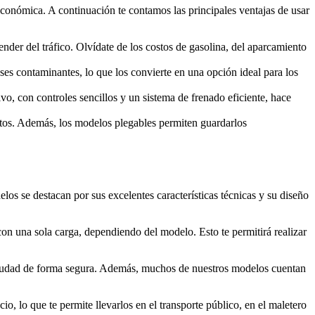
 económica. A continuación te contamos las principales ventajas de usar
der del tráfico. Olvídate de los costos de gasolina, del aparcamiento
ases contaminantes, lo que los convierte en una opción ideal para los
vo, con controles sencillos y un sistema de frenado eficiente, hace
ortos. Además, los modelos plegables permiten guardarlos
os se destacan por sus excelentes características técnicas y su diseño
con una sola carga, dependiendo del modelo. Esto te permitirá realizar
 ciudad de forma segura. Además, muchos de nuestros modelos cuentan
o, lo que te permite llevarlos en el transporte público, en el maletero