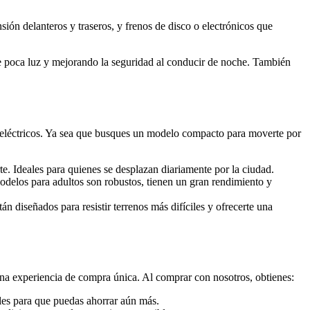
ión delanteros y traseros, y frenos de disco o electrónicos que
e poca luz y mejorando la seguridad al conducir de noche. También
 eléctricos. Ya sea que busques un modelo compacto para moverte por
te. Ideales para quienes se desplazan diariamente por la ciudad.
delos para adultos son robustos, tienen un gran rendimiento y
tán diseñados para resistir terrenos más difíciles y ofrecerte una
na experiencia de compra única. Al comprar con nosotros, obtienes:
ales para que puedas ahorrar aún más.