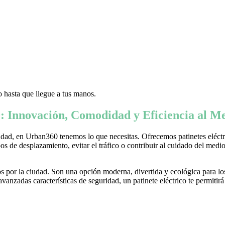
 hasta que llegue a tus manos.
: Innovación, Comodidad y Eficiencia al Me
ad, en Urban360 tenemos lo que necesitas. Ofrecemos patinetes eléctric
s de desplazamiento, evitar el tráfico o contribuir al cuidado del medio 
 por la ciudad. Son una opción moderna, divertida y ecológica para lo
nzadas características de seguridad, un patinete eléctrico te permitirá