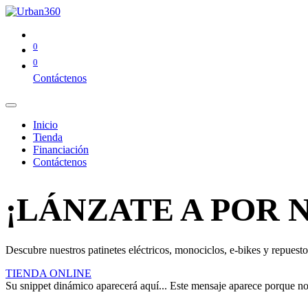
0
0
Contáctenos
Inicio
Tienda
Financiación
Contáctenos
¡LÁNZATE A POR 
Descubre nuestros patinetes eléctricos, monociclos, e-bikes y repuestos
TIENDA ONLINE
Su snippet dinámico aparecerá aquí... Este mensaje aparece porque no pr