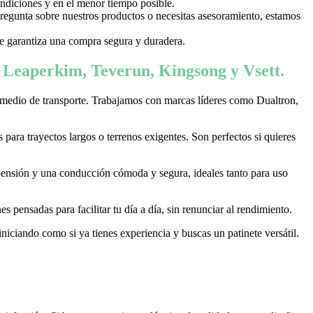
ondiciones y en el menor tiempo posible.
 pregunta sobre nuestros productos o necesitas asesoramiento, estamos
 te garantiza una compra segura y duradera.
, Leaperkim, Teverun, Kingsong y Vsett.
 medio de transporte. Trabajamos con marcas líderes como Dualtron,
ara trayectos largos o terrenos exigentes. Son perfectos si quieres
pensión y una conducción cómoda y segura, ideales tanto para uso
 pensadas para facilitar tu día a día, sin renunciar al rendimiento.
niciando como si ya tienes experiencia y buscas un patinete versátil.