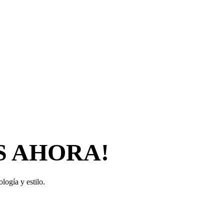
S AHORA!
logía y estilo.