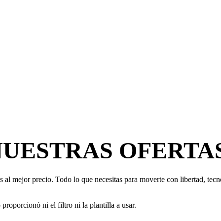
NUESTRAS OFERTA
 al mejor precio. Todo lo que necesitas para moverte con libertad, tecno
oporcionó ni el filtro ni la plantilla a usar.