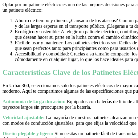
Optar por un patinete eléctrico es una de las mejores decisiones para 
un patinete eléctrico:
Ahorro de tiempo y dinero: ¿Cansado de los atascos? Con un pati
y de las largas esperas en el transporte público. ¡Llegarás a tu 
Ecológico y sostenible: Al elegir un patinete eléctrico, contrib
que desean hacer su parte en la lucha contra el cambio climático
Fácil de usar y mantener: Los patinetes eléctricos son fáciles d
que sean perfectos tanto para principiantes como para usuarios
Accesibilidad y comodidad: Gracias a su tamaño compacto, los pa
cómodamente en cualquier lugar, lo que los hace ideales para qu
Características Clave de los Patinetes Elé
En Urban360, seleccionamos solo los patinetes eléctricos de mayor cal
moderno. Aquí te compartimos algunas de las especificaciones que pue
Autonomía de larga duración:
Equipados con baterías de litio de al
trayectos largos sin preocuparte por la batería.
Velocidad ajustable:
La mayoría de nuestros patinetes alcanzan una
con modos de conducción ajustables, para que elijas la velocidad que
Diseño plegable y ligero:
Si necesitas un patinete fácil de transporta